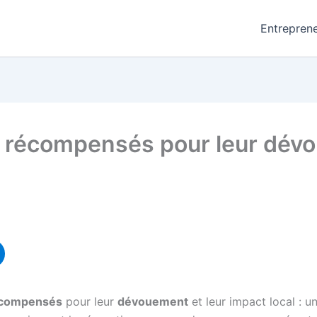
Entreprene
s récompensés pour leur dév
compensés
pour leur
dévouement
et leur impact local : u