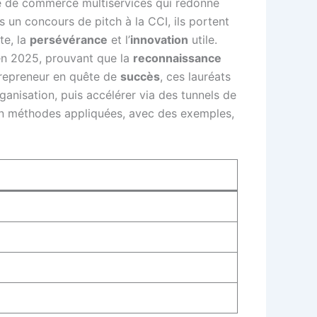
te de commerce multiservices qui redonne
 un concours de pitch à la CCI, ils portent
te, la
persévérance
et l’
innovation
utile.
en 2025, prouvant que la
reconnaissance
ntrepreneur en quête de
succès
, ces lauréats
ganisation, puis accélérer via des tunnels de
s en méthodes appliquées, avec des exemples,