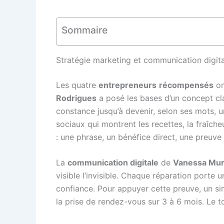
Sommaire
Stratégie marketing et communication digit
Les quatre
entrepreneurs
récompensés
on
Rodrigues
a posé les bases d’un concept cla
constance jusqu’à devenir, selon ses mots, u
sociaux qui montrent les recettes, la fraîch
: une phrase, un bénéfice direct, une preuve 
La
communication digitale
de
Vanessa Mur
visible l’invisible. Chaque réparation porte u
confiance. Pour appuyer cette preuve, un sim
la prise de rendez-vous sur 3 à 6 mois. Le t