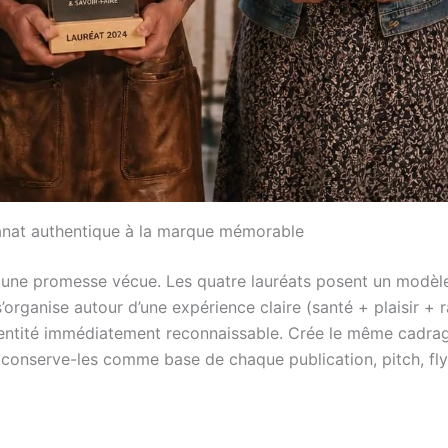
isanat authentique à la marque mémorable
t une promesse vécue. Les quatre lauréats posent un modèle 
 s’organise autour d’une expérience claire (santé + plaisir + 
ntité immédiatement reconnaissable. Crée le même cadrage en
et conserve-les comme base de chaque publication, pitch, f