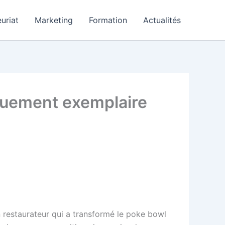
uriat
Marketing
Formation
Actualités
ouement exemplaire
n restaurateur qui a transformé le poke bowl