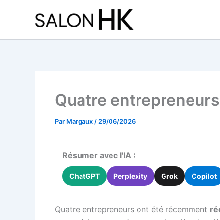
Aller
au
contenu
Quatre entrepreneur
Par
Margaux
/
29/06/2026
Résumer avec l'IA :
ChatGPT
Perplexity
Grok
Copilot
Quatre entrepreneurs ont été récemment
ré