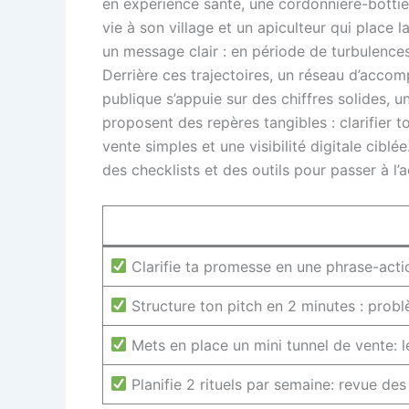
en expérience santé, une cordonnière-botti
vie à son village et un apiculteur qui place l
un message clair : en période de turbulenc
Derrière ces trajectoires, un réseau d’acc
publique s’appuie sur des chiffres solides, 
proposent des repères tangibles : clarifier t
vente simples et une visibilité digitale cib
des checklists et des outils pour passer à l’a
Clarifie ta promesse en une phrase-actio
Structure ton pitch en 2 minutes : problè
Mets en place un mini tunnel de vente: 
Planifie 2 rituels par semaine: revue de