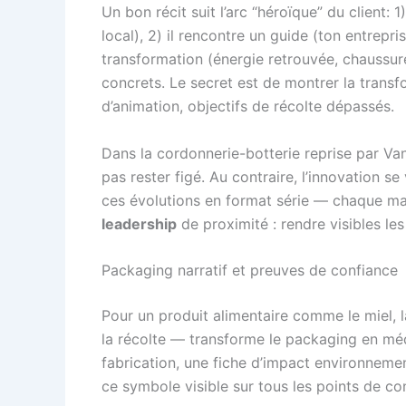
Un bon récit suit l’arc “héroïque” du client: 
local), 2) il rencontre un guide (ton entrepris
transformation (énergie retrouvée, chaussure
concrets. Le secret est de montrer la transf
d’animation, objectifs de récolte dépassés.
Dans la cordonnerie-botterie reprise par Vane
pas rester figé. Au contraire, l’innovation s
ces évolutions en format série — chaque mar
leadership
de proximité : rendre visibles les 
Packaging narratif et preuves de confiance
Pour un produit alimentaire comme le miel, la
la récolte — transforme le packaging en méd
fabrication, une fiche d’impact environnementa
ce symbole visible sur tous les points de co