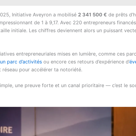
2025, Initiative Aveyron a mobilisé
2 341 500 €
de prêts d’
impressionnant de 1 à 9,17. Avec 220 entrepreneurs financé
lle initiale. Les chiffres deviennent alors un puissant vec
nitiatives entrepreneuriales mises en lumière, comme ces parc
un parc d’activités
ou encore ces retours d’expérience d’
év
t réseau pour accélérer ta notoriété.
mple, une preuve forte et un canal prioritaire — c’est le soc