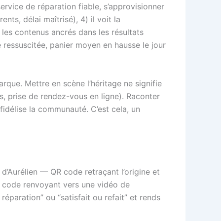
service de réparation fiable, s’approvisionner
nts, délai maîtrisé), 4) il voit la
 les contenus ancrés dans les résultats
e ressuscitée, panier moyen en hausse le jour
arque. Mettre en scène l’héritage ne signifie
les, prise de rendez-vous en ligne). Raconter
idélise la communauté. C’est cela, un
 d’Aurélien — QR code retraçant l’origine et
un code renvoyant vers une vidéo de
réparation” ou “satisfait ou refait” et rends