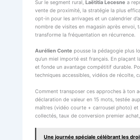
Sur le segment rural,
Laëtitia Lecesne
a repr
vente de proximité, la stratégie la plus ef
opt-in pour les arrivages et un calendrier d
nombre de visites en magasin après envoi, ta
transforme la fréquentation en récurrence.
Aurélien Conte
pousse la pédagogie plus lo
qu’un miel importé est français. En plaçant 
et fonde un avantage compétitif durable. Pou
techniques accessibles, vidéos de récolte, c
Comment transposer ces approches à ton acti
déclaration de valeur en 15 mots, testée aup
maîtres (vidéo courte + carrousel photo) et 
collectés, taux de conversion premier achat
Une journée spéciale célébrant les dr