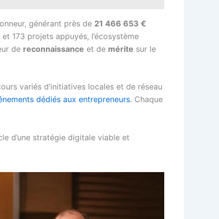
honneur, générant près de
21 466 653 €
s et 173 projets appuyés, l’écosystème
teur de
reconnaissance
et de
mérite
sur le
ours variés d’initiatives locales et de réseau
énements dédiés aux entrepreneurs
. Chaque
le d’une stratégie digitale viable et