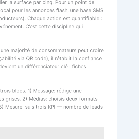
ier la surface par cinq. Pour un point de
 local pour les annonces flash, une base SMS
roducteurs). Chaque action est quantifiable :
vénement. C’est cette discipline qui
: une majorité de consommateurs peut croire
bilité via QR code), il rétablit la confiance
evient un différenciateur clé : fiches
rois blocs. 1) Message: rédige une
nes grises. 2) Médias: choisis deux formats
. 3) Mesure: suis trois KPI — nombre de leads