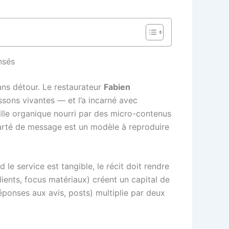
nsés
ns détour. Le restaurateur
Fabien
ssons vivantes — et l’a incarné avec
eille organique nourri par des micro-contenus
clarté de message est un modèle à reproduire
 le service est tangible, le récit doit rendre
clients, focus matériaux) créent un capital de
éponses aux avis, posts) multiplie par deux