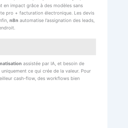
nt en impact grâce à des modèles sans
 pro + facturation électronique. Les devis
nfin,
n8n
automatise l’assignation des leads,
endroit.
matisation
assistée par IA, et besoin de
uniquement ce qui crée de la valeur. Pour
meilleur cash-flow, des workflows bien