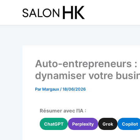
Aller
au
contenu
Auto-entrepreneurs : 
dynamiser votre busi
Par
Margaux
/
18/06/2026
Résumer avec l'IA :
ChatGPT
Perplexity
Grok
Copilot