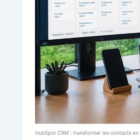
HubSpot CRM : transformer les contacts en o