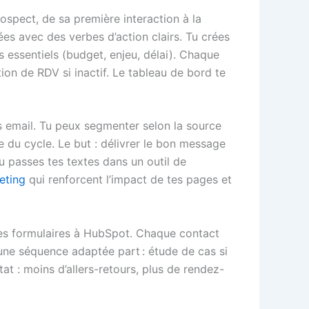
rospect, de sa première interaction à la
es avec des verbes d’action clairs. Tu crées
s essentiels (budget, enjeu, délai). Chaque
on de RDV si inactif. Le tableau de bord te
 email. Tu peux segmenter selon la source
 du cycle. Le but : délivrer le bon message
 passes tes textes dans un outil de
eting
qui renforcent l’impact de tes pages et
ses formulaires à HubSpot. Chaque contact
une séquence adaptée part : étude de cas si
ltat : moins d’allers-retours, plus de rendez-