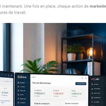
st maintenant. Une fois en place, chaque action de
marketi
res de travail.