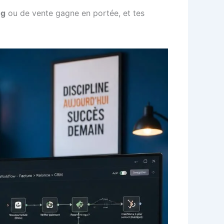
ng
ou de vente gagne en portée, et tes