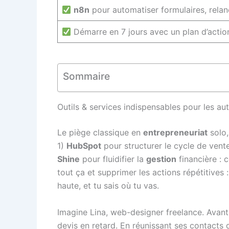
n8n
pour automatiser formulaires, relan
Démarre en 7 jours avec un plan d’actio
Sommaire
Outils & services indispensables pour les au
Le piège classique en
entrepreneuriat
solo,
1)
HubSpot
pour structurer le cycle de vente
Shine
pour fluidifier la
gestion
financière : 
tout ça et supprimer les actions répétitives 
haute, et tu sais où tu vas.
Imagine Lina, web-designer freelance. Avant
devis en retard. En réunissant ses contacts