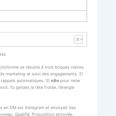
ess
onctionne se résume à trois briques claires.
mails marketing et suivi des engagements. 2)
t rappels automatiques. 3)
n8n
pour relier
ord. Tu gardes la tête froide, l’énergie
des en DM sur Instagram et envoyait des
ouveau, Qualifié, Proposition envoyée,