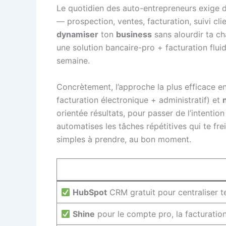
Le quotidien des auto-entrepreneurs exige d
— prospection, ventes, facturation, suivi c
dynamiser
ton
business
sans alourdir ta ch
une solution bancaire-pro + facturation flui
semaine.
Concrètement, l’approche la plus efficace e
facturation électronique + administratif) et
orientée résultats, pour passer de l’intention
automatises les tâches répétitives qui te fre
simples à prendre, au bon moment.
HubSpot
CRM gratuit pour centraliser t
Shine
pour le compte pro, la facturation