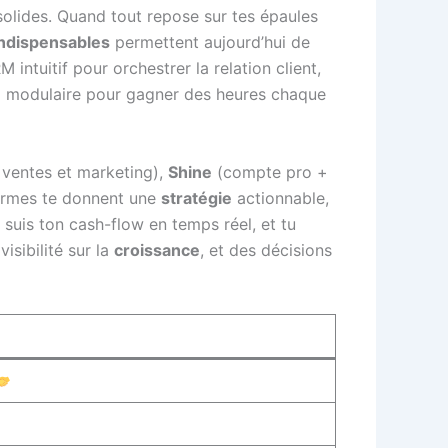
solides. Quand tout repose sur tes épaules
indispensables
permettent aujourd’hui de
ntuitif pour orchestrer la relation client,
n
modulaire pour gagner des heures chaque
 ventes et marketing),
Shine
(compte pro +
formes te donnent une
stratégie
actionnable,
u suis ton cash-flow en temps réel, et tu
visibilité sur la
croissance
, et des décisions