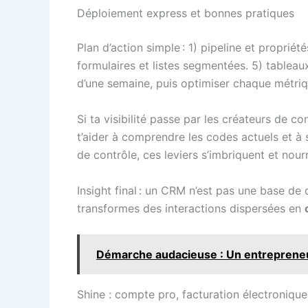
Déploiement express et bonnes pratiques
Plan d’action simple : 1) pipeline et proprié
formulaires et listes segmentées. 5) tableaux
d’une semaine, puis optimiser chaque métriqu
Si ta visibilité passe par les créateurs de c
t’aider à comprendre les codes actuels et à
de contrôle, ces leviers s’imbriquent et nour
Insight final : un CRM n’est pas une base de 
transformes des interactions dispersées en
Démarche audacieuse : Un entrepreneur
Shine : compte pro, facturation électronique 