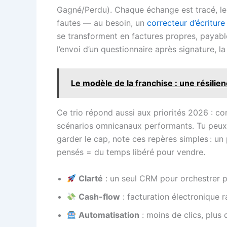
Gagné/Perdu). Chaque échange est tracé, le
fautes — au besoin, un
correcteur d’écriture
se transforment en factures propres, payables
l’envoi d’un questionnaire après signature, 
Le modèle de la franchise : une résil
Ce trio répond aussi aux priorités 2026 : con
scénarios omnicanaux performants. Tu peux 
garder le cap, note ces repères simples : un
pensés = du temps libéré pour vendre.
Clarté
: un seul CRM pour orchestrer pr
Cash-flow
: facturation électronique 
Automatisation
: moins de clics, plus 