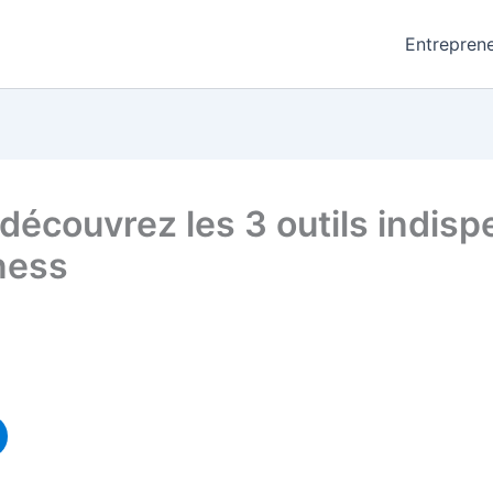
Entreprene
découvrez les 3 outils indis
ness