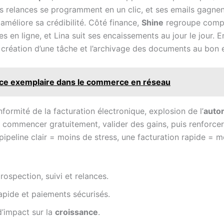
s relances se programment en un clic, et ses emails gagne
améliore sa crédibilité. Côté finance,
Shine
regroupe compte
 en ligne, et Lina suit ses encaissements au jour le jour. E
la création d’une tâche et l’archivage des documents au bon 
ience exemplaire dans le commerce en réseau
formité de la facturation électronique, explosion de l’
auto
commencer gratuitement, valider des gains, puis renforcer 
 pipeline clair = moins de stress, une facturation rapide = 
ospection, suivi et relances.
rapide et paiements sécurisés.
d’impact sur la
croissance
.