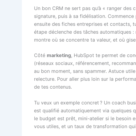
Un bon CRM ne sert pas qu’à « ranger des c
signature, puis à sa fidélisation. Commence
ensuite des fiches entreprises et contacts, t
étape déclenche des tâches automatiques : r
montre où se concentre ta valeur, et où gise
Côté
marketing
, HubSpot te permet de conc
(réseaux sociaux, référencement, recommanda
au bon moment, sans spammer. Astuce utile :
relecture. Pour aller plus loin sur la perform
de tes contenus.
Tu veux un exemple concret ? Un coach busi
est qualifié automatiquement via quelques q
le budget est prêt, mini-atelier si le besoin 
vous utiles, et un taux de transformation qu