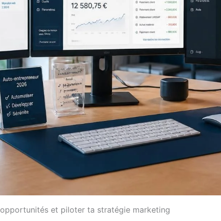
pportunités et piloter ta stratégie marketing