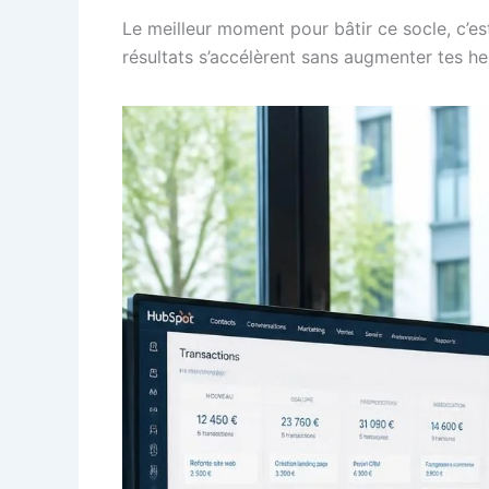
Le meilleur moment pour bâtir ce socle, c’e
résultats s’accélèrent sans augmenter tes heu