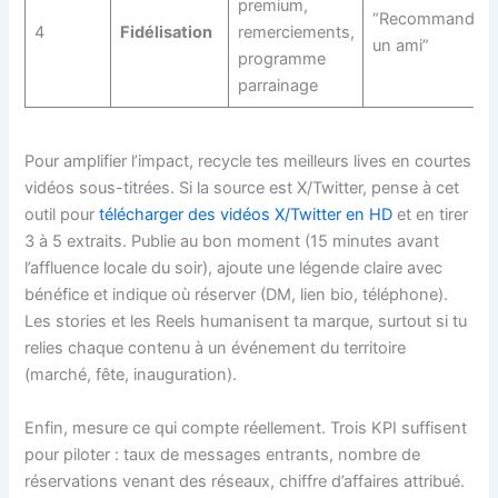
premium,
“Recommande
4
Fidélisation
remerciements,
un ami”
programme
parrainage
Pour amplifier l’impact, recycle tes meilleurs lives en courtes
vidéos sous-titrées. Si la source est X/Twitter, pense à cet
outil pour
télécharger des vidéos X/Twitter en HD
et en tirer
3 à 5 extraits. Publie au bon moment (15 minutes avant
l’affluence locale du soir), ajoute une légende claire avec
bénéfice et indique où réserver (DM, lien bio, téléphone).
Les stories et les Reels humanisent ta marque, surtout si tu
relies chaque contenu à un événement du territoire
(marché, fête, inauguration).
Enfin, mesure ce qui compte réellement. Trois KPI suffisent
pour piloter : taux de messages entrants, nombre de
réservations venant des réseaux, chiffre d’affaires attribué.