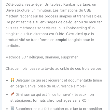
Côté outils, reste léger. Un tableau Kanban partagé, un
Drive structuré, un minuteur. Les formations du CBE
mettent l’accent sur les process simples et transmissibles.
Ce point est clé si tu envisages de déléguer ou de recruter :
plus tes méthodes sont claires, plus l’onboarding d’un
stagiaire ou d’un alternant est fluide. C’est ainsi que la
productivité se transforme en
emploi
tangible pour le
territoire.
Méthode 3D : déléguer, diminuer, supprimer
Chaque mois, passe ta to-do au crible de ces trois verbes :
Déléguer ce qui est récurrent et documentable (mise
en page Canva, prise de RDV, relance simple)
Diminuer ce qui est “nice to have” (réseaux non
stratégiques, formats chronophages sans ROI)
Supprimer ce qui fait doublon ou dilue ta proposition