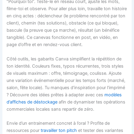
“Pourquoi toi”. Teste-le en réseau court, ajuste les mots,
filme-toi et observe. Pour aller plus loin, travaille ton histoire
en cinq actes : déclencheur (le problème rencontré par ton
client), chemin (tes solutions), obstacle (ce qui bloque),
bascule (la preuve que ça marche), résultat (un bénéfice
tangible). Ce canevas fonctionne en post, en vidéo, en
page d’offre et en rendez-vous client.
Côté outils, les gabarits Canva simplifient la répétition de
ton identité. Couleurs fixes, typos récurrentes, trois styles
de visuels maximum : offre, témoignage, coulisse. Ajoute
une variation événementielle pour les temps forts (marché,
salon, fête locale). Tu manques d’inspiration pour l’imprimé
? Découvre des idées prêtes à adapter avec ces
modèles
d’affiches de déstockage
afin de dynamiser tes opérations
commerciales locales sans repartir de zéro.
Envie d’un entrainement concret à l’oral ? Profite de
ressources pour
travailler ton pitch
et tester des variantes