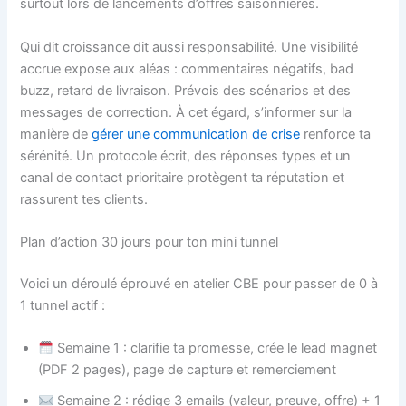
surtout lors de lancements d’offres saisonnières.
Qui dit croissance dit aussi responsabilité. Une visibilité
accrue expose aux aléas : commentaires négatifs, bad
buzz, retard de livraison. Prévois des scénarios et des
messages de correction. À cet égard, s’informer sur la
manière de
gérer une communication de crise
renforce ta
sérénité. Un protocole écrit, des réponses types et un
canal de contact prioritaire protègent ta réputation et
rassurent tes clients.
Plan d’action 30 jours pour ton mini tunnel
Voici un déroulé éprouvé en atelier CBE pour passer de 0 à
1 tunnel actif :
Semaine 1 : clarifie ta promesse, crée le lead magnet
(PDF 2 pages), page de capture et remerciement
Semaine 2 : rédige 3 emails (valeur, preuve, offre) + 1