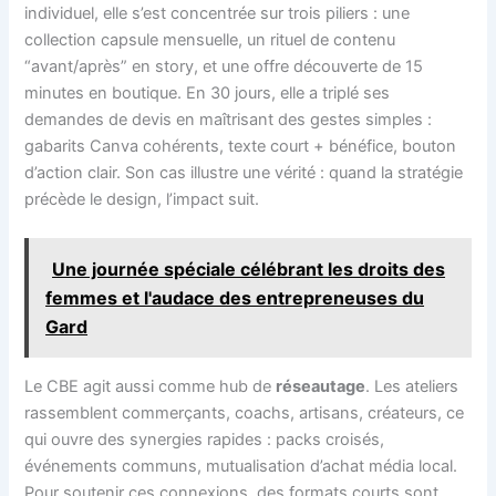
individuel, elle s’est concentrée sur trois piliers : une
collection capsule mensuelle, un rituel de contenu
“avant/après” en story, et une offre découverte de 15
minutes en boutique. En 30 jours, elle a triplé ses
demandes de devis en maîtrisant des gestes simples :
gabarits Canva cohérents, texte court + bénéfice, bouton
d’action clair. Son cas illustre une vérité : quand la stratégie
précède le design, l’impact suit.
Une journée spéciale célébrant les droits des
femmes et l'audace des entrepreneuses du
Gard
Le CBE agit aussi comme hub de
réseautage
. Les ateliers
rassemblent commerçants, coachs, artisans, créateurs, ce
qui ouvre des synergies rapides : packs croisés,
événements communs, mutualisation d’achat média local.
Pour soutenir ces connexions, des formats courts sont