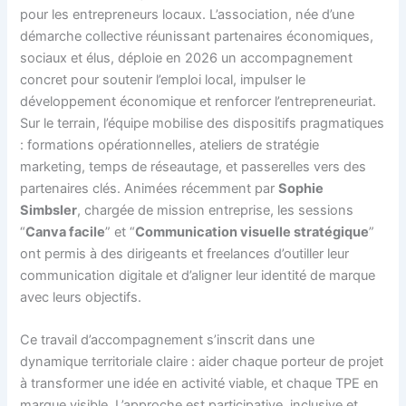
pour les entrepreneurs locaux. L’association, née d’une
démarche collective réunissant partenaires économiques,
sociaux et élus, déploie en 2026 un accompagnement
concret pour soutenir l’emploi local, impulser le
développement économique et renforcer l’entrepreneuriat.
Sur le terrain, l’équipe mobilise des dispositifs pragmatiques
: formations opérationnelles, ateliers de stratégie
marketing, temps de réseautage, et passerelles vers des
partenaires clés. Animées récemment par
Sophie
Simbsler
, chargée de mission entreprise, les sessions
“
Canva facile
” et “
Communication visuelle stratégique
”
ont permis à des dirigeants et freelances d’outiller leur
communication digitale et d’aligner leur identité de marque
avec leurs objectifs.
Ce travail d’accompagnement s’inscrit dans une
dynamique territoriale claire : aider chaque porteur de projet
à transformer une idée en activité viable, et chaque TPE en
marque visible. L’approche est participative, inclusive et