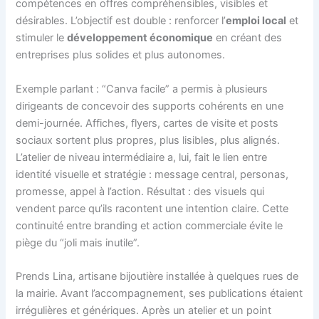
compétences en offres compréhensibles, visibles et
désirables. L’objectif est double : renforcer l’
emploi local
et
stimuler le
développement économique
en créant des
entreprises plus solides et plus autonomes.
Exemple parlant : “Canva facile” a permis à plusieurs
dirigeants de concevoir des supports cohérents en une
demi-journée. Affiches, flyers, cartes de visite et posts
sociaux sortent plus propres, plus lisibles, plus alignés.
L’atelier de niveau intermédiaire a, lui, fait le lien entre
identité visuelle et stratégie : message central, personas,
promesse, appel à l’action. Résultat : des visuels qui
vendent parce qu’ils racontent une intention claire. Cette
continuité entre branding et action commerciale évite le
piège du “joli mais inutile”.
Prends Lina, artisane bijoutière installée à quelques rues de
la mairie. Avant l’accompagnement, ses publications étaient
irrégulières et génériques. Après un atelier et un point