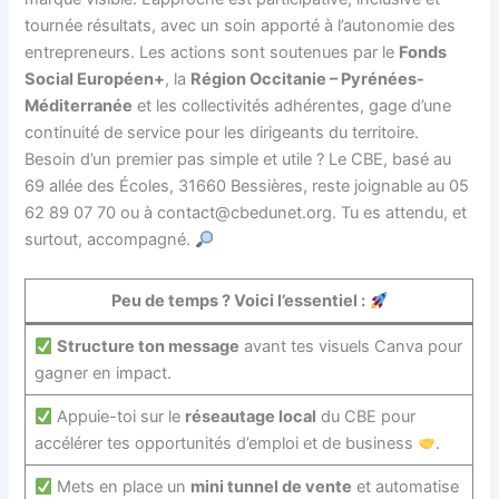
tournée résultats, avec un soin apporté à l’autonomie des
entrepreneurs. Les actions sont soutenues par le
Fonds
Social Européen+
, la
Région Occitanie – Pyrénées-
Méditerranée
et les collectivités adhérentes, gage d’une
continuité de service pour les dirigeants du territoire.
Besoin d’un premier pas simple et utile ? Le CBE, basé au
69 allée des Écoles, 31660 Bessières, reste joignable au 05
62 89 07 70 ou à contact@cbedunet.org. Tu es attendu, et
surtout, accompagné.
Peu de temps ? Voici l’essentiel :
Structure ton message
avant tes visuels Canva pour
gagner en impact.
Appuie-toi sur le
réseautage local
du CBE pour
accélérer tes opportunités d’emploi et de business
.
Mets en place un
mini tunnel de vente
et automatise