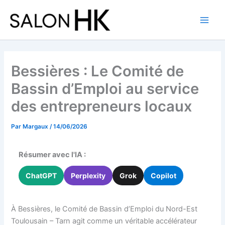
Aller
au
contenu
Bessières : Le Comité de
Bassin d’Emploi au service
des entrepreneurs locaux
Par
Margaux
/
14/06/2026
Résumer avec l'IA :
ChatGPT
Perplexity
Grok
Copilot
À Bessières, le Comité de Bassin d’Emploi du Nord-Est
Toulousain – Tarn agit comme un véritable accélérateur