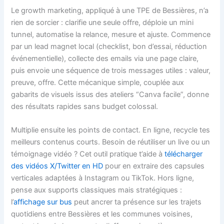
Le growth marketing, appliqué à une TPE de Bessières, n’a
rien de sorcier : clarifie une seule offre, déploie un mini
tunnel, automatise la relance, mesure et ajuste. Commence
par un lead magnet local (checklist, bon d’essai, réduction
événementielle), collecte des emails via une page claire,
puis envoie une séquence de trois messages utiles : valeur,
preuve, offre. Cette mécanique simple, couplée aux
gabarits de visuels issus des ateliers “Canva facile”, donne
des résultats rapides sans budget colossal.
Multiplie ensuite les points de contact. En ligne, recycle tes
meilleurs contenus courts. Besoin de réutiliser un live ou un
témoignage vidéo ? Cet outil pratique t’aide à
télécharger
des vidéos X/Twitter en HD
pour en extraire des capsules
verticales adaptées à Instagram ou TikTok. Hors ligne,
pense aux supports classiques mais stratégiques :
l’
affichage sur bus
peut ancrer ta présence sur les trajets
quotidiens entre Bessières et les communes voisines,