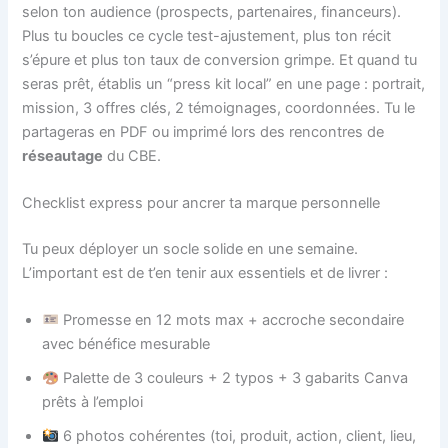
selon ton audience (prospects, partenaires, financeurs).
Plus tu boucles ce cycle test-ajustement, plus ton récit
s’épure et plus ton taux de conversion grimpe. Et quand tu
seras prêt, établis un “press kit local” en une page : portrait,
mission, 3 offres clés, 2 témoignages, coordonnées. Tu le
partageras en PDF ou imprimé lors des rencontres de
réseautage
du CBE.
Checklist express pour ancrer ta marque personnelle
Tu peux déployer un socle solide en une semaine.
L’important est de t’en tenir aux essentiels et de livrer :
Promesse en 12 mots max + accroche secondaire
avec bénéfice mesurable
Palette de 3 couleurs + 2 typos + 3 gabarits Canva
prêts à l’emploi
6 photos cohérentes (toi, produit, action, client, lieu,