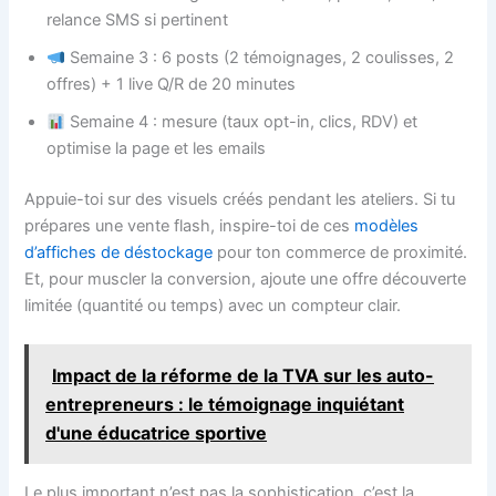
relance SMS si pertinent
Semaine 3 : 6 posts (2 témoignages, 2 coulisses, 2
offres) + 1 live Q/R de 20 minutes
Semaine 4 : mesure (taux opt-in, clics, RDV) et
optimise la page et les emails
Appuie-toi sur des visuels créés pendant les ateliers. Si tu
prépares une vente flash, inspire-toi de ces
modèles
d’affiches de déstockage
pour ton commerce de proximité.
Et, pour muscler la conversion, ajoute une offre découverte
limitée (quantité ou temps) avec un compteur clair.
Impact de la réforme de la TVA sur les auto-
entrepreneurs : le témoignage inquiétant
d'une éducatrice sportive
Le plus important n’est pas la sophistication, c’est la