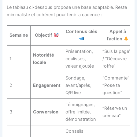
Le tableau ci-dessous propose une base adaptable. Reste
minimaliste et cohérent pour tenir la cadence :
Contenus clés
Appel à
Semaine
Objectif
l’action
Présentation,
“Suis la page”
Notoriété
1
coulisses,
/ “Découvre
locale
valeur ajoutée
l’offre”
Sondage,
“Commente” /
2
Engagement
avant/après,
“Pose ta
Q/R live
question”
Témoignages,
“Réserve un
3
Conversion
offre limitée,
créneau”
démonstration
Conseils