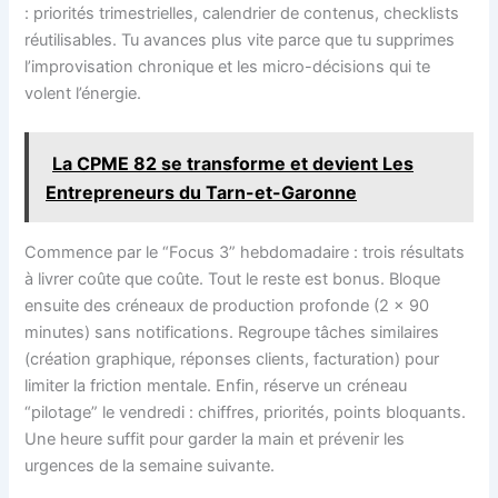
: priorités trimestrielles, calendrier de contenus, checklists
réutilisables. Tu avances plus vite parce que tu supprimes
l’improvisation chronique et les micro-décisions qui te
volent l’énergie.
La CPME 82 se transforme et devient Les
Entrepreneurs du Tarn-et-Garonne
Commence par le “Focus 3” hebdomadaire : trois résultats
à livrer coûte que coûte. Tout le reste est bonus. Bloque
ensuite des créneaux de production profonde (2 × 90
minutes) sans notifications. Regroupe tâches similaires
(création graphique, réponses clients, facturation) pour
limiter la friction mentale. Enfin, réserve un créneau
“pilotage” le vendredi : chiffres, priorités, points bloquants.
Une heure suffit pour garder la main et prévenir les
urgences de la semaine suivante.