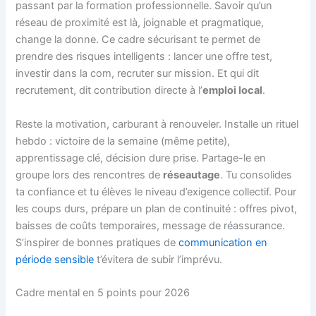
passant par la formation professionnelle. Savoir qu’un
réseau de proximité est là, joignable et pragmatique,
change la donne. Ce cadre sécurisant te permet de
prendre des risques intelligents : lancer une offre test,
investir dans la com, recruter sur mission. Et qui dit
recrutement, dit contribution directe à l’
emploi local
.
Reste la motivation, carburant à renouveler. Installe un rituel
hebdo : victoire de la semaine (même petite),
apprentissage clé, décision dure prise. Partage-le en
groupe lors des rencontres de
réseautage
. Tu consolides
ta confiance et tu élèves le niveau d’exigence collectif. Pour
les coups durs, prépare un plan de continuité : offres pivot,
baisses de coûts temporaires, message de réassurance.
S’inspirer de bonnes pratiques de
communication en
période sensible
t’évitera de subir l’imprévu.
Cadre mental en 5 points pour 2026