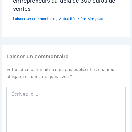
entrepreneurs au-delà de 300 euros de
ventes
Laisser un commentaire
/
Actualités
/ Par
Margaux
Laisser un commentaire
Votre adresse e-mail ne sera pas publiée.
Les champs
obligatoires sont indiqués avec
*
Écrivez
ici…