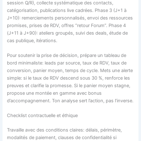
session Q/R), collecte systématique des contacts,
catégorisation, publications live cadrées. Phase 3 (J+1 à
J+10): remerciements personnalisés, envoi des ressources
promises, prises de RDV, offres “retour Forum”. Phase 4
(J+11 à J+90): ateliers groupés, suivi des deals, étude de
cas publique, itérations.
Pour soutenir la prise de décision, prépare un tableau de
bord minimaliste: leads par source, taux de RDV, taux de
conversion, panier moyen, temps de cycle. Mets une alerte
simple: si le taux de RDV descend sous 30 %, renforce les
preuves et clarifie la promesse. Si le panier moyen stagne,
propose une montée en gamme avec bonus
d’accompagnement. Ton analyse sert l’action, pas l’inverse.
Checklist contractuelle et éthique
Travaille avec des conditions claires: délais, périmètre,
modalités de paiement, clauses de confidentialité si