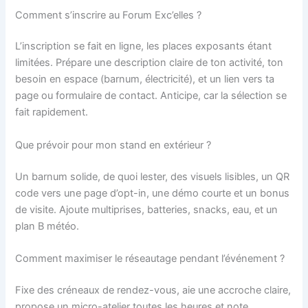
Comment s’inscrire au Forum Exc’elles ?
L’inscription se fait en ligne, les places exposants étant
limitées. Prépare une description claire de ton activité, ton
besoin en espace (barnum, électricité), et un lien vers ta
page ou formulaire de contact. Anticipe, car la sélection se
fait rapidement.
Que prévoir pour mon stand en extérieur ?
Un barnum solide, de quoi lester, des visuels lisibles, un QR
code vers une page d’opt-in, une démo courte et un bonus
de visite. Ajoute multiprises, batteries, snacks, eau, et un
plan B météo.
Comment maximiser le réseautage pendant l’événement ?
Fixe des créneaux de rendez-vous, aie une accroche claire,
propose un micro-atelier toutes les heures et note