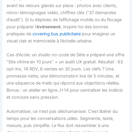
avant les retours glanés sur place : photos avec clients,
micro-témoignages vidéo, chiffres clés (“37 demandes
d’audit”). Si tu déploies de l’affichage mobile ou du flocage
pour préparer l’
événement
, inspire-toi des bonnes
pratiques de
covering bus publicitaire
pour imaginer un
visuel clair et mémorable à l’échelle urbaine.
Cas d’école: un studio no-code de Sète a préparé une offre
“Site vitrine en 10 jours” + un audit UX gratuit. Résultat : 63
opt-ins, 18 RDV, 6 ventes en 30 jours. Les clefs ? Une
promesse nette, une démonstration live de 5 minutes, et
une séquence de mails qui répond aux objections réelles.
Bonus : un atelier en ligne J+14 pour centraliser les indécis
et conclure sans pression.
Automatiser, ce n’est pas déshumaniser. C’est libérer du
temps pour les conversations utiles. Segmente, teste,
mesure, puis simplifie. Le flux doit ressembler à une