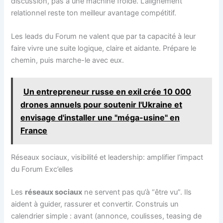
discussion, pas à une machine froide. L’alignement
relationnel reste ton meilleur avantage compétitif.
Les leads du Forum ne valent que par ta capacité à leur
faire vivre une suite logique, claire et aidante. Prépare le
chemin, puis marche-le avec eux.
Un entrepreneur russe en exil crée 10 000
drones annuels pour soutenir l'Ukraine et
envisage d'installer une "méga-usine" en
France
Réseaux sociaux, visibilité et leadership: amplifier l’impact
du Forum Exc’elles
Les
réseaux sociaux
ne servent pas qu’à “être vu”. Ils
aident à guider, rassurer et convertir. Construis un
calendrier simple : avant (annonce, coulisses, teasing de