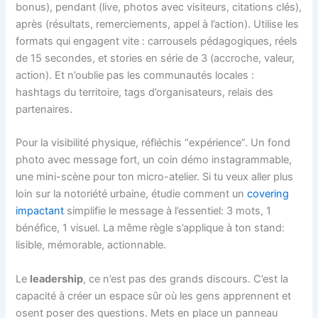
bonus), pendant (live, photos avec visiteurs, citations clés),
après (résultats, remerciements, appel à l’action). Utilise les
formats qui engagent vite : carrousels pédagogiques, réels
de 15 secondes, et stories en série de 3 (accroche, valeur,
action). Et n’oublie pas les communautés locales :
hashtags du territoire, tags d’organisateurs, relais des
partenaires.
Pour la visibilité physique, réfléchis “expérience”. Un fond
photo avec message fort, un coin démo instagrammable,
une mini-scène pour ton micro-atelier. Si tu veux aller plus
loin sur la notoriété urbaine, étudie comment un
covering
impactant
simplifie le message à l’essentiel: 3 mots, 1
bénéfice, 1 visuel. La même règle s’applique à ton stand:
lisible, mémorable, actionnable.
Le
leadership
, ce n’est pas des grands discours. C’est la
capacité à créer un espace sûr où les gens apprennent et
osent poser des questions. Mets en place un panneau