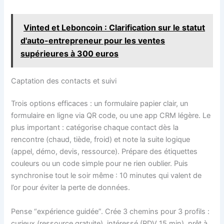
Vinted et Leboncoin : Clarification sur le statut
d'auto-entrepreneur pour les ventes
supérieures à 300 euros
Captation des contacts et suivi
Trois options efficaces : un formulaire papier clair, un
formulaire en ligne via QR code, ou une app CRM légère. Le
plus important : catégorise chaque contact dès la
rencontre (chaud, tiède, froid) et note la suite logique
(appel, démo, devis, ressource). Prépare des étiquettes
couleurs ou un code simple pour ne rien oublier. Puis
synchronise tout le soir même : 10 minutes qui valent de
l’or pour éviter la perte de données.
Pense “expérience guidée”. Crée 3 chemins pour 3 profils :
curieux (ressource gratuite), intéressé (RDV 15 min), prêt à