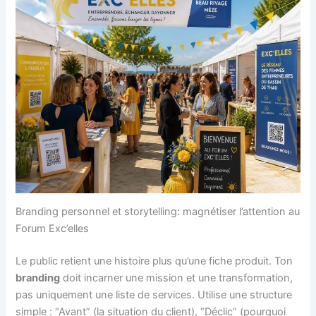
Branding personnel et storytelling: magnétiser l’attention au
Forum Exc’elles
Le public retient une histoire plus qu’une fiche produit. Ton
branding
doit incarner une mission et une transformation,
pas uniquement une liste de services. Utilise une structure
simple : “Avant” (la situation du client), “Déclic” (pourquoi