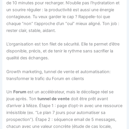
de 10 minutes pour recharger. N’oublie pas l’hydratation et
un sourire régulier : la productivité est aussi une énergie
contagieuse. Tu veux garder le cap ? Rappelle-toi que
chaque “non” t’approche d’un “oui” mieux aligné. Ton job :
rester clair, stable, aidant.
L’organisation est ton filet de sécurité. Elle te permet d’être
disponible, précis, et de tenir le rythme sans sacrifier la
qualité des échanges.
Growth marketing, tunnel de vente et automatisation:
transformer le trafic du Forum en clients
Un
Forum
est un accélérateur, mais le décollage réel se
joue après. Ton
tunnel de vente
doit être prêt avant
d’arriver à Mèze. Étape 1 : page d’opt-in avec une ressource
irrésistible (ex. “Le plan 7 jours pour automatiser sa
prospection”). Étape 2 : séquence email de 5 messages,
chacun avec une valeur concrète (étude de cas locale,