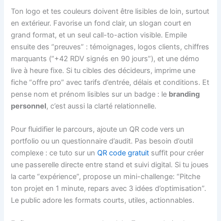
Ton logo et tes couleurs doivent être lisibles de loin, surtout
en extérieur. Favorise un fond clair, un slogan court en
grand format, et un seul call-to-action visible. Empile
ensuite des “preuves” : témoignages, logos clients, chiffres
marquants (“+42 RDV signés en 90 jours”), et une démo
live à heure fixe. Si tu cibles des décideurs, imprime une
fiche “offre pro” avec tarifs d’entrée, délais et conditions. Et
pense nom et prénom lisibles sur un badge : le
branding
personnel
, c’est aussi la clarté relationnelle.
Pour fluidifier le parcours, ajoute un QR code vers un
portfolio ou un questionnaire d’audit. Pas besoin d’outil
complexe : ce tuto sur un
QR code gratuit
suffit pour créer
une passerelle directe entre stand et suivi digital. Si tu joues
la carte “expérience”, propose un mini-challenge: “Pitche
ton projet en 1 minute, repars avec 3 idées d’optimisation”.
Le public adore les formats courts, utiles, actionnables.