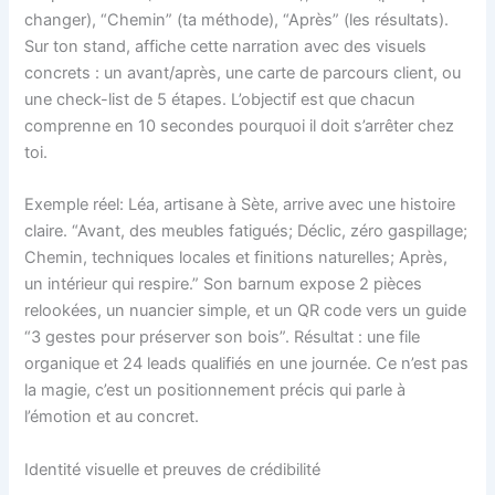
changer), “Chemin” (ta méthode), “Après” (les résultats).
Sur ton stand, affiche cette narration avec des visuels
concrets : un avant/après, une carte de parcours client, ou
une check-list de 5 étapes. L’objectif est que chacun
comprenne en 10 secondes pourquoi il doit s’arrêter chez
toi.
Exemple réel: Léa, artisane à Sète, arrive avec une histoire
claire. “Avant, des meubles fatigués; Déclic, zéro gaspillage;
Chemin, techniques locales et finitions naturelles; Après,
un intérieur qui respire.” Son barnum expose 2 pièces
relookées, un nuancier simple, et un QR code vers un guide
“3 gestes pour préserver son bois”. Résultat : une file
organique et 24 leads qualifiés en une journée. Ce n’est pas
la magie, c’est un positionnement précis qui parle à
l’émotion et au concret.
Identité visuelle et preuves de crédibilité