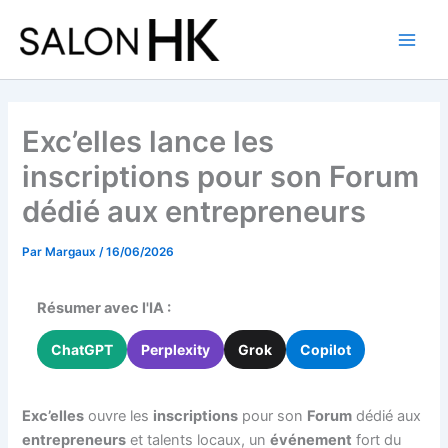
Aller
au
contenu
Exc’elles lance les
inscriptions pour son Forum
dédié aux entrepreneurs
Par
Margaux
/
16/06/2026
Résumer avec l'IA :
ChatGPT
Perplexity
Grok
Copilot
Exc’elles
ouvre les
inscriptions
pour son
Forum
dédié aux
entrepreneurs
et talents locaux, un
événement
fort du