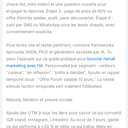
check-list, mini-vidéo) et une question ouverte pour
engager la réponse. Étape 3 : page de prise de RDV ou
offre d’entrée (atelier, audit, pack découverte). Étape 4 :
suivi par SMS ou WhatsApp pour les leads chauds, avec
consentement explicite.
Pour écrire vite et rester pertinent, combine frameworks
éprouvés (AIDA, PAS) et génération assistée par IA. Tu
peux t’appuyer sur ce guide pratique pour
booster l’email
marketing avec l’IA
. Personnalise par segment : visiteurs
“curieux”, “en réflexion”, “prêts à décider”. Ajoute un rappel
temporel doux : “Offre Forum valable 10 jours.” La rareté
stimule l’action lorsqu’elle sert vraiment l’utilisateur.
Mesure, itération et preuve sociale
Ajoute des UTM à tous tes liens pour savoir ce qui convertit
(QR stand, Instagram, LinkedIn). Au bout de 7 jours, garde
ce qui performe à +20 % et retire ce qui traîne. Mets en