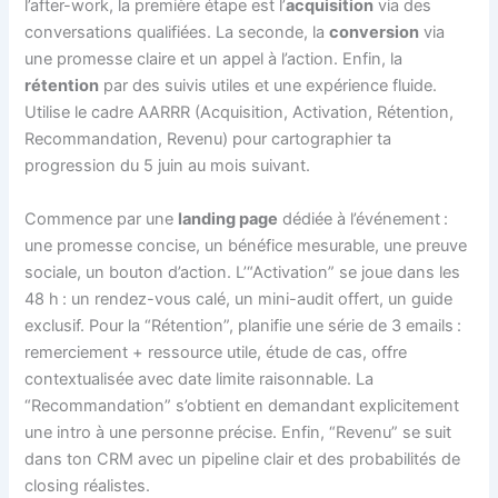
l’after-work, la première étape est l’
acquisition
via des
conversations qualifiées. La seconde, la
conversion
via
une promesse claire et un appel à l’action. Enfin, la
rétention
par des suivis utiles et une expérience fluide.
Utilise le cadre AARRR (Acquisition, Activation, Rétention,
Recommandation, Revenu) pour cartographier ta
progression du 5 juin au mois suivant.
Commence par une
landing page
dédiée à l’événement :
une promesse concise, un bénéfice mesurable, une preuve
sociale, un bouton d’action. L’“Activation” se joue dans les
48 h : un rendez-vous calé, un mini-audit offert, un guide
exclusif. Pour la “Rétention”, planifie une série de 3 emails :
remerciement + ressource utile, étude de cas, offre
contextualisée avec date limite raisonnable. La
“Recommandation” s’obtient en demandant explicitement
une intro à une personne précise. Enfin, “Revenu” se suit
dans ton CRM avec un pipeline clair et des probabilités de
closing réalistes.