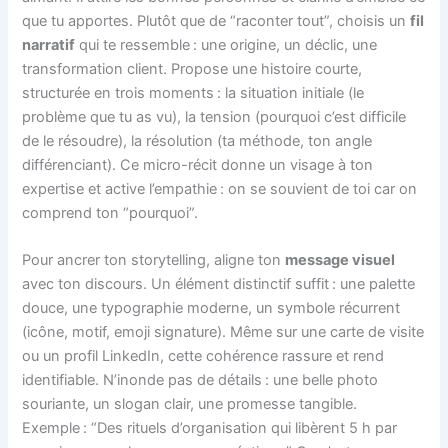
que tu apportes. Plutôt que de “raconter tout”, choisis un
fil
narratif
qui te ressemble : une origine, un déclic, une
transformation client. Propose une histoire courte,
structurée en trois moments : la situation initiale (le
problème que tu as vu), la tension (pourquoi c’est difficile
de le résoudre), la résolution (ta méthode, ton angle
différenciant). Ce micro-récit donne un visage à ton
expertise et active l’empathie : on se souvient de toi car on
comprend ton “pourquoi”.
Pour ancrer ton storytelling, aligne ton
message visuel
avec ton discours. Un élément distinctif suffit : une palette
douce, une typographie moderne, un symbole récurrent
(icône, motif, emoji signature). Même sur une carte de visite
ou un profil LinkedIn, cette cohérence rassure et rend
identifiable. N’inonde pas de détails : une belle photo
souriante, un slogan clair, une promesse tangible.
Exemple : “Des rituels d’organisation qui libèrent 5 h par