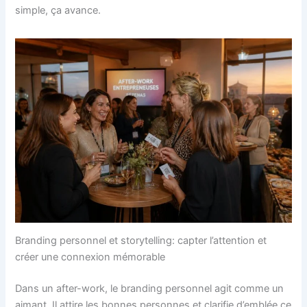
simple, ça avance.
Branding personnel et storytelling: capter l’attention et
créer une connexion mémorable
Dans un after-work, le branding personnel agit comme un
aimant. Il attire les bonnes personnes et clarifie d’emblée ce