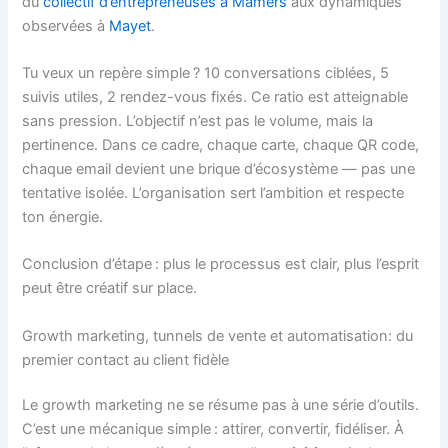
du
collectif d’entrepreneuses à Mamers
aux dynamiques
observées à
Mayet
.
Tu veux un repère simple ? 10 conversations ciblées, 5
suivis utiles, 2 rendez-vous fixés. Ce ratio est atteignable
sans pression. L’objectif n’est pas le volume, mais la
pertinence. Dans ce cadre, chaque carte, chaque QR code,
chaque email devient une brique d’écosystème — pas une
tentative isolée. L’organisation sert l’ambition et respecte
ton énergie.
Conclusion d’étape : plus le processus est clair, plus l’esprit
peut être créatif sur place.
Growth marketing, tunnels de vente et automatisation: du
premier contact au client fidèle
Le growth marketing ne se résume pas à une série d’outils.
C’est une mécanique simple : attirer, convertir, fidéliser. À