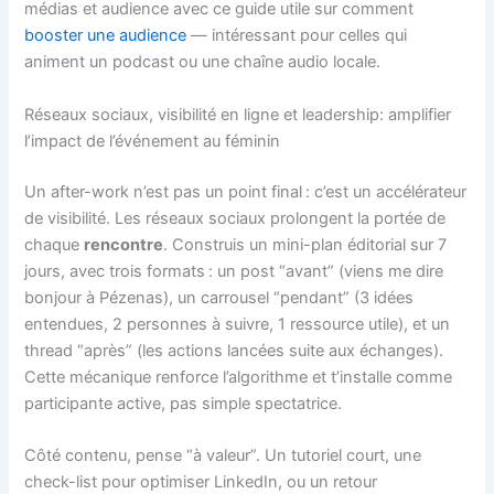
médias et audience avec ce guide utile sur comment
booster une audience
— intéressant pour celles qui
animent un podcast ou une chaîne audio locale.
Réseaux sociaux, visibilité en ligne et leadership: amplifier
l’impact de l’événement au féminin
Un after-work n’est pas un point final : c’est un accélérateur
de visibilité. Les réseaux sociaux prolongent la portée de
chaque
rencontre
. Construis un mini-plan éditorial sur 7
jours, avec trois formats : un post “avant” (viens me dire
bonjour à Pézenas), un carrousel “pendant” (3 idées
entendues, 2 personnes à suivre, 1 ressource utile), et un
thread “après” (les actions lancées suite aux échanges).
Cette mécanique renforce l’algorithme et t’installe comme
participante active, pas simple spectatrice.
Côté contenu, pense “à valeur”. Un tutoriel court, une
check-list pour optimiser LinkedIn, ou un retour