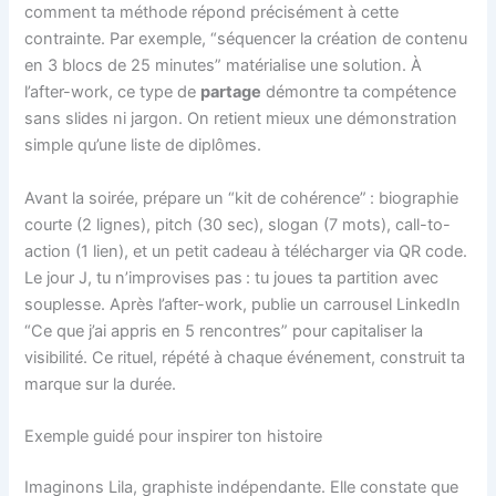
comment ta méthode répond précisément à cette
contrainte. Par exemple, “séquencer la création de contenu
en 3 blocs de 25 minutes” matérialise une solution. À
l’after-work, ce type de
partage
démontre ta compétence
sans slides ni jargon. On retient mieux une démonstration
simple qu’une liste de diplômes.
Avant la soirée, prépare un “kit de cohérence” : biographie
courte (2 lignes), pitch (30 sec), slogan (7 mots), call-to-
action (1 lien), et un petit cadeau à télécharger via QR code.
Le jour J, tu n’improvises pas : tu joues ta partition avec
souplesse. Après l’after-work, publie un carrousel LinkedIn
“Ce que j’ai appris en 5 rencontres” pour capitaliser la
visibilité. Ce rituel, répété à chaque événement, construit ta
marque sur la durée.
Exemple guidé pour inspirer ton histoire
Imaginons Lila, graphiste indépendante. Elle constate que