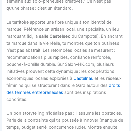
semaine aux solo-preneuses créatives.” Ce n’est pas
qu’une phrase : c’est un étendard.
Le territoire apporte une fibre unique à ton identité de
marque. Référence un artisan local, une spécialité, un lieu
marquant (ici, la
salle Castelsec
du Campotel). En ancrant
ta marque dans la vie réelle, tu montres que ton business
n’est pas abstrait. Les retombées locales se mesurent :
recommandations plus rapides, confiance renforcée,
bouche-à-oreille durable. Sur Salon-HK.com, plusieurs
initiatives prouvent cette dynamique : les coopérations
économiques locales explorées à
Castelnau
et les réseaux
féminins qui se structurent dans le Gard autour des
droits
des femmes entrepreneuses
sont des inspirations
concrètes.
Un bon storytelling n’idéalise pas : il assume les obstacles.
Parle de la contrainte qui t’a poussée à innover (manque de
temps, budget serré, concurrence rude). Montre ensuite