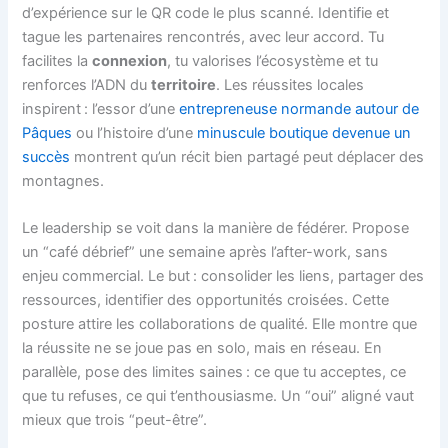
d’expérience sur le QR code le plus scanné. Identifie et
tague les partenaires rencontrés, avec leur accord. Tu
facilites la
connexion
, tu valorises l’écosystème et tu
renforces l’ADN du
territoire
. Les réussites locales
inspirent : l’essor d’une
entrepreneuse normande autour de
Pâques
ou l’histoire d’une
minuscule boutique devenue un
succès
montrent qu’un récit bien partagé peut déplacer des
montagnes.
Le leadership se voit dans la manière de fédérer. Propose
un “café débrief” une semaine après l’after-work, sans
enjeu commercial. Le but : consolider les liens, partager des
ressources, identifier des opportunités croisées. Cette
posture attire les collaborations de qualité. Elle montre que
la réussite ne se joue pas en solo, mais en réseau. En
parallèle, pose des limites saines : ce que tu acceptes, ce
que tu refuses, ce qui t’enthousiasme. Un “oui” aligné vaut
mieux que trois “peut-être”.