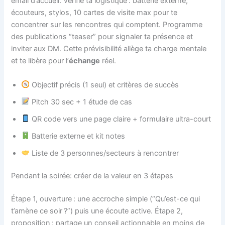
email d’accueil. Vérifie ta logistique : batterie externe,
écouteurs, stylos, 10 cartes de visite max pour te
concentrer sur les rencontres qui comptent. Programme
des publications “teaser” pour signaler ta présence et
inviter aux DM. Cette prévisibilité allège ta charge mentale
et te libère pour l’
échange
réel.
Objectif précis (1 seul) et critères de succès
Pitch 30 sec + 1 étude de cas
QR code vers une page claire + formulaire ultra-court
Batterie externe et kit notes
Liste de 3 personnes/secteurs à rencontrer
Pendant la soirée: créer de la valeur en 3 étapes
Étape 1, ouverture : une accroche simple (“Qu’est-ce qui
t’amène ce soir ?”) puis une écoute active. Étape 2,
proposition : partage un conseil actionnable en moins de