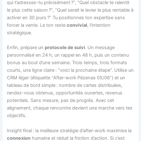
qui t’adresses-tu précisément ?”, “Quel obstacle te ralentit
le plus cette saison ?”, “Quel serait le levier le plus rentable à
activer en 30 jours ?” Tu positionnes ton expertise sans
forcer la vente. Le ton reste
convivial
, l’intention
stratégique.
Enfin, prépare un
protocole de suivi
. Un message
personnalisé en 24 h, un rappel en 48 h, puis un contenu
bonus au bout d’une semaine. Trois temps, trois formats
courts, une ligne claire : “voici la prochaine étape”. Utilise un
CRM léger (étiquette “After-work Pézenas 05/06”) et un
tableau de bord simple : nombre de cartes distribuées,
rendez-vous obtenus, opportunités ouvertes, revenus
potentiels. Sans mesure, pas de progrès. Avec cet
alignement, chaque rencontre devient une marche vers tes
objectifs.
Insight final : la meilleure stratégie d’after-work maximise la
connexion
humaine et réduit la friction d’action. Si c’est