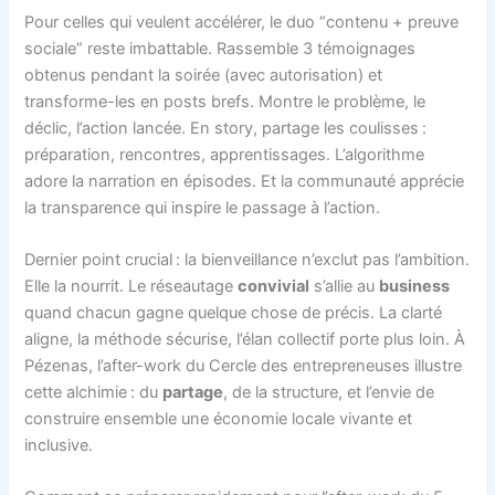
Pour celles qui veulent accélérer, le duo “contenu + preuve
sociale” reste imbattable. Rassemble 3 témoignages
obtenus pendant la soirée (avec autorisation) et
transforme-les en posts brefs. Montre le problème, le
déclic, l’action lancée. En story, partage les coulisses :
préparation, rencontres, apprentissages. L’algorithme
adore la narration en épisodes. Et la communauté apprécie
la transparence qui inspire le passage à l’action.
Dernier point crucial : la bienveillance n’exclut pas l’ambition.
Elle la nourrit. Le réseautage
convivial
s’allie au
business
quand chacun gagne quelque chose de précis. La clarté
aligne, la méthode sécurise, l’élan collectif porte plus loin. À
Pézenas, l’after-work du Cercle des entrepreneuses illustre
cette alchimie : du
partage
, de la structure, et l’envie de
construire ensemble une économie locale vivante et
inclusive.