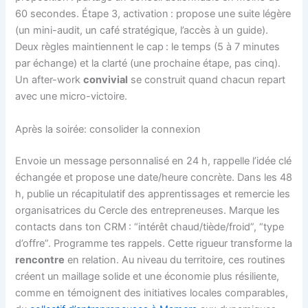
60 secondes. Étape 3, activation : propose une suite légère
(un mini-audit, un café stratégique, l’accès à un guide).
Deux règles maintiennent le cap : le temps (5 à 7 minutes
par échange) et la clarté (une prochaine étape, pas cinq).
Un after-work
convivial
se construit quand chacun repart
avec une micro-victoire.
Après la soirée: consolider la connexion
Envoie un message personnalisé en 24 h, rappelle l’idée clé
échangée et propose une date/heure concrète. Dans les 48
h, publie un récapitulatif des apprentissages et remercie les
organisatrices du Cercle des entrepreneuses. Marque les
contacts dans ton CRM : “intérêt chaud/tiède/froid”, “type
d’offre”. Programme tes rappels. Cette rigueur transforme la
rencontre
en relation. Au niveau du territoire, ces routines
créent un maillage solide et une économie plus résiliente,
comme en témoignent des initiatives locales comparables,