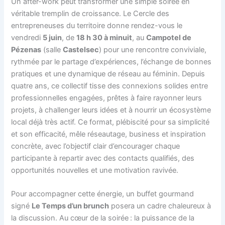
Un after-work peut transformer une simple soirée en
véritable tremplin de croissance. Le Cercle des
entrepreneuses du territoire donne rendez-vous le
vendredi
5 juin
, de
18 h 30 à minuit
, au
Campotel de
Pézenas
(salle
Castelsec
) pour une rencontre conviviale,
rythmée par le partage d’expériences, l’échange de bonnes
pratiques et une dynamique de réseau au féminin. Depuis
quatre ans, ce collectif tisse des connexions solides entre
professionnelles engagées, prêtes à faire rayonner leurs
projets, à challenger leurs idées et à nourrir un écosystème
local déjà très actif. Ce format, plébiscité pour sa simplicité
et son efficacité, mêle réseautage, business et inspiration
concrète, avec l’objectif clair d’encourager chaque
participante à repartir avec des contacts qualifiés, des
opportunités nouvelles et une motivation ravivée.
Pour accompagner cette énergie, un buffet gourmand
signé
Le Temps d’un brunch
posera un cadre chaleureux à
la discussion. Au cœur de la soirée : la puissance de la