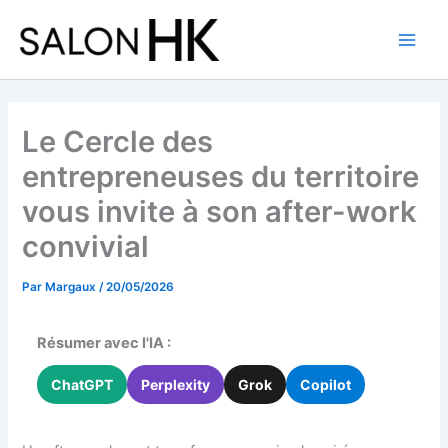
Aller
au
contenu
Le Cercle des
entrepreneuses du territoire
vous invite à son after-work
convivial
Par
Margaux
/
20/05/2026
Résumer avec l'IA :
ChatGPT
Perplexity
Grok
Copilot