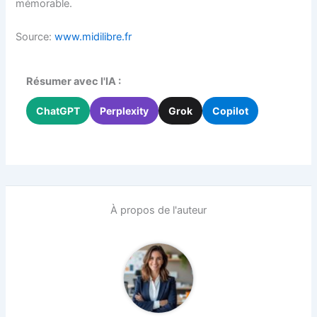
mémorable.
Source:
www.midilibre.fr
Résumer avec l'IA :
ChatGPT
Perplexity
Grok
Copilot
À propos de l'auteur