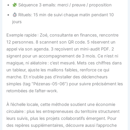
Séquence 3 emails: merci / preuve / proposition
Rituels: 15 min de suivi chaque matin pendant 10
jours
Exemple rapide : Zoé, consultante en finances, rencontre
12 personnes. 8 scannent son QR code. 5 réservent un
appel via son agenda. 3 reçoivent un mini-audit PDF. 2
signent pour un accompagnement de 3 mois. Ce n’est ni
magique, ni aléatoire : c’est mesuré. Mets ces chiffres dans
un tableur, ajuste les maillons faibles, renforce ce qui
marche. Et n’oublie pas d’installer des déclencheurs
simples (tag “Pézenas-05-06”) pour suivre précisément les
retombées de l’after-work.
À l’échelle locale, cette méthode soutient une économie
circulaire : plus les entrepreneuses du territoire structurent
leurs suivis, plus les projets collaboratifs émergent. Pour
des repères supplémentaires, découvre aussi l’approche