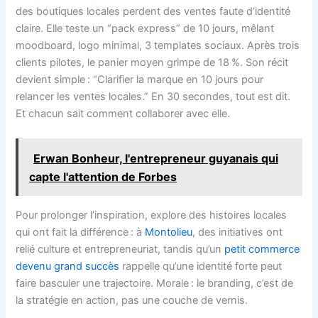
des boutiques locales perdent des ventes faute d’identité
claire. Elle teste un “pack express” de 10 jours, mêlant
moodboard, logo minimal, 3 templates sociaux. Après trois
clients pilotes, le panier moyen grimpe de 18 %. Son récit
devient simple : “Clarifier la marque en 10 jours pour
relancer les ventes locales.” En 30 secondes, tout est dit.
Et chacun sait comment collaborer avec elle.
Erwan Bonheur, l'entrepreneur guyanais qui
capte l'attention de Forbes
Pour prolonger l’inspiration, explore des histoires locales
qui ont fait la différence : à
Montolieu
, des initiatives ont
relié culture et entrepreneuriat, tandis qu’un
petit commerce
devenu grand succès
rappelle qu’une identité forte peut
faire basculer une trajectoire. Morale : le branding, c’est de
la stratégie en action, pas une couche de vernis.