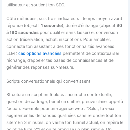
utilisateur et soutient ton SEO.
Côté métriques, suis trois indicateurs : temps moyen avant
réponse (objectif
1 seconde
), durée d’échange (objectif
90
à 180 secondes
pour qualifier sans lasser) et conversion
action (réservation, achat, inscription). Pour amplifier,
connecte ton assistant à des fonctionnalités avancées
LLM :
ces options avancées
permettent de contextualiser
l’échange, d’appeler tes bases de connaissances et de
générer des réponses sur-mesure.
Scripts conversationnels qui convertissent
Structure un script en 5 blocs : accroche contextuelle,
question de cadrage, bénéfice chiffré, preuve claire, appel à
l’action. Exemple pour une agence web : “Salut, tu veux
augmenter les demandes qualifiées sans refondre tout ton
site ? En 3 minutes, on vérifie ton tunnel actuel, on repère le
point de fuite n°1 et on te propose un plan simple. On