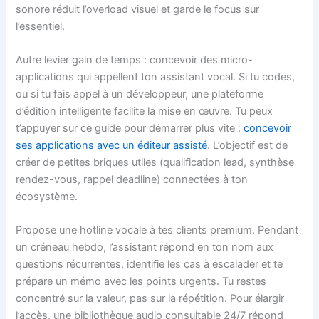
sonore réduit l’overload visuel et garde le focus sur
l’essentiel.
Autre levier gain de temps : concevoir des micro-
applications qui appellent ton assistant vocal. Si tu codes,
ou si tu fais appel à un développeur, une plateforme
d’édition intelligente facilite la mise en œuvre. Tu peux
t’appuyer sur ce guide pour démarrer plus vite :
concevoir
ses applications avec un éditeur assisté
. L’objectif est de
créer de petites briques utiles (qualification lead, synthèse
rendez-vous, rappel deadline) connectées à ton
écosystème.
Propose une hotline vocale à tes clients premium. Pendant
un créneau hebdo, l’assistant répond en ton nom aux
questions récurrentes, identifie les cas à escalader et te
prépare un mémo avec les points urgents. Tu restes
concentré sur la valeur, pas sur la répétition. Pour élargir
l’accès, une bibliothèque audio consultable 24/7 répond