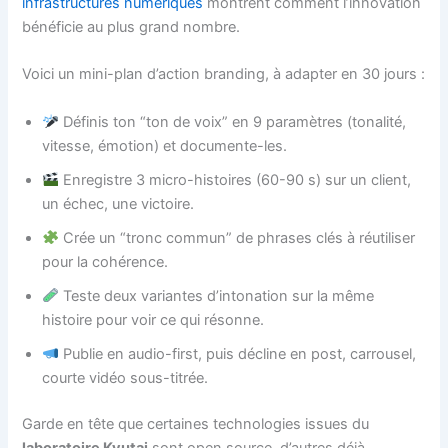
infrastructures numériques
montrent comment l’innovation
bénéficie au plus grand nombre.
Voici un mini-plan d’action branding, à adapter en 30 jours :
Définis ton “ton de voix” en 9 paramètres (tonalité,
vitesse, émotion) et documente-les.
Enregistre 3 micro-histoires (60-90 s) sur un client,
un échec, une victoire.
Crée un “tronc commun” de phrases clés à réutiliser
pour la cohérence.
Teste deux variantes d’intonation sur la même
histoire pour voir ce qui résonne.
Publie en audio-first, puis décline en post, carrousel,
courte vidéo sous-titrée.
Garde en tête que certaines technologies issues du
laboratoire Kyutai
sont open source, d’autres déjà