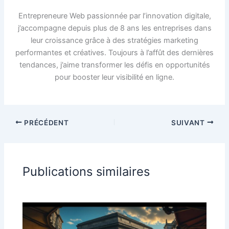
Entrepreneure Web passionnée par l’innovation digitale,
j’accompagne depuis plus de 8 ans les entreprises dans
leur croissance grâce à des stratégies marketing
performantes et créatives. Toujours à l’affût des dernières
tendances, j’aime transformer les défis en opportunités
pour booster leur visibilité en ligne.
PRÉCÉDENT
SUIVANT
Publications similaires