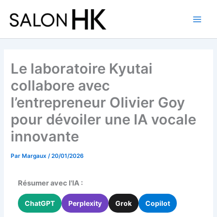
Aller
au
contenu
Le laboratoire Kyutai
collabore avec
l’entrepreneur Olivier Goy
pour dévoiler une IA vocale
innovante
Par
Margaux
/
20/01/2026
Résumer avec l'IA :
ChatGPT
Perplexity
Grok
Copilot