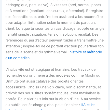
pédagogique, persuasive), 3 vitesses (bref, normal, posé)
et 3 émotions (confiant, chaleureux, déterminé). Enregistre
des échantillons et entraîne ton assistant à les reconnaître
pour adapter l’intonation selon le moment du parcours
client. Lorsque tu racontes un cas d’usage, adopte un angle
narratif simple : situation, tension, solution, résultat. Des
références du jeu d’acteur peuvent t’aider à transmettre une
intention ; inspire-toi de ce portrait d’acteur pour affiner ton
sens de la scène et du rythme verbal :
histoire et méthode
d’un comédien
.
L’inclusivité est stratégique et humaine. Les travaux de
recherche qui ont mené à des modèles comme Moshi ou
Unmute ont aussi catalysé des projets orientés
accessibilité. Choisir une voix claire, non discriminante, et
prévoir des sous-titres systématiques, c’est maximiser la
portée. Pour aller plus loin sur la vision d’une IA au service
du public, cet éclairage global peut t’inspirer :
l’IA et les