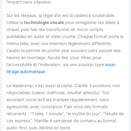
l’impact sans s’épuiser
Sur les réseaux, la règle d’or est la cadence soutenable.
Utilise la
technologie vocale
pour enregistrer tes idées à
chaud, puis fais-les transformer en micro-scripts
publiables en audio et vidéo courte. Chaque format porte la
même idée, avec une intention légèrement différente.
L’audio te permet de poster plus souvent sans passer des
heures en montage. Ajoute des sous-titres pour
l’accessibilité et l’indexation, via une solution type
sous-
titrage automatique
.
Le leadership, c’est aussi la clarté. Clarifie 3 positions non
négociables (valeur, méthode, résultat attendu). Ton
assistant vocal doit les marteler régulièrement, sans
agressivité, avec constance. Fais vivre des formats
récurrents : “1 idée, 1 minute”, “le mythe du jour”, “l’étude de
cas express”. Planifie 4 semaines de contenu au format
audio-first, puis décline en texte.