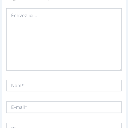
Écrivez
ici…
Nom*
E-
mail*
Site