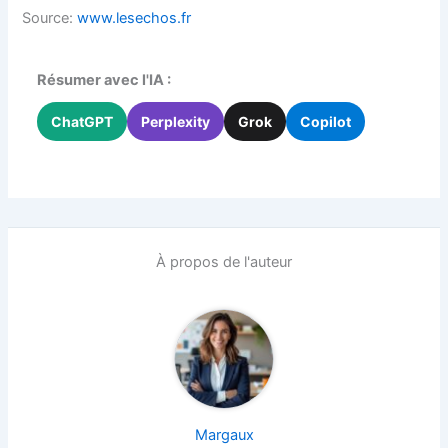
Source:
www.lesechos.fr
Résumer avec l'IA :
ChatGPT
Perplexity
Grok
Copilot
À propos de l'auteur
Margaux