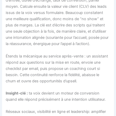
d’entrée, durée d’échange, taux de conversion, panier
moyen. Calcule ensuite la valeur vie client (CLV) des leads
issus de la voix versus formulaire. Beaucoup constatent
une meilleure qualification, donc moins de “no show” et
plus de marges. La clé est d’écrire des scripts qui traitent
une seule objection à la fois, de manière claire, et d’utiliser
une intonation alignée (souriante pour l’accueil, posée pour
la réassurance, énergique pour l’appel à l’action).
Étends la mécanique au service après-vente : un assistant
répond aux questions sur la mise en route, envoie une
checklist par email, puis propose un coaching court si
besoin. Cette continuité renforce la fidélité, abaisse le
churn et ouvre des opportunités d’upsell.
Insight-clé :
ta voix devient un moteur de conversion
quand elle répond précisément à une intention utilisateur.
Réseaux sociaux, visibilité en ligne et leadership: amplifier