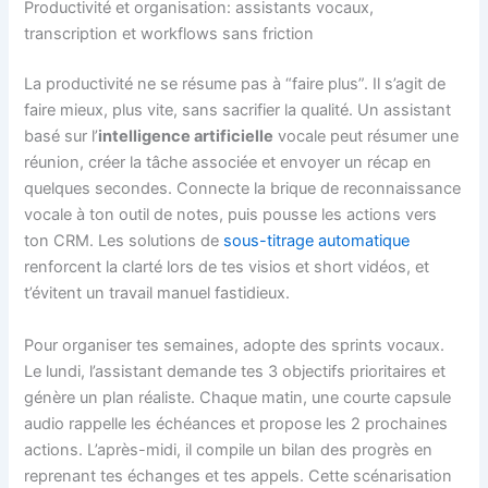
Productivité et organisation: assistants vocaux,
transcription et workflows sans friction
La productivité ne se résume pas à “faire plus”. Il s’agit de
faire mieux, plus vite, sans sacrifier la qualité. Un assistant
basé sur l’
intelligence artificielle
vocale peut résumer une
réunion, créer la tâche associée et envoyer un récap en
quelques secondes. Connecte la brique de reconnaissance
vocale à ton outil de notes, puis pousse les actions vers
ton CRM. Les solutions de
sous-titrage automatique
renforcent la clarté lors de tes visios et short vidéos, et
t’évitent un travail manuel fastidieux.
Pour organiser tes semaines, adopte des sprints vocaux.
Le lundi, l’assistant demande tes 3 objectifs prioritaires et
génère un plan réaliste. Chaque matin, une courte capsule
audio rappelle les échéances et propose les 2 prochaines
actions. L’après-midi, il compile un bilan des progrès en
reprenant tes échanges et tes appels. Cette scénarisation