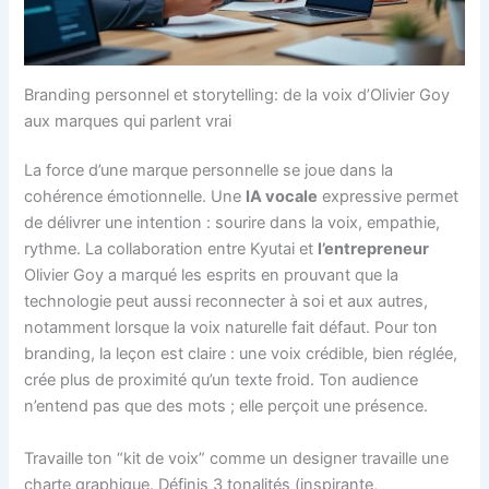
Branding personnel et storytelling: de la voix d’Olivier Goy
aux marques qui parlent vrai
La force d’une marque personnelle se joue dans la
cohérence émotionnelle. Une
IA vocale
expressive permet
de délivrer une intention : sourire dans la voix, empathie,
rythme. La collaboration entre Kyutai et
l’entrepreneur
Olivier Goy a marqué les esprits en prouvant que la
technologie peut aussi reconnecter à soi et aux autres,
notamment lorsque la voix naturelle fait défaut. Pour ton
branding, la leçon est claire : une voix crédible, bien réglée,
crée plus de proximité qu’un texte froid. Ton audience
n’entend pas que des mots ; elle perçoit une présence.
Travaille ton “kit de voix” comme un designer travaille une
charte graphique. Définis 3 tonalités (inspirante,