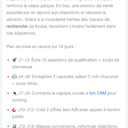
renforce la valeur perçue. En bas, une session de vente
assistée par IA répond aux objections et sécurise la
décision. Grâce à la modularité héritée des travaux de
recherche
de Kyutai, l’assistant s’insère facilement dans
ces séquences.
Plan de mise en œuvre sur 14 jours :
J1-J3: Écris 10 questions de qualification + script de
bienvenue.
J4-J6: Enregistre 3 capsules valeur (1 min chacune)
+ sous-titres.
J7-J9: Connecte la capture vocale à
ton CRM
pour
scoring.
J10-J12: Crée 2 offres test A/B avec appels à l’action
parlés.
J13-J14: Mesure conversions, reformule objections,