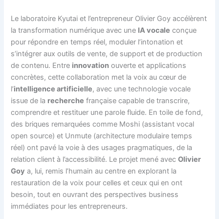
Le laboratoire Kyutai et l’entrepreneur Olivier Goy accélèrent
la transformation numérique avec une
IA vocale
conçue
pour répondre en temps réel, moduler l’intonation et
s’intégrer aux outils de vente, de support et de production
de contenu. Entre
innovation
ouverte et applications
concrètes, cette collaboration met la voix au cœur de
l’
intelligence artificielle
, avec une technologie vocale
issue de la
recherche
française capable de transcrire,
comprendre et restituer une parole fluide. En toile de fond,
des briques remarquées comme Moshi (assistant vocal
open source) et Unmute (architecture modulaire temps
réel) ont pavé la voie à des usages pragmatiques, de la
relation client à l’accessibilité. Le projet mené avec
Olivier
Goy
a, lui, remis l’humain au centre en explorant la
restauration de la voix pour celles et ceux qui en ont
besoin, tout en ouvrant des perspectives business
immédiates pour les entrepreneurs.