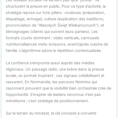
structurent la preuve en public. Pour ce type d’activité, la
stratégie repose sur trois piliers : coulisses (préparation,
étiquetage, arrivage), culture (explication des traditions,
prononciation de “Wesołych Świąt Wielkanocnych”), et
témoignages (clients qui ouvrent leurs paniers). Les
formats courts dominent : vidéo verticale, carrousels
nutrition/alliances mets-boissons, avant/après cuisine de
famille. L’algorithme adore la répétition contextualisée.
La confiance s’emprunte aussi auprès des médias
régionaux. Un passage radio, une brève dans la presse
locale, un portrait inspirant : ces signaux crédibilisent et
rassurent. En Normandie, les parcours féminins qui
rayonnent prouvent que la visibilité bien orchestrée crée de
l’opportunité. S’inspirer de leaders reconnus n’est pas
mimétisme ; c’est stratégie de positionnement.
Sur le terrain du mindset, la clé consiste à convertir