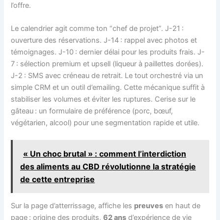
l’offre.
Le calendrier agit comme ton “chef de projet”. J-21 :
ouverture des réservations. J-14 : rappel avec photos et
témoignages. J-10 : dernier délai pour les produits frais. J-
7 : sélection premium et upsell (liqueur à paillettes dorées).
J-2 : SMS avec créneau de retrait. Le tout orchestré via un
simple CRM et un outil d’emailing. Cette mécanique suffit à
stabiliser les volumes et éviter les ruptures. Cerise sur le
gâteau : un formulaire de préférence (porc, bœuf,
végétarien, alcool) pour une segmentation rapide et utile.
« Un choc brutal » : comment l’interdiction
des aliments au CBD révolutionne la stratégie
de cette entreprise
Sur la page d’atterrissage, affiche les
preuves
en haut de
page : origine des produits,
62 ans
d’expérience de vie