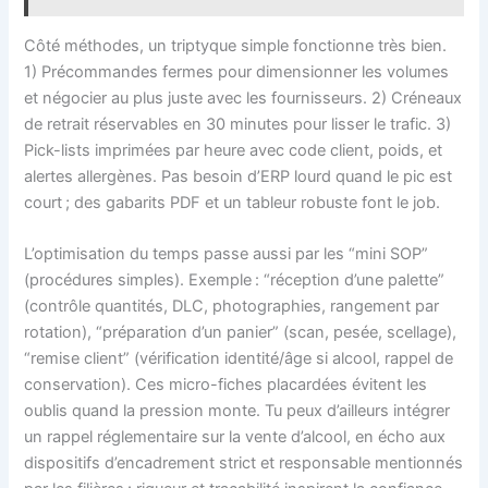
Côté méthodes, un triptyque simple fonctionne très bien.
1) Précommandes fermes pour dimensionner les volumes
et négocier au plus juste avec les fournisseurs. 2) Créneaux
de retrait réservables en 30 minutes pour lisser le trafic. 3)
Pick-lists imprimées par heure avec code client, poids, et
alertes allergènes. Pas besoin d’ERP lourd quand le pic est
court ; des gabarits PDF et un tableur robuste font le job.
L’optimisation du temps passe aussi par les “mini SOP”
(procédures simples). Exemple : “réception d’une palette”
(contrôle quantités, DLC, photographies, rangement par
rotation), “préparation d’un panier” (scan, pesée, scellage),
“remise client” (vérification identité/âge si alcool, rappel de
conservation). Ces micro-fiches placardées évitent les
oublis quand la pression monte. Tu peux d’ailleurs intégrer
un rappel réglementaire sur la vente d’alcool, en écho aux
dispositifs d’encadrement strict et responsable mentionnés