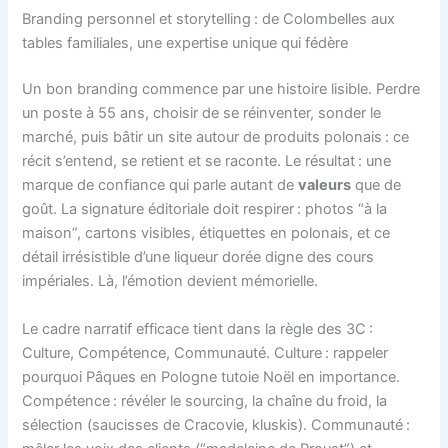
Branding personnel et storytelling : de Colombelles aux
tables familiales, une expertise unique qui fédère
Un bon branding commence par une histoire lisible. Perdre
un poste à 55 ans, choisir de se réinventer, sonder le
marché, puis bâtir un site autour de produits polonais : ce
récit s’entend, se retient et se raconte. Le résultat : une
marque de confiance qui parle autant de
valeurs
que de
goût. La signature éditoriale doit respirer : photos “à la
maison”, cartons visibles, étiquettes en polonais, et ce
détail irrésistible d’une liqueur dorée digne des cours
impériales. Là, l’émotion devient mémorielle.
Le cadre narratif efficace tient dans la règle des 3C :
Culture, Compétence, Communauté. Culture : rappeler
pourquoi Pâques en Pologne tutoie Noël en importance.
Compétence : révéler le sourcing, la chaîne du froid, la
sélection (saucisses de Cracovie, kluskis). Communauté :