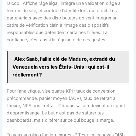
l’alcool. Affiche l’âge légal, intègre une validation d’âge à
l’entrée du site, et contrôle l’identité lors du retrait. Les
partenariats avec des distributeurs doivent intégrer un
cadre de vérification clair, à l’image des dispositifs
responsables que défendent certaines filières. La
confiance, c’est aussi la régularité de ces gestes.
Alex Saab, l'allié clé de Maduro, extradé du
Venezuela vers les États-Unis : qui est-il
réellement ?
Pour l’analytique, vise quatre KPI : taux de conversion
précommande, panier moyen (AOV), taux de retrait à
l’heure, NPS post-retrait. Chaque saison devient un sprint
d’apprentissage. Le but n’est pas de saturer tes
dashboards, mais d’itérer sur ce qui bouge la marge.
Tu veux un plan d’action express ? Teste ce canevas “48h