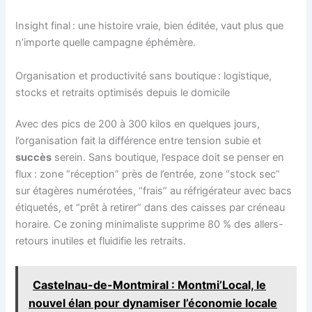
Insight final : une histoire vraie, bien éditée, vaut plus que
n’importe quelle campagne éphémère.
Organisation et productivité sans boutique : logistique,
stocks et retraits optimisés depuis le domicile
Avec des pics de 200 à 300 kilos en quelques jours,
l’organisation fait la différence entre tension subie et
succès
serein. Sans boutique, l’espace doit se penser en
flux : zone “réception” près de l’entrée, zone “stock sec”
sur étagères numérotées, “frais” au réfrigérateur avec bacs
étiquetés, et “prêt à retirer” dans des caisses par créneau
horaire. Ce zoning minimaliste supprime 80 % des allers-
retours inutiles et fluidifie les retraits.
Castelnau-de-Montmiral : Montmi’Local, le
nouvel élan pour dynamiser l’économie locale