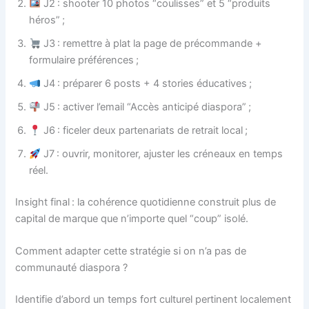
J2 : shooter 10 photos “coulisses” et 5 “produits
héros” ;
J3 : remettre à plat la page de précommande +
formulaire préférences ;
J4 : préparer 6 posts + 4 stories éducatives ;
J5 : activer l’email “Accès anticipé diaspora” ;
J6 : ficeler deux partenariats de retrait local ;
J7 : ouvrir, monitorer, ajuster les créneaux en temps
réel.
Insight final : la cohérence quotidienne construit plus de
capital de marque que n’importe quel “coup” isolé.
Comment adapter cette stratégie si on n’a pas de
communauté diaspora ?
Identifie d’abord un temps fort culturel pertinent localement