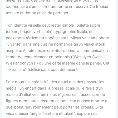
mêler les voix des clients (“madeleine de Proust”) et
l’authenticité d’un salon transformé en réserve. Ce trépied
rassure et donne envie de partager.
Ton identité visuelle peut rester simple : palette sobre
(crème, brique, vert sapin), typographie lisible, et
packshots réellement appétissants. Mieux vaut une photo
“vivante” dans une cuisine normande qu’un visuel stock
aseptisé. Ajoute des micro-rituels dans la communication :
le mot de remerciement en polonais (“Wesołych Świąt
Wielkanocnych !”) ou une carte insérée dans le panier. Cet
“extra care” fidélise sans coût démesuré.
Pour nourrir la crédibilité, rien de tel que des passerelles
média : un encart dans la presse locale ou le relais d’un
réseau d’initiatives féminines régionales. L’ascension de
figures normandes reconnues pour leur audace montre à
quel point l’environnement peut porter les projets. Si tu
veux creuser l’angle “territoire et talent”, explore ces