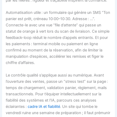
par les filières : rigueur et traçabilité inspirent la confiance.
Automatisation utile : un formulaire qui génère un SMS “Ton
panier est prêt, créneau 10:00–10:30. Adresse : …”.
Connecte-le avec une vue “file d’attente” qui passe un
statut de orange à vert lors du scan de livraison. Ce simple
feedback-loop réduit le nombre d’appels entrants. Et pour
les paiements : terminal mobile ou paiement en ligne
confirmé au moment de la réservation, afin de limiter la
manipulation d’espèces, accélérer les remises et figer le
chiffre d’affaires.
Le contrôle qualité s’applique aussi au numérique. Avant
l’ouverture des ventes, passe un “stress test” sur la page :
temps de chargement, validation panier, règlement, mails
transactionnels. Pour t’équiper intellectuellement sur la
fiabilité des systèmes et l’IA, parcours ces analyses
éclairantes :
cadre IA et fiabilité
. Un site qui tombe le
vendredi ruine une semaine de préparation ; il faut prémunir