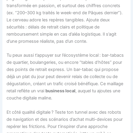
transformée en passion, et surtout des chiffres concrets
(ex. “200–300 kg traités le week-end de Pâques dernier”).
Le cerveau adore les repères tangibles. Ajoute deux
sécurités : délais de retrait clairs et politique de
remboursement simple en cas d’aléa logistique. Il s’agit
d’une promesse réaliste, pas d’un conte.
Tu peux aussi t’appuyer sur l’écosystème local : bar-tabacs
de quartier, boulangeries, ou encore “tables d’hôtes” pour
des points de retrait express. Un bar-tabac qui propose
déjà un plat du jour peut devenir relais de collecte ou de
dégustation, créant un trafic croisé bénéfique. Ce maillage
retail reflète un vrai
business local
, auquel tu ajoutes une
couche digitale maline.
Et côté qualité digitale ? Teste ton tunnel avec des robots
de navigation et des scénarios d’achat multi-devices pour
repérer les frictions. Pour t’inspirer d’une approche