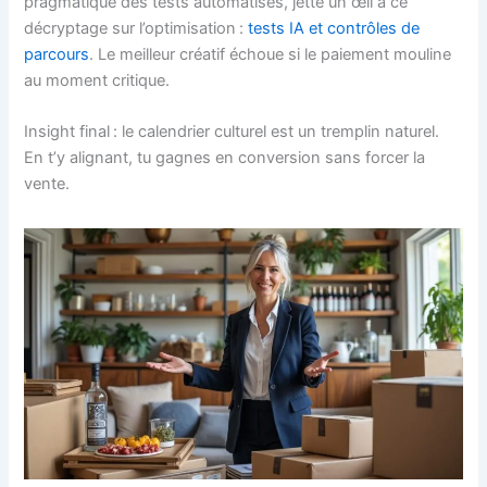
pragmatique des tests automatisés, jette un œil à ce
décryptage sur l’optimisation :
tests IA et contrôles de
parcours
. Le meilleur créatif échoue si le paiement mouline
au moment critique.
Insight final : le calendrier culturel est un tremplin naturel.
En t’y alignant, tu gagnes en conversion sans forcer la
vente.