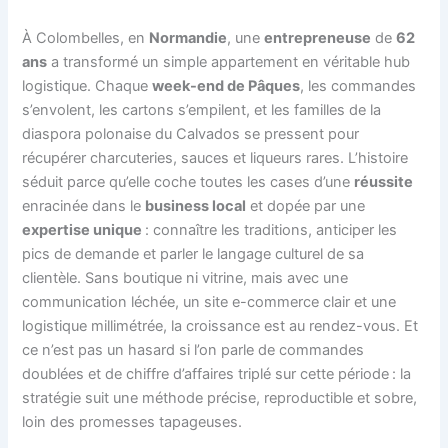
À Colombelles, en
Normandie
, une
entrepreneuse
de
62
ans
a transformé un simple appartement en véritable hub
logistique. Chaque
week-end de Pâques
, les commandes
s’envolent, les cartons s’empilent, et les familles de la
diaspora polonaise du Calvados se pressent pour
récupérer charcuteries, sauces et liqueurs rares. L’histoire
séduit parce qu’elle coche toutes les cases d’une
réussite
enracinée dans le
business local
et dopée par une
expertise unique
: connaître les traditions, anticiper les
pics de demande et parler le langage culturel de sa
clientèle. Sans boutique ni vitrine, mais avec une
communication léchée, un site e-commerce clair et une
logistique millimétrée, la croissance est au rendez-vous. Et
ce n’est pas un hasard si l’on parle de commandes
doublées et de chiffre d’affaires triplé sur cette période : la
stratégie suit une méthode précise, reproductible et sobre,
loin des promesses tapageuses.