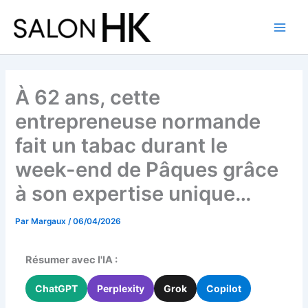
Aller
au
contenu
À 62 ans, cette
entrepreneuse normande
fait un tabac durant le
week-end de Pâques grâce
à son expertise unique…
Par
Margaux
/
06/04/2026
Résumer avec l'IA :
ChatGPT
Perplexity
Grok
Copilot