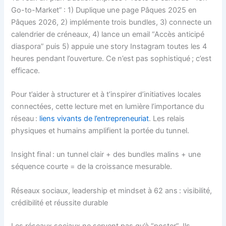
Go-to-Market” : 1) Duplique une page Pâques 2025 en
Pâques 2026, 2) implémente trois bundles, 3) connecte un
calendrier de créneaux, 4) lance un email “Accès anticipé
diaspora” puis 5) appuie une story Instagram toutes les 4
heures pendant l’ouverture. Ce n’est pas sophistiqué ; c’est
efficace.
Pour t’aider à structurer et à t’inspirer d’initiatives locales
connectées, cette lecture met en lumière l’importance du
réseau :
liens vivants de l’entrepreneuriat
. Les relais
physiques et humains amplifient la portée du tunnel.
Insight final : un tunnel clair + des bundles malins + une
séquence courte = de la croissance mesurable.
Réseaux sociaux, leadership et mindset à 62 ans : visibilité,
crédibilité et réussite durable
Les réseaux sociaux ne servent pas qu’à “poster”. Ils