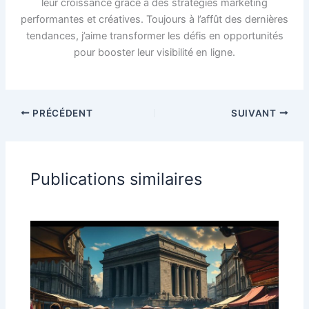
leur croissance grâce à des stratégies marketing
performantes et créatives. Toujours à l’affût des dernières
tendances, j’aime transformer les défis en opportunités
pour booster leur visibilité en ligne.
PRÉCÉDENT
SUIVANT
Publications similaires