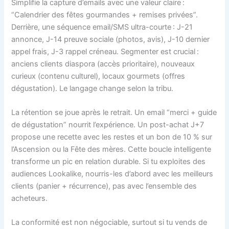
Simplifie la capture d’emails avec une valeur claire :
“Calendrier des fêtes gourmandes + remises privées”.
Derrière, une séquence email/SMS ultra-courte : J-21
annonce, J-14 preuve sociale (photos, avis), J-10 dernier
appel frais, J-3 rappel créneau. Segmenter est crucial :
anciens clients diaspora (accès prioritaire), nouveaux
curieux (contenu culturel), locaux gourmets (offres
dégustation). Le langage change selon la tribu.
La rétention se joue après le retrait. Un email “merci + guide
de dégustation” nourrit l’expérience. Un post-achat J+7
propose une recette avec les restes et un bon de 10 % sur
l’Ascension ou la Fête des mères. Cette boucle intelligente
transforme un pic en relation durable. Si tu exploites des
audiences Lookalike, nourris-les d’abord avec les meilleurs
clients (panier + récurrence), pas avec l’ensemble des
acheteurs.
La conformité est non négociable, surtout si tu vends de