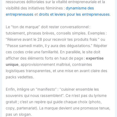
ressources éditoriales sur la vitalité entrepreneuriale et la
visibilité des initiatives féminines :
dynamisme des
entrepreneuses
et
droits et leviers pour les entrepreneuses
.
Le “ton de marque” doit rester conversationnel :
tutoiement, phrases brèves, conseils simples. Exemples :
“Réserve avant le 28 pour recevoir tes produits frais ” ou
“Passe samedi matin, il y aura des dégustations.” Répéter
ces codes crée une familiarité. En parallèle, le site doit
afficher des éléments forts en haut de page :
expertise
unique
, approvisionnement maîtrisé, contraintes
logistiques transparentes, et une mise en avant claire des
packs vedettes.
Enfin, intègre un “manifesto” : “cuisiner ensemble les
souvenirs qui nous rassemblent”. Ce n’est pas du lyrisme
gratuit ; c’est un repère qui guide chaque choix (photo,
copy, partenariat). La marque devient une promesse tenue,
pas un slogan.