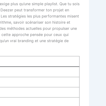
xige plus qu’une simple playlist. Que tu sois
 Deezer peut transformer ton projet en
d. Les stratégies les plus performantes misent
rithme, savoir scénariser son histoire et
e des méthodes actuelles pour propulser une
nt cette approche pensée pour ceux qui
 qu’un vrai branding et une stratégie de