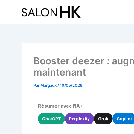
Aller
au
contenu
Booster deezer : augm
maintenant
Par
Margaux
/
10/05/2026
Résumer avec l'IA :
ChatGPT
Perplexity
Grok
Copilot