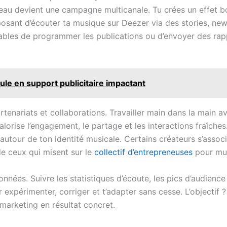
au devient une campagne multicanale. Tu crées un effet bou
osant d’écouter ta musique sur Deezer via des stories, new
apables de programmer les publications ou d’envoyer des rap
ule en support publicitaire impactant
artenariats et collaborations. Travailler main dans la main av
 valorise l’engagement, le partage et les interactions fraîch
 autour de ton identité musicale. Certains créateurs s’ass
de ceux qui misent sur le
collectif d’entrepreneuses
pour mutu
onnées. Suivre les statistiques d’écoute, les pics d’audience
pour expérimenter, corriger et t’adapter sans cesse. L’object
marketing en résultat concret.