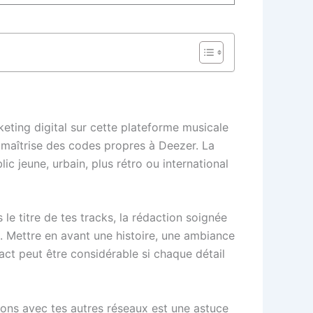
eting digital sur cette plateforme musicale
a maîtrise des codes propres à Deezer. La
ic jeune, urbain, plus rétro ou international
le titre de tes tracks, la rédaction soignée
e. Mettre en avant une histoire, une ambiance
pact peut être considérable si chaque détail
ions avec tes autres réseaux est une astuce