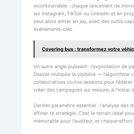
incontournable : chaque lancement de morce
sur Instagram, TikTok ou LinkedIn et en prop
peut alors entrer en jeu, avec des outils c
événements-clés.
Covering bus : transformez votre véhic
Un autre angle puissant : l’exploitation de p
Deezer multiplie la visibilité — l’algorithme
collaboratives ou live sessions pour fédérer
créer des campagnes sur mesure, à l’instar 
Dernier paramètre essentiel : l’analyse des d
affiner ta stratégie. C’est le terrain idéal 
mémorable pour l’auditeur, et chaque effort 