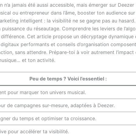
 n’a jamais été aussi accessible, mais émerger sur Deezer e
sical ou entrepreneur dans l’âme, booster ton audience sur
marketing intelligent : la visibilité ne se gagne pas au hasar
t la puissance du réseautage. Comprendre les leviers de l’algo
 la différence. Cet article propose un décryptage dynamiqu
s digitaux performants et conseils d’organisation compose
action, sans attendre. Prépare-toi à voir autrement l’impact
musique… et ton activité.
Peu de temps ? Voici l’essentiel :
rent pour marquer ton univers musical.
utour de campagnes sur-mesure, adaptées à Deezer.
gner du temps et optimiser ta croissance.
ive pour accélérer ta visibilité.