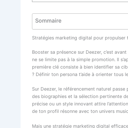
Sommaire
Stratégies marketing digital pour propulser
Booster sa présence sur Deezer, c’est avant 
ne se limite pas à la simple promotion. Il s
première clé consiste à bien identifier sa ci
? Définir ton persona t’aide à orienter tous l
Sur Deezer, le référencement naturel passe p
des biographies et la sélection pertinente d
précise ou un style innovant attire l’attenti
de ton profil résonne avec ton univers music
Mais une stratégie marketing digital efficac