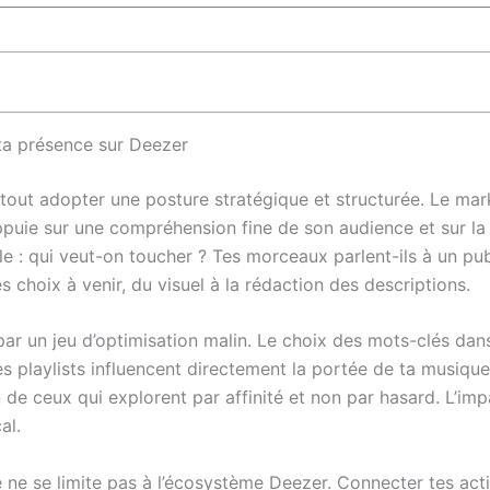
 ta présence sur Deezer
tout adopter une posture stratégique et structurée. Le mark
’appuie sur une compréhension fine de son audience et sur l
ble : qui veut-on toucher ? Tes morceaux parlent-ils à un publ
es choix à venir, du visuel à la rédaction des descriptions.
ar un jeu d’optimisation malin. Le choix des mots-clés dans 
es playlists influencent directement la portée de ta musiqu
on de ceux qui explorent par affinité et non par hasard. L’im
al.
e ne se limite pas à l’écosystème Deezer. Connecter tes act