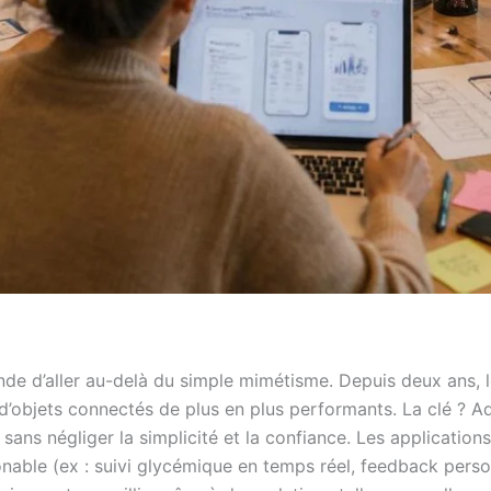
nde d’aller au-delà du simple mimétisme. Depuis deux ans,
 d’objets connectés de plus en plus performants. La clé ? Ad
A sans négliger la simplicité et la confiance. Les application
ionable (ex : suivi glycémique en temps réel, feedback pers