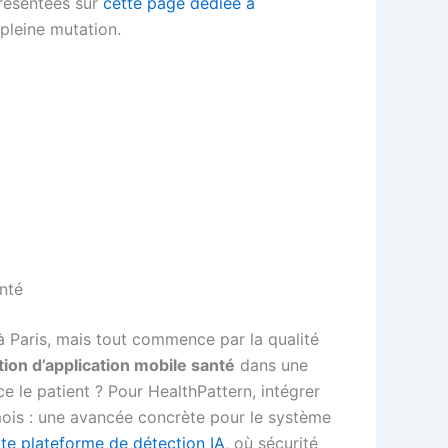
 présentées sur
cette page dédiée à
 pleine mutation.
anté
t à Paris, mais tout commence par la qualité
tion d’application mobile santé
dans une
e le patient ? Pour HealthPattern, intégrer
 mois : une avancée concrète pour le système
tte plateforme de détection IA
, où sécurité