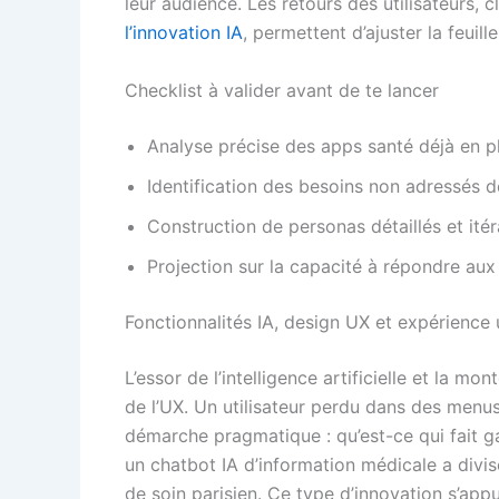
leur audience. Les retours des utilisateurs, 
l’innovation IA
, permettent d’ajuster la feuil
Checklist à valider avant de te lancer
Analyse précise des apps santé déjà en pl
Identification des besoins non adressés d
Construction de personas détaillés et itér
Projection sur la capacité à répondre au
Fonctionnalités IA, design UX et expérience u
L’essor de l’intelligence artificielle et la 
de l’UX. Un utilisateur perdu dans des menus
démarche pragmatique : qu’est-ce qui fait ga
un chatbot IA d’information médicale a divi
de soin parisien. Ce type d’innovation s’app