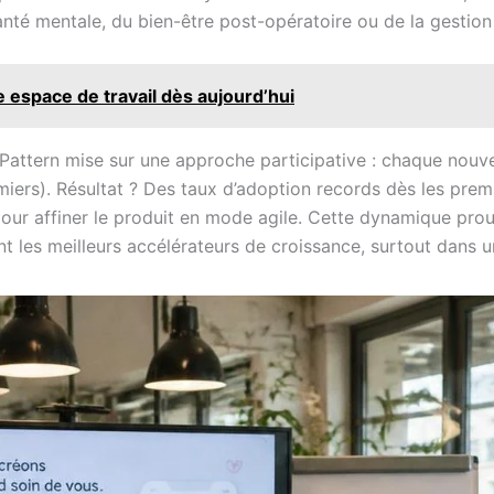
 santé mentale, du bien-être post-opératoire ou de la gestio
e espace de travail dès aujourd’hui
Pattern mise sur une approche participative : chaque nouve
firmiers). Résultat ? Des taux d’adoption records dès les pr
our affiner le produit en mode agile. Cette dynamique prou
sont les meilleurs accélérateurs de croissance, surtout dans 