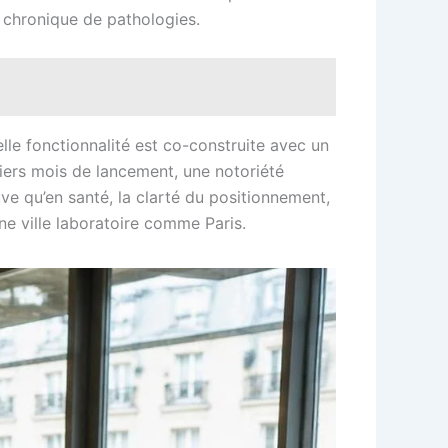
n chronique de pathologies.
lle fonctionnalité est co-construite avec un
emiers mois de lancement, une notoriété
ve qu’en santé, la clarté du positionnement,
une ville laboratoire comme Paris.