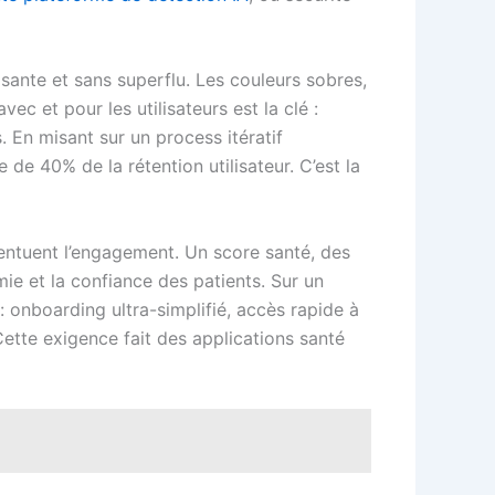
aisante et sans superflu. Les couleurs sobres,
ec et pour les utilisateurs est la clé :
 En misant sur un process itératif
de 40% de la rétention utilisateur. C’est la
centuent l’engagement. Un score santé, des
ie et la confiance des patients. Sur un
: onboarding ultra-simplifié, accès rapide à
 Cette exigence fait des applications santé