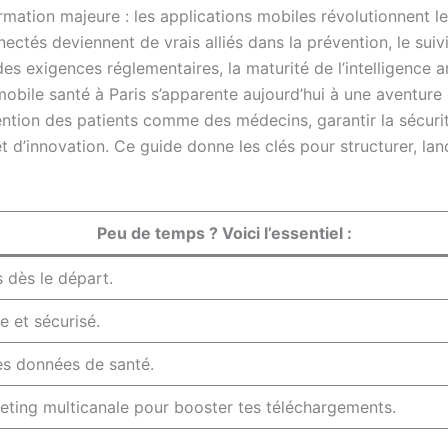
rmation majeure : les applications mobiles révolutionnent le
ctés deviennent de vrais alliés dans la prévention, le suivi
s exigences réglementaires, la maturité de l’intelligence art
 mobile santé à Paris s’apparente aujourd’hui à une aventure 
ntion des patients comme des médecins, garantir la sécurité
et d’innovation. Ce guide donne les clés pour structurer, la
Peu de temps ? Voici l’essentiel :
s dès le départ.
le et sécurisé.
les données de santé.
eting multicanale pour booster tes téléchargements.