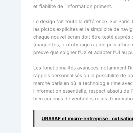
et fiabilité de l’information priment.
Le design fait toute la différence. Sur Paris,
les pictos explicites et la simplicité de nav
chaque nouvel écran doit être testé auprès 
(maquettes, prototypage rapide puis affineme
preuve que soigner l’UX et adapter l’UI au pub
Les fonctionnalités avancées, notamment l’i
rappels personnalisés ou la possibilité de 
marché parisien où la technologie rime avec c
l’information essentielle, respect absolu de 
bien conçues de véritables relais d’innovatio
URSSAF et micro-entreprise : cotisation