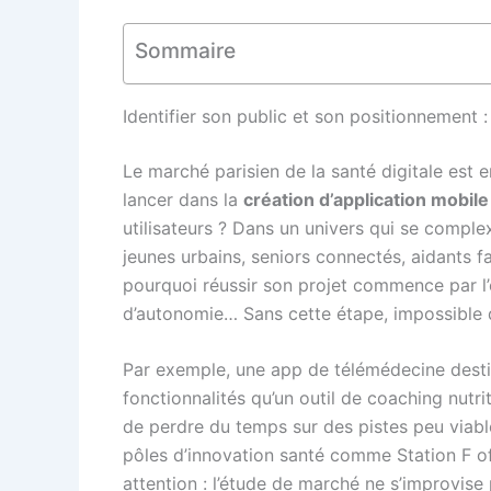
Sommaire
Identifier son public et son positionnement 
Le marché parisien de la santé digitale est e
lancer dans la
création d’application mobile
utilisateurs ? Dans un univers qui se compl
jeunes urbains, seniors connectés, aidants fa
pourquoi réussir son projet commence par l’é
d’autonomie… Sans cette étape, impossible d
Par exemple, une app de télémédecine desti
fonctionnalités qu’un outil de coaching nutr
de perdre du temps sur des pistes peu viables 
pôles d’innovation santé comme Station F of
attention : l’étude de marché ne s’improvise p