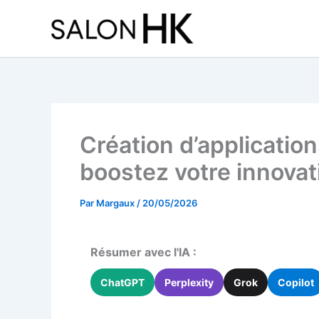
Aller
au
contenu
Création d’application
boostez votre innovat
Par
Margaux
/
20/05/2026
Résumer avec l'IA :
ChatGPT
Perplexity
Grok
Copilot