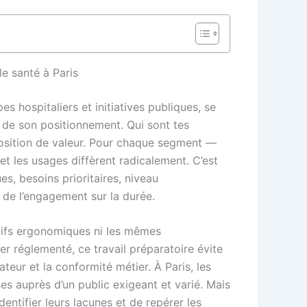
le santé à Paris
s hospitaliers et initiatives publiques, se
e de son positionnement. Qui sont tes
position de valeur. Pour chaque segment —
et les usages diffèrent radicalement. C’est
s, besoins prioritaires, niveau
 de l’engagement sur la durée.
tifs ergonomiques ni les mêmes
er réglementé, ce travail préparatoire évite
ateur et la conformité métier. À Paris, les
s auprès d’un public exigeant et varié. Mais
dentifier leurs lacunes et de repérer les