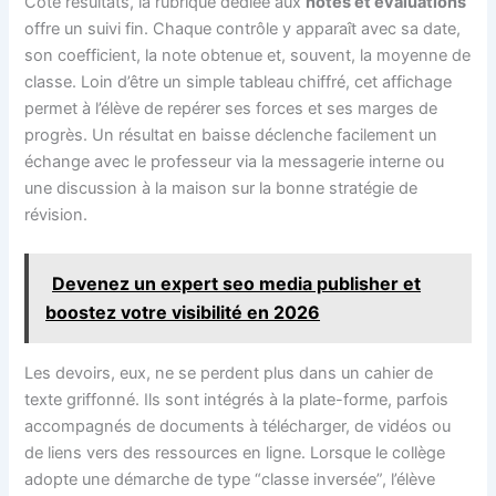
Côté résultats, la rubrique dédiée aux
notes et évaluations
offre un suivi fin. Chaque contrôle y apparaît avec sa date,
son coefficient, la note obtenue et, souvent, la moyenne de
classe. Loin d’être un simple tableau chiffré, cet affichage
permet à l’élève de repérer ses forces et ses marges de
progrès. Un résultat en baisse déclenche facilement un
échange avec le professeur via la messagerie interne ou
une discussion à la maison sur la bonne stratégie de
révision.
Devenez un expert seo media publisher et
boostez votre visibilité en 2026
Les devoirs, eux, ne se perdent plus dans un cahier de
texte griffonné. Ils sont intégrés à la plate-forme, parfois
accompagnés de documents à télécharger, de vidéos ou
de liens vers des ressources en ligne. Lorsque le collège
adopte une démarche de type “classe inversée”, l’élève