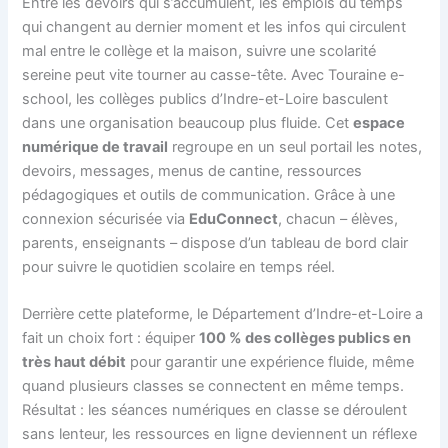
Entre les devoirs qui s’accumulent, les emplois du temps
qui changent au dernier moment et les infos qui circulent
mal entre le collège et la maison, suivre une scolarité
sereine peut vite tourner au casse-tête. Avec Touraine e-
school, les collèges publics d’Indre-et-Loire basculent
dans une organisation beaucoup plus fluide. Cet
espace
numérique de travail
regroupe en un seul portail les notes,
devoirs, messages, menus de cantine, ressources
pédagogiques et outils de communication. Grâce à une
connexion sécurisée via
EduConnect
, chacun – élèves,
parents, enseignants – dispose d’un tableau de bord clair
pour suivre le quotidien scolaire en temps réel.
Derrière cette plateforme, le Département d’Indre-et-Loire a
fait un choix fort : équiper
100 % des collèges publics en
très haut débit
pour garantir une expérience fluide, même
quand plusieurs classes se connectent en même temps.
Résultat : les séances numériques en classe se déroulent
sans lenteur, les ressources en ligne deviennent un réflexe