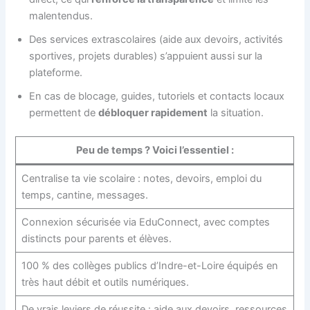
malentendus.
Des services extrascolaires (aide aux devoirs, activités
sportives, projets durables) s’appuient aussi sur la
plateforme.
En cas de blocage, guides, tutoriels et contacts locaux
permettent de
débloquer rapidement
la situation.
Peu de temps ? Voici l’essentiel :
Centralise ta vie scolaire : notes, devoirs, emploi du
temps, cantine, messages.
Connexion sécurisée via EduConnect, avec comptes
distincts pour parents et élèves.
100 % des collèges publics d’Indre-et-Loire équipés en
très haut débit et outils numériques.
De vrais leviers de réussite : aide aux devoirs, ressources