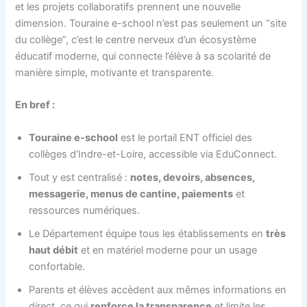
et les projets collaboratifs prennent une nouvelle
dimension. Touraine e-school n’est pas seulement un “site
du collège”, c’est le centre nerveux d’un écosystème
éducatif moderne, qui connecte l’élève à sa scolarité de
manière simple, motivante et transparente.
En bref :
Touraine e-school
est le portail ENT officiel des
collèges d’Indre-et-Loire, accessible via EduConnect.
Tout y est centralisé :
notes, devoirs, absences,
messagerie, menus de cantine, paiements
et
ressources numériques.
Le Département équipe tous les établissements en
très
haut débit
et en matériel moderne pour un usage
confortable.
Parents et élèves accèdent aux mêmes informations en
direct, ce qui
renforce la transparence
et limite les