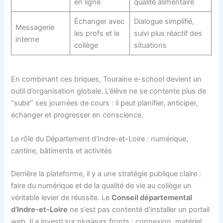
en ligne
qualité alimentaire
Échanger avec
Dialogue simplifié,
Messagerie
les profs et le
suivi plus réactif des
interne
collège
situations
En combinant ces briques, Touraine e-school devient un
outil d’organisation globale. L’élève ne se contente plus de
“subir” ses journées de cours : il peut planifier, anticiper,
échanger et progresser en conscience.
Le rôle du Département d’Indre-et-Loire : numérique,
cantine, bâtiments et activités
Derrière la plateforme, il y a une stratégie publique claire :
faire du numérique et de la qualité de vie au collège un
véritable levier de réussite. Le
Conseil départemental
d’Indre-et-Loire
ne s’est pas contenté d’installer un portail
web. Il a investi sur plusieurs fronts : connexion, matériel,