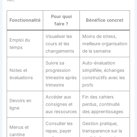
Pour quoi
Fonctionnalité
Bénéfice concret
faire ?
Visualiser les
Moins de stress,
Emploi du
cours et les
meilleure organisation
temps
changements
de la semaine
Suivre sa
Auto-évaluation
Notes et
progression
simplifiée, échanges
évaluations
trimestre après
constructifs avec les
trimestre
profs
Accéder aux
Fin des cahiers
Devoirs en
consignes et
perdus, continuité
ligne
aux ressources
des apprentissages
Consulter les
Gestion pratique,
Menus et
repas, payer
transparence sur la
cantine