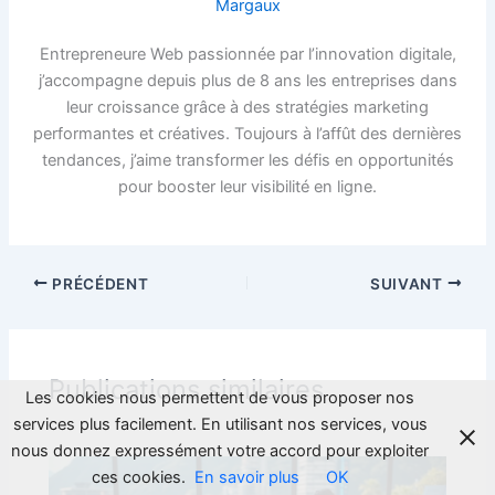
Margaux
Entrepreneure Web passionnée par l’innovation digitale,
j’accompagne depuis plus de 8 ans les entreprises dans
leur croissance grâce à des stratégies marketing
performantes et créatives. Toujours à l’affût des dernières
tendances, j’aime transformer les défis en opportunités
pour booster leur visibilité en ligne.
PRÉCÉDENT
SUIVANT
Publications similaires
Les cookies nous permettent de vous proposer nos
services plus facilement. En utilisant nos services, vous
nous donnez expressément votre accord pour exploiter
ces cookies.
En savoir plus
OK