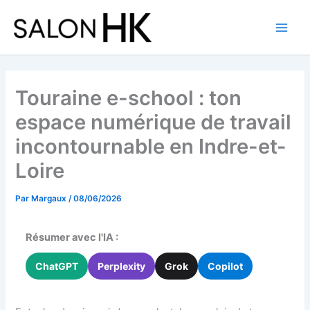
Aller
au
contenu
Touraine e-school : ton
espace numérique de travail
incontournable en Indre-et-
Loire
Par
Margaux
/
08/06/2026
Résumer avec l'IA :
ChatGPT
Perplexity
Grok
Copilot