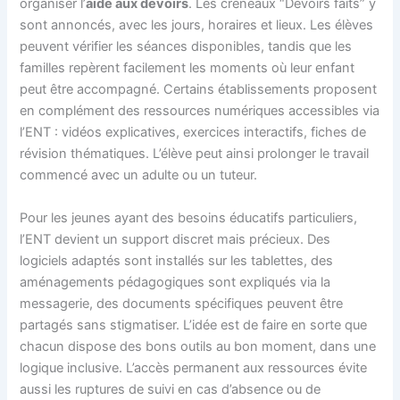
organiser l’
aide aux devoirs
. Les créneaux “Devoirs faits” y
sont annoncés, avec les jours, horaires et lieux. Les élèves
peuvent vérifier les séances disponibles, tandis que les
familles repèrent facilement les moments où leur enfant
peut être accompagné. Certains établissements proposent
en complément des ressources numériques accessibles via
l’ENT : vidéos explicatives, exercices interactifs, fiches de
révision thématiques. L’élève peut ainsi prolonger le travail
commencé avec un adulte ou un tuteur.
Pour les jeunes ayant des besoins éducatifs particuliers,
l’ENT devient un support discret mais précieux. Des
logiciels adaptés sont installés sur les tablettes, des
aménagements pédagogiques sont expliqués via la
messagerie, des documents spécifiques peuvent être
partagés sans stigmatiser. L’idée est de faire en sorte que
chacun dispose des bons outils au bon moment, dans une
logique inclusive. L’accès permanent aux ressources évite
aussi les ruptures de suivi en cas d’absence ou de