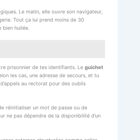
giques. Le matin, elle ouvre son navigateur,
agerie. Tout ça lui prend moins de 30
 bien huilée.
tre prisonnier de tes identifiants. Le
guichet
on les cas, une adresse de secours, et tu
d’appels au rectorat pour des oublis
e réinitialiser un mot de passe ou de
our ne pas dépendre de la disponibilité d’un
sources externes structurées comme celles