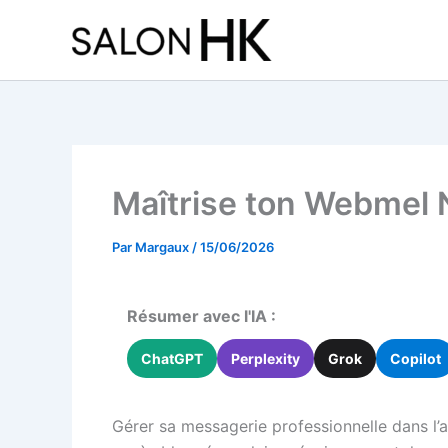
Aller
au
contenu
Maîtrise ton Webmel N
Par
Margaux
/
15/06/2026
Résumer avec l'IA :
ChatGPT
Perplexity
Grok
Copilot
Gérer sa messagerie professionnelle dans l’a