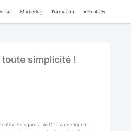
uriat
Marketing
Formation
Actualités
oute simplicité !
entifiants égarés, clé OTP à configurer,