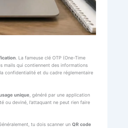
ication
. La fameuse clé OTP (One-Time
es mails qui contiennent des informations
la confidentialité et du cadre réglementaire
 usage unique
, généré par une application
 ou deviné, l’attaquant ne peut rien faire
. Généralement, tu dois scanner un
QR code