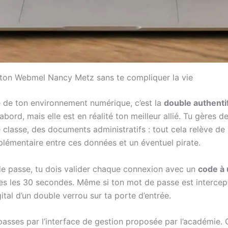
er ton Webmel Nancy Metz sans te compliquer la vie
te de ton environnement numérique, c’est la
double authentif
ord, mais elle est en réalité ton meilleur allié. Tu gères d
classe, des documents administratifs : tout cela relève de 
plémentaire entre ces données et un éventuel pirate.
 de passe, tu dois valider chaque connexion avec un
code à
s les 30 secondes. Même si ton mot de passe est intercepté
ital d’un double verrou sur ta porte d’entrée.
u passes par l’interface de gestion proposée par l’académie