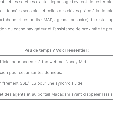
nts et les services d’auto-dépannage t’évitent de rester blo
es données sensibles et celles des élèves grâce à la double
tphone et tes outils (IMAP, agenda, annuaire), tu restes op
ion du cache navigateur et l’assistance de proximité te p
Peu de temps ? Voici l’essentiel :
officiel pour accéder à ton webmel Nancy Metz.
exion pour sécuriser tes données.
iffrement SSL/TLS pour une synchro fluide.
t des agents et au portail Macadam avant d’appeler l’assis