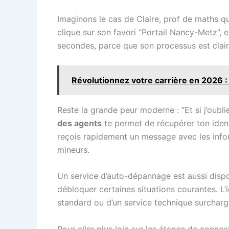
Imaginons le cas de Claire, prof de maths qu
clique sur son favori “Portail Nancy-Metz”, e
secondes, parce que son processus est clair e
Révolutionnez votre carrière en 2026 : N
Reste la grande peur moderne : “Et si j’oublie
des agents
te permet de récupérer ton ident
reçois rapidement un message avec les inform
mineurs.
Un service d’auto-dépannage est aussi dispo
débloquer certaines situations courantes. L’i
standard ou d’un service technique surcharg
Pour aller plus loin sur les étapes de conne