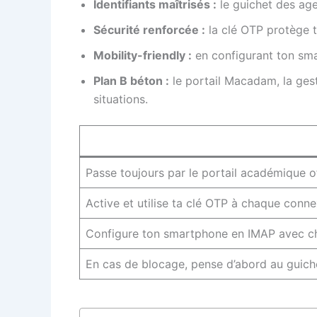
Identifiants maîtrisés :
le guichet des age
Sécurité renforcée :
la clé OTP protège t
Mobility-friendly :
en configurant ton smar
Plan B béton :
le portail Macadam, la gest
situations.
Passe toujours par le portail académique 
Active et utilise ta clé OTP à chaque conn
Configure ton smartphone en IMAP avec ch
En cas de blocage, pense d’abord au guiche