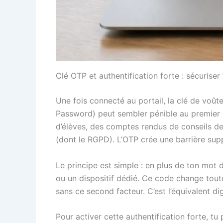
Clé OTP et authentification forte : sécuris
Une fois connecté au portail, la clé de voû
Password) peut sembler pénible au premier ab
d’élèves, des comptes rendus de conseils de 
(dont le RGPD). L’OTP crée une barrière sup
Le principe est simple : en plus de ton mot
ou un dispositif dédié. Ce code change toute
sans ce second facteur. C’est l’équivalent dig
Pour activer cette authentification forte, t