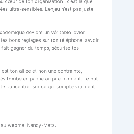
u cœur de ton organisation : c’est là que
s ultra-sensibles. L’enjeu n’est pas juste
cadémique devient un véritable levier
 les bons réglages sur ton téléphone, savoir
 fait gagner du temps, sécurise tes
P
est ton alliée et non une contrainte,
ccès tombe en panne au pire moment. Le but
es te concentrer sur ce qui compte vraiment
n au webmel Nancy-Metz.