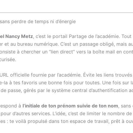
ans perdre de temps ni d’énergie
l Nancy Metz
, c’est le portail Partage de l’académie. Tout 
r et au bureau numérique. C’est un passage obligé, mais aus
onsiste à chercher un “lien direct” vers la boîte mail en con
curisée.
URL officielle fournie par l’académie. Évite les liens trouv
e-la à tes favoris une bonne fois pour toutes. Une fois sur l
t de passe, gérés par le système central d’authentification 
rrespond à
l’initiale de ton prénom suivie de ton nom
, sans
our d’autres services. L’idée, c’est de limiter le nombre de
ides : te voilà propulsé dans ton espace de travail, prêt à ou