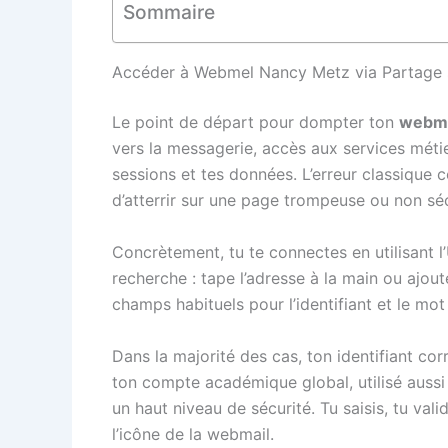
Sommaire
Accéder à Webmel Nancy Metz via Partage s
Le point de départ pour dompter ton
webme
vers la messagerie, accès aux services métie
sessions et tes données. L’erreur classique c
d’atterrir sur une page trompeuse ou non sé
Concrètement, tu te connectes en utilisant l’
recherche : tape l’adresse à la main ou ajout
champs habituels pour l’identifiant et le mo
Dans la majorité des cas, ton identifiant co
ton compte académique global, utilisé aussi p
un haut niveau de sécurité. Tu saisis, tu val
l’icône de la webmail.