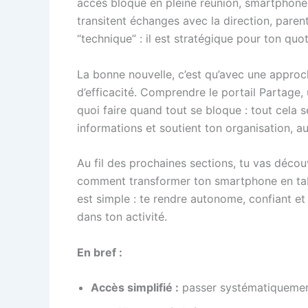
accès bloqué en pleine réunion, smartphon
transitent échanges avec la direction, parent
“technique” : il est stratégique pour ton quoti
La bonne nouvelle, c’est qu’avec une approc
d’efficacité. Comprendre le portail Partage,
quoi faire quand tout se bloque : tout cela
informations et soutient ton organisation, au
Au fil des prochaines sections, tu vas déco
comment transformer ton smartphone en tabl
est simple : te rendre autonome, confiant et
dans ton activité.
En bref :
Accès simplifié :
passer systématiquement