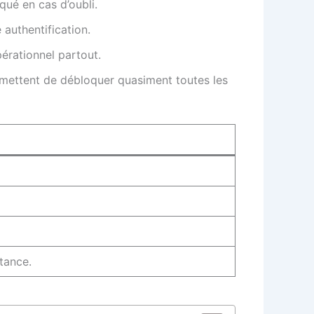
qué en cas d’oubli.
 authentification.
érationnel partout.
ermettent de débloquer quasiment toutes les
tance.