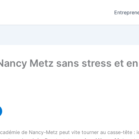
Entreprene
ancy Metz sans stress et en t
cadémie de Nancy-Metz peut vite tourner au casse-tête : id