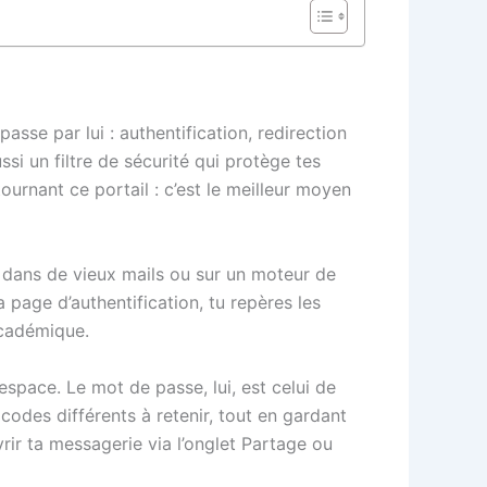
passe par lui : authentification, redirection
si un filtre de sécurité qui protège tes
tournant ce portail : c’est le meilleur moyen
és dans de vieux mails ou sur un moteur de
a page d’authentification, tu repères les
académique.
 espace. Le mot de passe, lui, est celui de
 codes différents à retenir, tout en gardant
vrir ta messagerie via l’onglet Partage ou