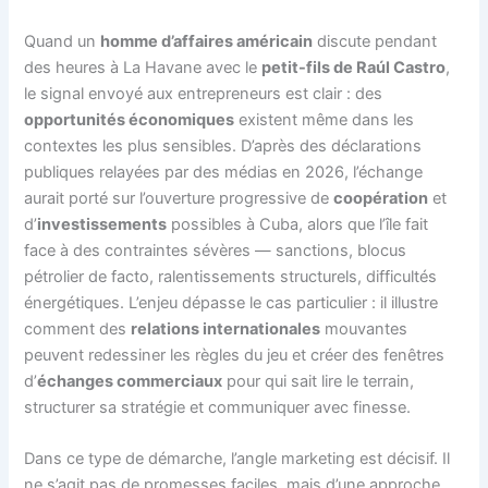
Quand un
homme d’affaires américain
discute pendant
des heures à La Havane avec le
petit-fils de Raúl Castro
,
le signal envoyé aux entrepreneurs est clair : des
opportunités économiques
existent même dans les
contextes les plus sensibles. D’après des déclarations
publiques relayées par des médias en 2026, l’échange
aurait porté sur l’ouverture progressive de
coopération
et
d’
investissements
possibles à Cuba, alors que l’île fait
face à des contraintes sévères — sanctions, blocus
pétrolier de facto, ralentissements structurels, difficultés
énergétiques. L’enjeu dépasse le cas particulier : il illustre
comment des
relations internationales
mouvantes
peuvent redessiner les règles du jeu et créer des fenêtres
d’
échanges commerciaux
pour qui sait lire le terrain,
structurer sa stratégie et communiquer avec finesse.
Dans ce type de démarche, l’angle marketing est décisif. Il
ne s’agit pas de promesses faciles, mais d’une approche