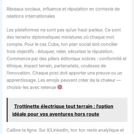
Réseaux sociaux, influence et réputation en contexte de
relations internationales
Les plateformes ne sont pas qu’un haut-parleur. Ce sont
des terrains diplomatiques miniatures où chaque mot
compte. Pour le cas Cuba, ton plan social doit concilier
trois objectifs : éduquer, relier, sécuriser la réputation.
Commence par des piliers éditoriaux sobres : conformité et
éthique, impact terrain, partenariats, coulisses de
l’innovation. Chaque post doit apporter une preuve ou un
apprentissage. Les emojis peuvent créer de la chaleur —
choisis-les avec retenue
.
Trottinette électrique tout terrain : l'option
idéale pour vos aventures hors route
Calibre ta ligne. Sur X/LinkedIn, ton ton reste analytique et