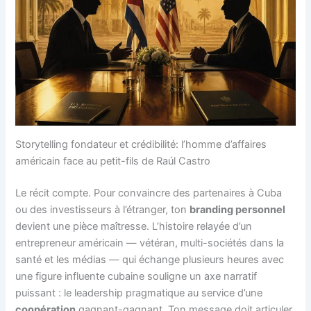
Storytelling fondateur et crédibilité: l’homme d’affaires
américain face au petit-fils de Raúl Castro
Le récit compte. Pour convaincre des partenaires à Cuba
ou des investisseurs à l’étranger, ton
branding personnel
devient une pièce maîtresse. L’histoire relayée d’un
entrepreneur américain — vétéran, multi-sociétés dans la
santé et les médias — qui échange plusieurs heures avec
une figure influente cubaine souligne un axe narratif
puissant : le leadership pragmatique au service d’une
coopération
gagnant-gagnant. Ton message doit articuler