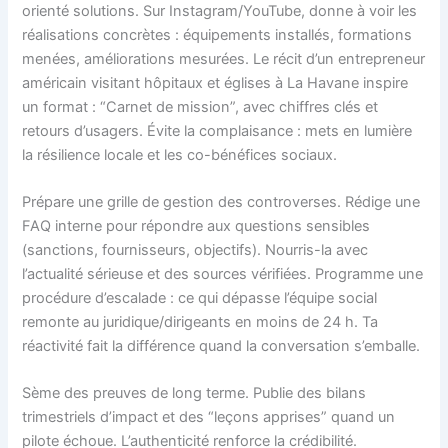
orienté solutions. Sur Instagram/YouTube, donne à voir les
réalisations concrètes : équipements installés, formations
menées, améliorations mesurées. Le récit d’un entrepreneur
américain visitant hôpitaux et églises à La Havane inspire
un format : “Carnet de mission”, avec chiffres clés et
retours d’usagers. Évite la complaisance : mets en lumière
la résilience locale et les co-bénéfices sociaux.
Prépare une grille de gestion des controverses. Rédige une
FAQ interne pour répondre aux questions sensibles
(sanctions, fournisseurs, objectifs). Nourris-la avec
l’actualité sérieuse et des sources vérifiées. Programme une
procédure d’escalade : ce qui dépasse l’équipe social
remonte au juridique/dirigeants en moins de 24 h. Ta
réactivité fait la différence quand la conversation s’emballe.
Sème des preuves de long terme. Publie des bilans
trimestriels d’impact et des “leçons apprises” quand un
pilote échoue. L’authenticité renforce la crédibilité.