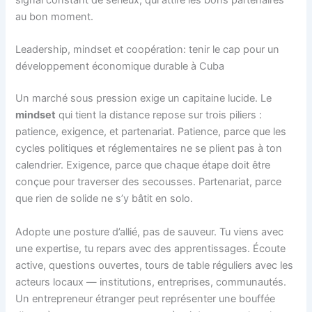
signal constant de sérieux, qui attire les bons partenaires
au bon moment.
Leadership, mindset et coopération: tenir le cap pour un
développement économique durable à Cuba
Un marché sous pression exige un capitaine lucide. Le
mindset
qui tient la distance repose sur trois piliers :
patience, exigence, et partenariat. Patience, parce que les
cycles politiques et réglementaires ne se plient pas à ton
calendrier. Exigence, parce que chaque étape doit être
conçue pour traverser des secousses. Partenariat, parce
que rien de solide ne s’y bâtit en solo.
Adopte une posture d’allié, pas de sauveur. Tu viens avec
une expertise, tu repars avec des apprentissages. Écoute
active, questions ouvertes, tours de table réguliers avec les
acteurs locaux — institutions, entreprises, communautés.
Un entrepreneur étranger peut représenter une bouffée