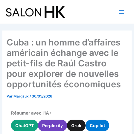
Aller
au
contenu
Cuba : un homme d’affaires
américain échange avec le
petit-fils de Raúl Castro
pour explorer de nouvelles
opportunités économiques
Par
Margaux
/
30/05/2026
Résumer avec l'IA :
ChatGPT
Perplexity
Grok
Copilot