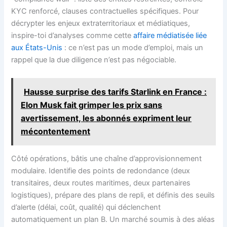
KYC renforcé, clauses contractuelles spécifiques. Pour
décrypter les enjeux extraterritoriaux et médiatiques,
inspire-toi d’analyses comme cette
affaire médiatisée liée
aux États-Unis
: ce n’est pas un mode d’emploi, mais un
rappel que la due diligence n’est pas négociable.
Hausse surprise des tarifs Starlink en France :
Elon Musk fait grimper les prix sans
avertissement, les abonnés expriment leur
mécontentement
Côté opérations, bâtis une chaîne d’approvisionnement
modulaire. Identifie des points de redondance (deux
transitaires, deux routes maritimes, deux partenaires
logistiques), prépare des plans de repli, et définis des seuils
d’alerte (délai, coût, qualité) qui déclenchent
automatiquement un plan B. Un marché soumis à des aléas