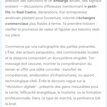
pression des sanctions et un
embargo
ancien, des signaux
existent — discussions officieuses mentionnant le
petit-
fils
de
Raúl Castro
, déclarations d’un entrepreneur
américain plaidant pour l’ouverture, volonté d’
échanges
commerciaux
plus fluides à terme. Ta première mission :
clarifier ta promesse de valeur et l’ajuster aux besoins réels
sur place.
Commence par une cartographie des parties prenantes.
L’État, des acteurs parapublics, des communautés locales
et la diaspora composent un écosystème singulier. Ton
message doit rassurer, montrer ta compréhension du
terrain et offrir une utilité concrète : transfert de
compétences, amélioration d’infrastructures, ou apport
technologique ciblé. Évite le discours vague sur la
“révolution digitale” : présente des gains mesurables pour
la santé, l’efficacité énergétique, le tourisme, ou la formation
professionnelle. Dans ce type de marché, la pertinence bat
le bruit.