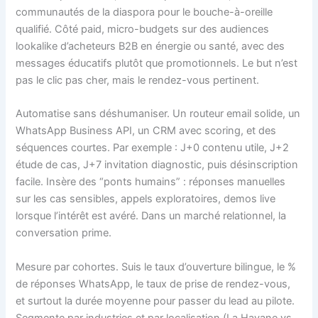
communautés de la diaspora pour le bouche-à-oreille
qualifié. Côté paid, micro-budgets sur des audiences
lookalike d’acheteurs B2B en énergie ou santé, avec des
messages éducatifs plutôt que promotionnels. Le but n’est
pas le clic pas cher, mais le rendez-vous pertinent.
Automatise sans déshumaniser. Un routeur email solide, un
WhatsApp Business API, un CRM avec scoring, et des
séquences courtes. Par exemple : J+0 contenu utile, J+2
étude de cas, J+7 invitation diagnostic, puis désinscription
facile. Insère des “ponts humains” : réponses manuelles
sur les cas sensibles, appels exploratoires, demos live
lorsque l’intérêt est avéré. Dans un marché relationnel, la
conversation prime.
Mesure par cohortes. Suis le taux d’ouverture bilingue, le %
de réponses WhatsApp, le taux de prise de rendez-vous,
et surtout la durée moyenne pour passer du lead au pilote.
Segmente par industries et par localisation (La Havane vs.