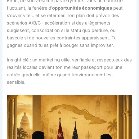
Enfin, ne sous-estime pas le rythme. Dans un contexte
fluctuant, la fenêtre d’
opportunités économiques
peut
s’ouvrir vite… et se refermer. Ton plan doit prévoir des
scénarios A/B/C : accélération si des allègements
surgissent, consolidation si le statu quo perdure, ou
bascule si de nouvelles contraintes apparaissent. Tu
gagnes quand tu es prêt à bouger sans improviser.
Insight clé : un marketing utile, vérifiable et respectueux des
réalités locales devient ton meilleur passeport pour une
entrée graduelle, même quand l’environnement est
sensible.