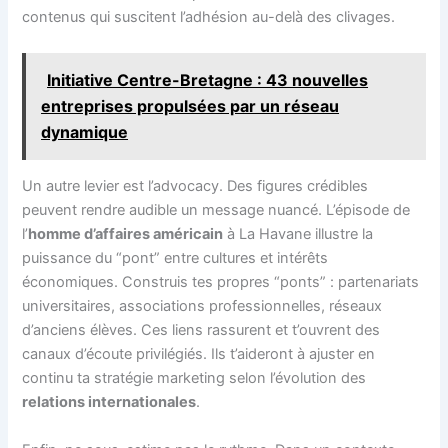
contenus qui suscitent l’adhésion au-delà des clivages.
Initiative Centre-Bretagne : 43 nouvelles
entreprises propulsées par un réseau
dynamique
Un autre levier est l’advocacy. Des figures crédibles
peuvent rendre audible un message nuancé. L’épisode de
l’
homme d’affaires américain
à La Havane illustre la
puissance du “pont” entre cultures et intérêts
économiques. Construis tes propres “ponts” : partenariats
universitaires, associations professionnelles, réseaux
d’anciens élèves. Ces liens rassurent et t’ouvrent des
canaux d’écoute privilégiés. Ils t’aideront à ajuster en
continu ta stratégie marketing selon l’évolution des
relations internationales
.