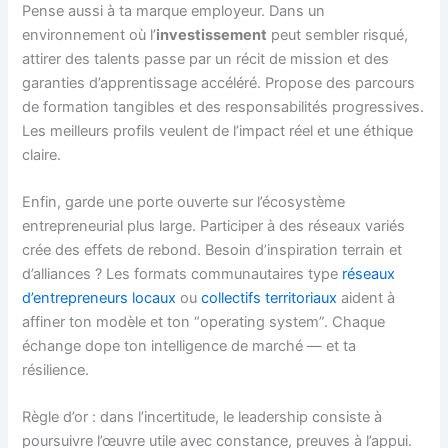
Pense aussi à ta marque employeur. Dans un
environnement où l’
investissement
peut sembler risqué,
attirer des talents passe par un récit de mission et des
garanties d’apprentissage accéléré. Propose des parcours
de formation tangibles et des responsabilités progressives.
Les meilleurs profils veulent de l’impact réel et une éthique
claire.
Enfin, garde une porte ouverte sur l’écosystème
entrepreneurial plus large. Participer à des réseaux variés
crée des effets de rebond. Besoin d’inspiration terrain et
d’alliances ? Les formats communautaires type
réseaux
d’entrepreneurs locaux
ou
collectifs territoriaux
aident à
affiner ton modèle et ton “operating system”. Chaque
échange dope ton intelligence de marché — et ta
résilience.
Règle d’or : dans l’incertitude, le leadership consiste à
poursuivre l’œuvre utile avec constance, preuves à l’appui.