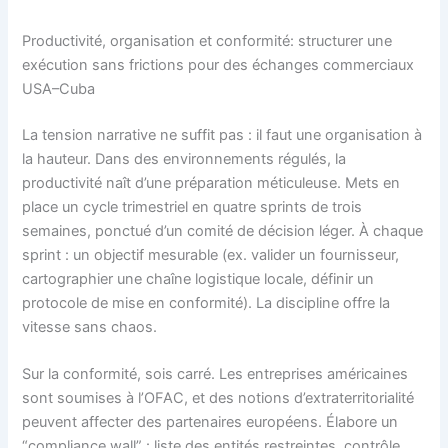
Productivité, organisation et conformité: structurer une
exécution sans frictions pour des échanges commerciaux
USA–Cuba
La tension narrative ne suffit pas : il faut une organisation à
la hauteur. Dans des environnements régulés, la
productivité naît d’une préparation méticuleuse. Mets en
place un cycle trimestriel en quatre sprints de trois
semaines, ponctué d’un comité de décision léger. À chaque
sprint : un objectif mesurable (ex. valider un fournisseur,
cartographier une chaîne logistique locale, définir un
protocole de mise en conformité). La discipline offre la
vitesse sans chaos.
Sur la conformité, sois carré. Les entreprises américaines
sont soumises à l’OFAC, et des notions d’extraterritorialité
peuvent affecter des partenaires européens. Élabore un
“compliance wall” : liste des entités restreintes, contrôle