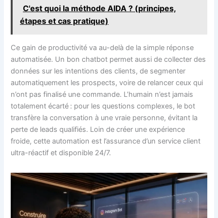
C'est quoi la méthode AIDA ? (principes,
étapes et cas pratique)
Ce gain de productivité va au-delà de la simple réponse
automatisée. Un bon chatbot permet aussi de collecter des
données sur les intentions des clients, de segmenter
automatiquement les prospects, voire de relancer ceux qui
n’ont pas finalisé une commande. L’humain n’est jamais
totalement écarté : pour les questions complexes, le bot
transfère la conversation à une vraie personne, évitant la
perte de leads qualifiés. Loin de créer une expérience
froide, cette automation est l’assurance d’un service client
ultra-réactif et disponible 24/7.