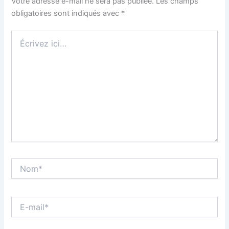
Votre adresse e-mail ne sera pas publiée.
Les champs
obligatoires sont indiqués avec
*
Écrivez
ici…
Nom*
E-
mail*