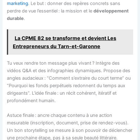
marketing
. Le but : donner des repères concrets sans
perdre de vue l’essentiel : la mission et le
développement
durable
.
La CPME 82 se transforme et devient Les
Entrepreneurs du Tarn-et-Garonne
Tu veux rendre ton message plus vivant ? Intègre des
vidéos Q&A et des infographies dynamiques. Propose des
angles audacieux : “Comment s’extraire du court terme” ou
“Pourquoi les fonds perpétuels redonnent du temps aux
dirigeants”. L’idée finale : un récit cohérent, itératif et
profondément humain.
Astuce finale : ancre chaque contenu à une action
mesurable (inscription, document, prise de rendez-vous).
Un bon storytelling se mesure à son pouvoir de déclencher
une prochaine étape, pas à sa seule beauté littéraire.