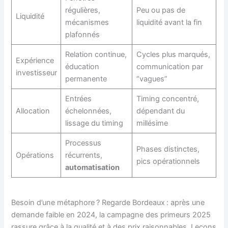
régulières,
Peu ou pas de
Liquidité
mécanismes
liquidité avant la fin
plafonnés
Relation continue,
Cycles plus marqués,
Expérience
éducation
communication par
investisseur
permanente
“vagues”
Entrées
Timing concentré,
Allocation
échelonnées,
dépendant du
lissage du timing
millésime
Processus
Phases distinctes,
Opérations
récurrents,
pics opérationnels
automatisation
Besoin d’une métaphore ? Regarde Bordeaux : après une
demande faible en 2024, la campagne des primeurs 2025
rassure grâce à la qualité et à des prix raisonnables. Leçons