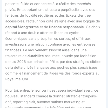
patiente, fluide et connectée à la réalité des marchés
privés. En adoptant une structure perpétuelle, avec des
fenêtres de liquidité régulières et des tickets d’entrée
accessibles, l’acteur non coté s’aligne avec une logique de
capital à long terme
et de
finance responsable
. Ce choix
répond à une double attente : lisser les cycles
économiques sans précipiter les sorties, et offrir aux
investisseurs une relation continue avec les entreprises
financées. Le mouvement s’inscrit aussi dans une
trajectoire de
durabilité
assumée, nourrie par l’adhésion
depuis 2026 aux principes PRI et par des stratégies ciblées,
de la dette privée française aux poches plus spécialisées
comme le financement de litiges via des fonds experts au
Royaume-Uni.
Pour toi, entrepreneur ou investisseur individuel averti, ce
nouveau standard change la donne : stratégie “toujours-
on”, reporting clair, automatisations marketing et
pédagogie permanente. Le bénéfice est double : une