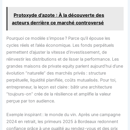
Protoxyde d’azote : À la découverte des
acteurs derrière ce marché controversé
Pourquoi ce modèle s’impose ? Parce qu’il épouse les
cycles réels et l’aléa économique. Les fonds perpétuels
permettent d’ajuster la vitesse d’investissement, de
réinvestir les distributions et de lisser la performance. Les
grandes maisons de private equity parlent aujourd’hui d’une
évolution “naturelle” des marchés privés : structure
perpétuelle, liquidité planifiée, coûts mutualisés. Pour toi,
entrepreneur, la leçon est claire : bâtir une architecture
“toujours-on” crée de la résilience et amplifie la valeur
perçue par ton audience.
Exemple inspirant : le monde du vin. Après une campagne
2024 en retrait, les primeurs 2025 à Bordeaux redonnent
confiance grâce à une qualité au rendez-vous et des prix