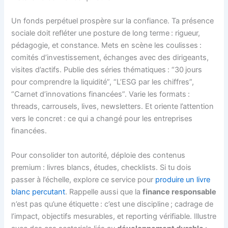
Un fonds perpétuel prospère sur la confiance. Ta présence
sociale doit refléter une posture de long terme : rigueur,
pédagogie, et constance. Mets en scène les coulisses :
comités d’investissement, échanges avec des dirigeants,
visites d’actifs. Publie des séries thématiques : “30 jours
pour comprendre la liquidité”, “L’ESG par les chiffres”,
“Carnet d’innovations financées”. Varie les formats :
threads, carrousels, lives, newsletters. Et oriente l’attention
vers le concret : ce qui a changé pour les entreprises
financées.
Pour consolider ton autorité, déploie des contenus
premium : livres blancs, études, checklists. Si tu dois
passer à l’échelle, explore ce service pour
produire un livre
blanc percutant
. Rappelle aussi que la
finance responsable
n’est pas qu’une étiquette : c’est une discipline ; cadrage de
l’impact, objectifs mesurables, et reporting vérifiable. Illustre