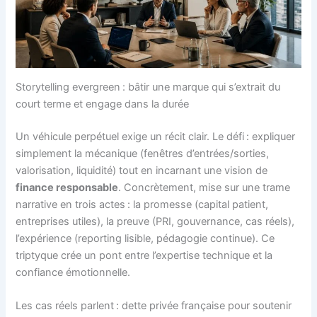
Storytelling evergreen : bâtir une marque qui s’extrait du
court terme et engage dans la durée
Un véhicule perpétuel exige un récit clair. Le défi : expliquer
simplement la mécanique (fenêtres d’entrées/sorties,
valorisation, liquidité) tout en incarnant une vision de
finance responsable
. Concrètement, mise sur une trame
narrative en trois actes : la promesse (capital patient,
entreprises utiles), la preuve (PRI, gouvernance, cas réels),
l’expérience (reporting lisible, pédagogie continue). Ce
triptyque crée un pont entre l’expertise technique et la
confiance émotionnelle.
Les cas réels parlent : dette privée française pour soutenir