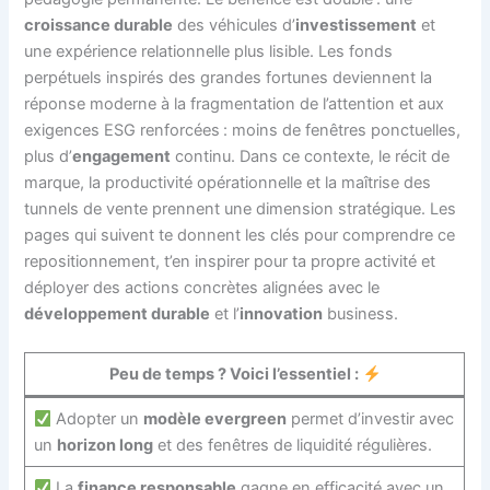
croissance durable
des véhicules d’
investissement
et
une expérience relationnelle plus lisible. Les fonds
perpétuels inspirés des grandes fortunes deviennent la
réponse moderne à la fragmentation de l’attention et aux
exigences ESG renforcées : moins de fenêtres ponctuelles,
plus d’
engagement
continu. Dans ce contexte, le récit de
marque, la productivité opérationnelle et la maîtrise des
tunnels de vente prennent une dimension stratégique. Les
pages qui suivent te donnent les clés pour comprendre ce
repositionnement, t’en inspirer pour ta propre activité et
déployer des actions concrètes alignées avec le
développement durable
et l’
innovation
business.
Peu de temps ? Voici l’essentiel :
Adopter un
modèle evergreen
permet d’investir avec
un
horizon long
et des fenêtres de liquidité régulières.
La
finance responsable
gagne en efficacité avec un