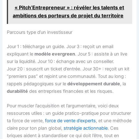
« Pitch’Entrepreneur » : révéler les talents et
ambitions des porteurs de projet du territoire
Parcours type d’un investisseur
Jour 1 : télécharge un guide. Jour 3 : reçoit un email
expliquant le
modèle evergreen
. Jour 5 : assiste à un live
sur la liquidité. Jour 10 : échange avec un conseiller.
Jour 20 : souscrit un ticket d’entrée. Jour 30+ : reçoit un kit
“premiers pas” et rejoint une communauté. Tout au long :
rappels pédagogiques sur le
développement durable
, la
durabilité
des entreprises financées et les risques.
Pour muscler l’acquisition et l’argumentaire, voici deux
ressources utiles : un guide pratico-pratique pour structurer
ta force de vente,
force de vente d’experts
, et une méthode
claire pour ton plan global,
stratégie actionnable
. Ces
briques aident à standardiser ce qui doit l’être, tout en