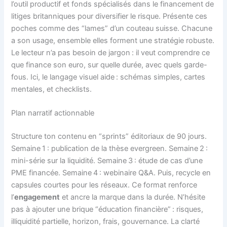
l’outil productif et fonds spécialisés dans le financement de
litiges britanniques pour diversifier le risque. Présente ces
poches comme des “lames” d’un couteau suisse. Chacune
a son usage, ensemble elles forment une stratégie robuste.
Le lecteur n’a pas besoin de jargon : il veut comprendre ce
que finance son euro, sur quelle durée, avec quels garde-
fous. Ici, le langage visuel aide : schémas simples, cartes
mentales, et checklists.
Plan narratif actionnable
Structure ton contenu en “sprints” éditoriaux de 90 jours.
Semaine 1 : publication de la thèse evergreen. Semaine 2 :
mini-série sur la liquidité. Semaine 3 : étude de cas d’une
PME financée. Semaine 4 : webinaire Q&A. Puis, recycle en
capsules courtes pour les réseaux. Ce format renforce
l’
engagement
et ancre la marque dans la durée. N’hésite
pas à ajouter une brique “éducation financière” : risques,
illiquidité partielle, horizon, frais, gouvernance. La clarté