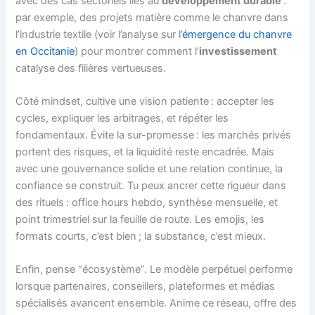
avec des cas sectoriels liés au
développement durable
:
par exemple, des projets matière comme le chanvre dans
l’industrie textile (voir l’analyse sur l’
émergence du chanvre
en Occitanie
) pour montrer comment l’
investissement
catalyse des filières vertueuses.
Côté mindset, cultive une vision patiente : accepter les
cycles, expliquer les arbitrages, et répéter les
fondamentaux. Évite la sur-promesse : les marchés privés
portent des risques, et la liquidité reste encadrée. Mais
avec une gouvernance solide et une relation continue, la
confiance se construit. Tu peux ancrer cette rigueur dans
des rituels : office hours hebdo, synthèse mensuelle, et
point trimestriel sur la feuille de route. Les emojis, les
formats courts, c’est bien ; la substance, c’est mieux.
Enfin, pense “écosystème”. Le modèle perpétuel performe
lorsque partenaires, conseillers, plateformes et médias
spécialisés avancent ensemble. Anime ce réseau, offre des