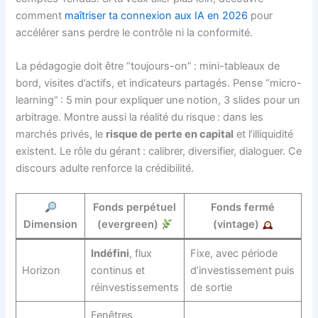
comment
maîtriser ta connexion aux IA en 2026
pour
accélérer sans perdre le contrôle ni la conformité.
La pédagogie doit être “toujours-on” : mini-tableaux de
bord, visites d’actifs, et indicateurs partagés. Pense “micro-
learning” : 5 min pour expliquer une notion, 3 slides pour un
arbitrage. Montre aussi la réalité du risque : dans les
marchés privés, le
risque de perte en capital
et l’illiquidité
existent. Le rôle du gérant : calibrer, diversifier, dialoguer. Ce
discours adulte renforce la crédibilité.
Fonds perpétuel
Fonds fermé
Dimension
(evergreen)
(vintage)
Indéfini
, flux
Fixe, avec période
Horizon
continus et
d’investissement puis
réinvestissements
de sortie
Fenêtres