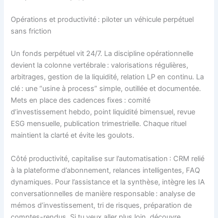
Opérations et productivité : piloter un véhicule perpétuel
sans friction
Un fonds perpétuel vit 24/7. La discipline opérationnelle
devient la colonne vertébrale : valorisations régulières,
arbitrages, gestion de la liquidité, relation LP en continu. La
clé : une “usine à process” simple, outillée et documentée.
Mets en place des cadences fixes : comité
d’investissement hebdo, point liquidité bimensuel, revue
ESG mensuelle, publication trimestrielle. Chaque rituel
maintient la clarté et évite les goulots.
Côté productivité, capitalise sur l’automatisation : CRM relié
à la plateforme d’abonnement, relances intelligentes, FAQ
dynamiques. Pour l’assistance et la synthèse, intègre les IA
conversationnelles de manière responsable : analyse de
mémos d’investissement, tri de risques, préparation de
comptes-rendus. Si tu veux aller plus loin, découvre