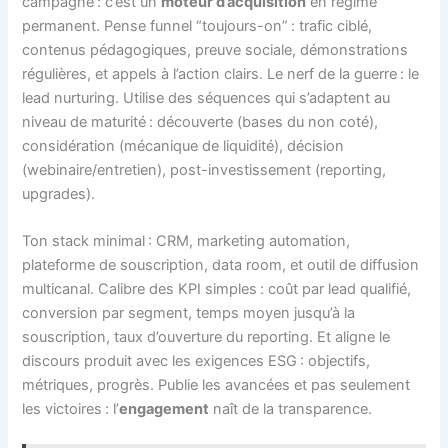
campagne : c’est un
moteur d’acquisition
en régime
permanent. Pense funnel “toujours-on” : trafic ciblé,
contenus pédagogiques, preuve sociale, démonstrations
régulières, et appels à l’action clairs. Le nerf de la guerre : le
lead nurturing. Utilise des séquences qui s’adaptent au
niveau de maturité : découverte (bases du non coté),
considération (mécanique de liquidité), décision
(webinaire/entretien), post-investissement (reporting,
upgrades).
Ton stack minimal : CRM, marketing automation,
plateforme de souscription, data room, et outil de diffusion
multicanal. Calibre des KPI simples : coût par lead qualifié,
conversion par segment, temps moyen jusqu’à la
souscription, taux d’ouverture du reporting. Et aligne le
discours produit avec les exigences ESG : objectifs,
métriques, progrès. Publie les avancées et pas seulement
les victoires : l’
engagement
naît de la transparence.