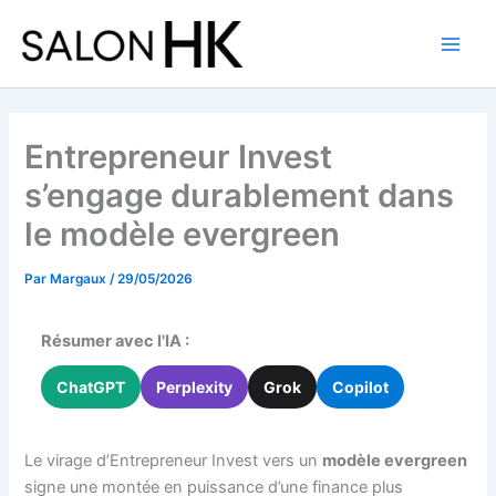
Aller
au
contenu
Entrepreneur Invest
s’engage durablement dans
le modèle evergreen
Par
Margaux
/
29/05/2026
Résumer avec l'IA :
ChatGPT
Perplexity
Grok
Copilot
Le virage d’Entrepreneur Invest vers un
modèle evergreen
signe une montée en puissance d’une finance plus