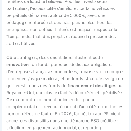
fenêtres de liquidité balisées. Pour les investisseurs
particuliers, l’accessibilité s’améliore : certains véhicules
perpétuels démarrent autour de 5 000 €, avec une
pédagogie renforcée et des frais plus lisibles. Pour les
entreprises non cotées, l’intérêt est majeur : respecter le
“temps industriel” des projets et réduire la pression des
sorties hâtives.
Côté stratégies, deux orientations illustrent cette
innovation
: un fonds perpétuel dédié aux obligations
d’entreprises françaises non cotées, focalisé sur un couple
rendement/risque maîtrisé, et un fonds structuré evergreen
qui investit dans des fonds de
financement des litiges
au
Royaume-Uni, une classe d’actifs décorrélée et spécialisée.
Ce duo montre comment articuler des poches
complémentaires : revenu récurrent d’un côté, opportunités
non corrélées de l’autre. En 2026, l’adhésion aux PRI vient
ancrer ces dispositifs dans une démarche ESG crédible :
sélection, engagement actionnarial, et reporting.