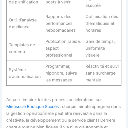
de planification
posts à venir
assurée
Rapports des
Optimisation des
Outil d’analyse
performances
thématiques et
d’audience
hebdomadaires
horaires
Publication rapide,
Gain de temps,
Templates de
aspect
uniformité
contenu
professionnel
visuelle
Programmer,
Réactivité et suivi
Système
répondre, suivre
sans surcharge
d’automatisation
les messages
mentale
Astuce : inspire-toi des process accélérateurs sur
Minuscule Boutique Succès
: chaque minute épargnée dans
la gestion opérationnelle peut être réinvestie dans la
créativité, le développement ou le service client ! Derrière
chaque routine bien ficelée, il y a plus d’autonomie et