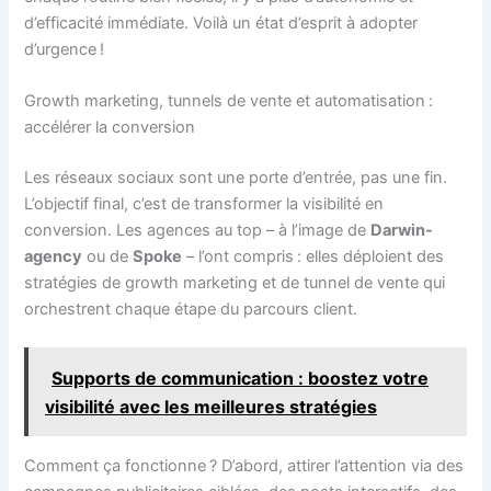
d’efficacité immédiate. Voilà un état d’esprit à adopter
d’urgence !
Growth marketing, tunnels de vente et automatisation :
accélérer la conversion
Les réseaux sociaux sont une porte d’entrée, pas une fin.
L’objectif final, c’est de transformer la visibilité en
conversion. Les agences au top – à l’image de
Darwin-
agency
ou de
Spoke
– l’ont compris : elles déploient des
stratégies de growth marketing et de tunnel de vente qui
orchestrent chaque étape du parcours client.
Supports de communication : boostez votre
visibilité avec les meilleures stratégies
Comment ça fonctionne ? D’abord, attirer l’attention via des