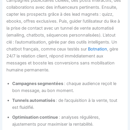
campagnes publicitaires ciblées, des posts interactifs, des
collaborations avec des influenceurs pertinents. Ensuite,
capter les prospects grâce à des lead magnets : quizz,
ebooks, offres exclusives. Puis, guider l’utilisateur du like à
la prise de contact avec un tunnel de vente automatisé
(emailing, chatbots, séquences personnalisées). L’atout
clé : l’automatisation, gérée par des outils intelligents. Un
chatbot français, comme ceux testés sur
Botnation
, gère
24/7 la relation client, répond immédiatement aux
messages et booste les conversions sans mobilisation
humaine permanente.
Campagnes segmentées
: chaque audience reçoit le
bon message, au bon moment.
Tunnels automatisés
: de l’acquisition à la vente, tout
est fluidifié.
Optimisation continue
: analyses régulières,
ajustements pour maximiser la rentabilité.