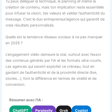
Tu peux déléguer la technique, le planning et même la
création de contenu, mais ton implication reste essentielle
pour infuser ta vision, tes valeurs et valider l’authenticité du
message. C’est le duo entrepreneur/agence qui garantit de
vrais résultats personnalisés.
Quelle est la tendance réseaux sociaux à ne pas manquer
en 2026 ?
L’engagement vidéo demeure la star, surtout avec l’essor
des contenus générés par l’IA et les formats ultra-courts.
Les agences qui savent exploiter ce créneau, tout en
gardant de l’authenticité et de la proximité directe (live,
stories…), font la différence en termes de viralité et de
conversion.
Résumer avec l'IA :
ChatGPT
Perplexity
Grok
Copilot