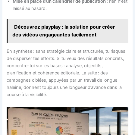
Mise en place d’un calendrier de publication
: rien n’est
laissé au hasard.
Découvrez playplay : la solution pour créer
des vidéos engageantes facilement
En synthèse : sans stratégie claire et structurée, tu risques
de disperser tes efforts. Si tu veux des résultats concrets,
concentre-toi sur les bases : analyse, objectifs,
planification et cohérence éditoriale. La suite : des
campagnes ciblées, appuyées par un travail de longue
haleine, donnent toujours une longueur d’avance dans la
course à la visibilité.