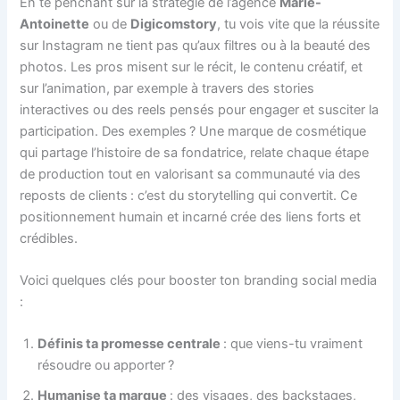
En te penchant sur la stratégie de l’agence
Marie-
Antoinette
ou de
Digicomstory
, tu vois vite que la réussite
sur Instagram ne tient pas qu’aux filtres ou à la beauté des
photos. Les pros misent sur le récit, le contenu créatif, et
sur l’animation, par exemple à travers des stories
interactives ou des reels pensés pour engager et susciter la
participation. Des exemples ? Une marque de cosmétique
qui partage l’histoire de sa fondatrice, relate chaque étape
de production tout en valorisant sa communauté via des
reposts de clients : c’est du storytelling qui convertit. Ce
positionnement humain et incarné crée des liens forts et
crédibles.
Voici quelques clés pour booster ton branding social media
:
Définis ta promesse centrale
: que viens-tu vraiment
résoudre ou apporter ?
Humanise ta marque
: des visages, des backstages,