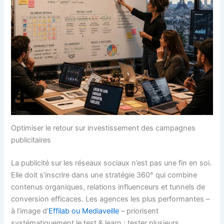
Optimiser le retour sur investissement des campagnes
publicitaires
La publicité sur les réseaux sociaux n’est pas une fin en soi.
Elle doit s’inscrire dans une stratégie 360° qui combine
contenus organiques, relations influenceurs et tunnels de
conversion efficaces. Les agences les plus performantes –
à l’image d’
Effilab ou Mediaveille
– priorisent
systématiquement le test & learn : tester plusieurs