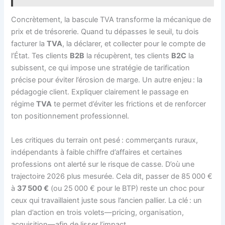
Concrètement, la bascule TVA transforme la mécanique de
prix et de trésorerie. Quand tu dépasses le seuil, tu dois
facturer la
TVA
, la déclarer, et collecter pour le compte de
l’État. Tes clients
B2B
la récupèrent, tes clients
B2C
la
subissent, ce qui impose une stratégie de tarification
précise pour éviter l’érosion de marge. Un autre enjeu : la
pédagogie client. Expliquer clairement le passage en
régime
TVA
te permet d’éviter les frictions et de renforcer
ton positionnement professionnel.
Les critiques du terrain ont pesé : commerçants ruraux,
indépendants à faible chiffre d’affaires et certaines
professions ont alerté sur le risque de casse. D’où une
trajectoire 2026 plus mesurée. Cela dit, passer de 85 000 €
à
37 500 €
(ou 25 000 € pour le BTP) reste un choc pour
ceux qui travaillaient juste sous l’ancien pallier. La clé : un
plan d’action en trois volets—pricing, organisation,
acquisition—afin de lisser l’impact.