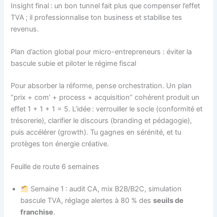
Insight final : un bon tunnel fait plus que compenser l’effet
TVA ; il professionnalise ton business et stabilise tes
revenus.
Plan d’action global pour micro-entrepreneurs : éviter la
bascule subie et piloter le régime fiscal
Pour absorber la réforme, pense orchestration. Un plan
“prix + com’ + process + acquisition” cohérent produit un
effet 1 + 1 + 1 = 5. L’idée : verrouiller le socle (conformité et
trésorerie), clarifier le discours (branding et pédagogie),
puis accélérer (growth). Tu gagnes en sérénité, et tu
protèges ton énergie créative.
Feuille de route 6 semaines
Semaine 1 : audit CA, mix B2B/B2C, simulation
bascule TVA, réglage alertes à 80 % des
seuils de
franchise
.