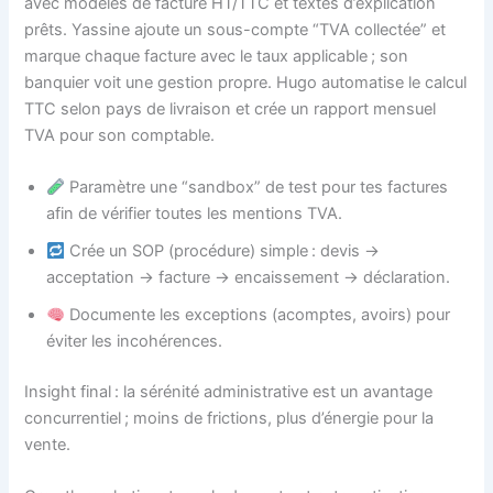
avec modèles de facture HT/TTC et textes d’explication
prêts. Yassine ajoute un sous-compte “TVA collectée” et
marque chaque facture avec le taux applicable ; son
banquier voit une gestion propre. Hugo automatise le calcul
TTC selon pays de livraison et crée un rapport mensuel
TVA pour son comptable.
Paramètre une “sandbox” de test pour tes factures
afin de vérifier toutes les mentions TVA.
Crée un SOP (procédure) simple : devis →
acceptation → facture → encaissement → déclaration.
Documente les exceptions (acomptes, avoirs) pour
éviter les incohérences.
Insight final : la sérénité administrative est un avantage
concurrentiel ; moins de frictions, plus d’énergie pour la
vente.