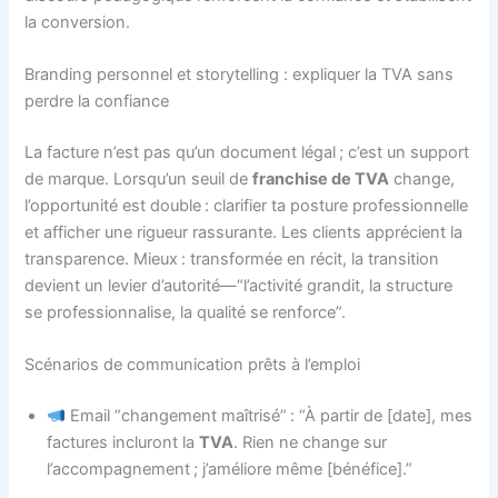
la conversion.
Branding personnel et storytelling : expliquer la TVA sans
perdre la confiance
La facture n’est pas qu’un document légal ; c’est un support
de marque. Lorsqu’un seuil de
franchise de TVA
change,
l’opportunité est double : clarifier ta posture professionnelle
et afficher une rigueur rassurante. Les clients apprécient la
transparence. Mieux : transformée en récit, la transition
devient un levier d’autorité—“l’activité grandit, la structure
se professionnalise, la qualité se renforce”.
Scénarios de communication prêts à l’emploi
Email “changement maîtrisé” : “À partir de [date], mes
factures incluront la
TVA
. Rien ne change sur
l’accompagnement ; j’améliore même [bénéfice].”