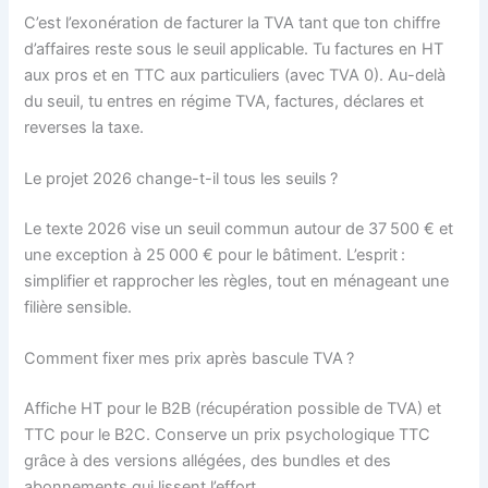
C’est l’exonération de facturer la TVA tant que ton chiffre
d’affaires reste sous le seuil applicable. Tu factures en HT
aux pros et en TTC aux particuliers (avec TVA 0). Au-delà
du seuil, tu entres en régime TVA, factures, déclares et
reverses la taxe.
Le projet 2026 change-t-il tous les seuils ?
Le texte 2026 vise un seuil commun autour de 37 500 € et
une exception à 25 000 € pour le bâtiment. L’esprit :
simplifier et rapprocher les règles, tout en ménageant une
filière sensible.
Comment fixer mes prix après bascule TVA ?
Affiche HT pour le B2B (récupération possible de TVA) et
TTC pour le B2C. Conserve un prix psychologique TTC
grâce à des versions allégées, des bundles et des
abonnements qui lissent l’effort.