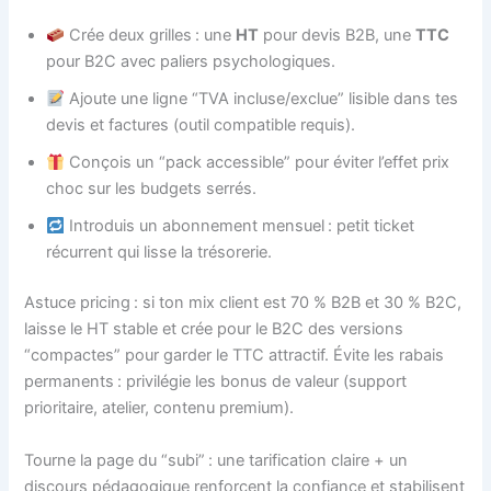
Crée deux grilles : une
HT
pour devis B2B, une
TTC
pour B2C avec paliers psychologiques.
Ajoute une ligne “TVA incluse/exclue” lisible dans tes
devis et factures (outil compatible requis).
Conçois un “pack accessible” pour éviter l’effet prix
choc sur les budgets serrés.
Introduis un abonnement mensuel : petit ticket
récurrent qui lisse la trésorerie.
Astuce pricing : si ton mix client est 70 % B2B et 30 % B2C,
laisse le HT stable et crée pour le B2C des versions
“compactes” pour garder le TTC attractif. Évite les rabais
permanents : privilégie les bonus de valeur (support
prioritaire, atelier, contenu premium).
Tourne la page du “subi” : une tarification claire + un
discours pédagogique renforcent la confiance et stabilisent