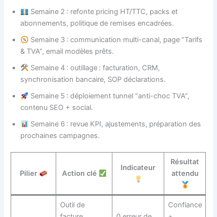
Semaine 2 : refonte pricing HT/TTC, packs et
abonnements, politique de remises encadrées.
Semaine 3 : communication multi-canal, page “Tarifs
& TVA”, email modèles prêts.
Semaine 4 : outillage : facturation, CRM,
synchronisation bancaire, SOP déclarations.
Semaine 5 : déploiement tunnel “anti-choc TVA”,
contenu SEO + social.
Semaine 6 : revue KPI, ajustements, préparation des
prochaines campagnes.
Résultat
Indicateur
Pilier
Action clé
attendu
Outil de
Confiance
facture
0 erreur de
+