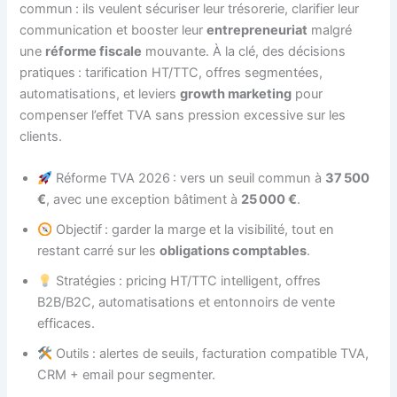
commun : ils veulent sécuriser leur trésorerie, clarifier leur
communication et booster leur
entrepreneuriat
malgré
une
réforme fiscale
mouvante. À la clé, des décisions
pratiques : tarification HT/TTC, offres segmentées,
automatisations, et leviers
growth marketing
pour
compenser l’effet TVA sans pression excessive sur les
clients.
Réforme TVA 2026 : vers un seuil commun à
37 500
€
, avec une exception bâtiment à
25 000 €
.
Objectif : garder la marge et la visibilité, tout en
restant carré sur les
obligations comptables
.
Stratégies : pricing HT/TTC intelligent, offres
B2B/B2C, automatisations et entonnoirs de vente
efficaces.
Outils : alertes de seuils, facturation compatible TVA,
CRM + email pour segmenter.