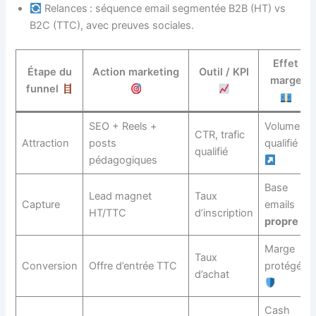
Relances : séquence email segmentée B2B (HT) vs
B2C (TTC), avec preuves sociales.
Effet
Étape du
Action marketing
Outil / KPI
marge
funnel
SEO + Reels +
Volume
CTR, trafic
Attraction
posts
qualifié
qualifié
pédagogiques
Base
Lead magnet
Taux
Capture
emails
HT/TTC
d’inscription
propre
Marge
Taux
Conversion
Offre d’entrée TTC
protégée
d’achat
Cash