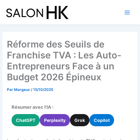
Aller
au
contenu
Réforme des Seuils de
Franchise TVA : Les Auto-
Entrepreneurs Face à un
Budget 2026 Épineux
Par
Margaux
/
15/10/2025
Résumer avec l'IA :
ChatGPT
Perplexity
Grok
Copilot