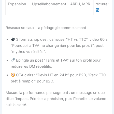
Expansion
Upsell/abonnement
ARPU, MRR
récurrent
Réseaux sociaux : la pédagogie comme aimant
3 formats rapides : carrousel “HT vs TTC”, vidéo 60 s
“Pourquoi la TVA ne change rien pour les pros ?”, post
“mythes vs réalités”.
Epingle un post “Tarifs et TVA” sur ton profil pour
réduire les DM répétitifs.
CTA clairs : “Devis HT en 24 h” pour B2B, “Pack TTC
prêt à l’emploi” pour B2C.
Mesure la performance par segment : un message unique
dilue l’impact. Priorise la précision, puis l’échelle. Le volume
suit la clarté.