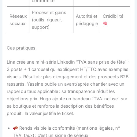
conformité”
Process et gains
Réseaux
Autorité et
Crédibilité
(outils, rigueur,
sociaux
pédagogie
support)
Cas pratiques
Lina crée une mini-série LinkedIn “TVA sans prise de tête” :
3 posts + 1 carousel qui expliquent HT/TTC avec exemples
visuels. Résultat : plus d’engagement et des prospects B2B
rassurés. Yassine publie un avant/après chantier avec un
rappel du taux applicable : sa transparence réduit les
objections prix. Hugo ajoute un bandeau “TVA incluse” sur
sa boutique et renforce la description des bénéfices
produit : la valeur justifie le ticket.
Rends visible la conformité (mentions légales, n°
TVA, taux) : c’est un signe de sérieux.