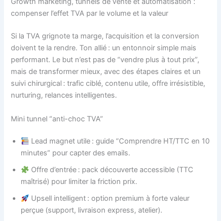
Growth marketing, tunnels de vente et automatisation :
compenser l’effet TVA par le volume et la valeur
Si la TVA grignote ta marge, l’acquisition et la conversion
doivent te la rendre. Ton allié : un entonnoir simple mais
performant. Le but n’est pas de “vendre plus à tout prix”,
mais de transformer mieux, avec des étapes claires et un
suivi chirurgical : trafic ciblé, contenu utile, offre irrésistible,
nurturing, relances intelligentes.
Mini tunnel “anti-choc TVA”
Lead magnet utile : guide “Comprendre HT/TTC en 10
minutes” pour capter des emails.
Offre d’entrée : pack découverte accessible (TTC
maîtrisé) pour limiter la friction prix.
Upsell intelligent : option premium à forte valeur
perçue (support, livraison express, atelier).