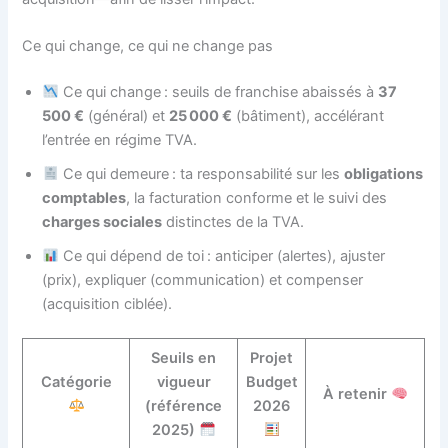
Ce qui change, ce qui ne change pas
Ce qui change : seuils de franchise abaissés à
37
500 €
(général) et
25 000 €
(bâtiment), accélérant
l’entrée en régime TVA.
Ce qui demeure : ta responsabilité sur les
obligations
comptables
, la facturation conforme et le suivi des
charges sociales
distinctes de la TVA.
Ce qui dépend de toi : anticiper (alertes), ajuster
(prix), expliquer (communication) et compenser
(acquisition ciblée).
Seuils en
Projet
Catégorie
vigueur
Budget
À retenir
(référence
2026
2025)