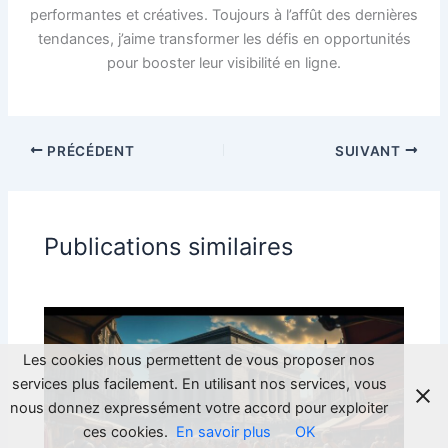
performantes et créatives. Toujours à l’affût des dernières
tendances, j’aime transformer les défis en opportunités
pour booster leur visibilité en ligne.
PRÉCÉDENT
SUIVANT
Publications similaires
Les cookies nous permettent de vous proposer nos
services plus facilement. En utilisant nos services, vous
nous donnez expressément votre accord pour exploiter
ces cookies.
En savoir plus
OK