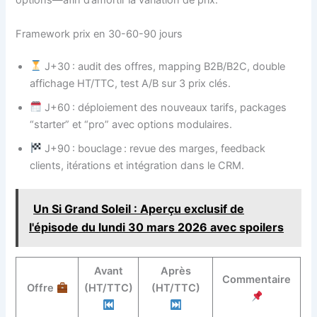
options—afin d’amortir la variation de prix.
Framework prix en 30-60-90 jours
J+30 : audit des offres, mapping B2B/B2C, double
affichage HT/TTC, test A/B sur 3 prix clés.
J+60 : déploiement des nouveaux tarifs, packages
“starter” et “pro” avec options modulaires.
J+90 : bouclage : revue des marges, feedback
clients, itérations et intégration dans le CRM.
Un Si Grand Soleil : Aperçu exclusif de
l'épisode du lundi 30 mars 2026 avec spoilers
Avant
Après
Commentaire
Offre
(HT/TTC)
(HT/TTC)