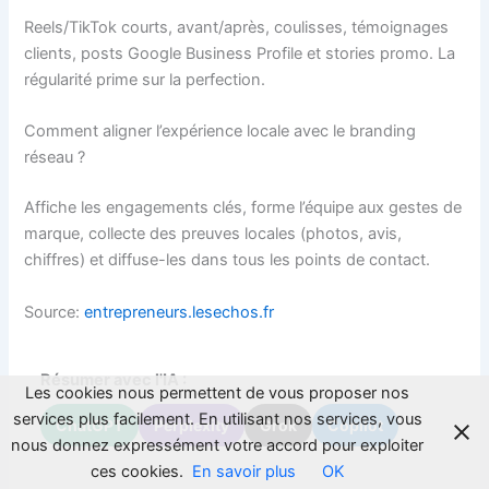
Reels/TikTok courts, avant/après, coulisses, témoignages
clients, posts Google Business Profile et stories promo. La
régularité prime sur la perfection.
Comment aligner l’expérience locale avec le branding
réseau ?
Affiche les engagements clés, forme l’équipe aux gestes de
marque, collecte des preuves locales (photos, avis,
chiffres) et diffuse-les dans tous les points de contact.
Source:
entrepreneurs.lesechos.fr
Résumer avec l'IA :
Les cookies nous permettent de vous proposer nos
services plus facilement. En utilisant nos services, vous
ChatGPT
Perplexity
Grok
Copilot
nous donnez expressément votre accord pour exploiter
ces cookies.
En savoir plus
OK