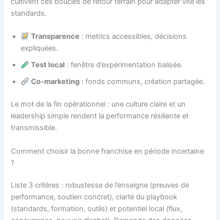
cultivent ces boucles de retour terrain pour adapter vite les
standards.
Transparence
: metrics accessibles, décisions
expliquées.
Test local
: fenêtre d’expérimentation balisée.
Co-marketing
: fonds communs, création partagée.
Le mot de la fin opérationnel : une culture claire et un
leadership simple rendent la performance résiliente et
transmissible.
Comment choisir la bonne franchise en période incertaine
?
Liste 3 critères : robustesse de l’enseigne (preuves de
performance, soutien concret), clarté du playbook
(standards, formation, outils) et potentiel local (flux,