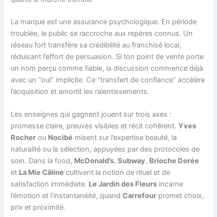
La marque est une assurance psychologique. En période
troublée, le public se raccroche aux repères connus. Un
réseau fort transfère sa crédibilité au franchisé local,
réduisant l’effort de persuasion. Si ton point de vente porte
un nom perçu comme fiable, la discussion commence déjà
avec un “oui” implicite. Ce “transfert de confiance” accélère
l’acquisition et amortit les ralentissements.
Les enseignes qui gagnent jouent sur trois axes :
promesse claire, preuves visibles et récit cohérent.
Yves
Rocher
ou
Nocibé
misent sur l’expertise beauté, la
naturalité ou la sélection, appuyées par des protocoles de
soin. Dans la food,
McDonald’s
,
Subway
,
Brioche Dorée
et
La Mie Câline
cultivent la notion de rituel et de
satisfaction immédiate.
Le Jardin des Fleurs
incarne
l’émotion et l’instantanéité, quand
Carrefour
promet choix,
prix et proximité.