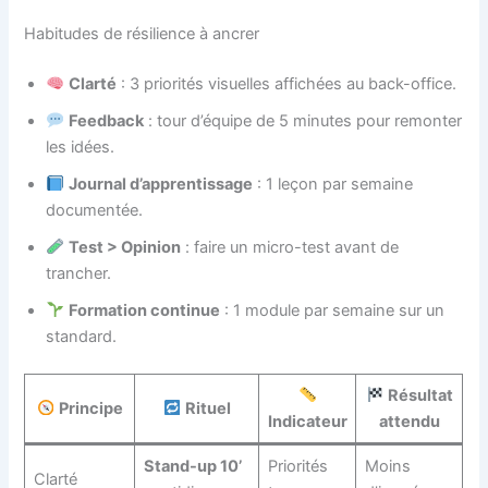
Habitudes de résilience à ancrer
Clarté
: 3 priorités visuelles affichées au back-office.
Feedback
: tour d’équipe de 5 minutes pour remonter
les idées.
Journal d’apprentissage
: 1 leçon par semaine
documentée.
Test > Opinion
: faire un micro-test avant de
trancher.
Formation continue
: 1 module par semaine sur un
standard.
Résultat
Principe
Rituel
Indicateur
attendu
Stand-up 10’
Priorités
Moins
Clarté