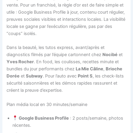
vente. Pour un franchisé, la règle d’or est de faire simple et
utile : Google Business Profile à jour, contenu court régulier,
preuves sociales visibles et interactions locales. La visibilité
locale se gagne par l’exécution régulière, pas par des
“coups” isolés.
Dans la beauté, les tutos express, avant/après et
diagnostics filmés par l’équipe cartonnent chez
Nocibé
et
Yves Rocher
. En food, les coulisses, recettes minute et
bundles du jour performants chez
La Mie Câline
,
Brioche
Dorée
et
Subway
. Pour l’auto avec
Point S
, les check-lists
sécurité saisonnières et les démos rapides rassurent et
créent la preuve d’expertise.
Plan média local en 30 minutes/semaine
Google Business Profile
: 2 posts/semaine, photos
récentes.