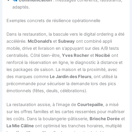
Communication
: messages cohérents, rassurants,
adaptés.
Exemples concrets de résilience opérationnelle
Dans la restauration, la bascule vers le digital ordering a été
accélérée.
McDonald’s
et
Subway
ont combiné appli
mobile, drive et livraison en s’appuyant sur des A/B tests
centralisés. Côté bien-être,
Yves Rocher
et
Nocibé
ont
renforcé la réservation en ligne, le diagnostic à distance et
les packages de saison. La maison et la proximité, avec
des marques comme
Le Jardin des Fleurs
, ont utilisé la
précommande pour sécuriser la demande lors des pics
émotionnels (fêtes, deuils, célébrations).
La restauration assise, à l’image de
Courtepaille
, a misé
sur les offres familles et les cartes resserrées pour maîtriser
les coûts. Dans la boulangerie-pâtisserie,
Brioche Dorée
et
La Mie Câline
ont optimisé les tranches horaires, multiplié