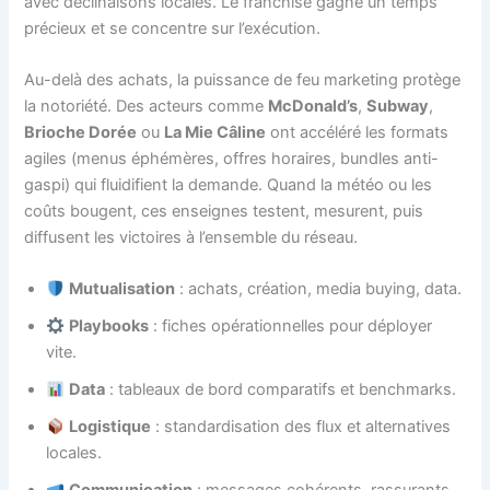
avec déclinaisons locales. Le franchisé gagne un temps
précieux et se concentre sur l’exécution.
Au-delà des achats, la puissance de feu marketing protège
la notoriété. Des acteurs comme
McDonald’s
,
Subway
,
Brioche Dorée
ou
La Mie Câline
ont accéléré les formats
agiles (menus éphémères, offres horaires, bundles anti-
gaspi) qui fluidifient la demande. Quand la météo ou les
coûts bougent, ces enseignes testent, mesurent, puis
diffusent les victoires à l’ensemble du réseau.
Mutualisation
: achats, création, media buying, data.
Playbooks
: fiches opérationnelles pour déployer
vite.
Data
: tableaux de bord comparatifs et benchmarks.
Logistique
: standardisation des flux et alternatives
locales.