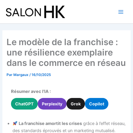
Aller
au
contenu
Le modèle de la franchise :
une résilience exemplaire
dans le commerce en réseau
Par
Margaux
/
16/10/2025
Résumer avec l'IA :
ChatGPT
Perplexity
Grok
Copilot
La franchise amortit les crises
grâce à l’effet réseau,
des standards éprouvés et un marketing mutualisé.