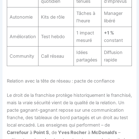
quotidien
tenues
d’imprévus
Tâches à
Manager
Autonomie
Kits de rôle
l’heure
libéré
1 impact
+1 %
Amélioration
Test hebdo
mesuré
constant
Idées
Diffusion
Community
Call réseau
partagées
rapide
Relation avec la tête de réseau : pacte de confiance
Le droit de la franchise protège historiquement le franchisé,
mais la vraie sécurité vient de la qualité de la relation. Un
pacte gagnant-gagnant repose sur une communication
franche, des tableaux de bord partagés et un droit au test
local encadré. Les enseignes qui performent – de
Carrefour
à
Point S
, de
Yves Rocher
à
McDonald’s
–