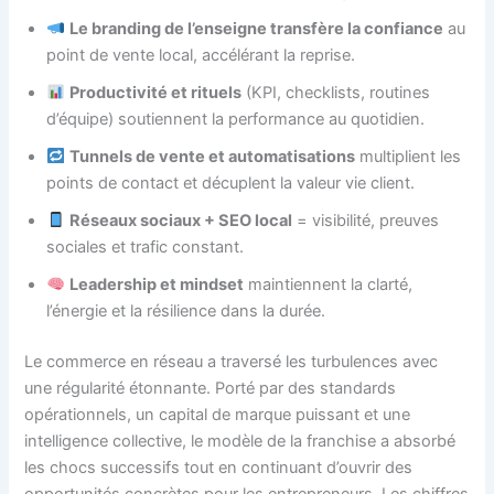
Le branding de l’enseigne transfère la confiance
au
point de vente local, accélérant la reprise.
Productivité et rituels
(KPI, checklists, routines
d’équipe) soutiennent la performance au quotidien.
Tunnels de vente et automatisations
multiplient les
points de contact et décuplent la valeur vie client.
Réseaux sociaux + SEO local
= visibilité, preuves
sociales et trafic constant.
Leadership et mindset
maintiennent la clarté,
l’énergie et la résilience dans la durée.
Le commerce en réseau a traversé les turbulences avec
une régularité étonnante. Porté par des standards
opérationnels, un capital de marque puissant et une
intelligence collective, le modèle de la franchise a absorbé
les chocs successifs tout en continuant d’ouvrir des
opportunités concrètes pour les entrepreneurs. Les chiffres