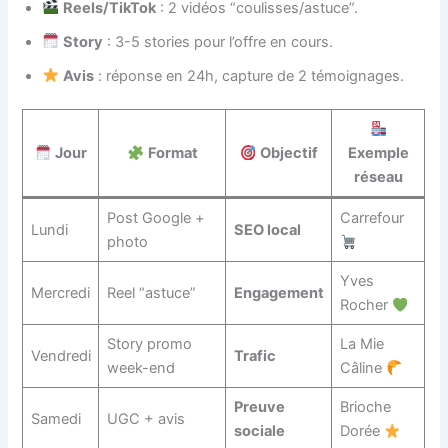
Reels/TikTok
: 2 vidéos “coulisses/astuce”.
Story
: 3-5 stories pour l’offre en cours.
Avis
: réponse en 24h, capture de 2 témoignages.
Jour
Format
Objectif
Exemple
réseau
Post Google +
Carrefour
Lundi
SEO local
photo
Yves
Mercredi
Reel “astuce”
Engagement
Rocher
Story promo
La Mie
Vendredi
Trafic
week-end
Câline
Preuve
Brioche
Samedi
UGC + avis
sociale
Dorée