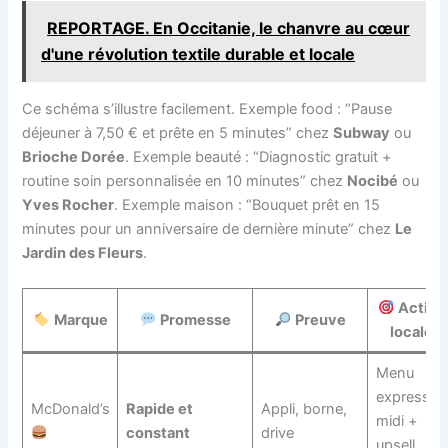
REPORTAGE. En Occitanie, le chanvre au cœur
d'une révolution textile durable et locale
Ce schéma s’illustre facilement. Exemple food : “Pause
déjeuner à 7,50 € et prête en 5 minutes” chez
Subway
ou
Brioche Dorée
. Exemple beauté : “Diagnostic gratuit +
routine soin personnalisée en 10 minutes” chez
Nocibé
ou
Yves Rocher
. Exemple maison : “Bouquet prêt en 15
minutes pour un anniversaire de dernière minute” chez
Le
Jardin des Fleurs
.
Action
Marque
Promesse
Preuve
locale
Menu
express
McDonald’s
Rapide et
Appli, borne,
midi +
constant
drive
upsell