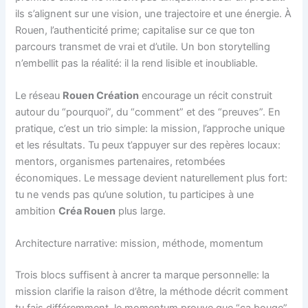
ils s’alignent sur une vision, une trajectoire et une énergie. À
Rouen, l’authenticité prime; capitalise sur ce que ton
parcours transmet de vrai et d’utile. Un bon storytelling
n’embellit pas la réalité: il la rend lisible et inoubliable.
Le réseau
Rouen Création
encourage un récit construit
autour du “pourquoi”, du “comment” et des “preuves”. En
pratique, c’est un trio simple: la mission, l’approche unique
et les résultats. Tu peux t’appuyer sur des repères locaux:
mentors, organismes partenaires, retombées
économiques. Le message devient naturellement plus fort:
tu ne vends pas qu’une solution, tu participes à une
ambition
Créa Rouen
plus large.
Architecture narrative: mission, méthode, momentum
Trois blocs suffisent à ancrer ta marque personnelle: la
mission clarifie la raison d’être, la méthode décrit comment