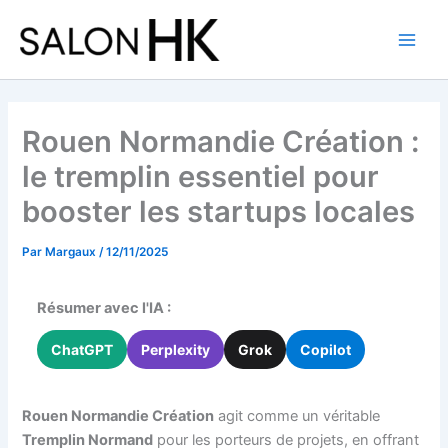
Aller
au
contenu
Rouen Normandie Création :
le tremplin essentiel pour
booster les startups locales
Par
Margaux
/
12/11/2025
Résumer avec l'IA :
ChatGPT
Perplexity
Grok
Copilot
Rouen Normandie Création
agit comme un véritable
Tremplin Normand
pour les porteurs de projets, en offrant