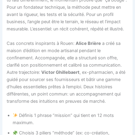
tu fais différemment, le momentum prouve que “ça bouge”.
Pour un fondateur technique, la méthode peut mettre en
avant la rigueur, les tests et la sécurité. Pour un profil
business, l’angle peut être le terrain, le réseau et l’impact
mesurable. L’essentiel: un récit cohérent, répété et illustré.
Cas concrets inspirants à Rouen:
Alice Brière
a créé sa
maison d’édition en mode artisanal pendant le
confinement. Accompagnée, elle a structuré son offre,
clarifié son positionnement et calibré sa communication.
Autre trajectoire:
Victor Ghillebaert
, ex-pharmacien, a été
guidé pour sourcer ses fournisseurs et bâtir une gamme
d’huiles essentielles prêtes à l’emploi. Deux histoires
différentes, un point commun: un accompagnement qui
transforme des intuitions en preuves de marché.
Définis 1 phrase “mission” qui tient en 12 mots
maximum.
Choisis 3 piliers “méthode” (ex: co-création,