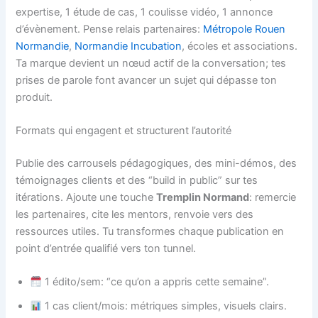
expertise, 1 étude de cas, 1 coulisse vidéo, 1 annonce
d’évènement. Pense relais partenaires:
Métropole Rouen
Normandie
,
Normandie Incubation
, écoles et associations.
Ta marque devient un nœud actif de la conversation; tes
prises de parole font avancer un sujet qui dépasse ton
produit.
Formats qui engagent et structurent l’autorité
Publie des carrousels pédagogiques, des mini-démos, des
témoignages clients et des “build in public” sur tes
itérations. Ajoute une touche
Tremplin Normand
: remercie
les partenaires, cite les mentors, renvoie vers des
ressources utiles. Tu transformes chaque publication en
point d’entrée qualifié vers ton tunnel.
1 édito/sem: “ce qu’on a appris cette semaine”.
1 cas client/mois: métriques simples, visuels clairs.