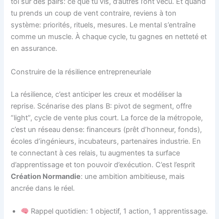
toi sur des pairs: ce que tu vis, d’autres l’ont vécu. Et quand
tu prends un coup de vent contraire, reviens à ton
système: priorités, rituels, mesures. Le mental s’entraîne
comme un muscle. À chaque cycle, tu gagnes en netteté et
en assurance.
Construire de la résilience entrepreneuriale
La résilience, c’est anticiper les creux et modéliser la
reprise. Scénarise des plans B: pivot de segment, offre
“light”, cycle de vente plus court. La force de la métropole,
c’est un réseau dense: financeurs (prêt d’honneur, fonds),
écoles d’ingénieurs, incubateurs, partenaires industrie. En
te connectant à ces relais, tu augmentes ta surface
d’apprentissage et ton pouvoir d’exécution. C’est l’esprit
Création Normandie
: une ambition ambitieuse, mais
ancrée dans le réel.
Rappel quotidien: 1 objectif, 1 action, 1 apprentissage.