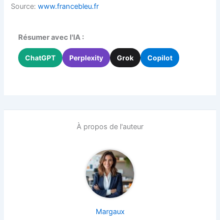
Source:
www.francebleu.fr
Résumer avec l'IA :
ChatGPT
Perplexity
Grok
Copilot
À propos de l'auteur
Margaux