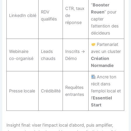
“
Booster
CTR, taux
RDV
Rouen
” pour
LinkedIn ciblé
de
qualifiés
capter
réponse
l’attention des
décideurs
Partenariat
Webinaire
Leads
Inscrits →
avec un cluster
co-organisé
chauds
Démo
Création
Normandie
Ancre ton
récit dans
Requêtes
Presse locale
Crédibilité
l’emploi local et
entrantes
l’
Essentiel
Start
Insight final: viser l’impact local d’abord, puis amplifier,