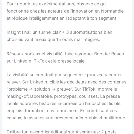
Pour nourrir tes expérimentations, observe ce qui
fonctionne chez les acteurs de l’innovation en Normandie
et réplique intelligemment en l’adaptant à ton segment.
Insight final: un tunnel clair + 3 automatisations bien
choisies vaut mieux que 15 outils mal intégrés.
Réseaux sociaux et visibilité: faire rayonner Booster Rouen
sur LinkedIn, TikTok et la presse locale
La visibilité se construit par séquences: prouver, raconter,
relayer. Sur LinkedIn, cible les décideurs avec des contenus
“problème → solution → preuve”. Sur TikTok, montre le
making-of: laboratoire, prototypes, coulisses. La presse
locale adore les histoires incarnées où l’impact est lisible:
emplois, formation, environnement. En combinant ces
canaux, tu assures une présence mémorable et multiforme.
Calibre ton calendrier éditorial sur 4 semaines: 2 posts