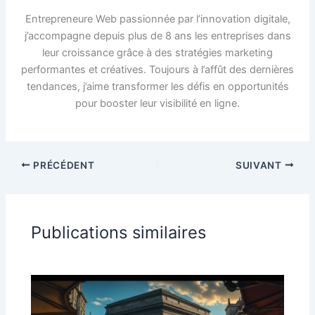
Entrepreneure Web passionnée par l’innovation digitale,
j’accompagne depuis plus de 8 ans les entreprises dans
leur croissance grâce à des stratégies marketing
performantes et créatives. Toujours à l’affût des dernières
tendances, j’aime transformer les défis en opportunités
pour booster leur visibilité en ligne.
PRÉCÉDENT
SUIVANT
Publications similaires