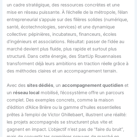
un cadre stratégique, des ressources concrètes et une
mise en réseau puissante. À l’échelle de la métropole, l’élan
entrepreneurial s’appuie sur des filières solides (numérique,
santé, écotechnologies, services) et une dynamique
collective: pépinières, incubateurs, financeurs, écoles
d’ingénieurs et associations. Résultat: passer de l’idée au
marché devient plus fluide, plus rapide et surtout plus
structuré. Dans cette énergie, des StartUp Rouennaises
transforment déjà leurs ambitions en traction réelle grâce à
des méthodes claires et un accompagnement terrain.
Avec des
sites dédiés
, un
accompagnement quotidien
et
un
réseau local
mobilisé, l’écosystème offre un parcours
complet. Des exemples concrets, comme la maison
d’édition d’Alice Brière ou la gamme d’huiles essentielles
prêtes à l’emploi de Victor Ghillebaert, illustrent une réalité:
les projets accompagnés se structurent plus vite et
gagnent en impact. L’objectif n’est pas de “faire du bruit”,
mais de convertir tes premières preuves de marché en