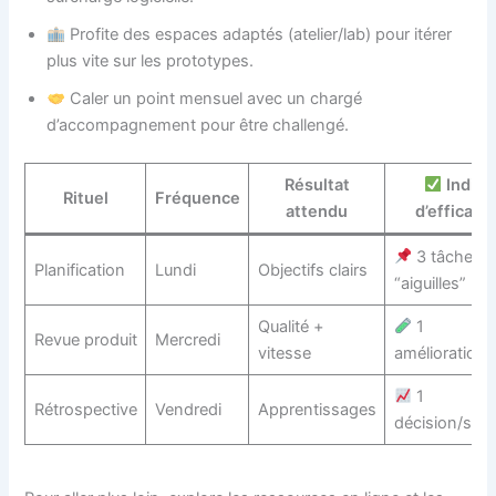
Profite des espaces adaptés (atelier/lab) pour itérer
plus vite sur les prototypes.
Caler un point mensuel avec un chargé
d’accompagnement pour être challengé.
Résultat
Indice
Rituel
Fréquence
attendu
d’efficacit
3 tâches
Planification
Lundi
Objectifs clairs
“aiguilles” ma
Qualité +
1
Revue produit
Mercredi
vitesse
amélioration
1
Rétrospective
Vendredi
Apprentissages
décision/sem