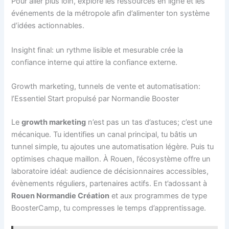
Pour aller plus loin, explore les ressources en ligne et les
événements de la métropole afin d’alimenter ton système
d’idées actionnables.
Insight final: un rythme lisible et mesurable crée la
confiance interne qui attire la confiance externe.
Growth marketing, tunnels de vente et automatisation:
l’Essentiel Start propulsé par Normandie Booster
Le
growth marketing
n’est pas un tas d’astuces; c’est une
mécanique. Tu identifies un canal principal, tu bâtis un
tunnel simple, tu ajoutes une automatisation légère. Puis tu
optimises chaque maillon. À Rouen, l’écosystème offre un
laboratoire idéal: audience de décisionnaires accessibles,
évènements réguliers, partenaires actifs. En t’adossant à
Rouen Normandie Création
et aux programmes de type
BoosterCamp, tu compresses le temps d’apprentissage.