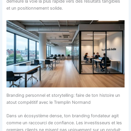
demeure la voie la plus rapide vers des résultats tangibles
et un positionnement solide.
Branding personnel et storytelling: faire de ton histoire un
atout compétitif avec le Tremplin Normand
Dans un écosystème dense, ton branding fondateur agit
comme un raccourci de confiance. Les investisseurs et les
premiers clients ne misent pas uniquement sur un produit: