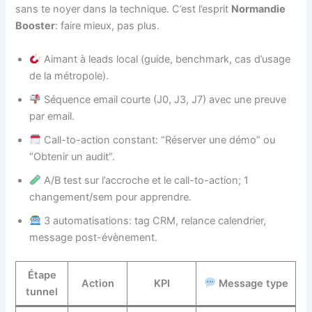
sans te noyer dans la technique. C’est l’esprit
Normandie
Booster
: faire mieux, pas plus.
Aimant à leads local (guide, benchmark, cas d’usage
de la métropole).
Séquence email courte (J0, J3, J7) avec une preuve
par email.
Call-to-action constant: “Réserver une démo” ou
“Obtenir un audit”.
A/B test sur l’accroche et le call-to-action; 1
changement/sem pour apprendre.
3 automatisations: tag CRM, relance calendrier,
message post-évènement.
Étape
Action
KPI
Message type
tunnel