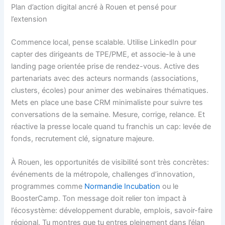
Plan d’action digital ancré à Rouen et pensé pour
l’extension
Commence local, pense scalable. Utilise LinkedIn pour
capter des dirigeants de TPE/PME, et associe-le à une
landing page orientée prise de rendez-vous. Active des
partenariats avec des acteurs normands (associations,
clusters, écoles) pour animer des webinaires thématiques.
Mets en place une base CRM minimaliste pour suivre tes
conversations de la semaine. Mesure, corrige, relance. Et
réactive la presse locale quand tu franchis un cap: levée de
fonds, recrutement clé, signature majeure.
À Rouen, les opportunités de visibilité sont très concrètes:
événements de la métropole, challenges d’innovation,
programmes comme
Normandie Incubation
ou le
BoosterCamp. Ton message doit relier ton impact à
l’écosystème: développement durable, emplois, savoir-faire
régional. Tu montres que tu entres pleinement dans l’élan