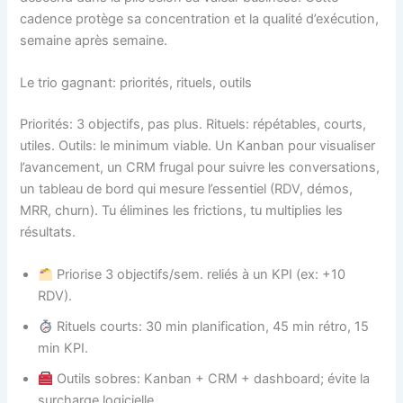
cadence protège sa concentration et la qualité d’exécution,
semaine après semaine.
Le trio gagnant: priorités, rituels, outils
Priorités: 3 objectifs, pas plus. Rituels: répétables, courts,
utiles. Outils: le minimum viable. Un Kanban pour visualiser
l’avancement, un CRM frugal pour suivre les conversations,
un tableau de bord qui mesure l’essentiel (RDV, démos,
MRR, churn). Tu élimines les frictions, tu multiplies les
résultats.
Priorise 3 objectifs/sem. reliés à un KPI (ex: +10
RDV).
Rituels courts: 30 min planification, 45 min rétro, 15
min KPI.
Outils sobres: Kanban + CRM + dashboard; évite la
surcharge logicielle.