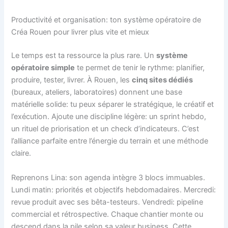
Productivité et organisation: ton système opératoire de
Créa Rouen pour livrer plus vite et mieux
Le temps est ta ressource la plus rare. Un
système
opératoire simple
te permet de tenir le rythme: planifier,
produire, tester, livrer. À Rouen, les
cinq sites dédiés
(bureaux, ateliers, laboratoires) donnent une base
matérielle solide: tu peux séparer le stratégique, le créatif et
l’exécution. Ajoute une discipline légère: un sprint hebdo,
un rituel de priorisation et un check d’indicateurs. C’est
l’alliance parfaite entre l’énergie du terrain et une méthode
claire.
Reprenons Lina: son agenda intègre 3 blocs immuables.
Lundi matin: priorités et objectifs hebdomadaires. Mercredi:
revue produit avec ses bêta-testeurs. Vendredi: pipeline
commercial et rétrospective. Chaque chantier monte ou
descend dans la pile selon sa valeur business. Cette