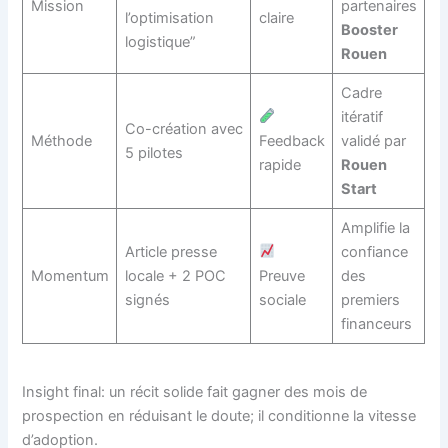
Mission
partenaires
l’optimisation
claire
Booster
logistique”
Rouen
Cadre
itératif
Co-création avec
Méthode
Feedback
validé par
5 pilotes
rapide
Rouen
Start
Amplifie la
Article presse
confiance
Momentum
locale + 2 POC
Preuve
des
signés
sociale
premiers
financeurs
Insight final: un récit solide fait gagner des mois de
prospection en réduisant le doute; il conditionne la vitesse
d’adoption.