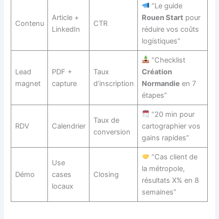
“Le guide
Article +
Rouen Start
pour
Contenu
CTR
LinkedIn
réduire vos coûts
logistiques”
“Checklist
Lead
PDF +
Taux
Création
magnet
capture
d’inscription
Normandie
en 7
étapes”
“20 min pour
Taux de
RDV
Calendrier
cartographier vos
conversion
gains rapides”
“Cas client de
Use
la métropole,
Démo
cases
Closing
résultats X% en 8
locaux
semaines”