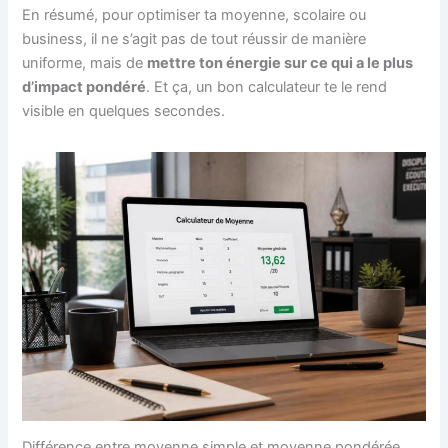
En résumé, pour optimiser ta moyenne, scolaire ou
business, il ne s’agit pas de tout réussir de manière
uniforme, mais de
mettre ton énergie sur ce qui a le plus
d’impact pondéré
. Et ça, un bon calculateur te le rend
visible en quelques secondes.
Différence entre moyenne simple et moyenne pondérée