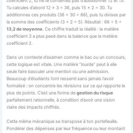
coefficient 2, tu ne te contentes pas d’additionner 12 et 15.
Tu calcules d’abord 12 × 3 = 36, puis 15 × 2 = 30. Tu
additionnes ces produits (36 + 30 = 66), puis tu divises par
la somme des coefficients (3 + 2 = 5). Résultat : 66 ÷ 5 =
13,2 de moyenne
. Ce chiffre traduit la réalité : la matière
coefficient 3 a plus pesé dans la balance que la matière
coefficient 2.
Dans un contexte d’examen comme le bac ou un concours,
cette logique est vitale. Une matière “lourde” peut à elle
seule faire basculer une mention ou une admission.
Beaucoup d’étudiants l’ont ressenti sans jamais l’avoir
formalisé : on concentre les révisions sur ce qui rapporte le
plus de points. C’est une forme de
gestion du risque
parfaitement rationnelle, à condition d’avoir une vision
claire des impacts chiffrés.
Cette même mécanique se transpose à ton portefeuille.
Pondérer des dépenses par leur fréquence ou leur montant