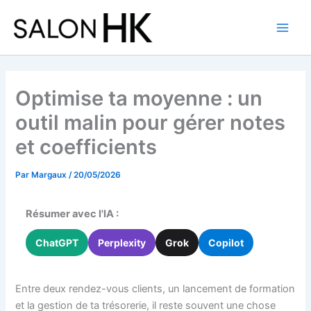
Aller
au
contenu
Optimise ta moyenne : un
outil malin pour gérer notes
et coefficients
Par
Margaux
/
20/05/2026
Résumer avec l'IA :
ChatGPT
Perplexity
Grok
Copilot
Entre deux rendez-vous clients, un lancement de formation
et la gestion de ta trésorerie, il reste souvent une chose