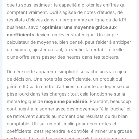
que tu sous-estimes : ta capacité à piloter les chiffres qui
comptent vraiment. Qu’il s’agisse de notes d’études, de
résultats d’élèves dans un programme en ligne ou de KPI
business, savoir
optimiser une moyenne grâce aux
coefficients
devient un levier stratégique. Un simple
calculateur de moyenne, bien pensé, peut t’aider à anticiper
un examen, ajuster un tarif, ou vérifier la rentabilité réelle
d’une offre sans passer des heures dans tes tableurs.
Derrière cette apparente simplicité se cache un vrai enjeu
de décision. Une note très coefficientée, un produit qui
génère 60 % du chiffre d’affaires, un poste de dépense qui
pèse lourd dans tes charges : tout cela fonctionne sur la
même logique de
moyenne pondérée
. Pourtant, beaucoup
continuent à raisonner avec des moyennes “à la louche” et
se retrouvent surpris au moment des résultats ou du bilan
comptable. Utiliser un outil malin pour gérer notes et
coefficients, c’est reprendre le contrôle, éliminer une grosse
partie du stress et basculer dans un pilotage rationnel, mais