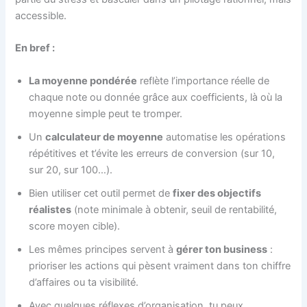
accessible.
En bref :
La moyenne pondérée
reflète l’importance réelle de
chaque note ou donnée grâce aux coefficients, là où la
moyenne simple peut te tromper.
Un
calculateur de moyenne
automatise les opérations
répétitives et t’évite les erreurs de conversion (sur 10,
sur 20, sur 100…).
Bien utiliser cet outil permet de
fixer des objectifs
réalistes
(note minimale à obtenir, seuil de rentabilité,
score moyen cible).
Les mêmes principes servent à
gérer ton business
:
prioriser les actions qui pèsent vraiment dans ton chiffre
d’affaires ou ta visibilité.
Avec quelques réflexes d’organisation, tu peux