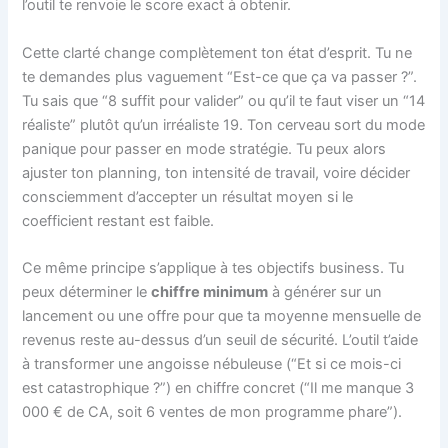
l’outil te renvoie le score exact à obtenir.
Cette clarté change complètement ton état d’esprit. Tu ne
te demandes plus vaguement “Est-ce que ça va passer ?”.
Tu sais que “8 suffit pour valider” ou qu’il te faut viser un “14
réaliste” plutôt qu’un irréaliste 19. Ton cerveau sort du mode
panique pour passer en mode stratégie. Tu peux alors
ajuster ton planning, ton intensité de travail, voire décider
consciemment d’accepter un résultat moyen si le
coefficient restant est faible.
Ce même principe s’applique à tes objectifs business. Tu
peux déterminer le
chiffre minimum
à générer sur un
lancement ou une offre pour que ta moyenne mensuelle de
revenus reste au-dessus d’un seuil de sécurité. L’outil t’aide
à transformer une angoisse nébuleuse (“Et si ce mois-ci
est catastrophique ?”) en chiffre concret (“Il me manque 3
000 € de CA, soit 6 ventes de mon programme phare”).