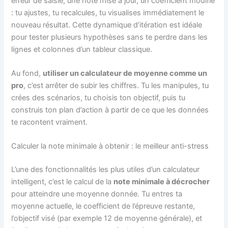
erreur de saisie, une note mise à jour, un coefficient modifié
: tu ajustes, tu recalcules, tu visualises immédiatement le
nouveau résultat. Cette dynamique d’itération est idéale
pour tester plusieurs hypothèses sans te perdre dans les
lignes et colonnes d’un tableur classique.
Au fond,
utiliser un calculateur de moyenne comme un
pro
, c’est arrêter de subir les chiffres. Tu les manipules, tu
crées des scénarios, tu choisis ton objectif, puis tu
construis ton plan d’action à partir de ce que les données
te racontent vraiment.
Calculer la note minimale à obtenir : le meilleur anti-stress
L’une des fonctionnalités les plus utiles d’un calculateur
intelligent, c’est le calcul de la
note minimale à décrocher
pour atteindre une moyenne donnée. Tu entres ta
moyenne actuelle, le coefficient de l’épreuve restante,
l’objectif visé (par exemple 12 de moyenne générale), et