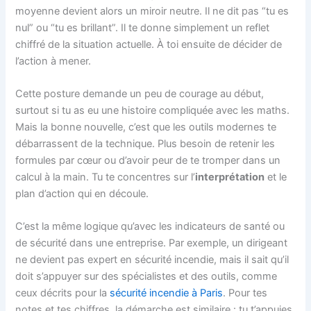
moyenne devient alors un miroir neutre. Il ne dit pas “tu es
nul” ou “tu es brillant”. Il te donne simplement un reflet
chiffré de la situation actuelle. À toi ensuite de décider de
l’action à mener.
Cette posture demande un peu de courage au début,
surtout si tu as eu une histoire compliquée avec les maths.
Mais la bonne nouvelle, c’est que les outils modernes te
débarrassent de la technique. Plus besoin de retenir les
formules par cœur ou d’avoir peur de te tromper dans un
calcul à la main. Tu te concentres sur l’
interprétation
et le
plan d’action qui en découle.
C’est la même logique qu’avec les indicateurs de santé ou
de sécurité dans une entreprise. Par exemple, un dirigeant
ne devient pas expert en sécurité incendie, mais il sait qu’il
doit s’appuyer sur des spécialistes et des outils, comme
ceux décrits pour la
sécurité incendie à Paris
. Pour tes
notes et tes chiffres, la démarche est similaire : tu t’appuies