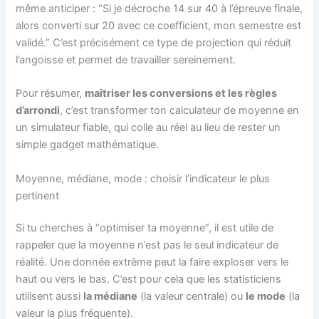
même anticiper : “Si je décroche 14 sur 40 à l’épreuve finale,
alors converti sur 20 avec ce coefficient, mon semestre est
validé.” C’est précisément ce type de projection qui réduit
l’angoisse et permet de travailler sereinement.
Pour résumer,
maîtriser les conversions et les règles
d’arrondi
, c’est transformer ton calculateur de moyenne en
un simulateur fiable, qui colle au réel au lieu de rester un
simple gadget mathématique.
Moyenne, médiane, mode : choisir l’indicateur le plus
pertinent
Si tu cherches à “optimiser ta moyenne”, il est utile de
rappeler que la moyenne n’est pas le seul indicateur de
réalité. Une donnée extrême peut la faire exploser vers le
haut ou vers le bas. C’est pour cela que les statisticiens
utilisent aussi
la médiane
(la valeur centrale) ou
le mode
(la
valeur la plus fréquente).