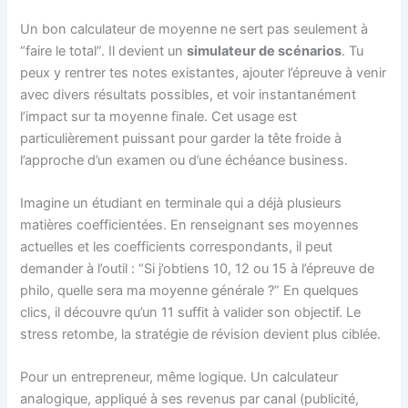
Un bon calculateur de moyenne ne sert pas seulement à
“faire le total”. Il devient un
simulateur de scénarios
. Tu
peux y rentrer tes notes existantes, ajouter l’épreuve à venir
avec divers résultats possibles, et voir instantanément
l’impact sur ta moyenne finale. Cet usage est
particulièrement puissant pour garder la tête froide à
l’approche d’un examen ou d’une échéance business.
Imagine un étudiant en terminale qui a déjà plusieurs
matières coefficientées. En renseignant ses moyennes
actuelles et les coefficients correspondants, il peut
demander à l’outil : “Si j’obtiens 10, 12 ou 15 à l’épreuve de
philo, quelle sera ma moyenne générale ?” En quelques
clics, il découvre qu’un 11 suffit à valider son objectif. Le
stress retombe, la stratégie de révision devient plus ciblée.
Pour un entrepreneur, même logique. Un calculateur
analogique, appliqué à ses revenus par canal (publicité,