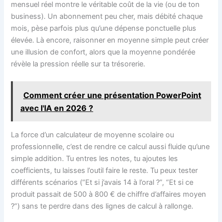
mensuel réel montre le véritable coût de la vie (ou de ton
business). Un abonnement peu cher, mais débité chaque
mois, pèse parfois plus qu’une dépense ponctuelle plus
élevée. Là encore, raisonner en moyenne simple peut créer
une illusion de confort, alors que la moyenne pondérée
révèle la pression réelle sur ta trésorerie.
Comment créer une présentation PowerPoint
avec l'IA en 2026 ?
La force d’un calculateur de moyenne scolaire ou
professionnelle, c’est de rendre ce calcul aussi fluide qu’une
simple addition. Tu entres les notes, tu ajoutes les
coefficients, tu laisses l’outil faire le reste. Tu peux tester
différents scénarios (“Et si j’avais 14 à l’oral ?”, “Et si ce
produit passait de 500 à 800 € de chiffre d’affaires moyen
?”) sans te perdre dans des lignes de calcul à rallonge.