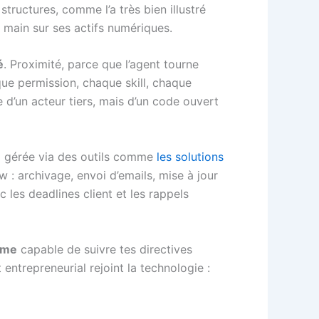
structures, comme l’a très bien illustré
a main sur ses actifs numériques.
é
. Proximité, parce que l’agent tourne
que permission, chaque skill, chaque
 d’un acteur tiers, mais d’un code ouvert
ui gérée via des outils comme
les solutions
: archivage, envoi d’emails, mise à jour
 les deadlines client et les rappels
ome
capable de suivre tes directives
t entrepreneurial rejoint la technologie :