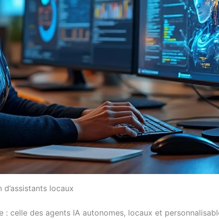
 d’assistants locaux
ge : celle des agents IA autonomes, locaux et personnalisa