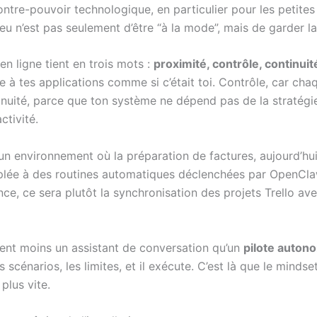
contre-pouvoir technologique, en particulier pour les petites 
njeu n’est pas seulement d’être “à la mode”, mais de garder l
en ligne tient en trois mots :
proximité, contrôle, continuit
e à tes applications comme si c’était toi. Contrôle, car cha
inuité, parce que ton système ne dépend pas de la stratégie
ctivité.
r un environnement où la préparation de factures, aujourd’h
plée à des routines automatiques déclenchées par OpenClaw 
e, ce sera plutôt la synchronisation des projets Trello avec
ent moins un assistant de conversation qu’un
pilote auton
s scénarios, les limites, et il exécute. C’est là que le mindse
 plus vite.