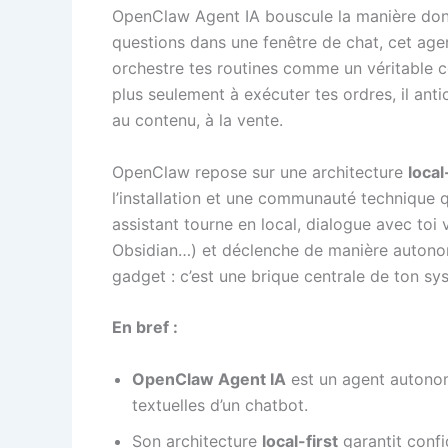
OpenClaw Agent IA bouscule la manière dont 
questions dans une fenêtre de chat, cet agen
orchestre tes routines comme un véritable c
plus seulement à exécuter tes ordres, il anti
au contenu, à la vente.
OpenClaw repose sur une architecture
local
l’installation et une communauté technique 
assistant tourne en local, dialogue avec toi
Obsidian…) et déclenche de manière autonom
gadget : c’est une brique centrale de ton sy
En bref :
OpenClaw Agent IA
est un agent autonome
textuelles d’un chatbot.
Son architecture
local-first
garantit confi