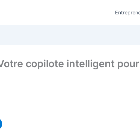
Entreprene
otre copilote intelligent pou