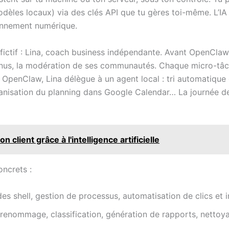
dèles locaux) via des clés API que tu gères toi-même. L’IA
ronnement numérique.
fictif : Lina, coach business indépendante. Avant OpenClaw,
tenus, la modération de ses communautés. Chaque micro-tâc
OpenClaw, Lina délègue à un agent local : tri automatique d
anisation du planning dans Google Calendar… La journée de
 client grâce à l'intelligence artificielle
ncrets :
 shell, gestion de processus, automatisation de clics et i
 renommage, classification, génération de rapports, nettoy