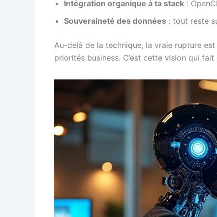
Intégration organique à ta stack
: OpenCla
Souveraineté des données
: tout reste s
Au-delà de la technique, la vraie rupture est 
priorités business. C’est cette vision qui fa