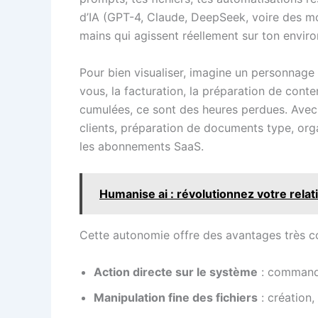
d’IA (GPT-4, Claude, DeepSeek, voire des mo
mains qui agissent réellement sur ton envi
Pour bien visualiser, imagine un personnage 
vous, la facturation, la préparation de con
cumulées, ce sont des heures perdues. Avec 
clients, préparation de documents type, org
les abonnements SaaS.
Humanise ai : révolutionnez votre relation
Cette autonomie offre des avantages très co
Action directe sur le système
: commandes
Manipulation fine des fichiers
: création,