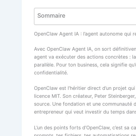
Sommaire
OpenClaw Agent IA : l’agent autonome qui r
Avec OpenClaw Agent IA, on sort définitivem
agent va exécuter des actions concrètes : la
parallèle. Pour ton business, cela signifie q
confidentialité.
OpenClaw est l’héritier direct d’un projet 
licence MIT. Son créateur, Peter Steinberger
source. Une fondation et une communauté de 
entrepreneur qui veut investir du temps dans
L’un des points forts d’OpenClaw, c’est sa c
prompts, tes fichiers, tes automatisations r