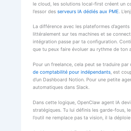
le cloud, les solutions local-first créent un 
l’essor des
serveurs IA dédiés aux PME
. L’e
La différence avec les plateformes d’agents 
littéralement sur tes machines et se connect
intégration passe par ta configuration. Cont
que tu peux faire évoluer au rythme de ton a
Pour un freelance, cela peut se traduire pa
de comptabilité pour indépendants
, est cou
d’un Dashboard Notion. Pour une petite agenc
automatiques dans Slack.
Dans cette logique, OpenClaw agent IA devi
stratégiques. Tu lui définis les garde-fous, le
l’outil ne remplace pas ta vision, il la déploie