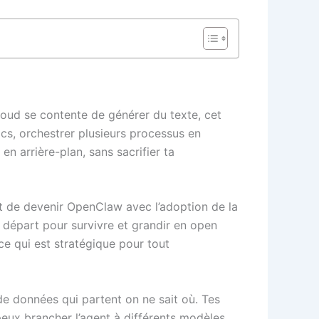
loud se contente de générer du texte, cet
ics, orchestrer plusieurs processus en
en arrière-plan, sans sacrifier ta
nt de devenir OpenClaw avec l’adoption de la
e départ pour survivre et grandir en open
e qui est stratégique pour tout
de données qui partent on ne sait où. Tes
peux brancher l’agent à différents modèles