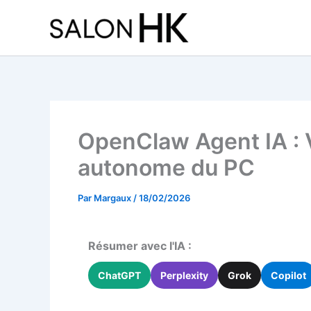
Aller
au
contenu
OpenClaw Agent IA : V
autonome du PC
Par
Margaux
/
18/02/2026
Résumer avec l'IA :
ChatGPT
Perplexity
Grok
Copilot