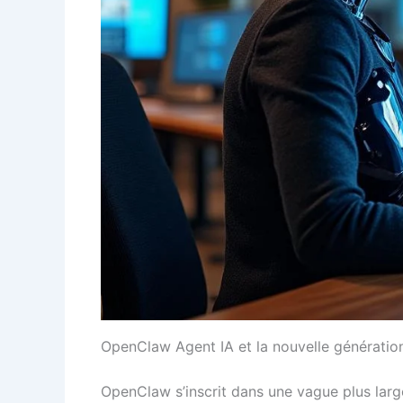
OpenClaw Agent IA et la nouvelle génération
OpenClaw s’inscrit dans une vague plus lar