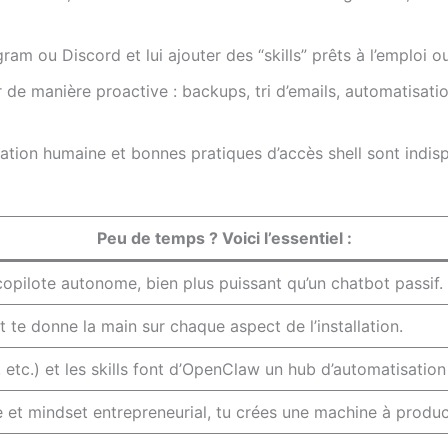
am ou Discord et lui ajouter des “skills” prêts à l’emploi ou
r de manière proactive : backups, tri d’emails, automatisat
idation humaine et bonnes pratiques d’accès shell sont indi
Peu de temps ? Voici l’essentiel :
pilote autonome, bien plus puissant qu’un chatbot passif.
t te donne la main sur chaque aspect de l’installation.
etc.) et les skills font d’OpenClaw un hub d’automatisation
 et mindset entrepreneurial, tu crées une machine à produc