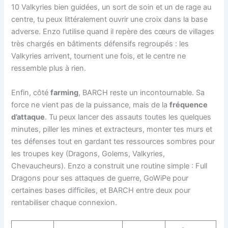
10 Valkyries bien guidées, un sort de soin et un de rage au
centre, tu peux littéralement ouvrir une croix dans la base
adverse. Enzo l’utilise quand il repère des cœurs de villages
très chargés en bâtiments défensifs regroupés : les
Valkyries arrivent, tournent une fois, et le centre ne
ressemble plus à rien.
Enfin, côté
farming
, BARCH reste un incontournable. Sa
force ne vient pas de la puissance, mais de la
fréquence
d’attaque
. Tu peux lancer des assauts toutes les quelques
minutes, piller les mines et extracteurs, monter tes murs et
tes défenses tout en gardant tes ressources sombres pour
les troupes key (Dragons, Golems, Valkyries,
Chevaucheurs). Enzo a construit une routine simple : Full
Dragons pour ses attaques de guerre, GoWiPe pour
certaines bases difficiles, et BARCH entre deux pour
rentabiliser chaque connexion.