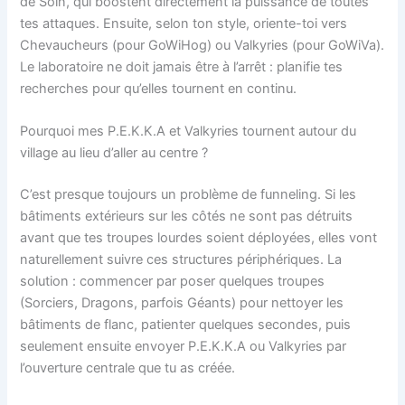
de Soin, qui boostent directement la puissance de toutes
tes attaques. Ensuite, selon ton style, oriente-toi vers
Chevaucheurs (pour GoWiHog) ou Valkyries (pour GoWiVa).
Le laboratoire ne doit jamais être à l’arrêt : planifie tes
recherches pour qu’elles tournent en continu.
Pourquoi mes P.E.K.K.A et Valkyries tournent autour du
village au lieu d’aller au centre ?
C’est presque toujours un problème de funneling. Si les
bâtiments extérieurs sur les côtés ne sont pas détruits
avant que tes troupes lourdes soient déployées, elles vont
naturellement suivre ces structures périphériques. La
solution : commencer par poser quelques troupes
(Sorciers, Dragons, parfois Géants) pour nettoyer les
bâtiments de flanc, patienter quelques secondes, puis
seulement ensuite envoyer P.E.K.K.A ou Valkyries par
l’ouverture centrale que tu as créée.