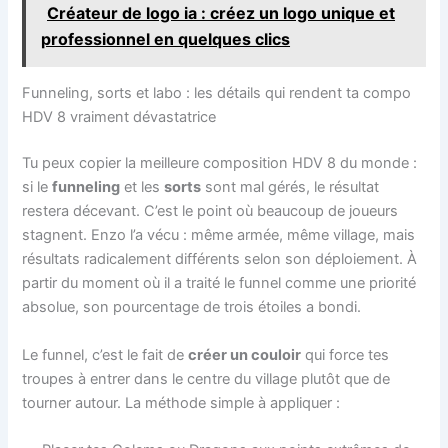
Créateur de logo ia : créez un logo unique et
professionnel en quelques clics
Funneling, sorts et labo : les détails qui rendent ta compo
HDV 8 vraiment dévastatrice
Tu peux copier la meilleure composition HDV 8 du monde :
si le
funneling
et les
sorts
sont mal gérés, le résultat
restera décevant. C’est le point où beaucoup de joueurs
stagnent. Enzo l’a vécu : même armée, même village, mais
résultats radicalement différents selon son déploiement. À
partir du moment où il a traité le funnel comme une priorité
absolue, son pourcentage de trois étoiles a bondi.
Le funnel, c’est le fait de
créer un couloir
qui force tes
troupes à entrer dans le centre du village plutôt que de
tourner autour. La méthode simple à appliquer :