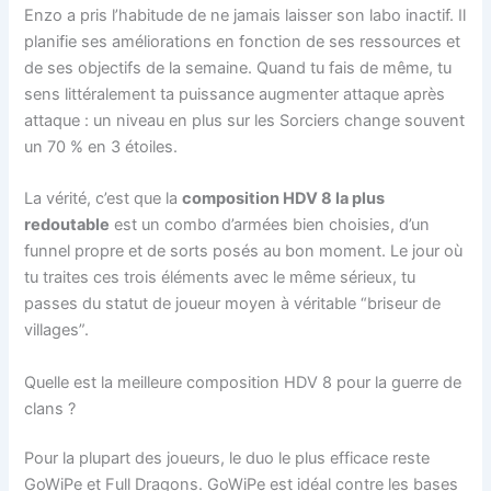
Enzo a pris l’habitude de ne jamais laisser son labo inactif. Il
planifie ses améliorations en fonction de ses ressources et
de ses objectifs de la semaine. Quand tu fais de même, tu
sens littéralement ta puissance augmenter attaque après
attaque : un niveau en plus sur les Sorciers change souvent
un 70 % en 3 étoiles.
La vérité, c’est que la
composition HDV 8 la plus
redoutable
est un combo d’armées bien choisies, d’un
funnel propre et de sorts posés au bon moment. Le jour où
tu traites ces trois éléments avec le même sérieux, tu
passes du statut de joueur moyen à véritable “briseur de
villages”.
Quelle est la meilleure composition HDV 8 pour la guerre de
clans ?
Pour la plupart des joueurs, le duo le plus efficace reste
GoWiPe et Full Dragons. GoWiPe est idéal contre les bases