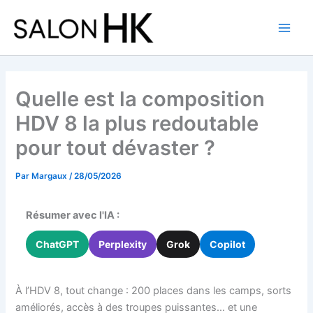
Aller
au
contenu
Quelle est la composition
HDV 8 la plus redoutable
pour tout dévaster ?
Par
Margaux
/
28/05/2026
Résumer avec l'IA :
ChatGPT
Perplexity
Grok
Copilot
À l’HDV 8, tout change : 200 places dans les camps, sorts
améliorés, accès à des troupes puissantes… et une