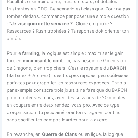
Résultat : élixir noir cramé, murs en retard, et défaites
frustrantes en GDC. Ce scénario est classique. Pour ne pas
tomber dedans, commence par poser une simple question
: “
Je vise quoi cette semaine ?
” Gloire en guerre ?
Ressources ? Rush trophées ? Ta réponse doit orienter ton
armée.
Pour le
farming
, la logique est simple : maximiser le gain
tout en
minimisant le coût
. Ici, pas besoin de Golems ou
de Dragons, bien trop chers. C’est le royaume du
BARCH
(Barbares + Archers) : des troupes rapides, peu coûteuses,
parfaites pour grappiller les ressources exposées. Enzo a
par exemple consacré trois jours à ne faire que du BARCH
pour monter ses murs, avec des sessions de 20 minutes
en coupure entre deux rendez-vous pro. Avec ce type
d’organisation, tu peux améliorer ton village en continu
sans sacrifier tes compos lourdes pour la guerre.
En revanche, en
Guerre de Clans
ou en ligue, la logique