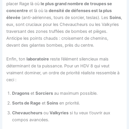
placer Rage là où
le plus grand nombre de troupes se
concentre
et là où la
densité de défenses est la plus
élevée
(anti-aériennes, tours de sorcier, teslas). Les
Soins
,
eux, sont cruciaux pour les Chevaucheurs ou les Valkyries
traversant des zones truffées de bombes et pièges.
Anticipe les points chauds : croisement de chemins,
devant des géantes bombes, près du centre.
Enfin, ton
laboratoire
reste l’élément silencieux mais
déterminant de ta puissance. Pour un HDV 8 qui veut
vraiment dominer, un ordre de priorité réaliste ressemble à
ceci :
Dragons
et
Sorciers
au maximum possible.
Sorts de Rage
et
Soins
en priorité.
Chevaucheurs
ou
Valkyries
si tu veux t’ouvrir aux
compos avancées.