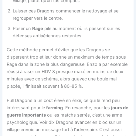
village, plutôt qu’un tas compact.
Laisser ces Dragons commencer le nettoyage et se
regrouper vers le centre.
Poser un
Rage
pile au moment où ils passent sur les
défenses antiaériennes restantes.
Cette méthode permet d’éviter que les Dragons se
dispersent trop et leur donne un maximum de temps sous
Rage dans la zone la plus dangereuse. Enzo a par exemple
réussi à raser un HDV 8 presque maxé en moins de deux
minutes avec ce schéma, alors qu’avec une boule mal
placée, il finissait souvent à 80–85 %.
Full Dragons a un coût élevé en élixir, ce qui le rend peu
intéressant pour le
farming
. En revanche, pour les
jours de
guerre importants
ou les matchs serrés, c’est une arme
psychologique. Voir dix Dragons avancer en bloc sur un
village envoie un message fort à l’adversaire. C’est aussi