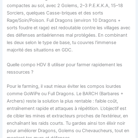
compactes au sol, avec 2 Golems, 2–3 P.E.K.K.A, 15–18
Sorciers, quelques Casse-briques et des sorts
Rage/Soin/Poison. Full Dragons (environ 10 Dragons +
sorts foudre et rage) est redoutable contre les villages avec
des défenses antiaériennes mal protégées. En combinant
les deux selon le type de base, tu couvres l’immense
majorité des situations en GDC.
Quelle compo HDV 8 utiliser pour farmer rapidement les
ressources ?
Pour le farming, il vaut mieux éviter les compos lourdes
comme GoWiPe ou Full Dragons. Le BARCH (Barbares +
Archers) reste la solution la plus rentable : faible coût,
entraînement rapide et attaques à répétition. L’objectif est
de cibler les mines et extracteurs proches de l’extérieur, en
enchaînant les raids courts. Tu gardes ainsi ton élixir noir
pour améliorer Dragons, Golems ou Chevaucheurs, tout en
montant tes murs et défenses.