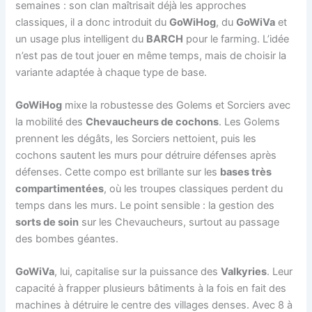
semaines : son clan maîtrisait déjà les approches
classiques, il a donc introduit du
GoWiHog
, du
GoWiVa
et
un usage plus intelligent du
BARCH
pour le farming. L’idée
n’est pas de tout jouer en même temps, mais de choisir la
variante adaptée à chaque type de base.
GoWiHog
mixe la robustesse des Golems et Sorciers avec
la mobilité des
Chevaucheurs de cochons
. Les Golems
prennent les dégâts, les Sorciers nettoient, puis les
cochons sautent les murs pour détruire défenses après
défenses. Cette compo est brillante sur les
bases très
compartimentées
, où les troupes classiques perdent du
temps dans les murs. Le point sensible : la gestion des
sorts de soin
sur les Chevaucheurs, surtout au passage
des bombes géantes.
GoWiVa
, lui, capitalise sur la puissance des
Valkyries
. Leur
capacité à frapper plusieurs bâtiments à la fois en fait des
machines à détruire le centre des villages denses. Avec 8 à