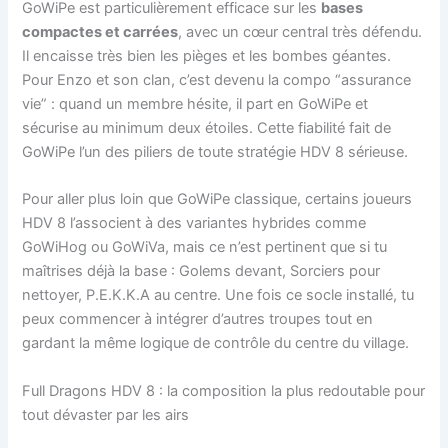
GoWiPe est particulièrement efficace sur les
bases
compactes et carrées
, avec un cœur central très défendu.
Il encaisse très bien les pièges et les bombes géantes.
Pour Enzo et son clan, c’est devenu la compo “assurance
vie” : quand un membre hésite, il part en GoWiPe et
sécurise au minimum deux étoiles. Cette fiabilité fait de
GoWiPe l’un des piliers de toute stratégie HDV 8 sérieuse.
Pour aller plus loin que GoWiPe classique, certains joueurs
HDV 8 l’associent à des variantes hybrides comme
GoWiHog ou GoWiVa, mais ce n’est pertinent que si tu
maîtrises déjà la base : Golems devant, Sorciers pour
nettoyer, P.E.K.K.A au centre. Une fois ce socle installé, tu
peux commencer à intégrer d’autres troupes tout en
gardant la même logique de contrôle du centre du village.
Full Dragons HDV 8 : la composition la plus redoutable pour
tout dévaster par les airs