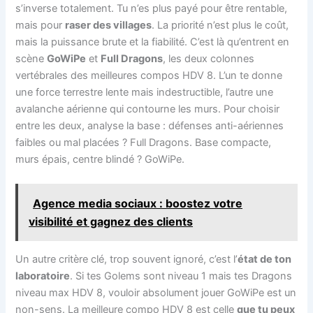
s’inverse totalement. Tu n’es plus payé pour être rentable,
mais pour
raser des villages
. La priorité n’est plus le coût,
mais la puissance brute et la fiabilité. C’est là qu’entrent en
scène
GoWiPe
et
Full Dragons
, les deux colonnes
vertébrales des meilleures compos HDV 8. L’un te donne
une force terrestre lente mais indestructible, l’autre une
avalanche aérienne qui contourne les murs. Pour choisir
entre les deux, analyse la base : défenses anti-aériennes
faibles ou mal placées ? Full Dragons. Base compacte,
murs épais, centre blindé ? GoWiPe.
Agence media sociaux : boostez votre
visibilité et gagnez des clients
Un autre critère clé, trop souvent ignoré, c’est l’
état de ton
laboratoire
. Si tes Golems sont niveau 1 mais tes Dragons
niveau max HDV 8, vouloir absolument jouer GoWiPe est un
non-sens. La meilleure compo HDV 8 est celle
que tu peux