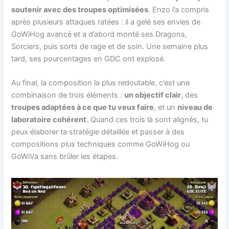
soutenir avec des troupes optimisées
. Enzo l’a compris
après plusieurs attaques ratées : il a gelé ses envies de
GoWiHog avancé et a d’abord monté ses Dragons,
Sorciers, puis sorts de rage et de soin. Une semaine plus
tard, ses pourcentages en GDC ont explosé.
Au final, la composition la plus redoutable, c’est une
combinaison de trois éléments :
un objectif clair
, des
troupes adaptées à ce que tu veux faire
, et un
niveau de
laboratoire cohérent
. Quand ces trois là sont alignés, tu
peux élaborer ta stratégie détaillée et passer à des
compositions plus techniques comme GoWiHog ou
GoWiVa sans brûler les étapes.