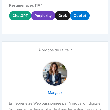
Résumer avec l'IA :
ChatGPT
Perplexity
Grok
Copilot
À propos de l'auteur
Margaux
Entrepreneure Web passionnée par l’innovation digitale,
j’accompagne depuis plus de 8 ans les entreprises dans