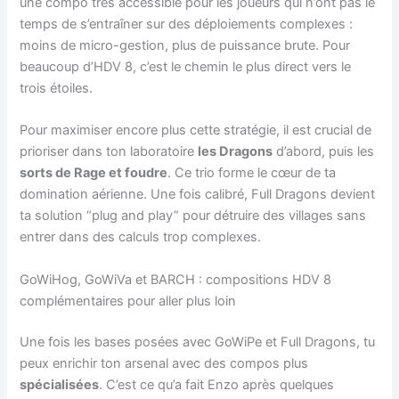
une compo très accessible pour les joueurs qui n’ont pas le
temps de s’entraîner sur des déploiements complexes :
moins de micro-gestion, plus de puissance brute. Pour
beaucoup d’HDV 8, c’est le chemin le plus direct vers le
trois étoiles.
Pour maximiser encore plus cette stratégie, il est crucial de
prioriser dans ton laboratoire
les Dragons
d’abord, puis les
sorts de Rage et foudre
. Ce trio forme le cœur de ta
domination aérienne. Une fois calibré, Full Dragons devient
ta solution “plug and play” pour détruire des villages sans
entrer dans des calculs trop complexes.
GoWiHog, GoWiVa et BARCH : compositions HDV 8
complémentaires pour aller plus loin
Une fois les bases posées avec GoWiPe et Full Dragons, tu
peux enrichir ton arsenal avec des compos plus
spécialisées
. C’est ce qu’a fait Enzo après quelques