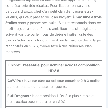
concrète, orientée résultat. Pour illustrer, on suivra le
parcours d’Enzo, chef d’un petit clan d’entrepreneurs-
joueurs, qui veut passer de “clan moyen” à
machine à trois
étoiles
sans y passer ses nuits. Si tu te reconnais dans ce
profil de joueur occupé mais ambitieux, les stratégies qui
suivent vont te parler : pas de théorie inutile, juste des
plans d’attaque qui fonctionnent sur la majorité des villages
rencontrés en 2026, même face à des défenses bien
montées.
En bref : l’essentiel pour dominer avec ta composition
HDV 8
GoWiPe
: la valeur sûre au sol pour sécuriser 2 à 3 étoiles
sur des bases compactes en guerre.
Full Dragons
: la composition HDV 8 la plus simple et
destructrice pour tout raser en GDC.