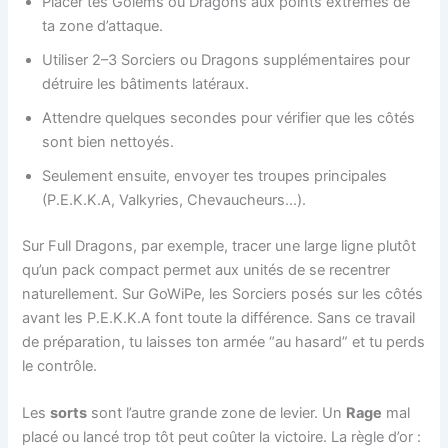
Placer tes Golems ou Dragons aux points extrêmes de
ta zone d’attaque.
Utiliser 2–3 Sorciers ou Dragons supplémentaires pour
détruire les bâtiments latéraux.
Attendre quelques secondes pour vérifier que les côtés
sont bien nettoyés.
Seulement ensuite, envoyer tes troupes principales
(P.E.K.K.A, Valkyries, Chevaucheurs…).
Sur Full Dragons, par exemple, tracer une large ligne plutôt
qu’un pack compact permet aux unités de se recentrer
naturellement. Sur GoWiPe, les Sorciers posés sur les côtés
avant les P.E.K.K.A font toute la différence. Sans ce travail
de préparation, tu laisses ton armée “au hasard” et tu perds
le contrôle.
Les
sorts
sont l’autre grande zone de levier. Un
Rage
mal
placé ou lancé trop tôt peut coûter la victoire. La règle d’or :