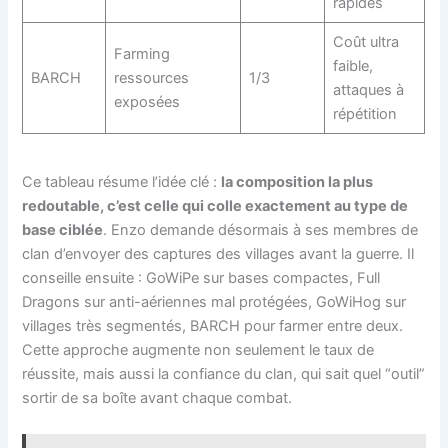
rapides
Coût ultra
Farming
faible,
BARCH
ressources
1/3
attaques à
exposées
répétition
Ce tableau résume l’idée clé :
la composition la plus
redoutable, c’est celle qui colle exactement au type de
base ciblée
. Enzo demande désormais à ses membres de
clan d’envoyer des captures des villages avant la guerre. Il
conseille ensuite : GoWiPe sur bases compactes, Full
Dragons sur anti-aériennes mal protégées, GoWiHog sur
villages très segmentés, BARCH pour farmer entre deux.
Cette approche augmente non seulement le taux de
réussite, mais aussi la confiance du clan, qui sait quel “outil”
sortir de sa boîte avant chaque combat.