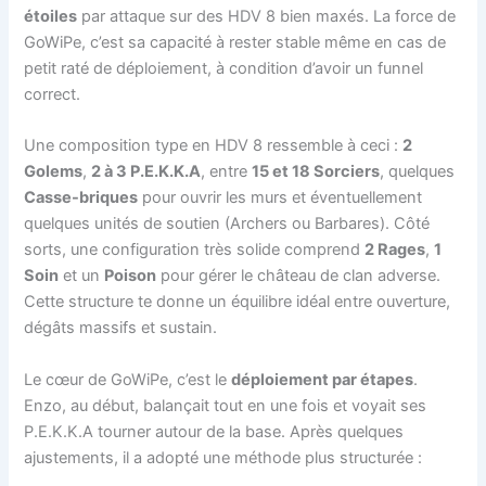
étoiles
par attaque sur des HDV 8 bien maxés. La force de
GoWiPe, c’est sa capacité à rester stable même en cas de
petit raté de déploiement, à condition d’avoir un funnel
correct.
Une composition type en HDV 8 ressemble à ceci :
2
Golems
,
2 à 3 P.E.K.K.A
, entre
15 et 18 Sorciers
, quelques
Casse-briques
pour ouvrir les murs et éventuellement
quelques unités de soutien (Archers ou Barbares). Côté
sorts, une configuration très solide comprend
2 Rages
,
1
Soin
et un
Poison
pour gérer le château de clan adverse.
Cette structure te donne un équilibre idéal entre ouverture,
dégâts massifs et sustain.
Le cœur de GoWiPe, c’est le
déploiement par étapes
.
Enzo, au début, balançait tout en une fois et voyait ses
P.E.K.K.A tourner autour de la base. Après quelques
ajustements, il a adopté une méthode plus structurée :