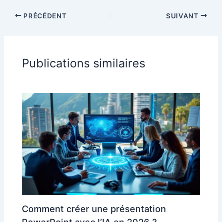
PRÉCÉDENT
SUIVANT
Publications similaires
Comment créer une présentation
PowerPoint avec l’IA en 2026 ?