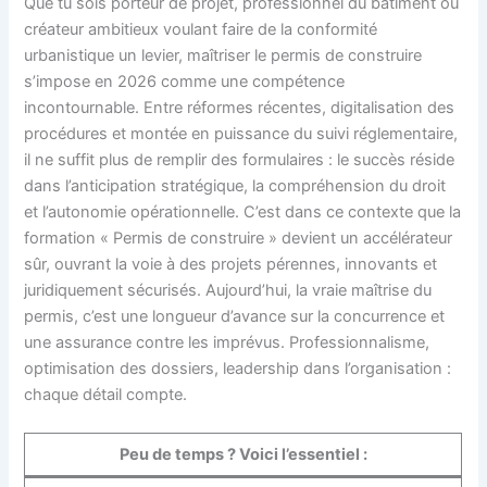
Que tu sois porteur de projet, professionnel du bâtiment ou
créateur ambitieux voulant faire de la conformité
urbanistique un levier, maîtriser le permis de construire
s’impose en 2026 comme une compétence
incontournable. Entre réformes récentes, digitalisation des
procédures et montée en puissance du suivi réglementaire,
il ne suffit plus de remplir des formulaires : le succès réside
dans l’anticipation stratégique, la compréhension du droit
et l’autonomie opérationnelle. C’est dans ce contexte que la
formation « Permis de construire » devient un accélérateur
sûr, ouvrant la voie à des projets pérennes, innovants et
juridiquement sécurisés. Aujourd’hui, la vraie maîtrise du
permis, c’est une longueur d’avance sur la concurrence et
une assurance contre les imprévus. Professionnalisme,
optimisation des dossiers, leadership dans l’organisation :
chaque détail compte.
Peu de temps ? Voici l’essentiel :