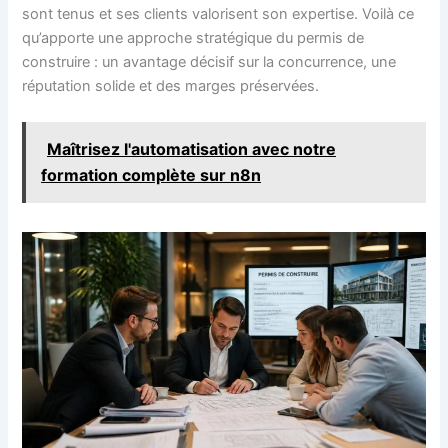
sont tenus et ses clients valorisent son expertise. Voilà ce
qu’apporte une approche stratégique du permis de
construire : un avantage décisif sur la concurrence, une
réputation solide et des marges préservées.
Maîtrisez l'automatisation avec notre
formation complète sur n8n