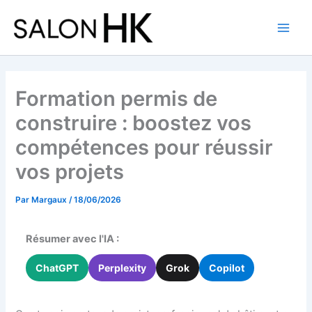
Aller
au
contenu
Formation permis de
construire : boostez vos
compétences pour réussir
vos projets
Par
Margaux
/
18/06/2026
Résumer avec l'IA :
ChatGPT
Perplexity
Grok
Copilot