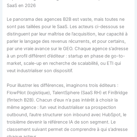
SaaS en 2026
Le panorama des agences B2B est vaste, mais toutes ne
sont pas taillées pour le SaaS. Les acteurs ci-dessous se
distinguent par leur maîtrise de l’acquisition, leur capacité à
parler le langage des revenus récurrents, et pour certains,
par une vraie avance sur le GEO. Chaque agence s’adresse
à un profil différent d’éditeur : startup en phase de go-to-
market, scale-up en recherche de scalabilité, ou ETI qui
veut industrialiser son dispositif.
Pour illustrer les différences, imaginons trois éditeurs :
FlowPilot (logistique), TalentSphere (SaaS RH) et FinBridge
(fintech B2B). Chacun d’eux n’a pas intérêt à choisir la
même agence : l’un veut industrialiser sa prospection
outbound, l’autre structurer son inbound avec HubSpot, le
troisième devenir la référence IA de son segment. Le
classement suivant permet de comprendre à qui s’adresse
chaque acteur.