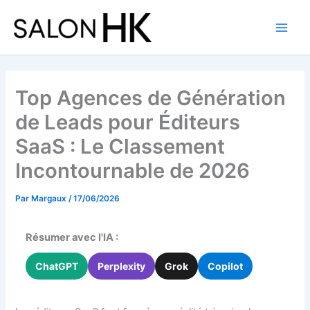
Aller
au
contenu
Top Agences de Génération
de Leads pour Éditeurs
SaaS : Le Classement
Incontournable de 2026
Par
Margaux
/
17/06/2026
Résumer avec l'IA :
ChatGPT
Perplexity
Grok
Copilot