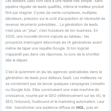
Les éditeurs SaaS font face à une réalité très simple : sans
pipeline régulier de leads qualifiés, même le meilleur produit
finit par stagner. Cycles de vente complexes, multiples
décideurs, pression sur le coût d’acquisition et nécessité de
revenus récurrents prévisibles… La génération de leads
n’est plus un “plus”, c’est l’ossature de ton business. En
2026, une nouvelle donne s’ajoute au tableau : tes
prospects interrogent désormais les IA génératives avant
même de taper une requête Google. Si ton logiciel
n’apparaît pas dans ces réponses, tu sors de la shortlist
dès le départ.
C’est là qu’entrent en jeu les agences spécialisées dans la
génération de leads pour éditeurs SaaS. Les meilleures ne
se contentent pas de lancer quelques campagnes LinkedIn
ou Google Ads. Elles construisent une vraie machine de
croissance, nourrie par le GEO (référencement sur les IA), le
SEO, l’inbound, l’outbound et le marketing automation. Leur
rôle : transformer une audience diffuse en
MQL
, puis en