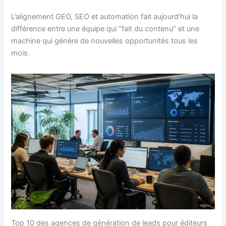
L’alignement GEO, SEO et automation fait aujourd’hui la
différence entre une équipe qui “fait du contenu” et une
machine qui génère de nouvelles opportunités tous les
mois.
Top 10 des agences de génération de leads pour éditeurs