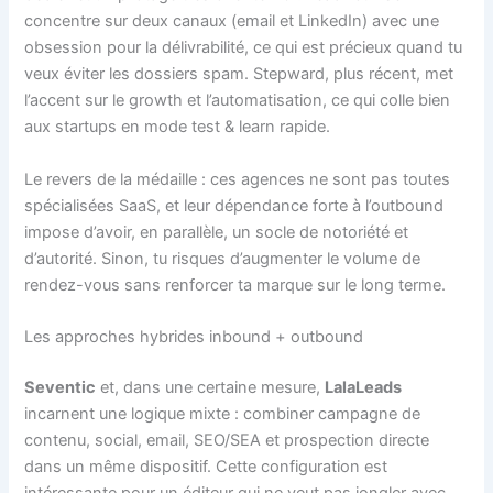
concentre sur deux canaux (email et LinkedIn) avec une
obsession pour la délivrabilité, ce qui est précieux quand tu
veux éviter les dossiers spam. Stepward, plus récent, met
l’accent sur le growth et l’automatisation, ce qui colle bien
aux startups en mode test & learn rapide.
Le revers de la médaille : ces agences ne sont pas toutes
spécialisées SaaS, et leur dépendance forte à l’outbound
impose d’avoir, en parallèle, un socle de notoriété et
d’autorité. Sinon, tu risques d’augmenter le volume de
rendez-vous sans renforcer ta marque sur le long terme.
Les approches hybrides inbound + outbound
Seventic
et, dans une certaine mesure,
LalaLeads
incarnent une logique mixte : combiner campagne de
contenu, social, email, SEO/SEA et prospection directe
dans un même dispositif. Cette configuration est
intéressante pour un éditeur qui ne veut pas jongler avec