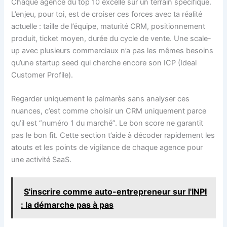
Chaque agence du top 10 excelle sur un terrain spécifique.
L’enjeu, pour toi, est de croiser ces forces avec ta réalité
actuelle : taille de l’équipe, maturité CRM, positionnement
produit, ticket moyen, durée du cycle de vente. Une scale-
up avec plusieurs commerciaux n’a pas les mêmes besoins
qu’une startup seed qui cherche encore son ICP (Ideal
Customer Profile).
Regarder uniquement le palmarès sans analyser ces
nuances, c’est comme choisir un CRM uniquement parce
qu’il est “numéro 1 du marché”. Le bon score ne garantit
pas le bon fit. Cette section t’aide à décoder rapidement les
atouts et les points de vigilance de chaque agence pour
une activité SaaS.
S'inscrire comme auto-entrepreneur sur l'INPI
: la démarche pas à pas