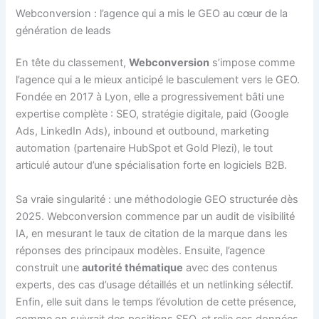
Webconversion : l’agence qui a mis le GEO au cœur de la
génération de leads
En tête du classement,
Webconversion
s’impose comme
l’agence qui a le mieux anticipé le basculement vers le GEO.
Fondée en 2017 à Lyon, elle a progressivement bâti une
expertise complète : SEO, stratégie digitale, paid (Google
Ads, LinkedIn Ads), inbound et outbound, marketing
automation (partenaire HubSpot et Gold Plezi), le tout
articulé autour d’une spécialisation forte en logiciels B2B.
Sa vraie singularité : une méthodologie GEO structurée dès
2025. Webconversion commence par un audit de visibilité
IA, en mesurant le taux de citation de la marque dans les
réponses des principaux modèles. Ensuite, l’agence
construit une
autorité thématique
avec des contenus
experts, des cas d’usage détaillés et un netlinking sélectif.
Enfin, elle suit dans le temps l’évolution de cette présence,
comme on suivrait des positions SEO, et relie ces données