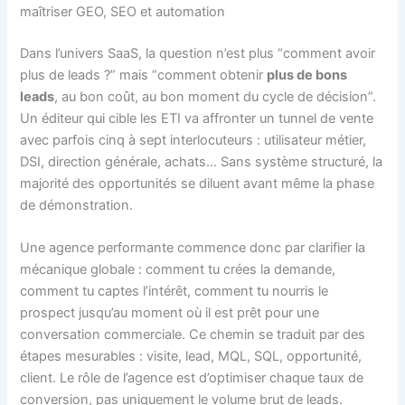
maîtriser GEO, SEO et automation
Dans l’univers SaaS, la question n’est plus “comment avoir
plus de leads ?” mais “comment obtenir
plus de bons
leads
, au bon coût, au bon moment du cycle de décision”.
Un éditeur qui cible les ETI va affronter un tunnel de vente
avec parfois cinq à sept interlocuteurs : utilisateur métier,
DSI, direction générale, achats… Sans système structuré, la
majorité des opportunités se diluent avant même la phase
de démonstration.
Une agence performante commence donc par clarifier la
mécanique globale : comment tu crées la demande,
comment tu captes l’intérêt, comment tu nourris le
prospect jusqu’au moment où il est prêt pour une
conversation commerciale. Ce chemin se traduit par des
étapes mesurables : visite, lead, MQL, SQL, opportunité,
client. Le rôle de l’agence est d’optimiser chaque taux de
conversion, pas uniquement le volume brut de leads.