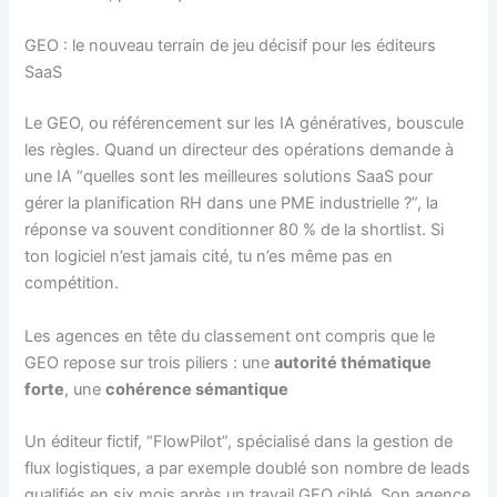
GEO : le nouveau terrain de jeu décisif pour les éditeurs
SaaS
Le GEO, ou référencement sur les IA génératives, bouscule
les règles. Quand un directeur des opérations demande à
une IA “quelles sont les meilleures solutions SaaS pour
gérer la planification RH dans une PME industrielle ?”, la
réponse va souvent conditionner 80 % de la shortlist. Si
ton logiciel n’est jamais cité, tu n’es même pas en
compétition.
Les agences en tête du classement ont compris que le
GEO repose sur trois piliers : une
autorité thématique
forte
, une
cohérence sémantique
Un éditeur fictif, “FlowPilot”, spécialisé dans la gestion de
flux logistiques, a par exemple doublé son nombre de leads
qualifiés en six mois après un travail GEO ciblé. Son agence