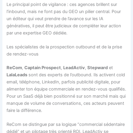
Le principal point de vigilance : ces agences brillent sur
l’inbound, mais ne font pas du GEO un pilier central. Pour
un éditeur qui veut prendre de l’avance sur les IA
génératives, il peut être judicieux de compléter leur action
par une expertise GEO dédiée.
Les spécialistes de la prospection outbound et de la prise
de rendez-vous
ReCom
,
Captain Prospect
,
LeadActiv
,
Stepward
et
LalaLeads
sont des experts de l’outbound. Ils activent cold
email, téléphone, LinkedIn, parfois publicité digitale, pour
alimenter ton équipe commerciale en rendez-vous qualifiés.
Pour un SaaS déjà bien positionné sur son marché mais qui
manque de volume de conversations, ces acteurs peuvent
faire la différence.
ReCom se distingue par sa logique “commercial sédentaire
dédié” et un pilotage très orienté ROI. LeadActiv se