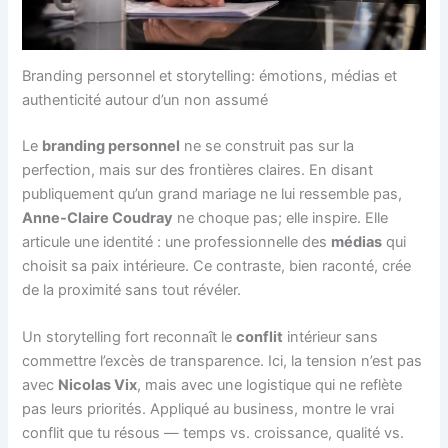
Branding personnel et storytelling: émotions, médias et
authenticité autour d’un non assumé
Le
branding personnel
ne se construit pas sur la
perfection, mais sur des frontières claires. En disant
publiquement qu’un grand mariage ne lui ressemble pas,
Anne-Claire Coudray
ne choque pas; elle inspire. Elle
articule une identité : une professionnelle des
médias
qui
choisit sa paix intérieure. Ce contraste, bien raconté, crée
de la proximité sans tout révéler.
Un storytelling fort reconnaît le
conflit
intérieur sans
commettre l’excès de transparence. Ici, la tension n’est pas
avec
Nicolas Vix
, mais avec une logistique qui ne reflète
pas leurs priorités. Appliqué au business, montre le vrai
conflit que tu résous — temps vs. croissance, qualité vs.