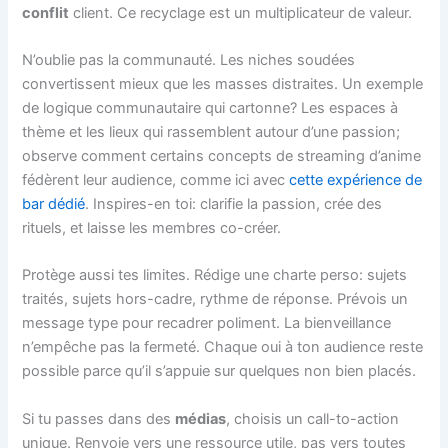
conflit
client. Ce recyclage est un multiplicateur de valeur.
N’oublie pas la communauté. Les niches soudées
convertissent mieux que les masses distraites. Un exemple
de logique communautaire qui cartonne? Les espaces à
thème et les lieux qui rassemblent autour d’une passion;
observe comment certains concepts de streaming d’anime
fédèrent leur audience, comme ici avec
cette expérience de
bar dédié
. Inspires-en toi: clarifie la passion, crée des
rituels, et laisse les membres co-créer.
Protège aussi tes limites. Rédige une charte perso: sujets
traités, sujets hors-cadre, rythme de réponse. Prévois un
message type pour recadrer poliment. La bienveillance
n’empêche pas la fermeté. Chaque oui à ton audience reste
possible parce qu’il s’appuie sur quelques non bien placés.
Si tu passes dans des
médias
, choisis un call-to-action
unique. Renvoie vers une ressource utile, pas vers toutes