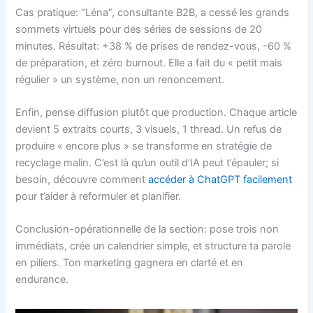
Cas pratique: “Léna”, consultante B2B, a cessé les grands
sommets virtuels pour des séries de sessions de 20
minutes. Résultat: +38 % de prises de rendez-vous, -60 %
de préparation, et zéro burnout. Elle a fait du « petit mais
régulier » un système, non un renoncement.
Enfin, pense diffusion plutôt que production. Chaque article
devient 5 extraits courts, 3 visuels, 1 thread. Un refus de
produire « encore plus » se transforme en stratégie de
recyclage malin. C’est là qu’un outil d’IA peut t’épauler; si
besoin, découvre comment
accéder à ChatGPT facilement
pour t’aider à reformuler et planifier.
Conclusion-opérationnelle de la section: pose trois non
immédiats, crée un calendrier simple, et structure ta parole
en piliers. Ton marketing gagnera en clarté et en
endurance.