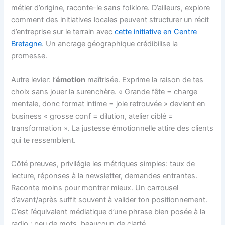
métier d’origine, raconte-le sans folklore. D’ailleurs, explore
comment des initiatives locales peuvent structurer un récit
d’entreprise sur le terrain avec
cette initiative en Centre
Bretagne
. Un ancrage géographique crédibilise la
promesse.
Autre levier: l’
émotion
maîtrisée. Exprime la raison de tes
choix sans jouer la surenchère. « Grande fête = charge
mentale, donc format intime = joie retrouvée » devient en
business « grosse conf = dilution, atelier ciblé =
transformation ». La justesse émotionnelle attire des clients
qui te ressemblent.
Côté preuves, privilégie les métriques simples: taux de
lecture, réponses à la newsletter, demandes entrantes.
Raconte moins pour montrer mieux. Un carrousel
d’avant/après suffit souvent à valider ton positionnement.
C’est l’équivalent médiatique d’une phrase bien posée à la
radio : peu de mots, beaucoup de clarté.