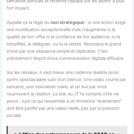
semaines perdues et recentre l’équipe sur les leviers à plus
fort impact.
Appelle ça la règle du
non stratégique
: si une action exige
une mobilisation exceptionnelle mais n’augmente ni la
qualité de ton offre ni la confiance de ton audience, tu la
simplifies, la délègues, ou tu la retires. Remplace le grand
show par une séquence simple et réplicable. C’est
précisément l’esprit d’une communication digitale efficace.
Sur les réseaux, il vaut mieux une cadence réaliste qu’un
sprint spectaculaire suivi d’un silence. Une vidéo courte par
semaine, une newsletter claire, et un live par mois
nourrissent la relation. La star du JT l’a compris côté vie
perso : tout ce qui ressemble à un immense “événement”
doit être justifié par une valeur réelle, pas par la pression
sociale.