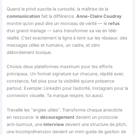
Quand le privé suscite la curiosité, la maîtrise de la
communication
fait la différence.
Anne-Claire Coudray
montre qu’on peut dire un morceau de vérité — le
refus
d’un grand mariage — sans transformer sa vie en télé-
réalité. C’est exactement la ligne à tenir sur les réseaux: des
messages utiles et humains, un cadre, et zéro
débordement toxique.
Choisis deux plateformes maximum pour tes efforts
principaux. Un format signature sur chacune, répété avec
constance, fait plus pour ta visibilité qu’une présence
partout. Exemple: LinkedIn pour l’autorité, Instagram pour la
connexion visuelle. Ta marque respire, toi aussi.
Travaille les “angles utiles”. Transforme chaque anecdote
en ressource: le
découragement
devient un protocole
anti-burnout, une
interview
devient une structure de pitch,
une incompréhension devient un mini-guide de gestion de