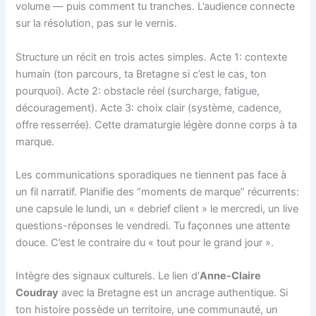
volume — puis comment tu tranches. L’audience connecte
sur la résolution, pas sur le vernis.
Structure un récit en trois actes simples. Acte 1: contexte
humain (ton parcours, ta Bretagne si c’est le cas, ton
pourquoi). Acte 2: obstacle réel (surcharge, fatigue,
découragement). Acte 3: choix clair (système, cadence,
offre resserrée). Cette dramaturgie légère donne corps à ta
marque.
Les communications sporadiques ne tiennent pas face à
un fil narratif. Planifie des “moments de marque” récurrents:
une capsule le lundi, un « debrief client » le mercredi, un live
questions-réponses le vendredi. Tu façonnes une attente
douce. C’est le contraire du « tout pour le grand jour ».
Intègre des signaux culturels. Le lien d’
Anne-Claire
Coudray
avec la Bretagne est un ancrage authentique. Si
ton histoire possède un territoire, une communauté, un