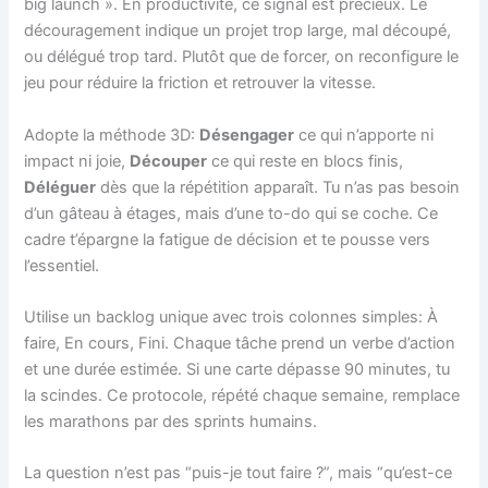
big launch ». En productivité, ce signal est précieux. Le
découragement indique un projet trop large, mal découpé,
ou délégué trop tard. Plutôt que de forcer, on reconfigure le
jeu pour réduire la friction et retrouver la vitesse.
Adopte la méthode 3D:
Désengager
ce qui n’apporte ni
impact ni joie,
Découper
ce qui reste en blocs finis,
Déléguer
dès que la répétition apparaît. Tu n’as pas besoin
d’un gâteau à étages, mais d’une to-do qui se coche. Ce
cadre t’épargne la fatigue de décision et te pousse vers
l’essentiel.
Utilise un backlog unique avec trois colonnes simples: À
faire, En cours, Fini. Chaque tâche prend un verbe d’action
et une durée estimée. Si une carte dépasse 90 minutes, tu
la scindes. Ce protocole, répété chaque semaine, remplace
les marathons par des sprints humains.
La question n’est pas “puis-je tout faire ?”, mais “qu’est-ce