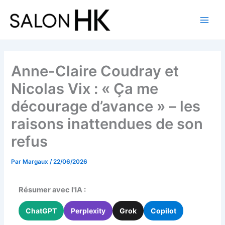
Aller
au
contenu
Anne-Claire Coudray et
Nicolas Vix : « Ça me
décourage d’avance » – les
raisons inattendues de son
refus
Par
Margaux
/
22/06/2026
Résumer avec l'IA :
ChatGPT
Perplexity
Grok
Copilot