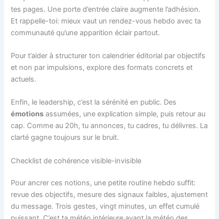
tes pages. Une porte d’entrée claire augmente l’adhésion.
Et rappelle-toi: mieux vaut un rendez-vous hebdo avec ta
communauté qu’une apparition éclair partout.
Pour t’aider à structurer ton calendrier éditorial par objectifs
et non par impulsions, explore des formats concrets et
actuels.
Enfin, le leadership, c’est la sérénité en public. Des
émotions
assumées, une explication simple, puis retour au
cap. Comme au 20h, tu annonces, tu cadres, tu délivres. La
clarté gagne toujours sur le bruit.
Checklist de cohérence visible-invisible
Pour ancrer ces notions, une petite routine hebdo suffit:
revue des objectifs, mesure des signaux faibles, ajustement
du message. Trois gestes, vingt minutes, un effet cumulé
puissant. C’est ta météo intérieure avant la météo des