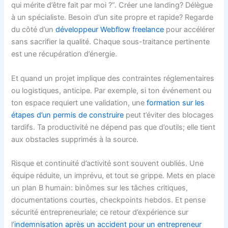
qui mérite d’être fait par moi ?”. Créer une landing? Délègue
à un spécialiste. Besoin d’un site propre et rapide? Regarde
du côté d’un
développeur Webflow freelance
pour accélérer
sans sacrifier la qualité. Chaque sous-traitance pertinente
est une récupération d’énergie.
Et quand un projet implique des contraintes réglementaires
ou logistiques, anticipe. Par exemple, si ton événement ou
ton espace requiert une validation, une
formation sur les
étapes d’un permis de construire
peut t’éviter des blocages
tardifs. Ta productivité ne dépend pas que d’outils; elle tient
aux obstacles supprimés à la source.
Risque et continuité d’activité sont souvent oubliés. Une
équipe réduite, un imprévu, et tout se grippe. Mets en place
un plan B humain: binômes sur les tâches critiques,
documentations courtes, checkpoints hebdos. Et pense
sécurité entrepreneuriale; ce retour d’expérience sur
l’
indemnisation après un accident pour un entrepreneur