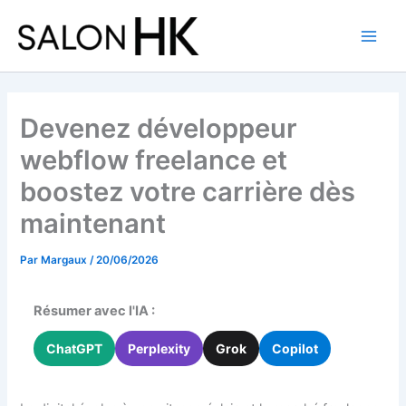
Aller
au
contenu
Devenez développeur
webflow freelance et
boostez votre carrière dès
maintenant
Par
Margaux
/
20/06/2026
Résumer avec l'IA :
ChatGPT
Perplexity
Grok
Copilot