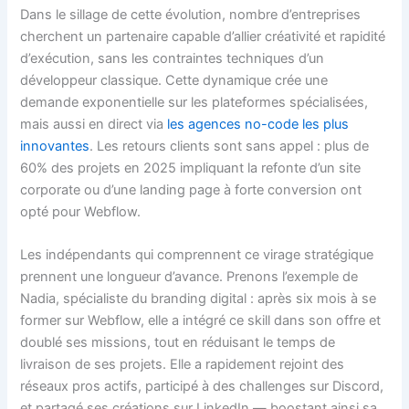
Dans le sillage de cette évolution, nombre d’entreprises
cherchent un partenaire capable d’allier créativité et rapidité
d’exécution, sans les contraintes techniques d’un
développeur classique. Cette dynamique crée une
demande exponentielle sur les plateformes spécialisées,
mais aussi en direct via
les agences no-code les plus
innovantes
. Les retours clients sont sans appel : plus de
60% des projets en 2025 impliquant la refonte d’un site
corporate ou d’une landing page à forte conversion ont
opté pour Webflow.
Les indépendants qui comprennent ce virage stratégique
prennent une longueur d’avance. Prenons l’exemple de
Nadia, spécialiste du branding digital : après six mois à se
former sur Webflow, elle a intégré ce skill dans son offre et
doublé ses missions, tout en réduisant le temps de
livraison de ses projets. Elle a rapidement rejoint des
réseaux pros actifs, participé à des challenges sur Discord,
et partagé ses créations sur LinkedIn — boostant ainsi sa