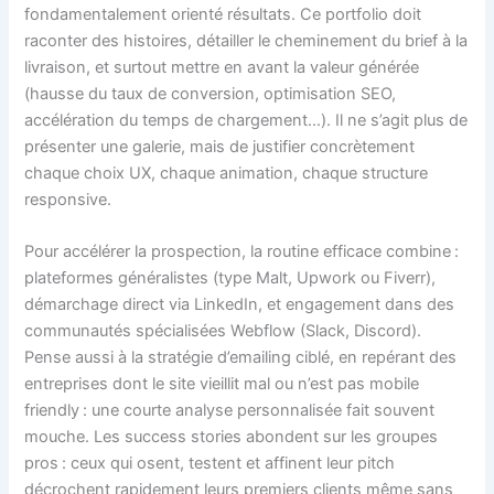
fondamentalement orienté résultats. Ce portfolio doit
raconter des histoires, détailler le cheminement du brief à la
livraison, et surtout mettre en avant la valeur générée
(hausse du taux de conversion, optimisation SEO,
accélération du temps de chargement…). Il ne s’agit plus de
présenter une galerie, mais de justifier concrètement
chaque choix UX, chaque animation, chaque structure
responsive.
Pour accélérer la prospection, la routine efficace combine :
plateformes généralistes (type Malt, Upwork ou Fiverr),
démarchage direct via LinkedIn, et engagement dans des
communautés spécialisées Webflow (Slack, Discord).
Pense aussi à la stratégie d’emailing ciblé, en repérant des
entreprises dont le site vieillit mal ou n’est pas mobile
friendly : une courte analyse personnalisée fait souvent
mouche. Les success stories abondent sur les groupes
pros : ceux qui osent, testent et affinent leur pitch
décrochent rapidement leurs premiers clients même sans