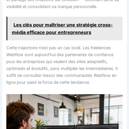
visibilité et consolidant sa marque personnelle.
Les clés pour maîtriser une stratégie cross-
média efficace pour entrepreneurs
Cette trajectoire n’est pas un cas isolé. Les freelances
Webflow sont aujourd’hui des partenaires de confiance
pour les entreprises qui veulent des sites adaptatifs,
optimisés et évolutifs, sans multiplier les intermédiaires. Il
suffit de consulter l’essor des communautés Webflow en
ligne pour saisir la force de cette tendance.