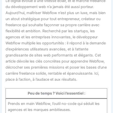
Le digital évolue à une vitesse éclair, et le marché freelance
du développement web n’a jamais été aussi porteur.
Aujourd’hui, maîtriser Webflow n’est plus un luxe, mais bien
un atout stratégique pour tout entrepreneur, créateur ou
freelance qui souhaite façonner sa propre carrière avec
flexibilité et ambition. Recherché par les startups, les
agences et les entreprises innovantes, le développeur
Webflow multiplie les opportunités : il répond à la demande
d’expériences utilisateurs avancées, et à l’attente
grandissante de sites web performants et élégants. Cet
article dévoile les clés concrètes pour apprendre Webflow,
décrocher ses premières missions et poser les bases d’une
carrière freelance solide, rentable et épanouissante. Ici,
place à l’action, à l’audace et aux résultats.
Peu de temps ? Voici l’essentiel :
Prends en main Webflow, l’outil no-code qui séduit les
agences et les marques ambitieuses.