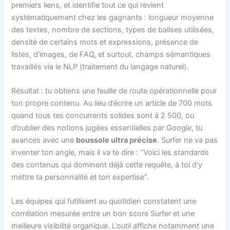
premiers liens, et identifie tout ce qui revient
systématiquement chez les gagnants : longueur moyenne
des textes, nombre de sections, types de balises utilisées,
densité de certains mots et expressions, présence de
listes, d’images, de FAQ, et surtout, champs sémantiques
travaillés via le NLP (traitement du langage naturel).
Résultat : tu obtiens une feuille de route opérationnelle pour
ton propre contenu. Au lieu d’écrire un article de 700 mots
quand tous tes concurrents solides sont à 2 500, ou
d’oublier des notions jugées essentielles par Google, tu
avances avec une
boussole ultra précise
. Surfer ne va pas
inventer ton angle, mais il va te dire : “Voici les standards
des contenus qui dominent déjà cette requête, à toi d’y
mettre ta personnalité et ton expertise”.
Les équipes qui l’utilisent au quotidien constatent une
corrélation mesurée entre un bon score Surfer et une
meilleure visibilité organique. L’outil affiche notamment une