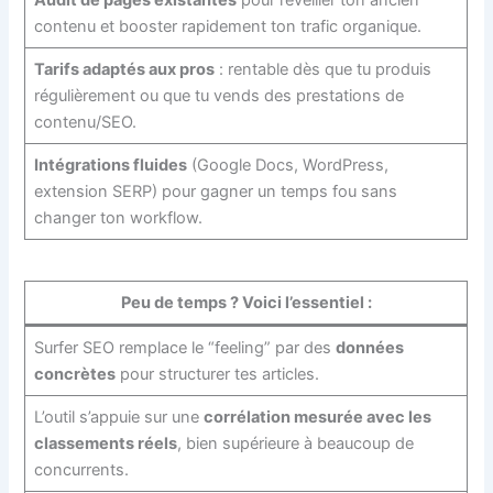
Audit de pages existantes
pour réveiller ton ancien
contenu et booster rapidement ton trafic organique.
Tarifs adaptés aux pros
: rentable dès que tu produis
régulièrement ou que tu vends des prestations de
contenu/SEO.
Intégrations fluides
(Google Docs, WordPress,
extension SERP) pour gagner un temps fou sans
changer ton workflow.
Peu de temps ? Voici l’essentiel :
Surfer SEO remplace le “feeling” par des
données
concrètes
pour structurer tes articles.
L’outil s’appuie sur une
corrélation mesurée avec les
classements réels
, bien supérieure à beaucoup de
concurrents.