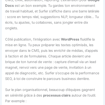
CMS, CRM, automation, reporting. L’extension pour
Google
Docs
est un bon exemple. Tu gardes ton environnement
de travail habituel, et Surfer s’affiche dans une barre latérale
: score en temps réel, suggestions NLP, longueur cible… Tu
écris, tu ajustes, tu collabores, sans jongler entre dix
onglets.
Côté publication, l’intégration avec
WordPress
fluidifie la
mise en ligne. Tu peux préparer les textes optimisés, les
envoyer dans le CMS, puis les enrichir de médias, d’appels
à l’action et de formulaires. Chaque article devient une
brique de ton tunnel de vente : capture d’email via un lead
magnet, renvoi vers une page de vente, invitation à un
appel de diagnostic, etc. Surfer s’occupe de la performance
SEO, à toi de construire le parcours business derrière.
Sur le plan organisationnel, beaucoup d’équipes gagnent
en sérénité grâce à des
processus clairs
autour de l’outil.
Par exemple :