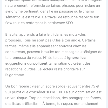
naturellement, reformule certaines phrases pour inclure un
synonyme pertinent, densifie un passage où le champ
sémantique est faible. Ce travail de retouche respecte ton
flow tout en renforçant la pertinence SEO.
Ensuite, apprends à faire le tri dans les mots-clés
proposés. Tous ne sont pas utiles à ton angle. Certains
termes, même s’ils apparaissent souvent chez les
concurrents, peuvent brouiller ton message ou t’éloigner de
ta promesse de valeur. N’hésite pas à
ignorer les
suggestions qui polluent
ta narration ou créent des
répétitions lourdes. Le lecteur reste prioritaire sur
l’algorithme.
Un bon repère : viser un score solide (souvent entre 75 et
90) plutôt que d’obséder sur le 100. La sur-optimisation est
un vrai risque. Trop de répétitions, des paragraphes forcés,
des listes artificielles… À terme, tu risques non seulement