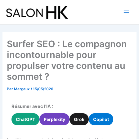
Aller
au
contenu
Surfer SEO : Le compagnon
incontournable pour
propulser votre contenu au
sommet ?
Par
Margaux
/
15/05/2026
Résumer avec l'IA :
ChatGPT
Perplexity
Grok
Copilot