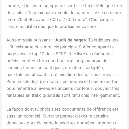
monte, et les warning apparaissent si le texte s’éloigne trop
de la cible. Tu peux par exemple demander : “Vise un score
entre 75 et 90, avec 2 000 à 2 500 mots”. C’est simple,
clair, et scalable dès que tu produis en volume.
Autre module puissant : l’
Audit de pages
. Tu indiques une
URL existante et le mot-clé principal. Surfer compare ta
page avec le top 10 de la SERP et te livre un diagnostic
précis : contenu trop court ou trop long, manque de
certains termes sémantiques, structure inadaptée,
backlinks insuffisants, optimisation des balises à revoir…
Pour un site déjà bien fourni, ce module est une mine d’or
pour remettre à niveau les anciens contenus, souvent très
rentables en trafic quand ils sont rafraîchis intelligemment.
La façon dont tu choisis tes concurrents de référence est
aussi un point clé. Surfer te permet d’exclure certains
domaines pour éviter de fausser les données. Intégrer un