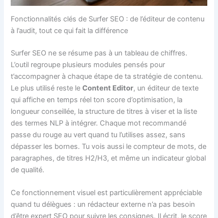
Fonctionnalités clés de Surfer SEO : de l’éditeur de contenu
à l’audit, tout ce qui fait la différence
Surfer SEO ne se résume pas à un tableau de chiffres.
L’outil regroupe plusieurs modules pensés pour
t’accompagner à chaque étape de ta stratégie de contenu.
Le plus utilisé reste le
Content Editor
, un éditeur de texte
qui affiche en temps réel ton score d’optimisation, la
longueur conseillée, la structure de titres à viser et la liste
des termes NLP à intégrer. Chaque mot recommandé
passe du rouge au vert quand tu l’utilises assez, sans
dépasser les bornes. Tu vois aussi le compteur de mots, de
paragraphes, de titres H2/H3, et même un indicateur global
de qualité.
Ce fonctionnement visuel est particulièrement appréciable
quand tu délègues : un rédacteur externe n’a pas besoin
d’être expert SEO pour suivre les consignes. Il écrit, le score