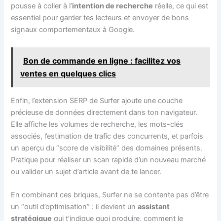
pousse à coller à l’
intention de recherche
réelle, ce qui est
essentiel pour garder tes lecteurs et envoyer de bons
signaux comportementaux à Google.
Bon de commande en ligne : facilitez vos
ventes en quelques clics
Enfin, l’extension SERP de Surfer ajoute une couche
précieuse de données directement dans ton navigateur.
Elle affiche les volumes de recherche, les mots-clés
associés, l’estimation de trafic des concurrents, et parfois
un aperçu du “score de visibilité” des domaines présents.
Pratique pour réaliser un scan rapide d’un nouveau marché
ou valider un sujet d’article avant de te lancer.
En combinant ces briques, Surfer ne se contente pas d’être
un “outil d’optimisation” : il devient un
assistant
stratégique
qui t’indique quoi produire, comment le