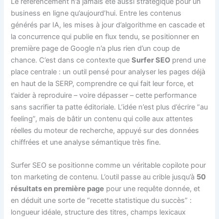
Le référencement n’a jamais été aussi stratégique pour un
business en ligne qu’aujourd’hui. Entre les contenus
générés par IA, les mises à jour d’algorithme en cascade et
la concurrence qui publie en flux tendu, se positionner en
première page de Google n’a plus rien d’un coup de
chance. C’est dans ce contexte que
Surfer SEO
prend une
place centrale : un outil pensé pour analyser les pages déjà
en haut de la SERP, comprendre ce qui fait leur force, et
t’aider à reproduire – voire dépasser – cette performance
sans sacrifier ta patte éditoriale. L’idée n’est plus d’écrire “au
feeling”, mais de bâtir un contenu qui colle aux attentes
réelles du moteur de recherche, appuyé sur des données
chiffrées et une analyse sémantique très fine.
Surfer SEO se positionne comme un véritable copilote pour
ton marketing de contenu. L’outil passe au crible jusqu’à
50
résultats en première page
pour une requête donnée, et
en déduit une sorte de “recette statistique du succès” :
longueur idéale, structure des titres, champs lexicaux