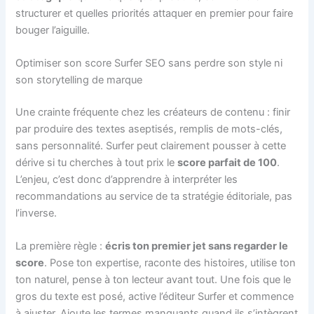
structurer et quelles priorités attaquer en premier pour faire
bouger l’aiguille.
Optimiser son score Surfer SEO sans perdre son style ni
son storytelling de marque
Une crainte fréquente chez les créateurs de contenu : finir
par produire des textes aseptisés, remplis de mots-clés,
sans personnalité. Surfer peut clairement pousser à cette
dérive si tu cherches à tout prix le
score parfait de 100
.
L’enjeu, c’est donc d’apprendre à interpréter les
recommandations au service de ta stratégie éditoriale, pas
l’inverse.
La première règle :
écris ton premier jet sans regarder le
score
. Pose ton expertise, raconte des histoires, utilise ton
ton naturel, pense à ton lecteur avant tout. Une fois que le
gros du texte est posé, active l’éditeur Surfer et commence
à ajuster. Ajoute les termes manquants quand ils s’intègrent