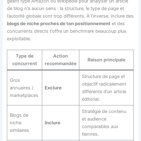
géant type Amazon ou Wikipédia pour analyser un article
de blog n’a aucun sens : la structure, le type de page et
l’autorité globale sont trop différents. À l’inverse, inclure des
blogs de niche proches de ton positionnement
et des
concurrents directs t’offre un benchmark beaucoup plus
exploitable.
Type de
Action
Raison principale
concurrent
recommandée
Structure de page et
Gros
objectif radicalement
annuaires /
Exclure
différents d’un article
marketplaces
éditorial.
Stratégie de contenu
Blogs de
et audience
niche
Inclure
comparables aux
similaires
tiennes.