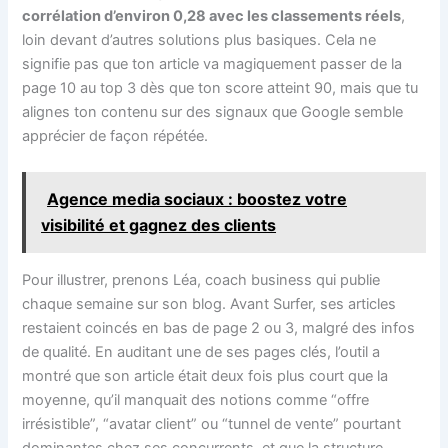
corrélation d’environ 0,28 avec les classements réels
,
loin devant d’autres solutions plus basiques. Cela ne
signifie pas que ton article va magiquement passer de la
page 10 au top 3 dès que ton score atteint 90, mais que tu
alignes ton contenu sur des signaux que Google semble
apprécier de façon répétée.
Agence media sociaux : boostez votre
visibilité et gagnez des clients
Pour illustrer, prenons Léa, coach business qui publie
chaque semaine sur son blog. Avant Surfer, ses articles
restaient coincés en bas de page 2 ou 3, malgré des infos
de qualité. En auditant une de ses pages clés, l’outil a
montré que son article était deux fois plus court que la
moyenne, qu’il manquait des notions comme “offre
irrésistible”, “avatar client” ou “tunnel de vente” pourtant
dominantes chez ses concurrents, et que la structure