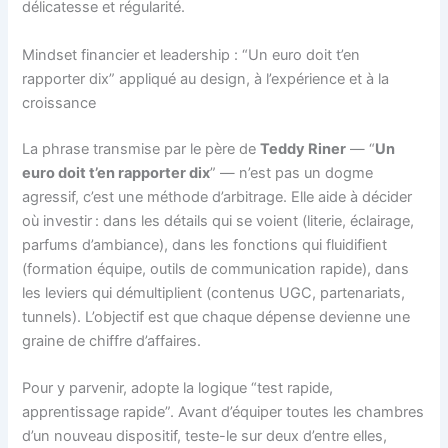
délicatesse et régularité.
Mindset financier et leadership : “Un euro doit t’en
rapporter dix” appliqué au design, à l’expérience et à la
croissance
La phrase transmise par le père de
Teddy Riner
— “
Un
euro doit t’en rapporter dix
” — n’est pas un dogme
agressif, c’est une méthode d’arbitrage. Elle aide à décider
où investir : dans les détails qui se voient (literie, éclairage,
parfums d’ambiance), dans les fonctions qui fluidifient
(formation équipe, outils de communication rapide), dans
les leviers qui démultiplient (contenus UGC, partenariats,
tunnels). L’objectif est que chaque dépense devienne une
graine de chiffre d’affaires.
Pour y parvenir, adopte la logique “test rapide,
apprentissage rapide”. Avant d’équiper toutes les chambres
d’un nouveau dispositif, teste-le sur deux d’entre elles,