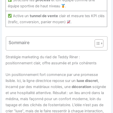
Structure tes
process
et ton équipe comme une
équipe sportive de haut niveau
.
Active un
tunnel de vente
clair et mesure tes KPI clés
(trafic, conversion, panier moyen)
.
Sommaire
Stratégie marketing du riad de Teddy Riner :
positionnement clair, offre assumée et prix cohérents
Un positionnement fort commence par une promesse
lisible. Ici, la ligne directrice repose sur un
luxe discret
,
incarné par des matériaux nobles, une
décoration
soignée
et une hospitalité attentive. Résultat : un lieu ancré dans la
médina, mais façonné pour un confort moderne, loin du
tapage et des clichés de l’ostentatoire. L’idée n’est pas de
crier “luxe”, mais de le faire ressentir à chaque interaction,