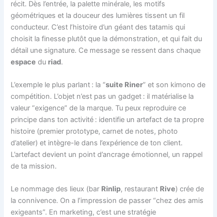
récit. Dès l’entrée, la palette minérale, les motifs
géométriques et la douceur des lumières tissent un fil
conducteur. C’est l’histoire d’un géant des tatamis qui
choisit la finesse plutôt que la démonstration, et qui fait du
détail une signature. Ce message se ressent dans chaque
espace
du
riad
.
L’exemple le plus parlant : la “
suite Riner
” et son kimono de
compétition. L’objet n’est pas un gadget : il matérialise la
valeur “exigence” de la marque. Tu peux reproduire ce
principe dans ton activité : identifie un artefact de ta propre
histoire (premier prototype, carnet de notes, photo
d’atelier) et intègre-le dans l’expérience de ton client.
L’artefact devient un point d’ancrage émotionnel, un rappel
de ta mission.
Le nommage des lieux (bar
Rinlip
, restaurant
Rive
) crée de
la connivence. On a l’impression de passer “chez des amis
exigeants”. En marketing, c’est une stratégie