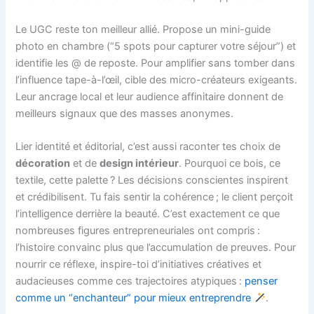
Le UGC reste ton meilleur allié. Propose un mini-guide
photo en chambre (“5 spots pour capturer votre séjour”) et
identifie les @ de reposte. Pour amplifier sans tomber dans
l’influence tape-à-l’œil, cible des micro-créateurs exigeants.
Leur ancrage local et leur audience affinitaire donnent de
meilleurs signaux que des masses anonymes.
Lier identité et éditorial, c’est aussi raconter tes choix de
décoration
et de
design intérieur
. Pourquoi ce bois, ce
textile, cette palette ? Les décisions conscientes inspirent
et crédibilisent. Tu fais sentir la cohérence ; le client perçoit
l’intelligence derrière la beauté. C’est exactement ce que
nombreuses figures entrepreneuriales ont compris :
l’histoire convainc plus que l’accumulation de preuves. Pour
nourrir ce réflexe, inspire-toi d’initiatives créatives et
audacieuses comme ces trajectoires atypiques :
penser
comme un “enchanteur” pour mieux entreprendre
.