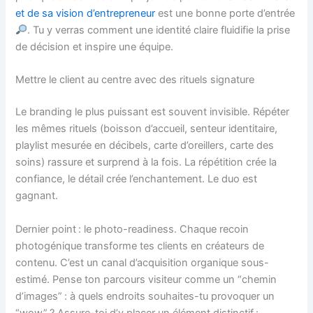
et de sa vision d’entrepreneur
est une bonne porte d’entrée
. Tu y verras comment une identité claire fluidifie la prise
de décision et inspire une équipe.
Mettre le client au centre avec des rituels signature
Le branding le plus puissant est souvent invisible. Répéter
les mêmes rituels (boisson d’accueil, senteur identitaire,
playlist mesurée en décibels, carte d’oreillers, carte des
soins) rassure et surprend à la fois. La répétition crée la
confiance, le détail crée l’enchantement. Le duo est
gagnant.
Dernier point : le photo-readiness. Chaque recoin
photogénique transforme tes clients en créateurs de
contenu. C’est un canal d’acquisition organique sous-
estimé. Pense ton parcours visiteur comme un “chemin
d’images” : à quels endroits souhaites-tu provoquer un
“wow” ? Assure-toi d’y placer un élément distinctif :