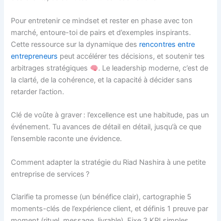
Pour entretenir ce mindset et rester en phase avec ton
marché, entoure-toi de pairs et d’exemples inspirants.
Cette ressource sur la dynamique des
rencontres entre
entrepreneurs
peut accélérer tes décisions, et soutenir tes
arbitrages stratégiques
. Le leadership moderne, c’est de
la clarté, de la cohérence, et la capacité à décider sans
retarder l’action.
Clé de voûte à graver : l’excellence est une habitude, pas un
événement. Tu avances de détail en détail, jusqu’à ce que
l’ensemble raconte une évidence.
Comment adapter la stratégie du Riad Nashira à une petite
entreprise de services ?
Clarifie ta promesse (un bénéfice clair), cartographie 5
moments-clés de l’expérience client, et définis 1 preuve par
moment (rituel, message, livrable). Fixe 3 KPI simples