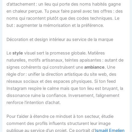
d’attachement : un lieu qui porte des noms habités gagne
en chaleur perçue. Tu peux faire pareil avec tes offres : des
noms qui racontent plutôt que des codes techniques. Le
but : augmenter la mémorisation et la préférence.
Décoration et design intérieur au service de la marque
Le
style
visuel sert la promesse globale. Matières
naturelles, motifs artisanaux, teintes apaisantes : autant de
signes cohérents qui construisent une
ambiance
. Une
règle d’or : unifier la direction artistique du site web, des
réseaux sociaux et des espaces physiques. Si ton feed
Instagram respire le calme mais que ton lieu est bruyant, la
dissonance ruine la confiance. Inversement, l’alignement
renforce l’intention d’achat.
Pour t’aider à étendre ce mindset à ton secteur, étudie
comment des profils influents structurent leur image
publique au service d’un projet. Ce portrait d’
Ismaël Emelien