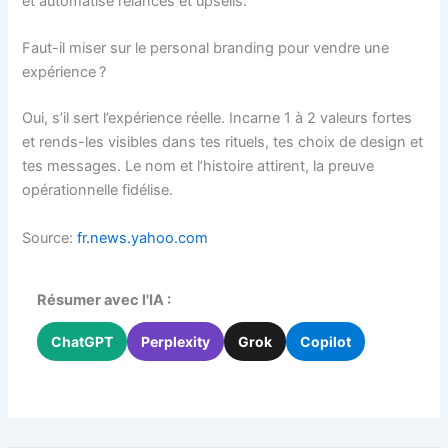
et automatise relances et upsells.
Faut-il miser sur le personal branding pour vendre une
expérience ?
Oui, s’il sert l’expérience réelle. Incarne 1 à 2 valeurs fortes
et rends-les visibles dans tes rituels, tes choix de design et
tes messages. Le nom et l’histoire attirent, la preuve
opérationnelle fidélise.
Source:
fr.news.yahoo.com
Résumer avec l'IA :
ChatGPT
Perplexity
Grok
Copilot