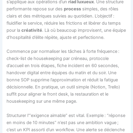
s’applique aux opérations d’un
riad luxueux
. Une structure
performante repose sur des
process
simples, des rôles
clairs et des métriques suivies au quotidien. L’objectif :
fluidifier le service, réduire les frictions et libérer du temps
pour la
créativité
. Là où beaucoup improvisent, une équipe
d’hospitalité d’élite répète, ajuste et perfectionne.
Commence par normaliser les tâches à forte fréquence :
check-list de housekeeping par créneau, protocole
d’accueil en trois étapes, fiche incident en 60 secondes,
handover digital entre équipes du matin et du soir. Une
bonne SOP supprime l’approximation et réduit la fatigue
décisionnelle. En pratique, un outil simple (Notion, Trello)
suffit pour aligner le front desk, la restauration et le
housekeeping sur une même page.
Structurer l’“exigence aimable” est vital. Exemple : “réponse
en moins de 10 minutes” n’est pas une ambition vague ;
c’est un KPI assorti d’un workflow. Une alerte se déclenche