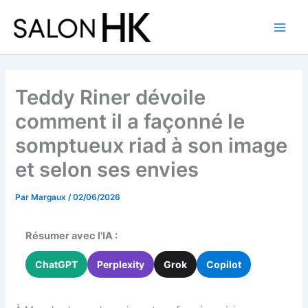
Aller
au
contenu
Teddy Riner dévoile
comment il a façonné le
somptueux riad à son image
et selon ses envies
Par
Margaux
/
02/06/2026
Résumer avec l'IA :
ChatGPT
Perplexity
Grok
Copilot