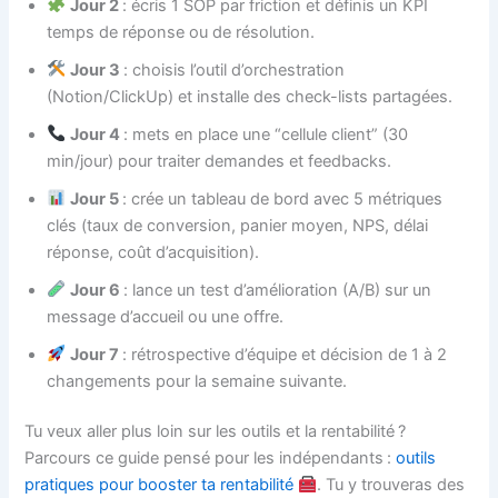
Jour 2
: écris 1 SOP par friction et définis un KPI
temps de réponse ou de résolution.
Jour 3
: choisis l’outil d’orchestration
(Notion/ClickUp) et installe des check-lists partagées.
Jour 4
: mets en place une “cellule client” (30
min/jour) pour traiter demandes et feedbacks.
Jour 5
: crée un tableau de bord avec 5 métriques
clés (taux de conversion, panier moyen, NPS, délai
réponse, coût d’acquisition).
Jour 6
: lance un test d’amélioration (A/B) sur un
message d’accueil ou une offre.
Jour 7
: rétrospective d’équipe et décision de 1 à 2
changements pour la semaine suivante.
Tu veux aller plus loin sur les outils et la rentabilité ?
Parcours ce guide pensé pour les indépendants :
outils
pratiques pour booster ta rentabilité
. Tu y trouveras des