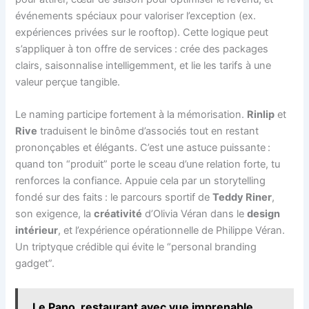
événements spéciaux pour valoriser l’exception (ex.
expériences privées sur le rooftop). Cette logique peut
s’appliquer à ton offre de services : crée des packages
clairs, saisonnalise intelligemment, et lie les tarifs à une
valeur perçue tangible.
Le naming participe fortement à la mémorisation.
Rinlip
et
Rive
traduisent le binôme d’associés tout en restant
prononçables et élégants. C’est une astuce puissante :
quand ton “produit” porte le sceau d’une relation forte, tu
renforces la confiance. Appuie cela par un storytelling
fondé sur des faits : le parcours sportif de
Teddy Riner
,
son exigence, la
créativité
d’Olivia Véran dans le
design
intérieur
, et l’expérience opérationnelle de Philippe Véran.
Un triptyque crédible qui évite le “personal branding
gadget”.
Le Pano, restaurant avec vue imprenable,