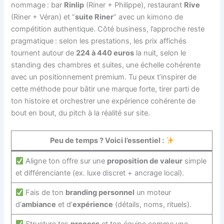
nommage : bar
Rinlip
(Riner + Philippe), restaurant
Rive
(Riner + Véran) et “
suite Riner
” avec un kimono de
compétition authentique. Côté business, l’approche reste
pragmatique : selon les prestations, les prix affichés
tournent autour de
224 à 440 euros
la nuit, selon le
standing des chambres et suites, une échelle cohérente
avec un positionnement premium. Tu peux t’inspirer de
cette méthode pour bâtir une marque forte, tirer parti de
ton histoire et orchestrer une expérience cohérente de
bout en bout, du pitch à la réalité sur site.
Peu de temps ? Voici l’essentiel :
Aligne ton offre sur une
proposition de valeur
simple
et différenciante (ex. luxe discret + ancrage local).
Fais de ton
branding personnel
un moteur
d’
ambiance
et d’
expérience
(détails, noms, rituels).