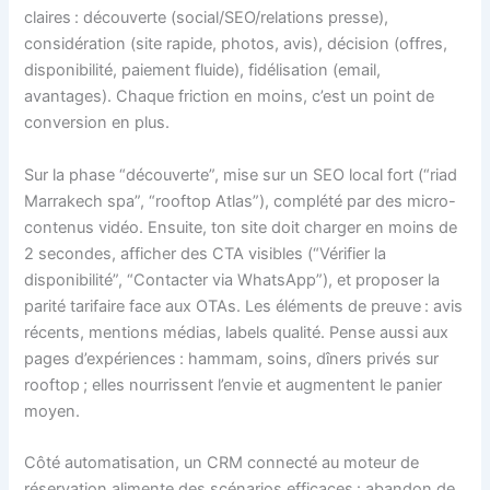
claires : découverte (social/SEO/relations presse),
considération (site rapide, photos, avis), décision (offres,
disponibilité, paiement fluide), fidélisation (email,
avantages). Chaque friction en moins, c’est un point de
conversion en plus.
Sur la phase “découverte”, mise sur un SEO local fort (“riad
Marrakech spa”, “rooftop Atlas”), complété par des micro-
contenus vidéo. Ensuite, ton site doit charger en moins de
2 secondes, afficher des CTA visibles (“Vérifier la
disponibilité”, “Contacter via WhatsApp”), et proposer la
parité tarifaire face aux OTAs. Les éléments de preuve : avis
récents, mentions médias, labels qualité. Pense aussi aux
pages d’expériences : hammam, soins, dîners privés sur
rooftop ; elles nourrissent l’envie et augmentent le panier
moyen.
Côté automatisation, un CRM connecté au moteur de
réservation alimente des scénarios efficaces : abandon de