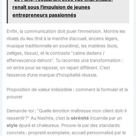
renaît sous l'impulsion de jeunes
entrepreneurs passionnés
Enfin, la communication doit jouer l’immersion. Montre les
rituels du lieu (thé à la menthe d’accueil, encens légers,
musique traditionnelle en sourdine), les matières (bois,
zelliges, tissus), et le contraste “calme dedans /
effervescence dehors”. Tu racontes une transformation :
on entre pour se reposer, on repart différent. C’est
l’essence d’une marque d’hospitalité réussie.
Proposition de valeur irrésistible : comment la formuler et la
prouver
Demande-toi : “Quelle émotion maîtresse mon client doit-il
ressentir ?” Au Nashira, c’est la
sérénité
incarnée par un
style
épuré et chaleureux. Prouve-la par des standards
concrets : propreté exemplaire, accueil personnalisé par le