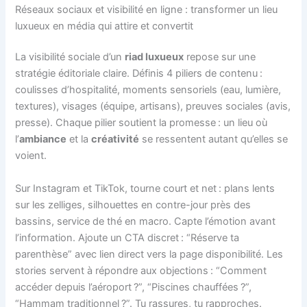
Réseaux sociaux et visibilité en ligne : transformer un lieu
luxueux en média qui attire et convertit
La visibilité sociale d’un
riad luxueux
repose sur une
stratégie éditoriale claire. Définis 4 piliers de contenu :
coulisses d’hospitalité, moments sensoriels (eau, lumière,
textures), visages (équipe, artisans), preuves sociales (avis,
presse). Chaque pilier soutient la promesse : un lieu où
l’
ambiance
et la
créativité
se ressentent autant qu’elles se
voient.
Sur Instagram et TikTok, tourne court et net : plans lents
sur les zelliges, silhouettes en contre-jour près des
bassins, service de thé en macro. Capte l’émotion avant
l’information. Ajoute un CTA discret : “Réserve ta
parenthèse” avec lien direct vers la page disponibilité. Les
stories servent à répondre aux objections : “Comment
accéder depuis l’aéroport ?”, “Piscines chauffées ?”,
“Hammam traditionnel ?”. Tu rassures, tu rapproches.