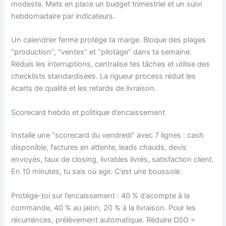
modeste. Mets en place un budget trimestriel et un suivi
hebdomadaire par indicateurs.
Un calendrier ferme protège ta marge. Bloque des plages
“production”, “ventes” et “pilotage” dans ta semaine.
Réduis les interruptions, centralise tes tâches et utilise des
checklists standardisées. La rigueur process réduit les
écarts de qualité et les retards de livraison.
Scorecard hebdo et politique d’encaissement
Installe une “scorecard du vendredi” avec 7 lignes : cash
disponible, factures en attente, leads chauds, devis
envoyés, taux de closing, livrables livrés, satisfaction client.
En 10 minutes, tu sais où agir. C’est une boussole.
Protége-toi sur l’encaissement : 40 % d’acompte à la
commande, 40 % au jalon, 20 % à la livraison. Pour les
récurrences, prélèvement automatique. Réduire DSO =