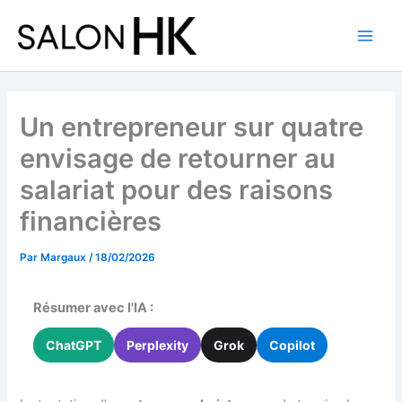
Aller
au
contenu
Un entrepreneur sur quatre
envisage de retourner au
salariat pour des raisons
financières
Par
Margaux
/
18/02/2026
Résumer avec l'IA :
ChatGPT
Perplexity
Grok
Copilot