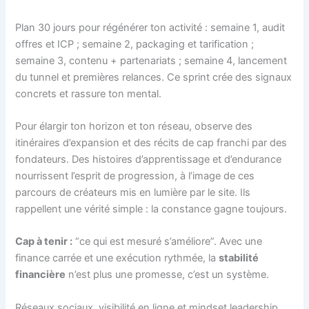
Plan 30 jours pour régénérer ton activité : semaine 1, audit
offres et ICP ; semaine 2, packaging et tarification ;
semaine 3, contenu + partenariats ; semaine 4, lancement
du tunnel et premières relances. Ce sprint crée des signaux
concrets et rassure ton mental.
Pour élargir ton horizon et ton réseau, observe des
itinéraires d’expansion et des récits de cap franchi par des
fondateurs. Des histoires d’apprentissage et d’endurance
nourrissent l’esprit de progression, à l’image de ces
parcours de créateurs mis en lumière par le site. Ils
rappellent une vérité simple : la constance gagne toujours.
Cap à tenir :
“ce qui est mesuré s’améliore”. Avec une
finance carrée et une exécution rythmée, la
stabilité
financière
n’est plus une promesse, c’est un système.
Réseaux sociaux, visibilité en ligne et mindset leadership