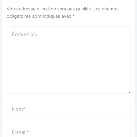
Votre adresse e-mail ne sera pas publiée.
Les champs
obligatoires sont indiqués avec
*
Écrivez
ici…
Nom*
E-
mail*