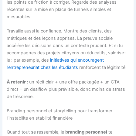
les points de friction à corriger. Regarde des analyses
récentes sur la mise en place de tunnels simples et
mesurables.
Travaille aussi la confiance. Montre des clients, des
métriques et des leçons apprises. La preuve sociale
accélère les décisions dans un contexte prudent. Et si tu
accompagnes des projets citoyens ou éducatifs, valorise-
le : par exemple, des
initiatives qui encouragent
l’entrepreneuriat chez les étudiants
renforcent ta légitimité.
À retenir :
un récit clair + une offre packagée + un CTA
direct = un dealflow plus prévisible, donc moins de stress
de trésorerie.
Branding personnel et storytelling pour transformer
l’instabilité en stabilité financière
Quand tout se ressemble, le
branding personnel
te