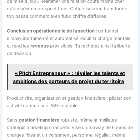
de mise à jour). Réanimer une relation coûte moins cher
qu’acquérir un prospect froid. Cette discipline transforme
ton passé commercial en futur chiffre d’affaires.
Conclusion opérationnelle de la section :
un funnel
simple, instrumenté et automatisé réduit la charge mentale
et rend les
revenus
prévisibles. Tu rachètes ainsi ta liberté
de décision.
« Pitch’Entrepreneur » : révéler les talents et
ambitions des porteurs de projet du territoire
Productivité, organisation et gestion financière : piloter son
activité comme une PME rentable
Sans
gestion financière
robuste, même la meilleure
stratégie marketing chancelle. Vise un runway de 6 mois de
charges fixes et un versement personnel régulier, même