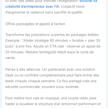
ici avec des idées pour stimuler l’imagination:
booster sa
créativité d’entrepreneur avec l’IA
. L’objectif reste
d’augmenter la cadence sans sacrifier la qualité.
Offres packagées et appels à l’action
Transforme tes prestations ouvertes en packages lisibles.
Exemple : “Atelier stratégie 90 minutes + livrable + plan 30
jours” à prix fixe. Ajoute un CTA clair : réserver un appel de
20 minutes. Réduire l’ambiguïté réduit aussi le cycle de
vente.
Pense à des alliances. Un partenariat avec une solution
SaaS ou un confrère complémentaire peut faire entrer des
leads chauds chaque semaine. Ce flux partagé crée une
sécurité commerciale, souvent sous-estimée.
Pour mettre tout cela en musique, une courte vidéo peut
t’aider à visualiser la structure d’un entonnoir performant et