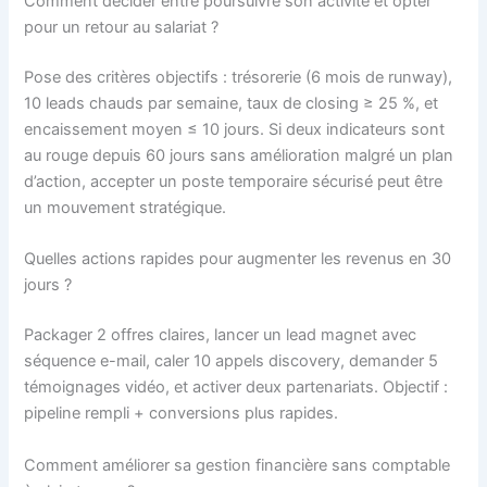
Comment décider entre poursuivre son activité et opter
pour un retour au salariat ?
Pose des critères objectifs : trésorerie (6 mois de runway),
10 leads chauds par semaine, taux de closing ≥ 25 %, et
encaissement moyen ≤ 10 jours. Si deux indicateurs sont
au rouge depuis 60 jours sans amélioration malgré un plan
d’action, accepter un poste temporaire sécurisé peut être
un mouvement stratégique.
Quelles actions rapides pour augmenter les revenus en 30
jours ?
Packager 2 offres claires, lancer un lead magnet avec
séquence e-mail, caler 10 appels discovery, demander 5
témoignages vidéo, et activer deux partenariats. Objectif :
pipeline rempli + conversions plus rapides.
Comment améliorer sa gestion financière sans comptable