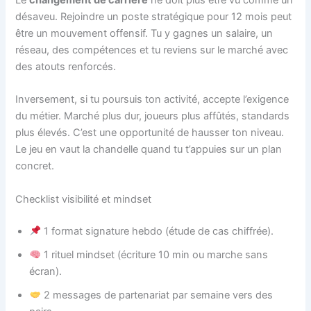
Le
changement de carrière
ne doit plus être vu comme un
désaveu. Rejoindre un poste stratégique pour 12 mois peut
être un mouvement offensif. Tu y gagnes un salaire, un
réseau, des compétences et tu reviens sur le marché avec
des atouts renforcés.
Inversement, si tu poursuis ton activité, accepte l’exigence
du métier. Marché plus dur, joueurs plus affûtés, standards
plus élevés. C’est une opportunité de hausser ton niveau.
Le jeu en vaut la chandelle quand tu t’appuies sur un plan
concret.
Checklist visibilité et mindset
1 format signature hebdo (étude de cas chiffrée).
1 rituel mindset (écriture 10 min ou marche sans
écran).
2 messages de partenariat par semaine vers des