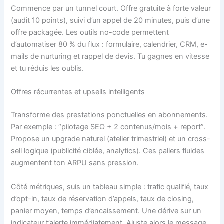
Commence par un tunnel court. Offre gratuite à forte valeur
(audit 10 points), suivi d’un appel de 20 minutes, puis d’une
offre packagée. Les outils no-code permettent
d’automatiser 80 % du flux : formulaire, calendrier, CRM, e-
mails de nurturing et rappel de devis. Tu gagnes en vitesse
et tu réduis les oublis.
Offres récurrentes et upsells intelligents
Transforme des prestations ponctuelles en abonnements.
Par exemple : “pilotage SEO + 2 contenus/mois + report”.
Propose un upgrade naturel (atelier trimestriel) et un cross-
sell logique (publicité ciblée, analytics). Ces paliers fluides
augmentent ton ARPU sans pression.
Côté métriques, suis un tableau simple : trafic qualifié, taux
d’opt-in, taux de réservation d’appels, taux de closing,
panier moyen, temps d’encaissement. Une dérive sur un
indicateur t’alerte immédiatement. Ajuste alors le message,