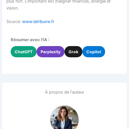
plus fort. L’important est d’aligner finances, énergie et
vision.
Source:
www.latribune.fr
Résumer avec l'IA :
ChatGPT
Perplexity
Grok
Copilot
À propos de l'auteur