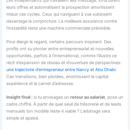
Les indépendants qui travaillent leur message, structurent
leurs offres et automatisent la prospection amortissent
mieux ces cycles. Ceux qui naviguent à vue subissent
davantage la conjoncture. La meilleure assurance contre
l’instabilité reste une machine commerciale prévisible.
Pour élargir le regard, certains parcours inspirent. Des
profils ont su pivoter entre entrepreneuriat et nouvelles
opportunités, parfois à l’international, comme l’illustre ce
récit d’expansion de réseau et d’ouverture de perspectives:
une trajectoire d’entrepreneur entre Nancy et Abu Dhabi
.
Ces transitions, bien pilotées, enrichissent le capital
expérience et le carnet d’adresses.
Insight final :
si tu envisages un
retour au salariat
, pose un
cadre chiffré. À partir de quel seuil de trésorerie et de leads
mensuels ton modèle reste-il viable ? L’arbitrage sera
simple et apaisé.