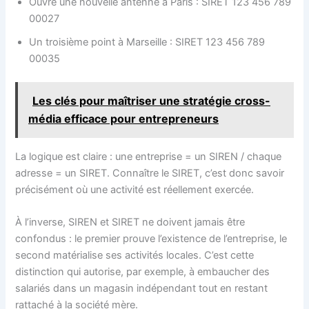
Ouvre une nouvelle antenne à Paris : SIRET 123 456 789
00027
Un troisième point à Marseille : SIRET 123 456 789
00035
Les clés pour maîtriser une stratégie cross-
média efficace pour entrepreneurs
La logique est claire : une entreprise = un SIREN / chaque
adresse = un SIRET. Connaître le SIRET, c’est donc savoir
précisément où une activité est réellement exercée.
À l’inverse, SIREN et SIRET ne doivent jamais être
confondus : le premier prouve l’existence de l’entreprise, le
second matérialise ses activités locales. C’est cette
distinction qui autorise, par exemple, à embaucher des
salariés dans un magasin indépendant tout en restant
rattaché à la société mère.