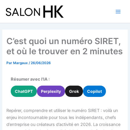
Aller
au
contenu
C’est quoi un numéro SIRET,
et où le trouver en 2 minutes
Par
Margaux
/
26/06/2026
Résumer avec l'IA :
ChatGPT
Perplexity
Grok
Copilot
Repérer, comprendre et utiliser le numéro SIRET : voilà un
enjeu incontournable pour tous les indépendants, chefs
d’entreprise ou créateurs d’activité en 2026. La croissance