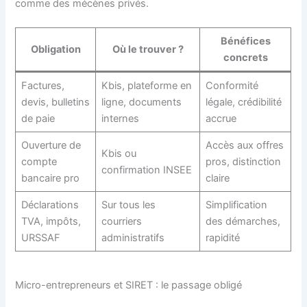
comme des mécènes privés.
Bénéfices
Obligation
Où le trouver ?
concrets
Factures,
Kbis, plateforme en
Conformité
devis, bulletins
ligne, documents
légale, crédibilité
de paie
internes
accrue
Ouverture de
Accès aux offres
Kbis ou
compte
pros, distinction
confirmation INSEE
bancaire pro
claire
Déclarations
Sur tous les
Simplification
TVA, impôts,
courriers
des démarches,
URSSAF
administratifs
rapidité
Micro-entrepreneurs et SIRET : le passage obligé