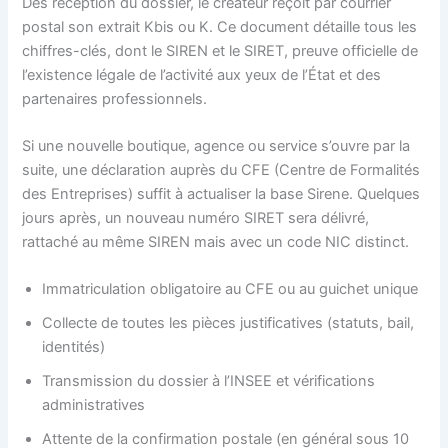
Dès réception du dossier, le créateur reçoit par courrier
postal son extrait Kbis ou K. Ce document détaille tous les
chiffres-clés, dont le SIREN et le SIRET, preuve officielle de
l’existence légale de l’activité aux yeux de l’État et des
partenaires professionnels.
Si une nouvelle boutique, agence ou service s’ouvre par la
suite, une déclaration auprès du CFE (Centre de Formalités
des Entreprises) suffit à actualiser la base Sirene. Quelques
jours après, un nouveau numéro SIRET sera délivré,
rattaché au même SIREN mais avec un code NIC distinct.
Immatriculation obligatoire au CFE ou au guichet unique
Collecte de toutes les pièces justificatives (statuts, bail,
identités)
Transmission du dossier à l’INSEE et vérifications
administratives
Attente de la confirmation postale (en général sous 10