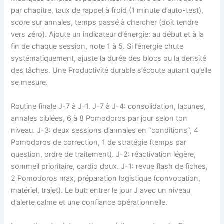
par chapitre, taux de rappel à froid (1 minute d’auto-test),
score sur annales, temps passé à chercher (doit tendre
vers zéro). Ajoute un indicateur d’énergie: au début et à la
fin de chaque session, note 1 à 5. Si l’énergie chute
systématiquement, ajuste la durée des blocs ou la densité
des tâches. Une Productivité durable s’écoute autant qu’elle
se mesure.
Routine finale J-7 à J-1. J-7 à J-4: consolidation, lacunes,
annales ciblées, 6 à 8 Pomodoros par jour selon ton
niveau. J-3: deux sessions d’annales en “conditions”, 4
Pomodoros de correction, 1 de stratégie (temps par
question, ordre de traitement). J-2: réactivation légère,
sommeil prioritaire, cardio doux. J-1: revue flash de fiches,
2 Pomodoros max, préparation logistique (convocation,
matériel, trajet). Le but: entrer le jour J avec un niveau
d’alerte calme et une confiance opérationnelle.