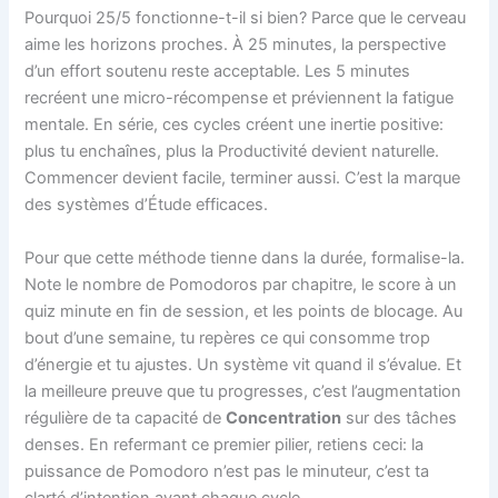
Pourquoi 25/5 fonctionne-t-il si bien? Parce que le cerveau
aime les horizons proches. À 25 minutes, la perspective
d’un effort soutenu reste acceptable. Les 5 minutes
recréent une micro-récompense et préviennent la fatigue
mentale. En série, ces cycles créent une inertie positive:
plus tu enchaînes, plus la Productivité devient naturelle.
Commencer devient facile, terminer aussi. C’est la marque
des systèmes d’Étude efficaces.
Pour que cette méthode tienne dans la durée, formalise-la.
Note le nombre de Pomodoros par chapitre, le score à un
quiz minute en fin de session, et les points de blocage. Au
bout d’une semaine, tu repères ce qui consomme trop
d’énergie et tu ajustes. Un système vit quand il s’évalue. Et
la meilleure preuve que tu progresses, c’est l’augmentation
régulière de ta capacité de
Concentration
sur des tâches
denses. En refermant ce premier pilier, retiens ceci: la
puissance de Pomodoro n’est pas le minuteur, c’est ta
clarté d’intention avant chaque cycle.