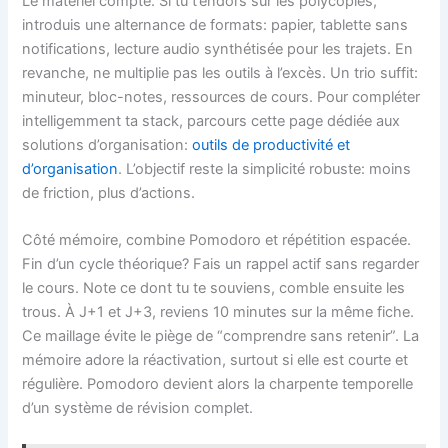
Le matériel compte. Si tu t’endors sur les polycopiés,
introduis une alternance de formats: papier, tablette sans
notifications, lecture audio synthétisée pour les trajets. En
revanche, ne multiplie pas les outils à l’excès. Un trio suffit:
minuteur, bloc-notes, ressources de cours. Pour compléter
intelligemment ta stack, parcours cette page dédiée aux
solutions d’organisation:
outils de productivité et
d’organisation
. L’objectif reste la simplicité robuste: moins
de friction, plus d’actions.
Côté mémoire, combine Pomodoro et répétition espacée.
Fin d’un cycle théorique? Fais un rappel actif sans regarder
le cours. Note ce dont tu te souviens, comble ensuite les
trous. À J+1 et J+3, reviens 10 minutes sur la même fiche.
Ce maillage évite le piège de “comprendre sans retenir”. La
mémoire adore la réactivation, surtout si elle est courte et
régulière. Pomodoro devient alors la charpente temporelle
d’un système de révision complet.