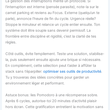
La gestion des interruptions mérite un protocole. Si
l’interruption est interne (pensée parasite), note-la sur le
carnet parking et reviens au Focus. Externe (quelqu’un te
parle), annonce l’heure de fin du cycle. Urgence réelle?
Stoppe le minuteur et relance un cycle entier ensuite. Ton
système doit être souple sans devenir permissif. La
frontière entre discipline et rigidité, c’est la clarté de tes
règles.
Côté outils, évite l’empilement. Teste une solution, stabilise-
la, puis seulement ensuite ajoute une brique si nécessaire.
En complément, cette sélection peut t’aider à affûter ta
stack sans t’éparpiller:
optimiser ses outils de productivité
.
Tu y trouveras des idées concrètes pour garder un
environnement léger et performant.
Astuce bonus: lies Pomodoro à une récompense sobre.
Après 6 cycles, autorise-toi 20 minutes d’activité plaisir
hors écran. Cette gratification entretient la motivation sans