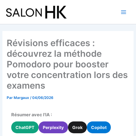
Aller
au
contenu
Révisions efficaces :
découvrez la méthode
Pomodoro pour booster
votre concentration lors des
examens
Par
Margaux
/
04/06/2026
Résumer avec l'IA :
ChatGPT
Perplexity
Grok
Copilot