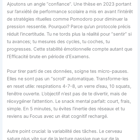
Ajoutons un angle “confiance”. Une thèse en 2023 portant
sur l’anxiété de performance scolaire a mis en avant l’intérêt
de stratégies rituelles comme Pomodoro pour diminuer la
pression ressentie. Pourquoi? Parce qu’un protocole précis
réduit l’incertitude. Tu ne tords plus la réalité pour “sentir” si
tu avances; tu mesures des cycles, tu coches, tu
progresses. Cette stabilité émotionnelle compte autant que
l’Efficacité brute en période d’Examens.
Pour tirer parti de ces données, soigne tes micro-pauses.
Elles ne sont pas un “scroll” automatique. Transforme-les
en reset utile: respirations 4-7-8, un verre d’eau, 10 squats,
fenêtre ouverte. L’objectif n’est pas de te divertir, mais de
réoxygéner l’attention. Le snack mental parfait: court, frais,
simple. En 5 minutes, tu évites l’inertie des réseaux et tu
reviens au Focus avec un état cognitif rechargé.
Autre point crucial: la variabilité des tâches. Le cerveau
sature plus vite sur de la lecture passive que sur de la