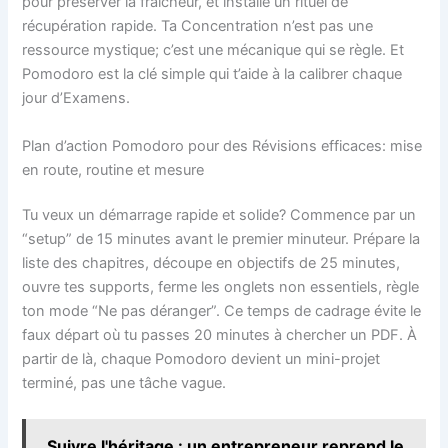
pour préserver la fraîcheur, et installe un rituel de
récupération rapide. Ta Concentration n’est pas une
ressource mystique; c’est une mécanique qui se règle. Et
Pomodoro est la clé simple qui t’aide à la calibrer chaque
jour d’Examens.
Plan d’action Pomodoro pour des Révisions efficaces: mise
en route, routine et mesure
Tu veux un démarrage rapide et solide? Commence par un
“setup” de 15 minutes avant le premier minuteur. Prépare la
liste des chapitres, découpe en objectifs de 25 minutes,
ouvre tes supports, ferme les onglets non essentiels, règle
ton mode “Ne pas déranger”. Ce temps de cadrage évite le
faux départ où tu passes 20 minutes à chercher un PDF. À
partir de là, chaque Pomodoro devient un mini-projet
terminé, pas une tâche vague.
Suivre l'héritage : un entrepreneur reprend le