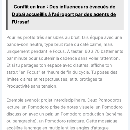
Conflit en Iran : Des influenceurs évacués de
Dubaï accueillis à l'aéroport par des agents de
l'Urssaf
Pour les profils très sensibles au bruit, fais équipe avec une
bande-son neutre, type bruit rose ou café calme, mais
uniquement pendant le Focus. À tester: 60 à 70 battements
par minute pour soutenir la cadence sans voler l’attention.
Et si tu partages ton espace avec d’autres, affiche ton
statut “en Focus” et l’heure de fin du cycle. Tu poses des
limites claires et respectueuses, et tu protèges ta
Productivité sans tension.
Exemple avancé: projet interdisciplinaire. Deux Pomodoros
lecture, un Pomodoro prise de notes visuelle, un Pomodoro
discussion avec un pair, un Pomodoro production (schéma
ou paragraphe), un Pomodoro relecture. Cette mosaïque
accélère l’ancrage en multipliant les angles d’attaque.