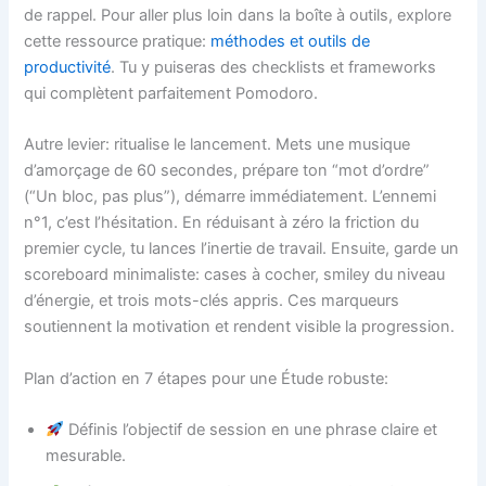
de rappel. Pour aller plus loin dans la boîte à outils, explore
cette ressource pratique:
méthodes et outils de
productivité
. Tu y puiseras des checklists et frameworks
qui complètent parfaitement Pomodoro.
Autre levier: ritualise le lancement. Mets une musique
d’amorçage de 60 secondes, prépare ton “mot d’ordre”
(“Un bloc, pas plus”), démarre immédiatement. L’ennemi
n°1, c’est l’hésitation. En réduisant à zéro la friction du
premier cycle, tu lances l’inertie de travail. Ensuite, garde un
scoreboard minimaliste: cases à cocher, smiley du niveau
d’énergie, et trois mots-clés appris. Ces marqueurs
soutiennent la motivation et rendent visible la progression.
Plan d’action en 7 étapes pour une Étude robuste:
Définis l’objectif de session en une phrase claire et
mesurable.