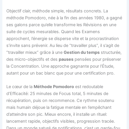
Objectif clair, méthode simple, résultats concrets. La
méthode Pomodoro, née à la fin des années 1980, a gagné
ses galons parce qu’elle transforme les Révisions en une
suite de cycles mesurables. Quand les Examens
approchent, l’énergie se disperse vite et la procrastination
s’invite sans prévenir. Au lieu de “travailler plus”, il s’agit de
“travailler mieux” grâce à une
Gestion du temps
structurée,
des micro-objectifs et des
pauses
pensées pour préserver
la Concentration. Une approche gagnante pour l’Étude,
autant pour un bac blanc que pour une certification pro.
Le cœur de la
Méthode Pomodoro
est redoutable
d’Efficacité: 25 minutes de Focus total, 5 minutes de
récupération, puis on recommence. Ce rythme soutenu
mais humain déjoue la fatigue mentale en l’empêchant
d’atteindre son pic. Mieux encore, il installe un rituel:
lancement rapide, objectifs visibles, progression tracée.
Dans un monde saturé de notifications, c’est un garde-fou