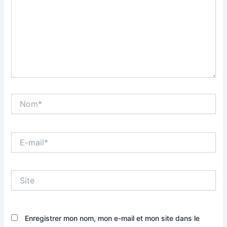
Nom*
E-
mail*
Site
Enregistrer mon nom, mon e-mail et mon site dans le