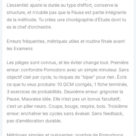
L’essentiel: ajuste la durée au type d’effort, conserve la
structure, et n’oublie pas que la Pause est partie intégrante
de la méthode. Tu crées une chorégraphie d’Étude dont tu
es le chef d’orchestre.
Erreurs fréquentes, métriques utiles et routine finale avant
les Examens
Les pièges sont connus, et les éviter change tout. Première
erreur: confondre Pomodoro avec un simple minuteur. Sans
objectif clair par cycle, tu risques de “biper” pour rien. Écris
ce que tu veux produire: 10 QCM corrigés, 1 fiche terminée,
3 exercices de probabilités. Deuxième erreur: grignoter la
Pause. Mauvaise idée. Elle n’est pas un bonus facultatif;
c’est un pilier neuro. Coupe, bouge, respire, bois. Troisième
erreur: enchaîner les cycles sans évaluer. Sans feedback,
pas d’amélioration durable.
Métriques simples et puissantes: nombre de Pomodoros