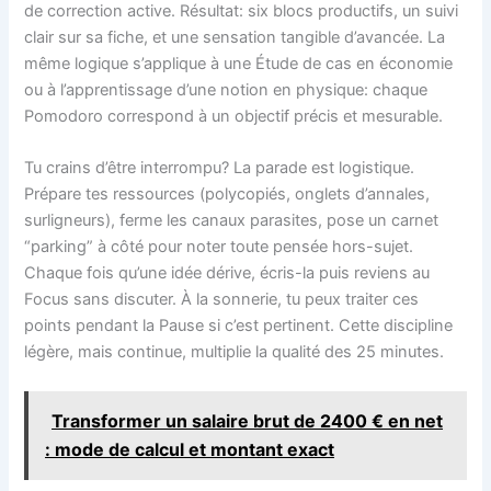
de correction active. Résultat: six blocs productifs, un suivi
clair sur sa fiche, et une sensation tangible d’avancée. La
même logique s’applique à une Étude de cas en économie
ou à l’apprentissage d’une notion en physique: chaque
Pomodoro correspond à un objectif précis et mesurable.
Tu crains d’être interrompu? La parade est logistique.
Prépare tes ressources (polycopiés, onglets d’annales,
surligneurs), ferme les canaux parasites, pose un carnet
“parking” à côté pour noter toute pensée hors-sujet.
Chaque fois qu’une idée dérive, écris-la puis reviens au
Focus sans discuter. À la sonnerie, tu peux traiter ces
points pendant la Pause si c’est pertinent. Cette discipline
légère, mais continue, multiplie la qualité des 25 minutes.
Transformer un salaire brut de 2400 € en net
: mode de calcul et montant exact