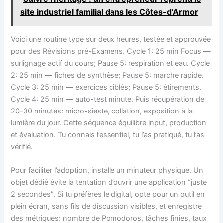
site industriel familial dans les Côtes-d’Armor
Voici une routine type sur deux heures, testée et approuvée
pour des Révisions pré-Examens. Cycle 1: 25 min Focus —
surlignage actif du cours; Pause 5: respiration et eau. Cycle
2: 25 min — fiches de synthèse; Pause 5: marche rapide.
Cycle 3: 25 min — exercices ciblés; Pause 5: étirements.
Cycle 4: 25 min — auto-test minute. Puis récupération de
20-30 minutes: micro-sieste, collation, exposition à la
lumière du jour. Cette séquence équilibre input, production
et évaluation. Tu connais l’essentiel, tu l’as pratiqué, tu l’as
vérifié.
Pour faciliter l’adoption, installe un minuteur physique. Un
objet dédié évite la tentation d’ouvrir une application “juste
2 secondes”. Si tu préfères le digital, opte pour un outil en
plein écran, sans fils de discussion visibles, et enregistre
des métriques: nombre de Pomodoros, tâches finies, taux