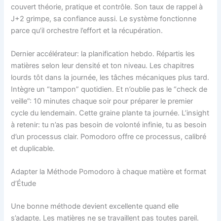
couvert théorie, pratique et contrôle. Son taux de rappel à
J+2 grimpe, sa confiance aussi. Le système fonctionne
parce qu’il orchestre l’effort et la récupération.
Dernier accélérateur: la planification hebdo. Répartis les
matières selon leur densité et ton niveau. Les chapitres
lourds tôt dans la journée, les tâches mécaniques plus tard.
Intègre un “tampon” quotidien. Et n’oublie pas le “check de
veille”: 10 minutes chaque soir pour préparer le premier
cycle du lendemain. Cette graine plante ta journée. L’insight
à retenir: tu n’as pas besoin de volonté infinie, tu as besoin
d’un processus clair. Pomodoro offre ce processus, calibré
et duplicable.
Adapter la Méthode Pomodoro à chaque matière et format
d’Étude
Une bonne méthode devient excellente quand elle
s’adapte. Les matières ne se travaillent pas toutes pareil.