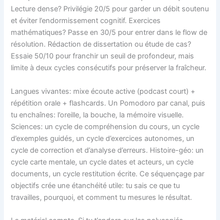
Lecture dense? Privilégie 20/5 pour garder un débit soutenu
et éviter l’endormissement cognitif. Exercices
mathématiques? Passe en 30/5 pour entrer dans le flow de
résolution. Rédaction de dissertation ou étude de cas?
Essaie 50/10 pour franchir un seuil de profondeur, mais
limite à deux cycles consécutifs pour préserver la fraîcheur.
Langues vivantes: mixe écoute active (podcast court) +
répétition orale + flashcards. Un Pomodoro par canal, puis
tu enchaînes: l’oreille, la bouche, la mémoire visuelle.
Sciences: un cycle de compréhension du cours, un cycle
d’exemples guidés, un cycle d’exercices autonomes, un
cycle de correction et d’analyse d’erreurs. Histoire-géo: un
cycle carte mentale, un cycle dates et acteurs, un cycle
documents, un cycle restitution écrite. Ce séquençage par
objectifs crée une étanchéité utile: tu sais ce que tu
travailles, pourquoi, et comment tu mesures le résultat.