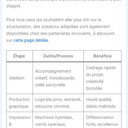
d’esprit.
Pour tous ceux qui souhaitent aller plus loin sur la
structuration, des solutions adaptées sont également
disponibles chez des partenaires innovants, à découvrir
sur
cette page dédiée
.
Étape
Outils/Process
Bénéfice
Cadrage rapide
Accompagnement
du projet,
Idéation
créatif, moodboards,
créativité
veille sectorielle
boostée
Production
Logiciels pros, extranet,
Haute qualité,
graphique
retouche chromie
délais maîtrisés
Impression
Machines hybrides,
Différenciation
&
vernis spéciaux,
forte, excellence