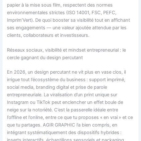
papier à la mise sous film, respectent des normes
environnementales strictes (ISO 14001, FSC, PEFC,
Imprim’Vert). De quoi booster sa visibilité tout en affichant
ses engagements — une valeur ajoutée attendue par les
clients, collaborateurs et investisseurs.
Réseaux sociaux, visibilité et mindset entrepreneurial : le
cercle gagnant du design percutant
En 2026, un design percutant ne vit plus en vase clos, il
irrigue tout l’écosystème du business : support imprimé,
social media, branding digital et prise de parole
entrepreneuriale. La viralisation d’un print unique sur
Instagram ou TikTok peut enclencher un effet boule de
neige sur la notoriété. C’est la passerelle idéale entre
l’offline et l’online, entre ce que tu proposes « en vrai » et ce
que tu partages. AGIR GRAPHIC l’a bien compris, en
intégrant systématiquement des dispositifs hybrides :
inserts interactifs, échantillons sensoriels et packaging