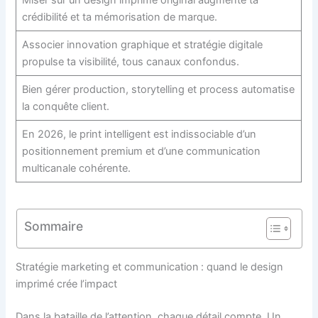
Miser sur un design imprimé original augmente ta
crédibilité et ta mémorisation de marque.
Associer innovation graphique et stratégie digitale
propulse ta visibilité, tous canaux confondus.
Bien gérer production, storytelling et process automatise
la conquête client.
En 2026, le print intelligent est indissociable d’un
positionnement premium et d’une communication
multicanale cohérente.
Sommaire
Stratégie marketing et communication : quand le design
imprimé crée l’impact
Dans la bataille de l’attention, chaque détail compte. Un