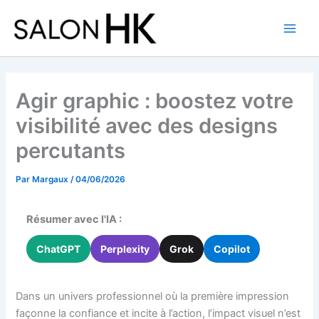
Aller
au
contenu
Agir graphic : boostez votre
visibilité avec des designs
percutants
Par
Margaux
/
04/06/2026
Résumer avec l'IA :
ChatGPT
Perplexity
Grok
Copilot
Dans un univers professionnel où la première impression
façonne la confiance et incite à l’action, l’impact visuel n’est