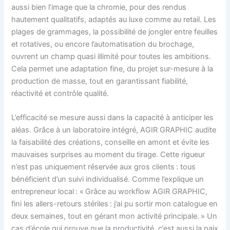
aussi bien l’image que la chromie, pour des rendus
hautement qualitatifs, adaptés au luxe comme au retail. Les
plages de grammages, la possibilité de jongler entre feuilles
et rotatives, ou encore l’automatisation du brochage,
ouvrent un champ quasi illimité pour toutes les ambitions.
Cela permet une adaptation fine, du projet sur-mesure à la
production de masse, tout en garantissant fiabilité,
réactivité et contrôle qualité.
L’efficacité se mesure aussi dans la capacité à anticiper les
aléas. Grâce à un laboratoire intégré, AGIR GRAPHIC audite
la faisabilité des créations, conseille en amont et évite les
mauvaises surprises au moment du tirage. Cette rigueur
n’est pas uniquement réservée aux gros clients : tous
bénéficient d’un suivi individualisé. Comme l’explique un
entrepreneur local : « Grâce au workflow AGIR GRAPHIC,
fini les allers-retours stériles : j’ai pu sortir mon catalogue en
deux semaines, tout en gérant mon activité principale. » Un
cas d’école qui prouve que la productivité, c’est aussi la paix