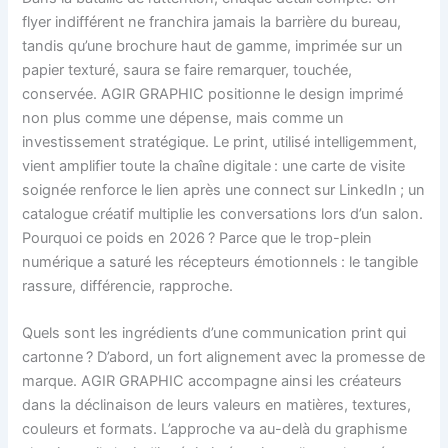
flyer indifférent ne franchira jamais la barrière du bureau,
tandis qu’une brochure haut de gamme, imprimée sur un
papier texturé, saura se faire remarquer, touchée,
conservée. AGIR GRAPHIC positionne le design imprimé
non plus comme une dépense, mais comme un
investissement stratégique. Le print, utilisé intelligemment,
vient amplifier toute la chaîne digitale : une carte de visite
soignée renforce le lien après une connect sur LinkedIn ; un
catalogue créatif multiplie les conversations lors d’un salon.
Pourquoi ce poids en 2026 ? Parce que le trop-plein
numérique a saturé les récepteurs émotionnels : le tangible
rassure, différencie, rapproche.
Quels sont les ingrédients d’une communication print qui
cartonne ? D’abord, un fort alignement avec la promesse de
marque. AGIR GRAPHIC accompagne ainsi les créateurs
dans la déclinaison de leurs valeurs en matières, textures,
couleurs et formats. L’approche va au-delà du graphisme