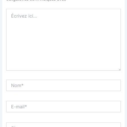
Écrivez
ici…
Nom*
E-
mail*
Site