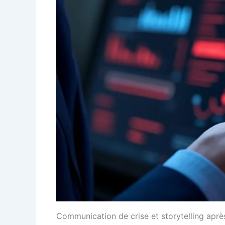
Communication de crise et storytelling aprè