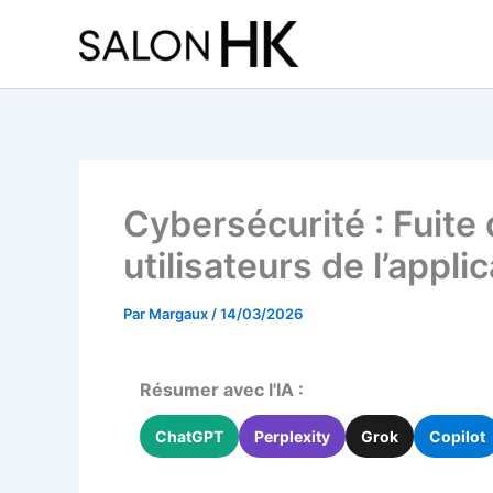
Aller
au
contenu
Cybersécurité : Fuite
utilisateurs de l’appli
Par
Margaux
/
14/03/2026
Résumer avec l'IA :
ChatGPT
Perplexity
Grok
Copilot