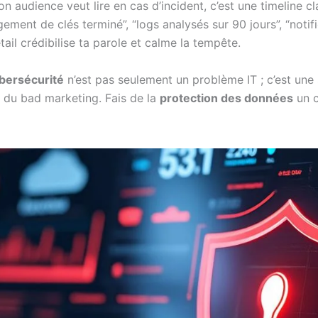
 audience veut lire en cas d’incident, c’est une timeline cl
gement de clés terminé”, “logs analysés sur 90 jours”, “not
ail crédibilise ta parole et calme la tempête.
bersécurité
n’est pas seulement un problème IT ; c’est une
t du bad marketing. Fais de la
protection des données
un c