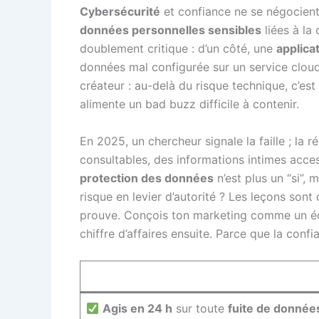
Cybersécurité
et confiance ne se négocient 
données personnelles sensibles
liées à l
doublement critique : d’un côté, une
applica
données mal configurée sur un service cloud 
créateur : au-delà du risque technique, c’e
alimente un bad buzz difficile à contenir.
En 2025, un chercheur signale la faille ; la
consultables, des informations intimes acce
protection des données
n’est plus un “si”,
risque en levier d’autorité ? Les leçons son
prouve. Conçois ton marketing comme un écos
chiffre d’affaires ensuite. Parce que la conf
Agis en 24 h
sur toute
fuite de donnée