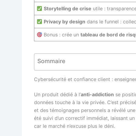
Storytelling de crise
utile : transparenc
Privacy by design
dans le funnel : colle
Bonus : crée un
tableau de bord de ris
Sommaire
Cybersécurité et confiance client : enseigne
Un produit dédié à l’
anti-addiction
se positi
données touche à la vie privée. C’est précisé
et des témoignages personnels a révélé un
été suivi d’un correctif immédiat, laissant u
car le marché n’excuse plus le déni.