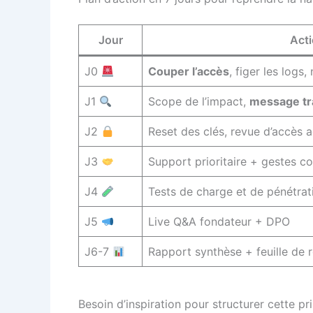
Jour
Acti
J0
Couper l’accès
, figer les logs, 
J1
Scope de l’impact,
message tr
J2
Reset des clés, revue d’accès 
J3
Support prioritaire + gestes c
J4
Tests de charge et de pénétrat
J5
Live Q&A fondateur + DPO
J6-7
Rapport synthèse + feuille de 
Besoin d’inspiration pour structurer cette 