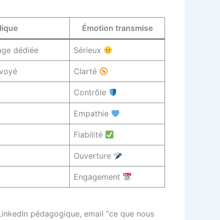
lique
Émotion transmise
page dédiée
Sérieux
nvoyé
Clarté
Contrôle
Empathie
Fiabilité
Ouverture
Engagement
 LinkedIn pédagogique, email “ce que nous