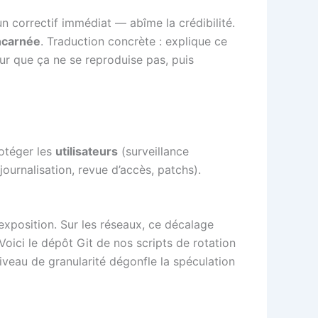
un correctif immédiat — abîme la crédibilité.
ncarnée
. Traduction concrète : explique ce
our que ça ne se reproduise pas, puis
rotéger les
utilisateurs
(surveillance
ournalisation, revue d’accès, patchs).
’exposition. Sur les réseaux, ce décalage
Voici le dépôt Git de nos scripts de rotation
 niveau de granularité dégonfle la spéculation