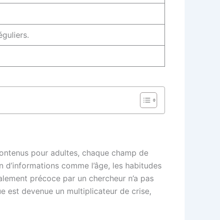
guliers.
 contenus pour adultes, chaque champ de
n d’informations comme l’âge, les habitudes
alement précoce par un chercheur n’a pas
ue est devenue un multiplicateur de crise,