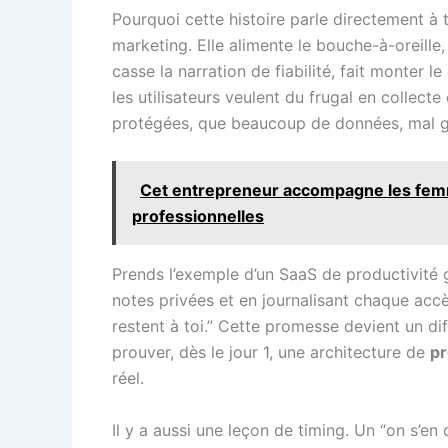
Pourquoi cette histoire parle directement à 
marketing. Elle alimente le bouche-à-oreille,
casse la narration de fiabilité, fait monte
les utilisateurs veulent du frugal en collect
protégées, que beaucoup de données, mal g
Cet entrepreneur accompagne les femmes
professionnelles
Prends l’exemple d’un SaaS de productivité g
notes privées et en journalisant chaque accès
restent à toi.” Cette promesse devient un dif
prouver, dès le jour 1, une architecture de
pr
réel.
Il y a aussi une leçon de timing. Un “on s’en