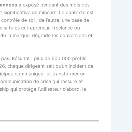
données
a exposé pendant des mois des
rt significative de mineurs. Le contexte est
contrôle de soi ; de l’autre, une base de
 si tu es entrepreneur, freelance ou
ode la marque, dégrade les conversions et
 pas. Résultat : plus de 600 000 profils
6, chaque dirigeant sait qu’un incident de
ticiper, communiquer et transformer un
 communication de crise qui rassure et
 qui protège l’utilisateur d’abord, le
.