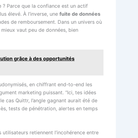
 ? Parce que la confiance est un actif
lus élevé. À l’inverse, une
fuite de données
emandes de remboursement. Dans un univers où
e : mieux vaut peu de données, bien
tution grâce à des opportunités
eudonymisés, en chiffrant end-to-end les
rgument marketing puissant. “Ici, tes idées
le cas Quittr, l’angle gagnant aurait été de
cès, tests de pénétration, alertes en temps
 utilisateurs retiennent l’incohérence entre