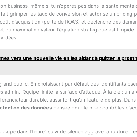
ton business, même si tu n’opères pas dans la santé mentale
 fait grimper les taux de conversion et autorise un pricing p
r le coût d’acquisition (perte de ROAS) et déclenche des d
e et du maximal en valeur, l’équation stratégique est limpid
ardées.
 vers une nouvelle vie en les aidant à quitter la prosti
rand public. En choisissant par défaut des identifiants ps
 admin, l’équipe limite la surface d’attaque. À la clé : un a
férenciateur durable, aussi fort qu’un feature de plus. Dans 
otection des données
pensée pour le pire : contrôles d’ac
 occupe dans l’heure” suivi de silence aggrave la rupture. Les