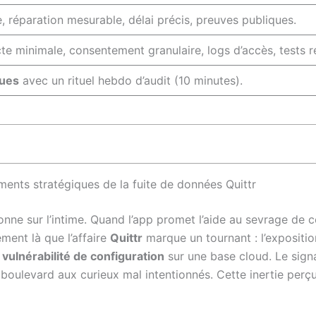
e, réparation mesurable, délai précis, preuves publiques.
cte minimale, consentement granulaire, logs d’accès, tests ré
ques
avec un rituel hebdo d’audit (10 minutes).
ments stratégiques de la fuite de données Quittr
onne sur l’intime. Quand l’app promet l’aide au sevrage de
ment là que l’affaire
Quittr
marque un tournant : l’expositio
e
vulnérabilité de configuration
sur une base cloud. Le sign
n boulevard aux curieux mal intentionnés. Cette inertie perç