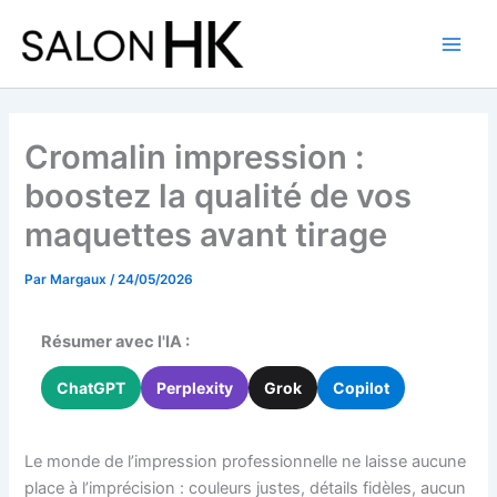
Aller
au
contenu
Cromalin impression :
boostez la qualité de vos
maquettes avant tirage
Par
Margaux
/
24/05/2026
Résumer avec l'IA :
ChatGPT
Perplexity
Grok
Copilot
Le monde de l’impression professionnelle ne laisse aucune
place à l’imprécision : couleurs justes, détails fidèles, aucun