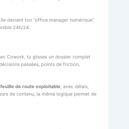
 Elle devient ton “office manager numérique”.
onible 24h/24.
ec Cowork, tu glisses un dossier complet
décisions passées, points de friction,
e
feuille de route exploitable
, avec délais,
éateurs de contenu, la même logique permet de