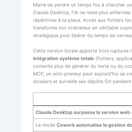
Marre de perdre un temps fou à chercher un 
Claude Desktop, l’IA ne reste plus enfermée d
répétitives à ta place. Accès aux fichiers l
transforme ton ordinateur en véritable copil
stratégique pour libérer du temps de cervea
Cette version locale apporte trois ruptures 
intégration système totale
(fichiers, applic
contente plus de générer du texte ou du co
MCP, un solo-preneur peut aujourd’hui se cré
dossiers et surveille ses dépôts Git pendant q
Claude Desktop surpasse la version web
Le mode
Cowork automatise la gestion d