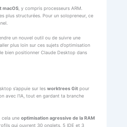
et macOS
, y compris processeurs ARM.
es plus structurées. Pour un solopreneur, ce
nel.
endre un nouvel outil ou de suivre une
er plus loin sur ces sujets d’optimisation
e bien positionner Claude Desktop dans
esktop s’appuie sur les
worktrees Git
pour
ion avec l’IA, tout en gardant ta branche
à cela une
optimisation agressive de la RAM
ofils qui ouvrent 30 onglets, 5 IDE et 3