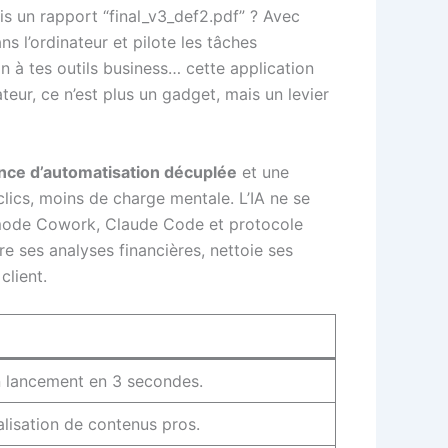
is un rapport “final_v3_def2.pdf” ? Avec
s l’ordinateur et pilote les tâches
n à tes outils business… cette application
teur, ce n’est plus un gadget, mais un levier
nce d’automatisation décuplée
et une
 clics, moins de charge mentale. L’IA ne se
t mode Cowork, Claude Code et protocole
re ses analyses financières, nettoie ses
client.
un lancement en 3 secondes.
lisation de contenus pros.