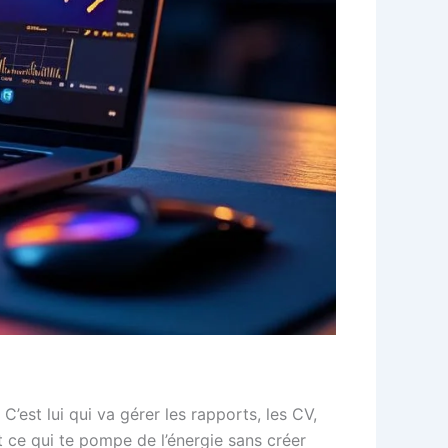
’est lui qui va gérer les rapports, les CV,
t ce qui te pompe de l’énergie sans créer