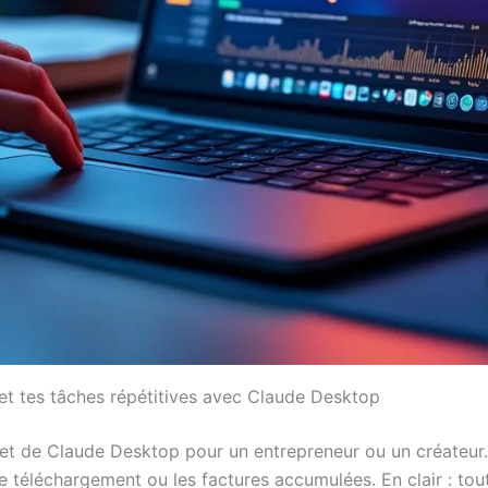
et tes tâches répétitives avec Claude Desktop
et de Claude Desktop pour un entrepreneur ou un créateur. C
 téléchargement ou les factures accumulées. En clair : tou