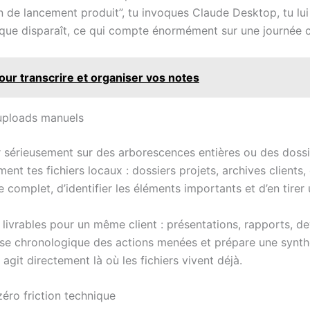
an de lancement produit”, tu invoques Claude Desktop, tu lui
ique disparaît, ce qui compte énormément sur une journée 
pour transcrire et organiser vos notes
s uploads manuels
er sérieusement sur des arborescences entières ou des dossi
ment tes fichiers locaux : dossiers projets, archives clients
 complet, d’identifier les éléments importants et d’en tirer
 livrables pour un même client : présentations, rapports, d
rise chronologique des actions menées et prépare une synth
 agit directement là où les fichiers vivent déjà.
éro friction technique