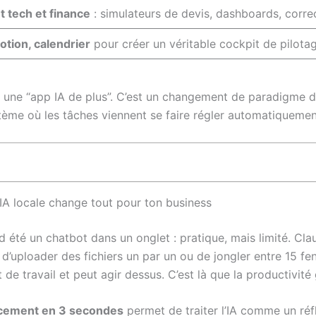
 tech et finance
: simulateurs de devis, dashboards, correct
otion, calendrier
pour créer un véritable cockpit de pilota
une “app IA de plus”. C’est un changement de paradigme dans
stème où les tâches viennent se faire régler automatiquemen
IA locale change tout pour ton business
rd été un chatbot dans un onglet : pratique, mais limité. C
d’uploader des fichiers un par un ou de jongler entre 15 fenê
e travail et peut agir dessus. C’est là que la productivité 
cement en 3 secondes
permet de traiter l’IA comme un réf