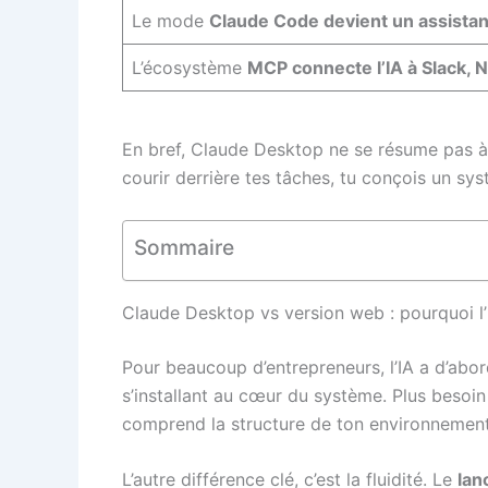
Le mode
Claude Code devient un assistant
L’écosystème
MCP connecte l’IA à Slack, N
En bref, Claude Desktop ne se résume pas à 
courir derrière tes tâches, tu conçois un sy
Sommaire
Claude Desktop vs version web : pourquoi l’
Pour beaucoup d’entrepreneurs, l’IA a d’abo
s’installant au cœur du système. Plus besoin 
comprend la structure de ton environnement d
L’autre différence clé, c’est la fluidité. Le
lan