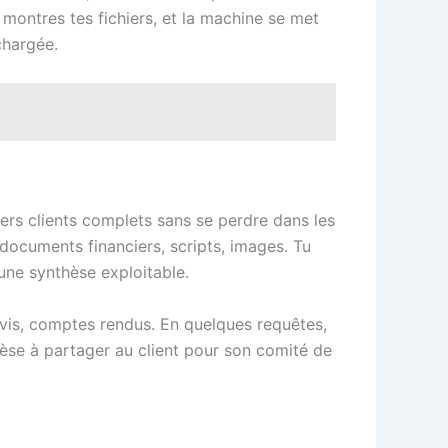
 montres tes fichiers, et la machine se met
chargée.
ers clients complets sans se perdre dans les
, documents financiers, scripts, images. Tu
 une synthèse exploitable.
evis, comptes rendus. En quelques requêtes,
èse à partager au client pour son comité de