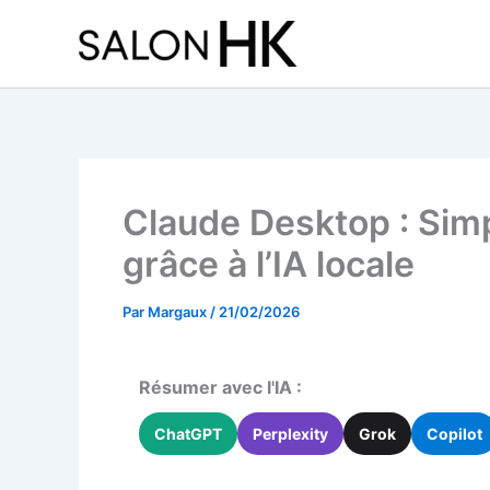
Aller
au
contenu
Claude Desktop : Simp
grâce à l’IA locale
Par
Margaux
/
21/02/2026
Résumer avec l'IA :
ChatGPT
Perplexity
Grok
Copilot