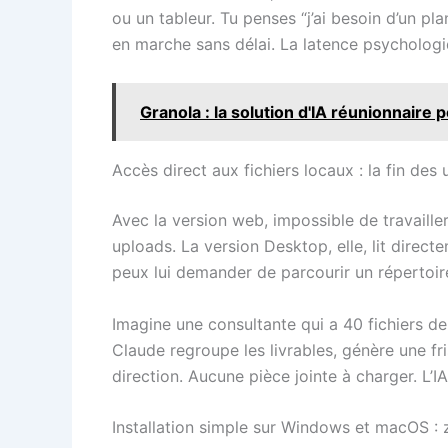
ou un tableur. Tu penses “j’ai besoin d’un pl
en marche sans délai. La latence psycholog
Granola : la solution d'IA réunionnaire 
Accès direct aux fichiers locaux : la fin de
Avec la version web, impossible de travaill
uploads. La version Desktop, elle, lit directe
peux lui demander de parcourir un répertoire
Imagine une consultante qui a 40 fichiers de
Claude regroupe les livrables, génère une f
direction. Aucune pièce jointe à charger. L’IA
Installation simple sur Windows et macOS : z