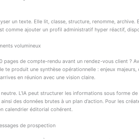
ser un texte. Elle lit, classe, structure, renomme, archive.
est comme ajouter un profil administratif hyper réactif, disp
uments volumineux
30 pages de compte-rendu avant un rendez-vous client ? Av
de te produit une synthèse opérationnelle : enjeux majeurs, 
 arrives en réunion avec une vision claire.
neutre. L’IA peut structurer les informations sous forme d
es ainsi des données brutes à un plan d’action. Pour les cr
 calendrier éditorial cohérent.
messages de prospection