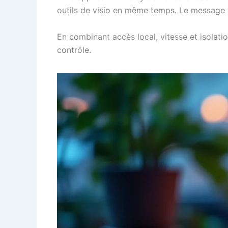
outils de visio en même temps. Le message e
En combinant accès local, vitesse et isolat
contrôle.