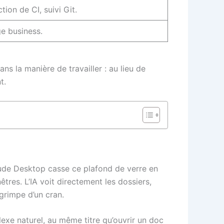
ion de CI, suivi Git.
ge business.
 la manière de travailler : au lieu de
t.
laude Desktop casse ce plafond de verre en
tres. L’IA voit directement les dossiers,
grimpe d’un cran.
lexe naturel, au même titre qu’ouvrir un doc