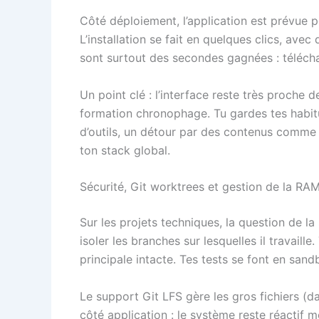
Côté déploiement, l’application est prévue po
L’installation se fait en quelques clics, av
sont surtout des secondes gagnées : télécharg
Un point clé : l’interface reste très proche
formation chronophage. Tu gardes tes habitu
d’outils, un détour par des contenus comm
ton stack global.
Sécurité, Git worktrees et gestion de la RA
Sur les projets techniques, la question de la
isoler les branches sur lesquelles il travail
principale intacte. Tes tests se font en sand
Le support Git LFS gère les gros fichiers (d
côté application : le système reste réactif 