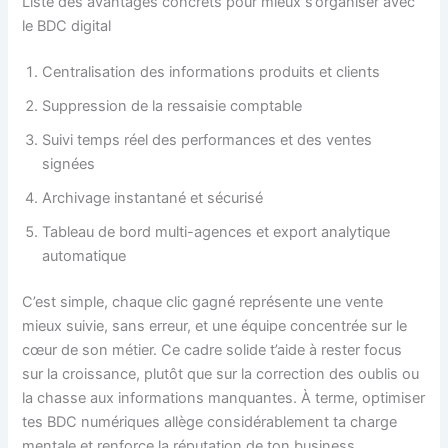
Liste des avantages concrets pour mieux s’organiser avec
le BDC digital
Centralisation des informations produits et clients
Suppression de la ressaisie comptable
Suivi temps réel des performances et des ventes
signées
Archivage instantané et sécurisé
Tableau de bord multi-agences et export analytique
automatique
C’est simple, chaque clic gagné représente une vente
mieux suivie, sans erreur, et une équipe concentrée sur le
cœur de son métier. Ce cadre solide t’aide à rester focus
sur la croissance, plutôt que sur la correction des oublis ou
la chasse aux informations manquantes. À terme, optimiser
tes BDC numériques allège considérablement ta charge
mentale et renforce la réputation de ton business.