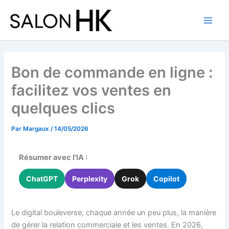
Aller
au
contenu
Bon de commande en ligne :
facilitez vos ventes en
quelques clics
Par
Margaux
/
14/05/2026
Résumer avec l'IA :
ChatGPT
Perplexity
Grok
Copilot
Le digital bouleverse, chaque année un peu plus, la manière
de gérer la relation commerciale et les ventes. En 2026,