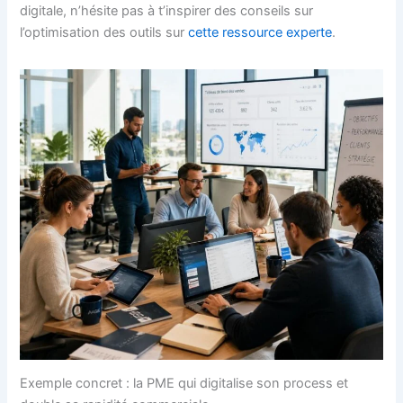
digitale, n’hésite pas à t’inspirer des conseils sur
l’optimisation des outils sur
cette ressource experte
.
Exemple concret : la PME qui digitalise son process et