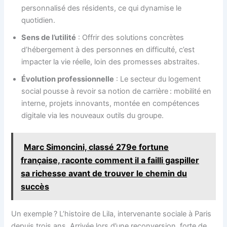
personnalisé des résidents, ce qui dynamise le
quotidien.
Sens de l’utilité
: Offrir des solutions concrètes
d’hébergement à des personnes en difficulté, c’est
impacter la vie réelle, loin des promesses abstraites.
Évolution professionnelle
: Le secteur du logement
social pousse à revoir sa notion de carrière : mobilité en
interne, projets innovants, montée en compétences
digitale via les nouveaux outils du groupe.
Marc Simoncini, classé 279e fortune
française, raconte comment il a failli gaspiller
sa richesse avant de trouver le chemin du
succès
Un exemple ? L’histoire de Lila, intervenante sociale à Paris
depuis trois ans. Arrivée lors d’une reconversion, forte de