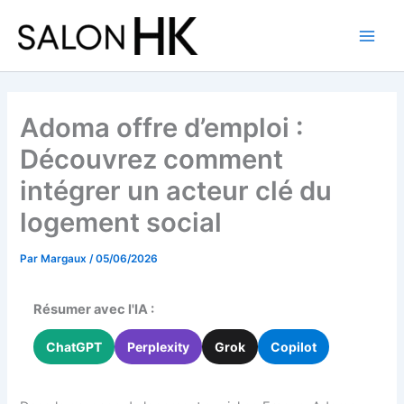
Aller
au
contenu
Adoma offre d’emploi :
Découvrez comment
intégrer un acteur clé du
logement social
Par
Margaux
/
05/06/2026
Résumer avec l'IA :
ChatGPT
Perplexity
Grok
Copilot