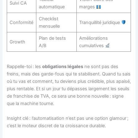
Suivi CA
automatique
marges
Checklist
Conformité
Tranquillité juridique
mensuelle
Plan de tests
Améliorations
Growth
A/B
cumulatives
Rappelle-toi : les
obligations légales
ne sont pas des
freins, mais des garde-fous qui te stabilisent. Quand tu sais
où tu vas et comment, tu deviens plus crédible, plus apaisé,
plus rentable. Et si un jour tu dépasses largement les seuils
de franchise de TVA, ce sera une bonne nouvelle : signe
que la machine tourne.
Insight clé : l’automatisation n’est pas une option glamour ;
c’est le moteur discret de ta croissance durable.