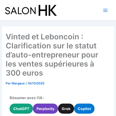
Aller
au
contenu
Vinted et Leboncoin :
Clarification sur le statut
d’auto-entrepreneur pour
les ventes supérieures à
300 euros
Par
Margaux
/
18/10/2025
Résumer avec l'IA :
ChatGPT
Perplexity
Grok
Copilot