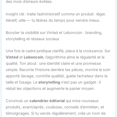
des mois d’erreurs évitées.
Insight clé : traite l’administratif comme un produit : léger,
itératif, utile — tu libères du temps pour vendre mieux.
Booster ta visibilité sur Vinted et Leboncoin : branding,
storytelling et réseaux sociaux
Une fois le cadre juridique clarifié, place à la croissance. Sur
Vinted
et
Leboncoin
, l’algorithme aime la régularité et la
qualité. Ton atout : une identité claire et une promesse
simple. Raconte l’histoire derrière tes pièces, montre le soin
apporté (lavage, contrôle qualité), guide l’acheteur dans la
taille et l’usage. Le
storytelling
n’est pas un gadget : il
réduit les objections et augmente le panier moyen.
Construis un
calendrier éditorial
qui mixe nouveaux
produits, avant/après, coulisses, conseils d’entretien, et
témoignages. Si tu vends régulièrement, crée un nom de