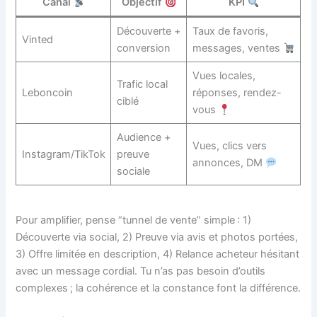
Canal
Objectif
KPI
Découverte +
Taux de favoris,
Vinted
conversion
messages, ventes
Vues locales,
Trafic local
Leboncoin
réponses, rendez-
ciblé
vous
Audience +
Vues, clics vers
Instagram/TikTok
preuve
annonces, DM
sociale
Pour amplifier, pense “tunnel de vente” simple : 1)
Découverte via social, 2) Preuve via avis et photos portées,
3) Offre limitée en description, 4) Relance acheteur hésitant
avec un message cordial. Tu n’as pas besoin d’outils
complexes ; la cohérence et la constance font la différence.