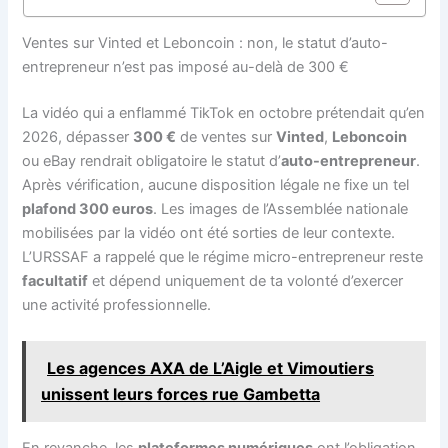
Ventes sur Vinted et Leboncoin : non, le statut d’auto-
entrepreneur n’est pas imposé au-delà de 300 €
La vidéo qui a enflammé TikTok en octobre prétendait qu’en
2026, dépasser
300 €
de ventes sur
Vinted
,
Leboncoin
ou eBay rendrait obligatoire le statut d’
auto-entrepreneur
.
Après vérification, aucune disposition légale ne fixe un tel
plafond 300 euros
. Les images de l’Assemblée nationale
mobilisées par la vidéo ont été sorties de leur contexte.
L’URSSAF a rappelé que le régime micro-entrepreneur reste
facultatif
et dépend uniquement de ta volonté d’exercer
une activité professionnelle.
Les agences AXA de L’Aigle et Vimoutiers
unissent leurs forces rue Gambetta