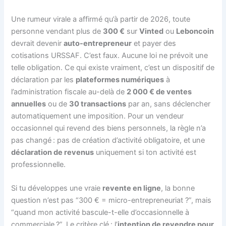
Une rumeur virale a affirmé qu’à partir de 2026, toute
personne vendant plus de
300 €
sur
Vinted
ou
Leboncoin
devrait devenir
auto-entrepreneur
et payer des
cotisations URSSAF. C’est faux. Aucune loi ne prévoit une
telle obligation. Ce qui existe vraiment, c’est un dispositif de
déclaration par les
plateformes numériques
à
l’administration fiscale au-delà de
2 000 € de ventes
annuelles
ou de
30 transactions
par an, sans déclencher
automatiquement une imposition. Pour un vendeur
occasionnel qui revend des biens personnels, la règle n’a
pas changé : pas de création d’activité obligatoire, et une
déclaration de revenus
uniquement si ton activité est
professionnelle.
Si tu développes une vraie
revente en ligne
, la bonne
question n’est pas “300 € = micro-entrepreneuriat ?”, mais
“quand mon activité bascule-t-elle d’occasionnelle à
commerciale ?”. Le critère clé : l’
intention de revendre pour