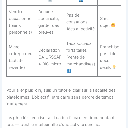
Vendeur
Aucune
Pas de
occasionnel
spécificité,
Sans
cotisations
(biens
garder des
objet
liées à l’activité
personnels)
preuves
Taux sociaux
Micro-
Franchise
Déclaration
forfaitaires
entrepreneur
possible
CA URSSAF
(vente de
(achat-
sous
+ BIC micro
marchandises)
revente)
seuils
Pour aller plus loin, suis un tutoriel clair sur la fiscalité des
plateformes. L’objectif : être carré sans perdre de temps
inutilement.
Insight clé : sécurise ta situation fiscale en documentant
tout — c’est le meilleur allié d’une activité sereine.