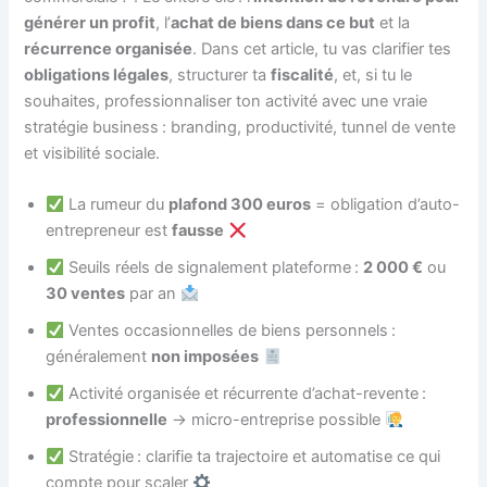
générer un profit
, l’
achat de biens dans ce but
et la
récurrence organisée
. Dans cet article, tu vas clarifier tes
obligations légales
, structurer ta
fiscalité
, et, si tu le
souhaites, professionnaliser ton activité avec une vraie
stratégie business : branding, productivité, tunnel de vente
et visibilité sociale.
La rumeur du
plafond 300 euros
= obligation d’auto-
entrepreneur est
fausse
Seuils réels de signalement plateforme :
2 000 €
ou
30 ventes
par an
Ventes occasionnelles de biens personnels :
généralement
non imposées
Activité organisée et récurrente d’achat-revente :
professionnelle
→ micro-entreprise possible
Stratégie : clarifie ta trajectoire et automatise ce qui
compte pour scaler