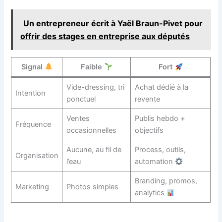
Un entrepreneur écrit à Yaël Braun-Pivet pour
offrir des stages en entreprise aux députés
Signal
Faible
Fort
Vide-dressing, tri
Achat dédié à la
Intention
ponctuel
revente
Ventes
Publis hebdo +
Fréquence
occasionnelles
objectifs
Aucune, au fil de
Process, outils,
Organisation
l’eau
automation
Branding, promos,
Marketing
Photos simples
analytics