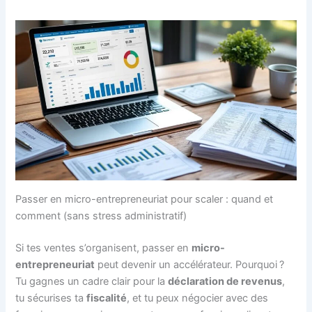
Passer en micro-entrepreneuriat pour scaler : quand et
comment (sans stress administratif)
Si tes ventes s’organisent, passer en
micro-
entrepreneuriat
peut devenir un accélérateur. Pourquoi ?
Tu gagnes un cadre clair pour la
déclaration de revenus
,
tu sécurises ta
fiscalité
, et tu peux négocier avec des