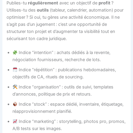
Publies-tu
régulièrement
avec un objectif de
profit
?
Utilises-tu des
outils
(tableur, calendrier, automation) pour
optimiser ? Si oui, tu gères une activité économique. Il ne
s’agit pas d’un jugement : c’est une opportunité de
structurer ton projet et d’augmenter ta visibilité tout en
sécurisant ton cadre juridique.
Indice “intention” : achats dédiés à la revente,
négociation fournisseurs, recherche de lots.
Indice “répétition” : publications hebdomadaires,
objectifs de CA, rituels de sourcing.
Indice “organisation” : outils de suivi, templates
d’annonces, politique de prix et retours.
Indice “stock” : espace dédié, inventaire, étiquetage,
réapprovisionnement planifié.
Indice “marketing” : storytelling, photos pro, promos,
A/B tests sur les images.