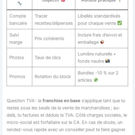
Compte
Tracer
Libellés standardisés
bancaire
recettes/dépenses
pour chaque vente
Suivi
Inclure frais d’envoi et
Prix cohérents
marge
emballage
Lumière naturelle +
Photos
Taux de clics
fonds neutre
Bundles -10 % sur 2
Promos
Rotation du stock
articles
Question TVA : la
franchise en base
s’applique tant que tu
restes sous les seuils de la vente de marchandises ; au-
delà, tu factures et déduis la TVA. Côté charges sociales, le
micro-social est forfaitaire sur le CA. En cas de doute, un
rendez-vous rapide avec un conseiller peut te faire gagner