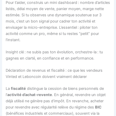
Pour t’aider, construis un mini dashboard : nombre d’articles
listés, délai moyen de vente, panier moyen, marge nette
estimée. Si tu observes une dynamique soutenue sur 3
mois, c’est un bon signal pour cadrer ton activité et
envisager la micro-entreprise. L’essentiel : piloter ton
activité comme un pro, même si tu restes “petit” pour
l’instant.
Insight clé : ne subis pas ton évolution, orchestre-la : tu
gagnes en clarté, en confiance et en performance.
Déclaration de revenus et fiscalité : ce que les vendeurs
Vinted et Leboncoin doivent vraiment déclarer
La
fiscalité
distingue la cession de biens personnels de
l’
activité d’achat-revente
. En général, revendre un objet
déjà utilisé ne génère pas d’impôt. En revanche, acheter
pour revendre avec régularité relève du régime des
BIC
(bénéfices industriels et commerciaux), souvent via la