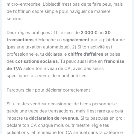
micro-entreprise. L’objectif n’est pas de te faire peur, mais
de t’offrir un cadre simple pour naviguer de manière
sereine.
Deux règles pratiques : 1) Le seuil de
2 000 €
ou
30
transactions
déclenche un
signalement
par la plateforme
(pas une taxation automatique). 2) Si ton activité est
professionnelle, tu déclares le
chiffre d’affaires
et paies
des
cotisations sociales
. Tu peux aussi être en
franchise
de TVA
selon ton niveau de CA, avec des seuils
spécifiques à la vente de marchandises.
Parcours clair pour déclarer correctement
Si tu restes vendeur occasionnel de biens personnels :
garde une trace des transactions, mais il est rare que cela
impacte ta
déclaration de revenus
. Si tu bascules en pro :
déclare ton CA chaque mois ou trimestre, règle tes
cotisations, et renseigne ton CA annuel dans la catégorie