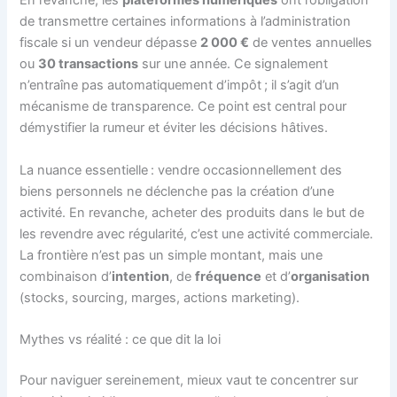
En revanche, les
plateformes numériques
ont l’obligation
de transmettre certaines informations à l’administration
fiscale si un vendeur dépasse
2 000 €
de ventes annuelles
ou
30 transactions
sur une année. Ce signalement
n’entraîne pas automatiquement d’impôt ; il s’agit d’un
mécanisme de transparence. Ce point est central pour
démystifier la rumeur et éviter les décisions hâtives.
La nuance essentielle : vendre occasionnellement des
biens personnels ne déclenche pas la création d’une
activité. En revanche, acheter des produits dans le but de
les revendre avec régularité, c’est une activité commerciale.
La frontière n’est pas un simple montant, mais une
combinaison d’
intention
, de
fréquence
et d’
organisation
(stocks, sourcing, marges, actions marketing).
Mythes vs réalité : ce que dit la loi
Pour naviguer sereinement, mieux vaut te concentrer sur