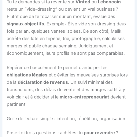
Tu te demandes si ta revente sur
Vinted
ou
Leboncoin
reste un “vide-dressing” ou devient un vrai business ?
Plutôt que de te focaliser sur un montant, évalue des
signaux objectifs
. Exemple : Élise vide son dressing deux
fois par an, quelques ventes isolées. De son côté, Malik
achète des lots en friperie, trie, photographie, calcule ses
marges et publie chaque semaine. Juridiquement et
économiquement, leurs profils ne sont pas comparables.
Repérer ce basculement te permet d’anticiper tes
obligations légales
et d’éviter les mauvaises surprises lors
de la
déclaration de revenus
. Un suivi minimal des
transactions, des délais de vente et des marges suffit à y
voir clair et à décider si le
micro-entrepreneuriat
devient
pertinent.
Grille de lecture simple : intention, répétition, organisation
Pose-toi trois questions : achètes-tu
pour revendre
?