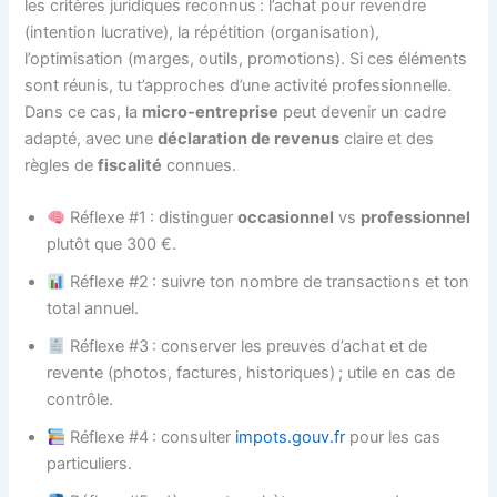
les critères juridiques reconnus : l’achat pour revendre
(intention lucrative), la répétition (organisation),
l’optimisation (marges, outils, promotions). Si ces éléments
sont réunis, tu t’approches d’une activité professionnelle.
Dans ce cas, la
micro-entreprise
peut devenir un cadre
adapté, avec une
déclaration de revenus
claire et des
règles de
fiscalité
connues.
Réflexe #1 : distinguer
occasionnel
vs
professionnel
plutôt que 300 €.
Réflexe #2 : suivre ton nombre de transactions et ton
total annuel.
Réflexe #3 : conserver les preuves d’achat et de
revente (photos, factures, historiques) ; utile en cas de
contrôle.
Réflexe #4 : consulter
impots.gouv.fr
pour les cas
particuliers.