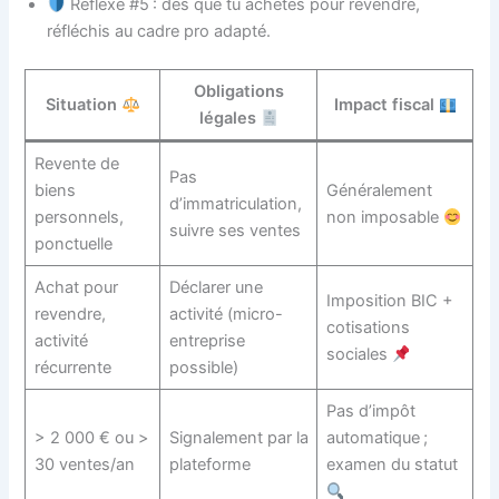
Réflexe #5 : dès que tu achètes pour revendre,
réfléchis au cadre pro adapté.
Obligations
Situation
Impact fiscal
légales
Revente de
Pas
biens
Généralement
d’immatriculation,
personnels,
non imposable
suivre ses ventes
ponctuelle
Achat pour
Déclarer une
Imposition BIC +
revendre,
activité (micro-
cotisations
activité
entreprise
sociales
récurrente
possible)
Pas d’impôt
> 2 000 € ou >
Signalement par la
automatique ;
30 ventes/an
plateforme
examen du statut