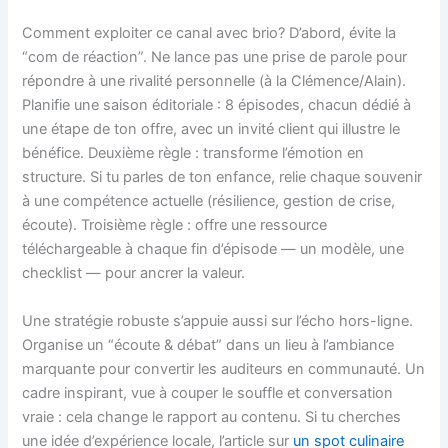
Comment exploiter ce canal avec brio? D’abord, évite la
“com de réaction”. Ne lance pas une prise de parole pour
répondre à une rivalité personnelle (à la Clémence/Alain).
Planifie une saison éditoriale : 8 épisodes, chacun dédié à
une étape de ton offre, avec un invité client qui illustre le
bénéfice. Deuxième règle : transforme l’émotion en
structure. Si tu parles de ton enfance, relie chaque souvenir
à une compétence actuelle (résilience, gestion de crise,
écoute). Troisième règle : offre une ressource
téléchargeable à chaque fin d’épisode — un modèle, une
checklist — pour ancrer la valeur.
Une stratégie robuste s’appuie aussi sur l’écho hors-ligne.
Organise un “écoute & débat” dans un lieu à l’ambiance
marquante pour convertir les auditeurs en communauté. Un
cadre inspirant, vue à couper le souffle et conversation
vraie : cela change le rapport au contenu. Si tu cherches
une idée d’expérience locale, l’article sur
un spot culinaire