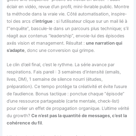
éclair en vidéo, revue d’un profil, mini-livrable public. Montre
ta méthode dans la vraie vie. Côté automatisation, inspire-
toi des arcs d’
intrigue
: si l’utilisateur clique sur un mail lié à
l’“enquête”, bascule-le dans un parcours plus technique; s’il
réagit aux contenus “leadership”, envoie-lui des épisodes
axés vision et management. Résultat :
une narration qui
s’adapte
, donc une conversion qui grimpe.
Le clin d’œil final, c’est le rythme. La série avance par
respirations. Fais pareil : 3 semaines d’intensité (emails,
lives, DM), 1 semaine de silence nourri (études,
préparation). Ce tempo protège ta créativité et évite l’usure
de l’audience. Bonus tactique : ponctue chaque “épisode”
d’une ressource partageable (carte mentale, check-list)
pour créer un effet de propagation organique. L’ultime vérité
du growth?
Ce n’est pas la quantité de messages, c’est la
cohérence du fil
.