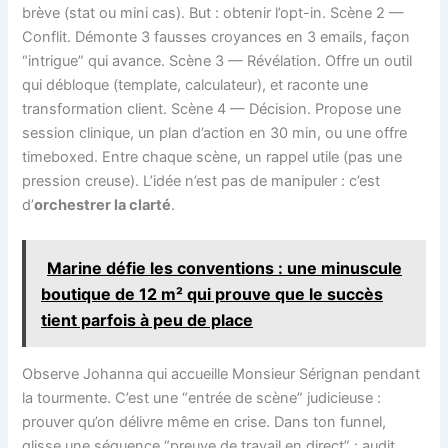
brève (stat ou mini cas). But : obtenir l’opt-in. Scène 2 —
Conflit. Démonte 3 fausses croyances en 3 emails, façon
“intrigue” qui avance. Scène 3 — Révélation. Offre un outil
qui débloque (template, calculateur), et raconte une
transformation client. Scène 4 — Décision. Propose une
session clinique, un plan d’action en 30 min, ou une offre
timeboxed. Entre chaque scène, un rappel utile (pas une
pression creuse). L’idée n’est pas de manipuler : c’est
d’
orchestrer la clarté
.
Marine défie les conventions : une minuscule
boutique de 12 m² qui prouve que le succès
tient parfois à peu de place
Observe Johanna qui accueille Monsieur Sérignan pendant
la tourmente. C’est une “entrée de scène” judicieuse :
prouver qu’on délivre même en crise. Dans ton funnel,
glisse une séquence “preuve de travail en direct” : audit