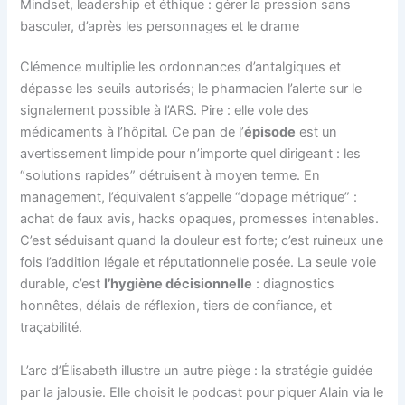
Mindset, leadership et éthique : gérer la pression sans
basculer, d’après les personnages et le drame
Clémence multiplie les ordonnances d’antalgiques et
dépasse les seuils autorisés; le pharmacien l’alerte sur le
signalement possible à l’ARS. Pire : elle vole des
médicaments à l’hôpital. Ce pan de l’
épisode
est un
avertissement limpide pour n’importe quel dirigeant : les
“solutions rapides” détruisent à moyen terme. En
management, l’équivalent s’appelle “dopage métrique” :
achat de faux avis, hacks opaques, promesses intenables.
C’est séduisant quand la douleur est forte; c’est ruineux une
fois l’addition légale et réputationnelle posée. La seule voie
durable, c’est
l’hygiène décisionnelle
: diagnostics
honnêtes, délais de réflexion, tiers de confiance, et
traçabilité.
L’arc d’Élisabeth illustre un autre piège : la stratégie guidée
par la jalousie. Elle choisit le podcast pour piquer Alain via le