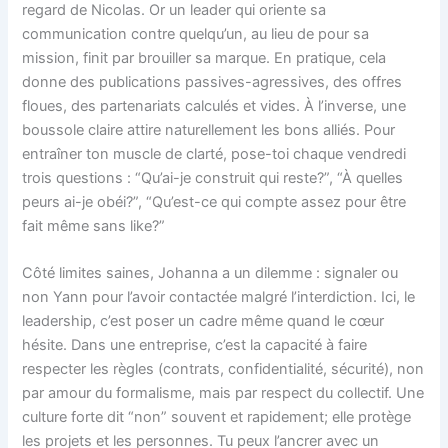
regard de Nicolas. Or un leader qui oriente sa
communication contre quelqu’un, au lieu de pour sa
mission, finit par brouiller sa marque. En pratique, cela
donne des publications passives-agressives, des offres
floues, des partenariats calculés et vides. À l’inverse, une
boussole claire attire naturellement les bons alliés. Pour
entraîner ton muscle de clarté, pose-toi chaque vendredi
trois questions : “Qu’ai-je construit qui reste?”, “À quelles
peurs ai-je obéi?”, “Qu’est-ce qui compte assez pour être
fait même sans like?”
Côté limites saines, Johanna a un dilemme : signaler ou
non Yann pour l’avoir contactée malgré l’interdiction. Ici, le
leadership, c’est poser un cadre même quand le cœur
hésite. Dans une entreprise, c’est la capacité à faire
respecter les règles (contrats, confidentialité, sécurité), non
par amour du formalisme, mais par respect du collectif. Une
culture forte dit “non” souvent et rapidement; elle protège
les projets et les personnes. Tu peux l’ancrer avec un