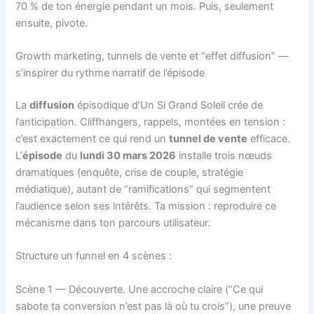
70 % de ton énergie pendant un mois. Puis, seulement
ensuite, pivote.
Growth marketing, tunnels de vente et “effet diffusion” —
s’inspirer du rythme narratif de l’épisode
La
diffusion
épisodique d’Un Si Grand Soleil crée de
l’anticipation. Cliffhangers, rappels, montées en tension :
c’est exactement ce qui rend un
tunnel de vente
efficace.
L’
épisode
du
lundi 30 mars 2026
installe trois nœuds
dramatiques (enquête, crise de couple, stratégie
médiatique), autant de “ramifications” qui segmentent
l’audience selon ses intérêts. Ta mission : reproduire ce
mécanisme dans ton parcours utilisateur.
Structure un funnel en 4 scènes :
Scène 1 — Découverte. Une accroche claire (“Ce qui
sabote ta conversion n’est pas là où tu crois”), une preuve