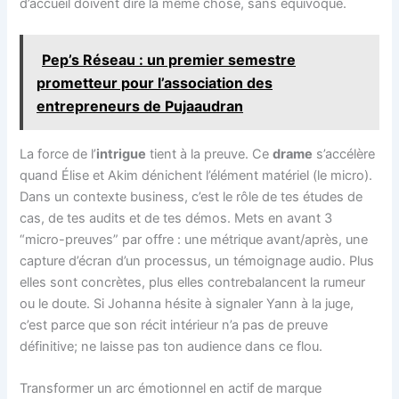
d’accueil doivent dire la même chose, sans équivoque.
Pep’s Réseau : un premier semestre
prometteur pour l’association des
entrepreneurs de Pujaaudran
La force de l’
intrigue
tient à la preuve. Ce
drame
s’accélère
quand Élise et Akim dénichent l’élément matériel (le micro).
Dans un contexte business, c’est le rôle de tes études de
cas, de tes audits et de tes démos. Mets en avant 3
“micro-preuves” par offre : une métrique avant/après, une
capture d’écran d’un processus, un témoignage audio. Plus
elles sont concrètes, plus elles contrebalancent la rumeur
ou le doute. Si Johanna hésite à signaler Yann à la juge,
c’est parce que son récit intérieur n’a pas de preuve
définitive; ne laisse pas ton audience dans ce flou.
Transformer un arc émotionnel en actif de marque