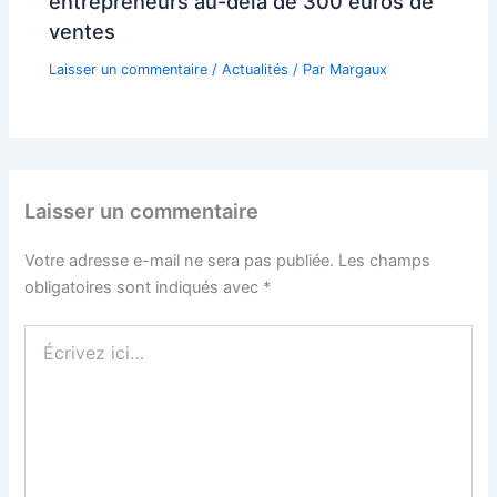
entrepreneurs au-delà de 300 euros de
ventes
Laisser un commentaire
/
Actualités
/ Par
Margaux
Laisser un commentaire
Votre adresse e-mail ne sera pas publiée.
Les champs
obligatoires sont indiqués avec
*
Écrivez
ici…