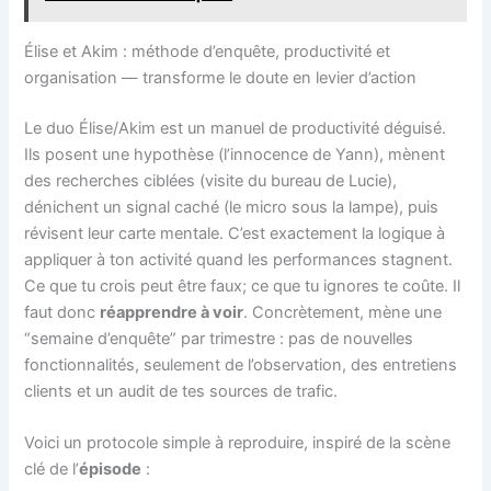
Élise et Akim : méthode d’enquête, productivité et
organisation — transforme le doute en levier d’action
Le duo Élise/Akim est un manuel de productivité déguisé.
Ils posent une hypothèse (l’innocence de Yann), mènent
des recherches ciblées (visite du bureau de Lucie),
dénichent un signal caché (le micro sous la lampe), puis
révisent leur carte mentale. C’est exactement la logique à
appliquer à ton activité quand les performances stagnent.
Ce que tu crois peut être faux; ce que tu ignores te coûte. Il
faut donc
réapprendre à voir
. Concrètement, mène une
“semaine d’enquête” par trimestre : pas de nouvelles
fonctionnalités, seulement de l’observation, des entretiens
clients et un audit de tes sources de trafic.
Voici un protocole simple à reproduire, inspiré de la scène
clé de l’
épisode
: