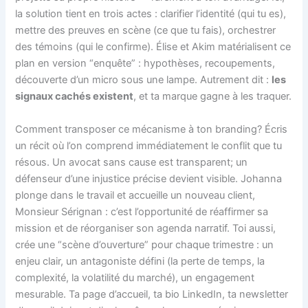
la solution tient en trois actes : clarifier l’identité (qui tu es),
mettre des preuves en scène (ce que tu fais), orchestrer
des témoins (qui le confirme). Élise et Akim matérialisent ce
plan en version “enquête” : hypothèses, recoupements,
découverte d’un micro sous une lampe. Autrement dit :
les
signaux cachés existent
, et ta marque gagne à les traquer.
Comment transposer ce mécanisme à ton branding? Écris
un récit où l’on comprend immédiatement le conflit que tu
résous. Un avocat sans cause est transparent; un
défenseur d’une injustice précise devient visible. Johanna
plonge dans le travail et accueille un nouveau client,
Monsieur Sérignan : c’est l’opportunité de réaffirmer sa
mission et de réorganiser son agenda narratif. Toi aussi,
crée une “scène d’ouverture” pour chaque trimestre : un
enjeu clair, un antagoniste défini (la perte de temps, la
complexité, la volatilité du marché), un engagement
mesurable. Ta page d’accueil, ta bio LinkedIn, ta newsletter