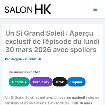
Aller
au
contenu
Un Si Grand Soleil : Aperçu
exclusif de l’épisode du lundi
30 mars 2026 avec spoilers
Par
Margaux
/
29/03/2026
Résumer avec l'IA :
ChatGPT
Perplexity
Grok
Copilot
Un Si Grand Soleil revient avec un
aperçu exclusif
riche en
tensions et en révélations. L’
épisode
du
lundi 30 mars