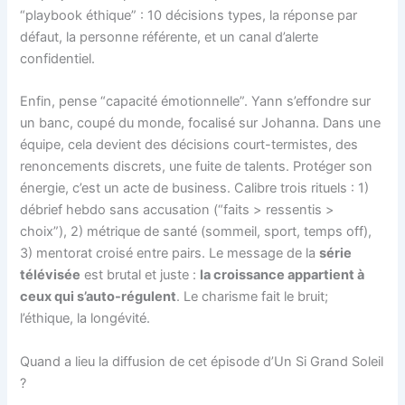
“playbook éthique” : 10 décisions types, la réponse par
défaut, la personne référente, et un canal d’alerte
confidentiel.
Enfin, pense “capacité émotionnelle”. Yann s’effondre sur
un banc, coupé du monde, focalisé sur Johanna. Dans une
équipe, cela devient des décisions court-termistes, des
renoncements discrets, une fuite de talents. Protéger son
énergie, c’est un acte de business. Calibre trois rituels : 1)
débrief hebdo sans accusation (“faits > ressentis >
choix”), 2) métrique de santé (sommeil, sport, temps off),
3) mentorat croisé entre pairs. Le message de la
série
télévisée
est brutal et juste :
la croissance appartient à
ceux qui s’auto-régulent
. Le charisme fait le bruit;
l’éthique, la longévité.
Quand a lieu la diffusion de cet épisode d’Un Si Grand Soleil
?