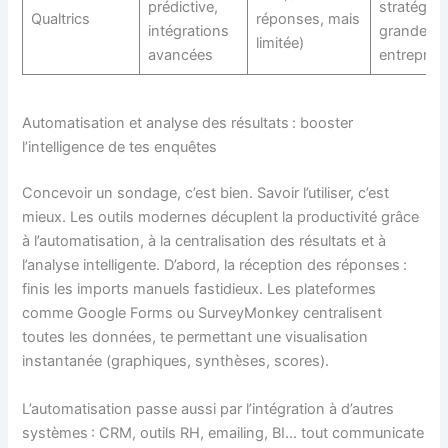
prédictive,
stratégiq
Qualtrics
réponses, mais
intégrations
grandes
limitée)
avancées
entreprise
Automatisation et analyse des résultats : booster
l’intelligence de tes enquêtes
Concevoir un sondage, c’est bien. Savoir l’utiliser, c’est
mieux. Les outils modernes décuplent la productivité grâce
à l’automatisation, à la centralisation des résultats et à
l’analyse intelligente. D’abord, la réception des réponses :
finis les imports manuels fastidieux. Les plateformes
comme Google Forms ou SurveyMonkey centralisent
toutes les données, te permettant une visualisation
instantanée (graphiques, synthèses, scores).
L’automatisation passe aussi par l’intégration à d’autres
systèmes : CRM, outils RH, emailing, BI… tout communicate