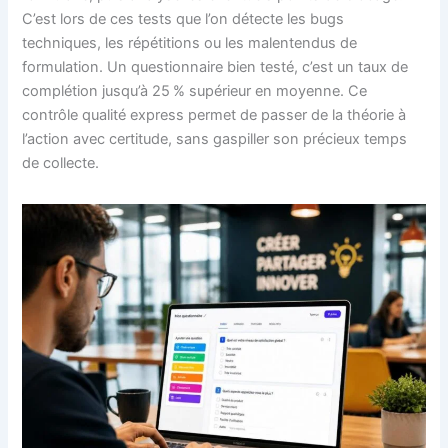
C’est lors de ces tests que l’on détecte les bugs
techniques, les répétitions ou les malentendus de
formulation. Un questionnaire bien testé, c’est un taux de
complétion jusqu’à 25 % supérieur en moyenne. Ce
contrôle qualité express permet de passer de la théorie à
l’action avec certitude, sans gaspiller son précieux temps
de collecte.