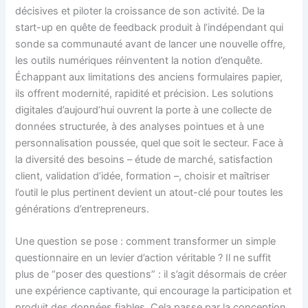
décisives et piloter la croissance de son activité. De la
start-up en quête de feedback produit à l’indépendant qui
sonde sa communauté avant de lancer une nouvelle offre,
les outils numériques réinventent la notion d’enquête.
Échappant aux limitations des anciens formulaires papier,
ils offrent modernité, rapidité et précision. Les solutions
digitales d’aujourd’hui ouvrent la porte à une collecte de
données structurée, à des analyses pointues et à une
personnalisation poussée, quel que soit le secteur. Face à
la diversité des besoins – étude de marché, satisfaction
client, validation d’idée, formation –, choisir et maîtriser
l’outil le plus pertinent devient un atout-clé pour toutes les
générations d’entrepreneurs.
Une question se pose : comment transformer un simple
questionnaire en un levier d’action véritable ? Il ne suffit
plus de “poser des questions” : il s’agit désormais de créer
une expérience captivante, qui encourage la participation et
produit des données fiables. Cela passe par la conception