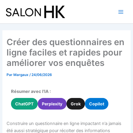
Aller
au
contenu
Créer des questionnaires en
ligne faciles et rapides pour
améliorer vos enquêtes
Par
Margaux
/
24/06/2026
Résumer avec l'IA :
ChatGPT
Perplexity
Grok
Copilot
Construire un questionnaire en ligne impactant n’a jamais
été aussi stratégique pour récolter des informations