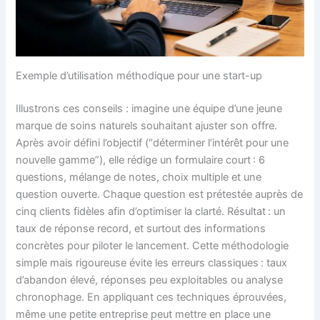
Exemple d’utilisation méthodique pour une start-up
Illustrons ces conseils : imagine une équipe d’une jeune
marque de soins naturels souhaitant ajuster son offre.
Après avoir défini l’objectif (“déterminer l’intérêt pour une
nouvelle gamme”), elle rédige un formulaire court : 6
questions, mélange de notes, choix multiple et une
question ouverte. Chaque question est prétestée auprès de
cinq clients fidèles afin d’optimiser la clarté. Résultat : un
taux de réponse record, et surtout des informations
concrètes pour piloter le lancement. Cette méthodologie
simple mais rigoureuse évite les erreurs classiques : taux
d’abandon élevé, réponses peu exploitables ou analyse
chronophage. En appliquant ces techniques éprouvées,
même une petite entreprise peut mettre en place une