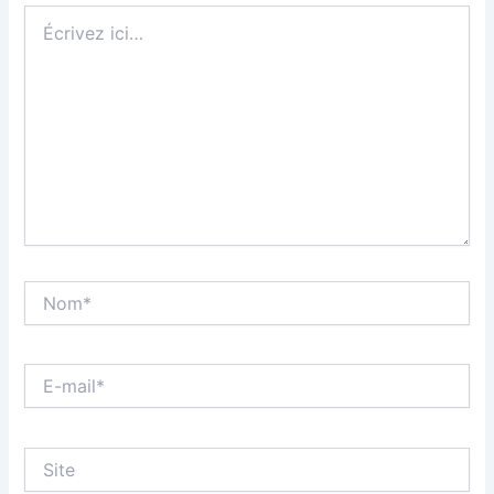
Écrivez
ici…
Nom*
E-
mail*
Site