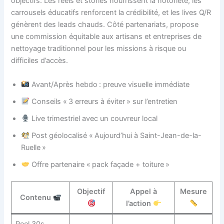
objectifs. Les reels et stories nourrissent la notoriété, les
carrousels éducatifs renforcent la crédibilité, et les lives Q/R
génèrent des leads chauds. Côté partenariats, propose
une commission équitable aux artisans et entreprises de
nettoyage traditionnel pour les missions à risque ou
difficiles d’accès.
Avant/Après hebdo : preuve visuelle immédiate
Conseils « 3 erreurs à éviter » sur l’entretien
Live trimestriel avec un couvreur local
Post géolocalisé « Aujourd’hui à Saint-Jean-de-la-
Ruelle »
Offre partenaire « pack façade + toiture »
Objectif
Appel à
Mesure
Contenu
l’action
Reel 30s