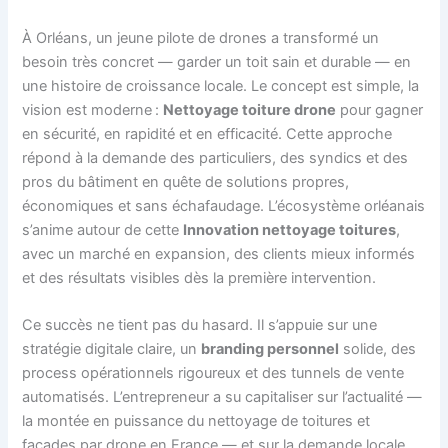
À Orléans, un jeune pilote de drones a transformé un
besoin très concret — garder un toit sain et durable — en
une histoire de croissance locale. Le concept est simple, la
vision est moderne :
Nettoyage toiture drone
pour gagner
en sécurité, en rapidité et en efficacité. Cette approche
répond à la demande des particuliers, des syndics et des
pros du bâtiment en quête de solutions propres,
économiques et sans échafaudage. L’écosystème orléanais
s’anime autour de cette
Innovation nettoyage toitures
,
avec un marché en expansion, des clients mieux informés
et des résultats visibles dès la première intervention.
Ce succès ne tient pas du hasard. Il s’appuie sur une
stratégie digitale claire, un
branding personnel
solide, des
process opérationnels rigoureux et des tunnels de vente
automatisés. L’entrepreneur a su capitaliser sur l’actualité —
la montée en puissance du nettoyage de toitures et
façades par drone en France — et sur la demande locale