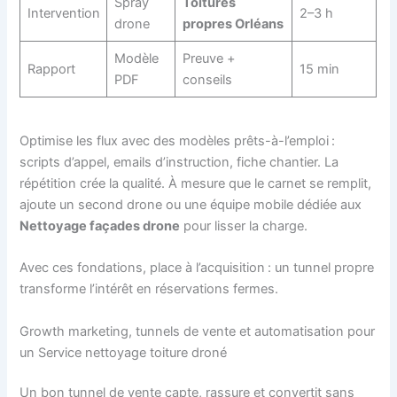
Spray
Toitures
Intervention
2–3 h
drone
propres Orléans
Modèle
Preuve +
Rapport
15 min
PDF
conseils
Optimise les flux avec des modèles prêts-à-l’emploi :
scripts d’appel, emails d’instruction, fiche chantier. La
répétition crée la qualité. À mesure que le carnet se remplit,
ajoute un second drone ou une équipe mobile dédiée aux
Nettoyage façades drone
pour lisser la charge.
Avec ces fondations, place à l’acquisition : un tunnel propre
transforme l’intérêt en réservations fermes.
Growth marketing, tunnels de vente et automatisation pour
un Service nettoyage toiture droné
Un bon tunnel de vente capte, rassure et convertit sans