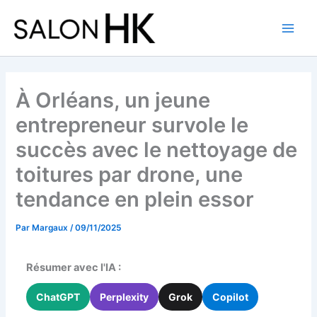
Aller
au
contenu
À Orléans, un jeune
entrepreneur survole le
succès avec le nettoyage de
toitures par drone, une
tendance en plein essor
Par
Margaux
/
09/11/2025
Résumer avec l'IA :
ChatGPT
Perplexity
Grok
Copilot