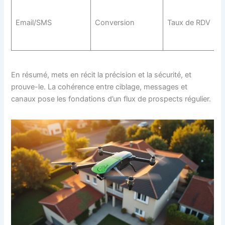
D
c
Email/SMS
Conversion
Taux de RDV
m
En résumé, mets en récit la précision et la sécurité, et
prouve-le. La cohérence entre ciblage, messages et
canaux pose les fondations d’un flux de prospects régulier.