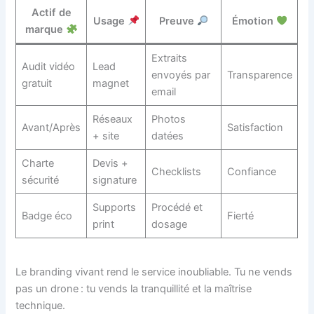
Actif de
Usage
Preuve
Émotion
marque
Extraits
Audit vidéo
Lead
envoyés par
Transparence
gratuit
magnet
email
Réseaux
Photos
Avant/Après
Satisfaction
+ site
datées
Charte
Devis +
Checklists
Confiance
sécurité
signature
Supports
Procédé et
Badge éco
Fierté
print
dosage
Le branding vivant rend le service inoubliable. Tu ne vends
pas un drone : tu vends la tranquillité et la maîtrise
technique.