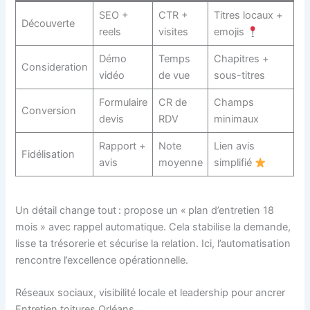
SEO +
CTR +
Titres locaux +
Découverte
reels
visites
emojis
Démo
Temps
Chapitres +
Consideration
vidéo
de vue
sous-titres
Formulaire
CR de
Champs
Conversion
devis
RDV
minimaux
Rapport +
Note
Lien avis
Fidélisation
avis
moyenne
simplifié
Un détail change tout : propose un « plan d’entretien 18
mois » avec rappel automatique. Cela stabilise la demande,
lisse ta trésorerie et sécurise la relation. Ici, l’automatisation
rencontre l’excellence opérationnelle.
Réseaux sociaux, visibilité locale et leadership pour ancrer
Entretien toitures Orléans