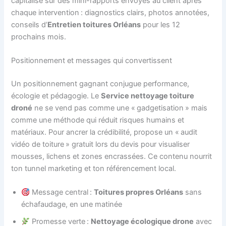
capitalisé sur des mini-rapports envoyés au client après
chaque intervention : diagnostics clairs, photos annotées,
conseils d’
Entretien toitures Orléans
pour les 12
prochains mois.
Positionnement et messages qui convertissent
Un positionnement gagnant conjugue performance,
écologie et pédagogie. Le
Service nettoyage toiture
droné
ne se vend pas comme une « gadgetisation » mais
comme une méthode qui réduit risques humains et
matériaux. Pour ancrer la crédibilité, propose un « audit
vidéo de toiture » gratuit lors du devis pour visualiser
mousses, lichens et zones encrassées. Ce contenu nourrit
ton tunnel marketing et ton référencement local.
Message central :
Toitures propres Orléans
sans
échafaudage, en une matinée
Promesse verte :
Nettoyage écologique drone
avec