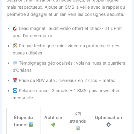
décision, minimisation du risque perçu, et rappel régulier
mais respectueux. Ajoute un SMS la veille avec le rappel du
périmètre à dégager et un lien vers les consignes sécurité.
Lead magnet : audit vidéo offert et check-list « Prêt
pour l’intervention »
Preuve technique : mini-vidéo du protocole et des
buses utilisées
Témoignages géolocalisés : voisins, rues et quartiers
d’Orléans
Prise de RDV auto : créneaux en 2 clics + météo
Relance douce : 3 emails + 1 SMS, puis newsletter
mensuelle
KPI
Étape du
Actif clé
Optimisation
attendu
tunnel