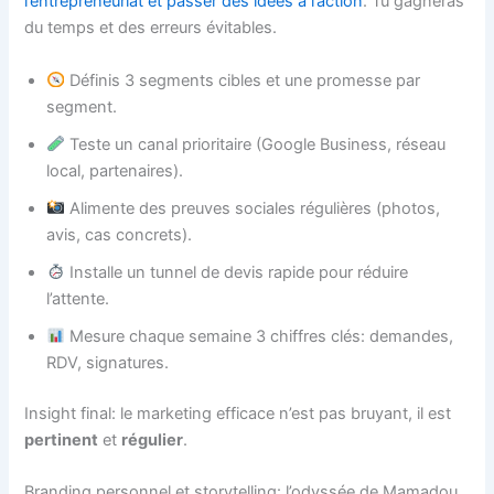
l’entrepreneuriat et passer des idées à l’action
. Tu gagneras
du temps et des erreurs évitables.
Définis 3 segments cibles et une promesse par
segment.
Teste un canal prioritaire (Google Business, réseau
local, partenaires).
Alimente des preuves sociales régulières (photos,
avis, cas concrets).
Installe un tunnel de devis rapide pour réduire
l’attente.
Mesure chaque semaine 3 chiffres clés: demandes,
RDV, signatures.
Insight final: le marketing efficace n’est pas bruyant, il est
pertinent
et
régulier
.
Branding personnel et storytelling: l’odyssée de Mamadou