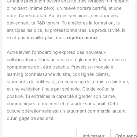
Chaque prestation délivre ensuite trois livrables: un rapport
d’incident (même zéro), un relevé horaire certifié, et une
note d’amélioration. Au fil des semaines, ces données
deviennent ta R&D terrain. Tu améliores la formation, tu
anticipes les pics, tu professionnalises. La productivité, ici,
n’est pas travailler plus, mais
répéter mieux
.
Autre levier: l’onboarding express des nouveaux
collaborateurs. Dans un secteur réglementé, la montée en
compétence doit être traçable. Prévois un module e-
learning (connaissance du site, consignes clients,
standards de politesse), un coaching de terrain en binôme,
et une validation finale par scénario. Clé de voûte: la
posture. Tu entraînes la capacité à garder son calme,
communiquer fermement et résoudre sans bruit. Cette
culture opérationnelle est un argument commercial autant
qu’un gage de sécurité.
Indicateur
Fréquenc