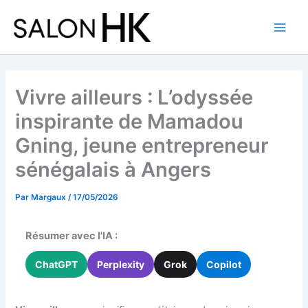
Aller
au
contenu
Vivre ailleurs : L’odyssée
inspirante de Mamadou
Gning, jeune entrepreneur
sénégalais à Angers
Par
Margaux
/
17/05/2026
Résumer avec l'IA :
ChatGPT
Perplexity
Grok
Copilot