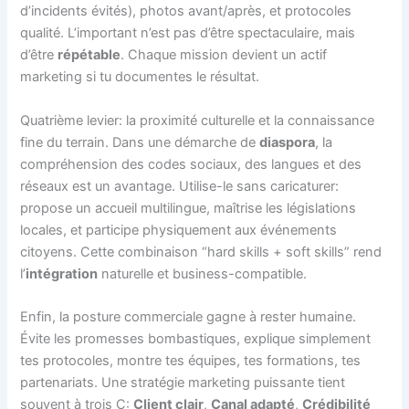
d’incidents évités), photos avant/après, et protocoles
qualité. L’important n’est pas d’être spectaculaire, mais
d’être
répétable
. Chaque mission devient un actif
marketing si tu documentes le résultat.
Quatrième levier: la proximité culturelle et la connaissance
fine du terrain. Dans une démarche de
diaspora
, la
compréhension des codes sociaux, des langues et des
réseaux est un avantage. Utilise-le sans caricaturer:
propose un accueil multilingue, maîtrise les législations
locales, et participe physiquement aux événements
citoyens. Cette combinaison “hard skills + soft skills” rend
l’
intégration
naturelle et business-compatible.
Enfin, la posture commerciale gagne à rester humaine.
Évite les promesses bombastiques, explique simplement
tes protocoles, montre tes équipes, tes formations, tes
partenariats. Une stratégie marketing puissante tient
souvent à trois C:
Client clair
,
Canal adapté
,
Crédibilité