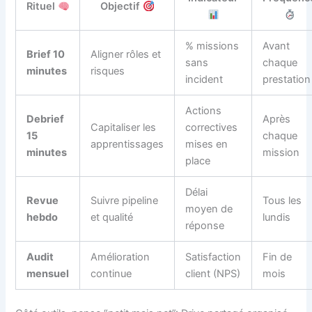
Rituel
Objectif
% missions
Avant
Brief 10
Aligner rôles et
sans
chaque
minutes
risques
incident
prestation
Actions
Debrief
Après
Capitaliser les
correctives
15
chaque
apprentissages
mises en
minutes
mission
place
Délai
Revue
Suivre pipeline
Tous les
moyen de
hebdo
et qualité
lundis
réponse
Audit
Amélioration
Satisfaction
Fin de
mensuel
continue
client (NPS)
mois