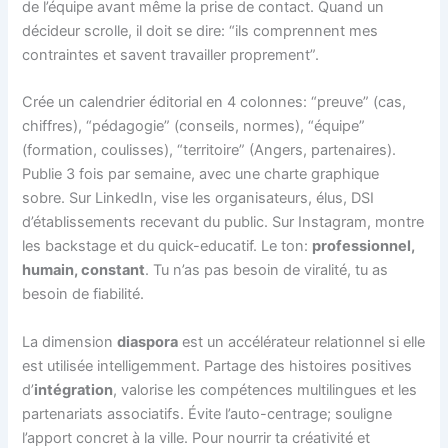
de l’équipe avant même la prise de contact. Quand un
décideur scrolle, il doit se dire: “ils comprennent mes
contraintes et savent travailler proprement”.
Crée un calendrier éditorial en 4 colonnes: “preuve” (cas,
chiffres), “pédagogie” (conseils, normes), “équipe”
(formation, coulisses), “territoire” (Angers, partenaires).
Publie 3 fois par semaine, avec une charte graphique
sobre. Sur LinkedIn, vise les organisateurs, élus, DSI
d’établissements recevant du public. Sur Instagram, montre
les backstage et du quick-educatif. Le ton:
professionnel,
humain, constant
. Tu n’as pas besoin de viralité, tu as
besoin de fiabilité.
La dimension
diaspora
est un accélérateur relationnel si elle
est utilisée intelligemment. Partage des histoires positives
d’
intégration
, valorise les compétences multilingues et les
partenariats associatifs. Évite l’auto-centrage; souligne
l’apport concret à la ville. Pour nourrir ta créativité et