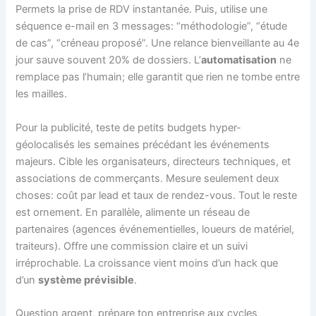
Permets la prise de RDV instantanée. Puis, utilise une
séquence e-mail en 3 messages: “méthodologie”, “étude
de cas”, “créneau proposé”. Une relance bienveillante au 4e
jour sauve souvent 20% de dossiers. L’
automatisation
ne
remplace pas l’humain; elle garantit que rien ne tombe entre
les mailles.
Pour la publicité, teste de petits budgets hyper-
géolocalisés les semaines précédant les événements
majeurs. Cible les organisateurs, directeurs techniques, et
associations de commerçants. Mesure seulement deux
choses: coût par lead et taux de rendez-vous. Tout le reste
est ornement. En parallèle, alimente un réseau de
partenaires (agences événementielles, loueurs de matériel,
traiteurs). Offre une commission claire et un suivi
irréprochable. La croissance vient moins d’un hack que
d’un
système prévisible
.
Question argent, prépare ton entreprise aux cycles