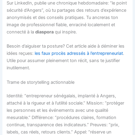
Sur LinkedIn, publie une chronique hebdomadaire: “le point
sécurité d’Angers”, où tu partages des retours d’expérience
anonymisés et des conseils pratiques. Tu ancreras ton
image de professionnel fiable, enraciné localement et
connecté à la
diaspora
qui inspire.
Besoin d’aiguiser ta posture? Cet article aide à déminer les
idées reçues:
les faux procès adressés à l’entrepreneuriat
.
Utile pour assumer pleinement ton récit, sans te justifier
inutilement.
Trame de storytelling actionnable
Identité: “entrepreneur sénégalais, implanté à Angers,
attaché à la rigueur et à l’utilité sociale.” Mission: “protéger
les personnes et les événements avec une qualité
mesurable.” Différence: “procédures claires, formation
continue, transparence des indicateurs.” Preuves: “prix,
labels, cas réels, retours clients.” Appel: “réserve un