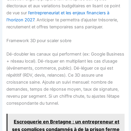
électoraux et aux variations budgétaires en lisant ce point
de vue sur
l’entrepreneuriat et les enjeux financiers à
l’horizon 2027
. Anticiper te permettra d’ajuster trésorerie,
recrutement et offres temporaires sans paniquer.
Framework 3D pour scaler sobre
Dé-doubler les canaux qui performent (ex: Google Business
+ réseau local). Dé-risquer en multipliant les cas d’usage
(événements, commerce, public). Dé-léguer ce qui est
répétitif (RDV, devis, relances). Ce 3D assure une
croissance saine. Ajoute un suivi mensuel: nombre de
demandes, temps de réponse moyen, taux de signature,
revenu par segment. Si un chiffre chute, tu ajustes l’étape
correspondante du tunnel.
Escroquerie en Bretagne : un entrepreneur et
ses complices condamnés à de la prison ferme