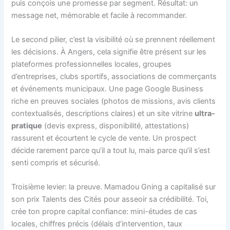
puis conçois une promesse par segment. Résultat: un
message net, mémorable et facile à recommander.
Le second pilier, c’est la visibilité où se prennent réellement
les décisions. À Angers, cela signifie être présent sur les
plateformes professionnelles locales, groupes
d’entreprises, clubs sportifs, associations de commerçants
et événements municipaux. Une page Google Business
riche en preuves sociales (photos de missions, avis clients
contextualisés, descriptions claires) et un site vitrine
ultra-
pratique
(devis express, disponibilité, attestations)
rassurent et écourtent le cycle de vente. Un prospect
décide rarement parce qu’il a tout lu, mais parce qu’il s’est
senti compris et sécurisé.
Troisième levier: la preuve. Mamadou Gning a capitalisé sur
son prix Talents des Cités pour asseoir sa crédibilité. Toi,
crée ton propre capital confiance: mini-études de cas
locales, chiffres précis (délais d’intervention, taux