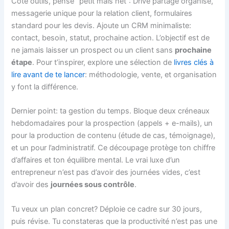
Côté outils, pense “petit mais net”: Drive partagé organisé,
messagerie unique pour la relation client, formulaires
standard pour les devis. Ajoute un CRM minimaliste:
contact, besoin, statut, prochaine action. L’objectif est de
ne jamais laisser un prospect ou un client sans
prochaine
étape
. Pour t’inspirer, explore une sélection de
livres clés à
lire avant de te lancer
: méthodologie, vente, et organisation
y font la différence.
Dernier point: ta gestion du temps. Bloque deux créneaux
hebdomadaires pour la prospection (appels + e-mails), un
pour la production de contenu (étude de cas, témoignage),
et un pour l’administratif. Ce découpage protège ton chiffre
d’affaires et ton équilibre mental. Le vrai luxe d’un
entrepreneur n’est pas d’avoir des journées vides, c’est
d’avoir des
journées sous contrôle
.
Tu veux un plan concret? Déploie ce cadre sur 30 jours,
puis révise. Tu constateras que la productivité n’est pas une