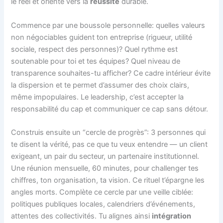
le réel et orienté vers la
réussite
durable.
Commence par une boussole personnelle: quelles valeurs
non négociables guident ton entreprise (rigueur, utilité
sociale, respect des personnes)? Quel rythme est
soutenable pour toi et tes équipes? Quel niveau de
transparence souhaites-tu afficher? Ce cadre intérieur évite
la dispersion et te permet d’assumer des choix clairs,
même impopulaires. Le leadership, c’est accepter la
responsabilité du cap et communiquer ce cap sans détour.
Construis ensuite un “cercle de progrès”: 3 personnes qui
te disent la vérité, pas ce que tu veux entendre — un client
exigeant, un pair du secteur, un partenaire institutionnel.
Une réunion mensuelle, 60 minutes, pour challenger tes
chiffres, ton organisation, ta vision. Ce rituel t’épargne les
angles morts. Complète ce cercle par une veille ciblée:
politiques publiques locales, calendriers d’événements,
attentes des collectivités. Tu alignes ainsi
intégration