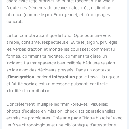
cadre évite l’ego storytelling et met l’accent sur la valeur.
Ajoute des éléments de preuve: dates clés, distinction
obtenue (comme le prix Émergence), et témoignages
concrets.
Le ton compte autant que le fond. Opte pour une voix
simple, confiante, respectueuse. Évite le jargon, privilégie
les verbes d’action et montre les coulisses: comment tu
formes, comment tu recrutes, comment tu gères un
incident. La transparence bien calibrée bâtit une relation
solide avec des décideurs pressés. Dans un contexte
d’
immigration
, parler d’
intégration
par le travail, la rigueur
et l’utilité sociale est un message puissant, car il relie
identité et contribution.
Concrètement, multiplie les “mini-preuves” visuelles:
photos d’équipes en mission, checklists opérationnelles,
extraits de procédures. Crée une page “Notre histoire” avec
un frise chronologique et une bibliothèque d’attestations.