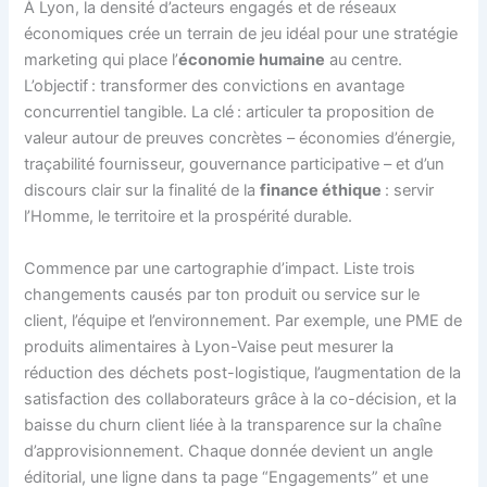
À Lyon, la densité d’acteurs engagés et de réseaux
économiques crée un terrain de jeu idéal pour une stratégie
marketing qui place l’
économie humaine
au centre.
L’objectif : transformer des convictions en avantage
concurrentiel tangible. La clé : articuler ta proposition de
valeur autour de preuves concrètes – économies d’énergie,
traçabilité fournisseur, gouvernance participative – et d’un
discours clair sur la finalité de la
finance éthique
: servir
l’Homme, le territoire et la prospérité durable.
Commence par une cartographie d’impact. Liste trois
changements causés par ton produit ou service sur le
client, l’équipe et l’environnement. Par exemple, une PME de
produits alimentaires à Lyon-Vaise peut mesurer la
réduction des déchets post-logistique, l’augmentation de la
satisfaction des collaborateurs grâce à la co-décision, et la
baisse du churn client liée à la transparence sur la chaîne
d’approvisionnement. Chaque donnée devient un angle
éditorial, une ligne dans ta page “Engagements” et une