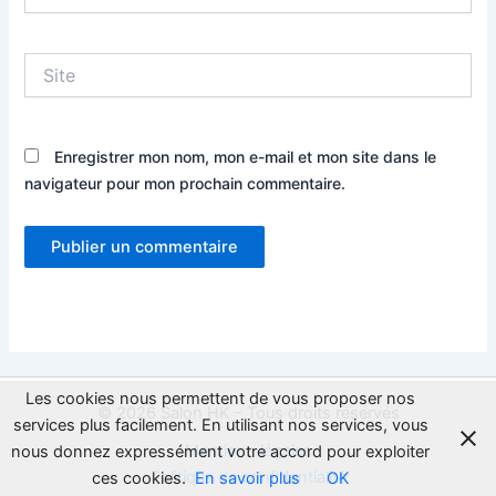
mail*
Site
Enregistrer mon nom, mon e-mail et mon site dans le
navigateur pour mon prochain commentaire.
Les cookies nous permettent de vous proposer nos
© 2026 Salon HK - Tous droits réservés
services plus facilement. En utilisant nos services, vous
Mentions légales
nous donnez expressément votre accord pour exploiter
Politique de confidentialité
ces cookies.
En savoir plus
OK