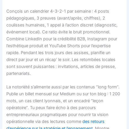
Conçois un calendrier 4-3-2-1 par semaine : 4 posts
pédagogiques, 3 preuves (avant/après, chiffres), 2
coulisses humaines, 1 appel à l’action discret (diagnostic,
événement local). Ce ratio évite le bruit promotionnel.
Combine LinkedIn pour la crédibilité B2B, Instagram pour
l’esthétique produit et YouTube Shorts pour l’expertise
rapide. Pendant les trois jours des assises, planifie un
direct par jour et un récap’ le soir. Les retombées locales
sont souvent puissantes : invitations, articles de presse,
partenariats.
La notoriété s’alimente aussi par les contenus “long form”.
Publie un billet mensuel sur Medium ou sur ton blog : 1 200
mots, un cas client lyonnais, et un encadré “leçon
opératoire”. Tu peux faire écho à des parcours
entrepreneuriaux pragmatiques pour nourrir ta vision
opérationnelle via des lectures comme
des retours
d’expérience sur la stratégie et l’engagement
. Montre