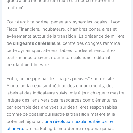
grâce à une meilleure rétention et un bouche-à-oreille
renforcé.
Pour élargir ta portée, pense aux synergies locales : Lyon
Place Financière, incubateurs, chambres consulaires et
événements autour de la transition. La présence de milliers
de
dirigeants chrétiens
au centre des congrès renforce
cette dynamique : ateliers, tables rondes et rencontres
tech-finance peuvent nourrir ton calendrier éditorial
pendant un trimestre.
Enfin, ne néglige pas les “pages preuves” sur ton site.
Ajoute un tableau synthétique des engagements, des
labels et des indicateurs suivis, mis à jour chaque trimestre.
Intègre des liens vers des ressources complémentaires,
par exemple des analyses sur des filières responsables,
comme ce dossier qui illustre la transition matière et le
potentiel régional :
une révolution textile portée par le
chanvre
. Un marketing bien ordonné n’oppose jamais