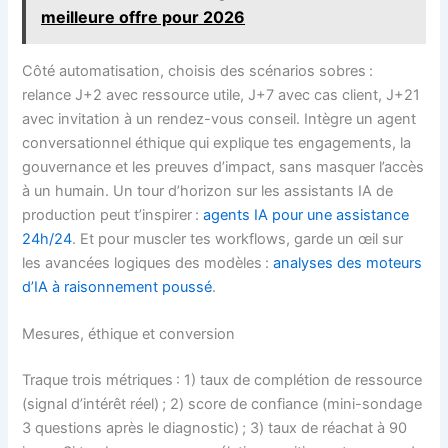
meilleure offre pour 2026
Côté automatisation, choisis des scénarios sobres :
relance J+2 avec ressource utile, J+7 avec cas client, J+21
avec invitation à un rendez-vous conseil. Intègre un agent
conversationnel éthique qui explique tes engagements, la
gouvernance et les preuves d’impact, sans masquer l’accès
à un humain. Un tour d’horizon sur les assistants IA de
production peut t’inspirer :
agents IA pour une assistance
24h/24
. Et pour muscler tes workflows, garde un œil sur
les avancées logiques des modèles :
analyses des moteurs
d’IA à raisonnement poussé
.
Mesures, éthique et conversion
Traque trois métriques : 1) taux de complétion de ressource
(signal d’intérêt réel) ; 2) score de confiance (mini-sondage
3 questions après le diagnostic) ; 3) taux de réachat à 90