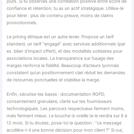
jours. Si tu observes une corrélation positive entre score de
confiance et rétention, tu as un actif stratégique. Utilise-le
pour itérer : plus de contenu preuve, moins de claims
promotionnels.
Le pricing éthique est un autre levier. Propose un tarif
standard, un tarif “engagé” avec services additionnels (par
ex. bilan d’impact offert), et des modalités solidaires pour
associations locales. La transparence sur l’usage des
marges renforce la fidélité. Beaucoup d’acteurs lyonnais
constatent qu’un positionnement clair réduit les demandes
de ristournes ponctuelles et stabilise la marge.
Enfin, sécurise tes bases : documentation RGPD,
consentement granulaire, clarté sur tes fournisseurs
technologiques. Les parcours respectueux ferment moins,
mais ferment mieux. Le bouche-à-oreille te le rendra sur 6 à
12 mois. Si tu doutes, pose-toi la question : “ce message
accélère-t-il une bonne décision pour mon client ?” Si oui,