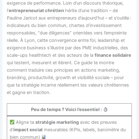
exigence de performance. Loin d’un discours théorique,
l’
entrepreneuriat chrétien
hérite d’une tradition – de
Pauline Jaricot aux entrepreneurs d’aujourd’hui – et s’outille :
indicateurs du bien commun, chartes d’investissement
responsables, “due diligences” orientées vers l’empreinte
réelle. À Lyon, cette convergence entre foi, leadership et
exigence business s’illustre par des PME industrielles, des
scale-ups healthtech et des acteurs de la
finance solidaire
qui testent, mesurent et itèrent. Ce guide te montre
comment traduire ces principes en actions marketing,
branding, productivité, growth et visibilité sociale – pour
que ta stratégie incarne réellement tes valeurs chrétiennes
et gagne en traction.
Peu de temps ? Voici l’essentiel :
Aligne ta
stratégie marketing
avec des preuves
d’
impact social
mesurables (KPIs, labels, baromètre du
bien commun)