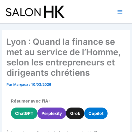
Aller
au
contenu
Lyon : Quand la finance se
met au service de l’Homme,
selon les entrepreneurs et
dirigeants chrétiens
Par
Margaux
/
10/03/2026
Résumer avec l'IA :
ChatGPT
Perplexity
Grok
Copilot