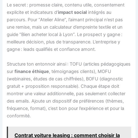
Le secret : promesse claire, contenu utile, consentement
explicite et indicateurs d’
impact social
intégrés au
parcours. Pour “Atelier Aline”, l’aimant principal n’est pas
une remise, mais un calculateur d’empreinte textile et un
guide “Bien acheter local à Lyon”. Le prospect y gagne :
meilleure décision, plus de transparence. L’entreprise y
gagne : leads qualifiés et confiance amont.
Structure ton entonnoir ainsi : TOFU (articles pédagogiques
sur
finance éthique
, témoignages clients), MOFU
(webinaires, études de cas chiffrées), BOFU (diagnostic
gratuit + proposition responsable). Chaque étape doit
montrer une valeur additionnelle, pas seulement collecter
des emails. Ajoute un dispositif de préférences (thèmes,
fréquence, format), c’est bon pour l’expérience et pour la
conformité.
Contrat voiture leasing : comment choisir la