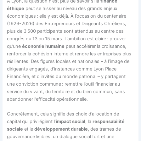
À Lyon, la question n’est plus de savoir si la
finance
éthique
peut se hisser au niveau des grands enjeux
économiques : elle y est déjà. À l’occasion du centenaire
(1926-2026) des Entrepreneurs et Dirigeants Chrétiens,
plus de 3 500 participants sont attendus au centre des
congrès du 13 au 15 mars. L’ambition est claire : prouver
qu’une
économie humaine
peut accélérer la croissance,
renforcer la cohésion interne et rendre les entreprises plus
résilientes. Des figures locales et nationales – à l’image de
dirigeants engagés, d’instances comme Lyon Place
Financière, et d’invités du monde patronal – y partagent
une conviction commune : remettre l’outil financier au
service du vivant, du territoire et du bien commun, sans
abandonner l’efficacité opérationnelle.
Concrètement, cela signifie des choix d’allocation de
capital qui privilégient l’
impact social
, la
responsabilité
sociale
et le
développement durable
, des trames de
gouvernance lisibles, un dialogue social fort et une