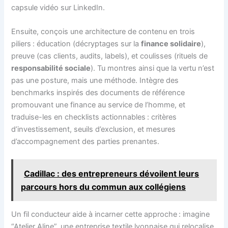
capsule vidéo sur LinkedIn.
Ensuite, conçois une architecture de contenu en trois
piliers : éducation (décryptages sur la
finance solidaire
),
preuve (cas clients, audits, labels), et coulisses (rituels de
responsabilité sociale
). Tu montres ainsi que la vertu n’est
pas une posture, mais une méthode. Intègre des
benchmarks inspirés des documents de référence
promouvant une finance au service de l’homme, et
traduise-les en checklists actionnables : critères
d’investissement, seuils d’exclusion, et mesures
d’accompagnement des parties prenantes.
Cadillac : des entrepreneurs dévoilent leurs
parcours hors du commun aux collégiens
Un fil conducteur aide à incarner cette approche : imagine
“Atelier Aline”, une entreprise textile lyonnaise qui relocalise