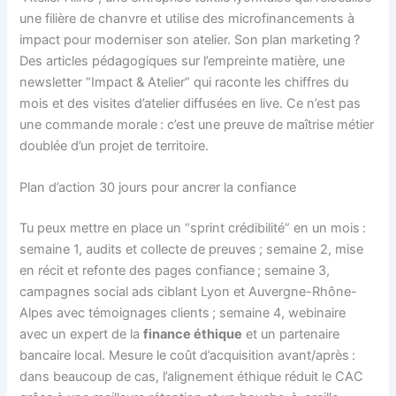
une filière de chanvre et utilise des microfinancements à
impact pour moderniser son atelier. Son plan marketing ?
Des articles pédagogiques sur l’empreinte matière, une
newsletter “Impact & Atelier” qui raconte les chiffres du
mois et des visites d’atelier diffusées en live. Ce n’est pas
une commande morale : c’est une preuve de maîtrise métier
doublée d’un projet de territoire.
Plan d’action 30 jours pour ancrer la confiance
Tu peux mettre en place un “sprint crédibilité” en un mois :
semaine 1, audits et collecte de preuves ; semaine 2, mise
en récit et refonte des pages confiance ; semaine 3,
campagnes social ads ciblant Lyon et Auvergne-Rhône-
Alpes avec témoignages clients ; semaine 4, webinaire
avec un expert de la
finance éthique
et un partenaire
bancaire local. Mesure le coût d’acquisition avant/après :
dans beaucoup de cas, l’alignement éthique réduit le CAC