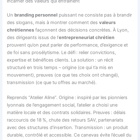
incarner des valeurs qui entraînent
Un
branding personnel
puissant ne consiste pas à brandir
des slogans, mais à montrer comment des
valeurs
chrétiennes
façonnent des décisions concrètes. À Lyon,
des dirigeants issus de l’
entrepreneuriat chrétien
prouvent qu’on peut parler de performance, d’exigence et
de foi sans prosélytisme. Le défi : relier convictions,
expertise et bénéfices clients. La solution : un récit
structuré en trois temps – origine (ce qui t’a mis en
mouvement), preuves (ce que tes choix ont changé),
transmission (ce que tu offres au marché).
Reprends “Atelier Aline”. Origine : inspiré par les pionniers
lyonnais de l’engagement social, l’atelier a choisi une
matière locale et des contrats solidaires. Preuves : délais
raccourcis de 18 %, chute des retours SAV, partenariats
avec des structures d’insertion. Transmission : un produit
durable, contrôlé et accessible. Ce canevas évite l’écueil du