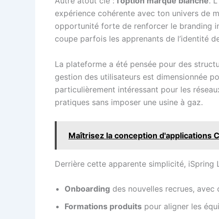
Autre atout clé :
l’option marque blanche
. 
expérience cohérente avec ton univers de m
opportunité forte de renforcer le branding int
coupe parfois les apprenants de l’identité de
La plateforme a été pensée pour des structur
gestion des utilisateurs est dimensionnée po
particulièrement intéressant pour les réseau
pratiques sans imposer une usine à gaz.
Maîtrisez la conception d'applications 
Derrière cette apparente simplicité, iSpring 
Onboarding
des nouvelles recrues, avec 
Formations produits
pour aligner les équ