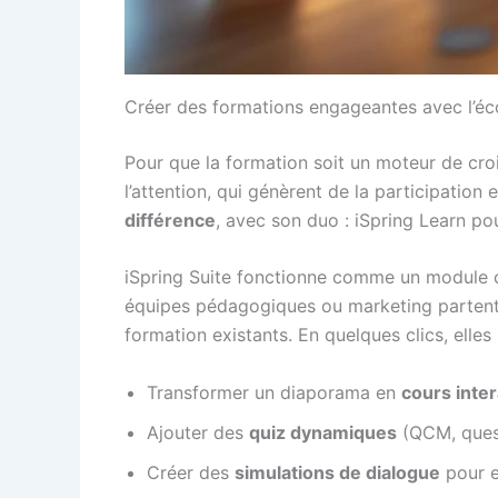
Créer des formations engageantes avec l’éc
Pour que la formation soit un moteur de croi
l’attention, qui génèrent de la participation
différence
, avec son duo : iSpring Learn po
iSpring Suite fonctionne comme un module c
équipes pédagogiques ou marketing partent d
formation existants. En quelques clics, elles
Transformer un diaporama en
cours inter
Ajouter des
quiz dynamiques
(QCM, questi
Créer des
simulations de dialogue
pour e