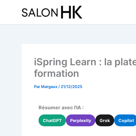
Aller
au
contenu
iSpring Learn : la pl
formation
Par
Margaux
/
21/12/2025
Résumer avec l'IA :
ChatGPT
Perplexity
Grok
Copilot