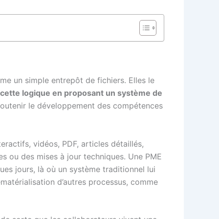
me un simple entrepôt de fichiers. Elles le
s cette logique en proposant un système de
ur soutenir le développement des compétences
ctifs, vidéos, PDF, articles détaillés,
rnes ou des mises à jour techniques. Une PME
s jours, là où un système traditionnel lui
ématérialisation d’autres processus, comme