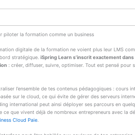
r piloter la formation comme un business
rmation digitale de la formation ne voient plus leur LMS com
bord stratégique.
iSpring Learn s’inscrit exactement dan
ion
: créer, diffuser, suivre, optimiser. Tout est pensé po
liser l’ensemble de tes contenus pédagogiques : cours intera
basée sur le cloud, ce qui évite de gérer des serveurs inte
g international peut ainsi déployer ses parcours en quelque
le ce que vivent déjà de nombreux entrepreneurs avec la d
iness Cloud Paie
.