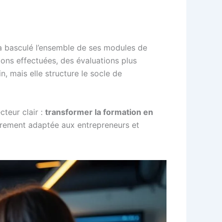
 a basculé l’ensemble de ses modules de
ions effectuées, des évaluations plus
, mais elle structure le socle de
cteur clair :
transformer la formation en
lièrement adaptée aux entrepreneurs et