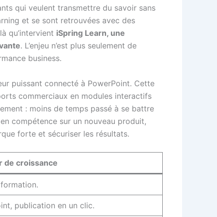
ants qui veulent transmettre du savoir sans
arning et se sont retrouvées avec des
là qu’intervient
iSpring Learn, une
ivante
. L’enjeu n’est plus seulement de
ormance business.
teur puissant connecté à PowerPoint. Cette
ports commerciaux en modules interactifs
ètement : moins de temps passé à se battre
e en compétence sur un nouveau produit,
ue forte et sécuriser les résultats.
er de croissance
 formation.
t, publication en un clic.