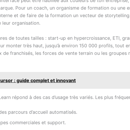
L’interface peut être habillée aux couleurs de ton entreprise
arque. Pour un coach, un organisme de formation ou une ent
erne et de faire de la formation un vecteur de storytelling. 
 leur organisation.
es de toutes tailles : start-up en hypercroissance, ETI, g
ur monter très haut, jusqu’à environ 150 000 profils, tout e
x de franchisés, les forces de vente terrain ou les groupes 
Cursor : guide complet et innovant
Learn répond à des cas d’usage très variés. Les plus fréquen
des parcours d’accueil automatisés.
ipes commerciales et support.