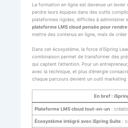
La formation en ligne est devenue un levier 
perdre leurs équipes dans des outils compli
plateformes rigides, difficiles à administre
plateforme LMS cloud pensée pour rendre la
mettre des contenus en ligne, mais de créer
Dans cet écosystème, la force d’iSpring Lear
combinaison permet de transformer des prés
qui captent l’attention. Pour un entreprene
avec la technique, et plus d’énergie consac
chaque parcours devient un outil marketing in
En bref : iSpri
Plateforme LMS cloud tout-en-un
: créati
Écosystème intégré avec iSpring Suite
: c