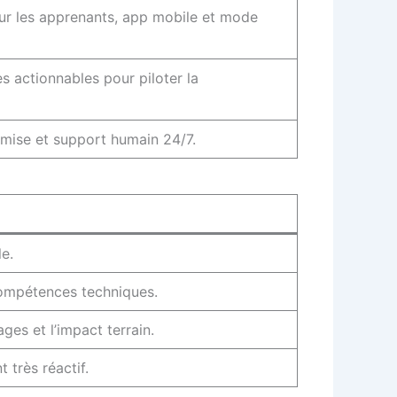
pour les apprenants, app mobile et mode
s actionnables pour piloter la
remise et support humain 24/7.
le.
compétences techniques.
ges et l’impact terrain.
 très réactif.