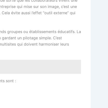
, de sorte que les collaborateurs vivent une
reprise qui mise sur son image, c’est une
Cela évite aussi l’effet “outil externe” qui
rands groupes ou établissements éducatifs. La
n gardant un pilotage simple. C’est
multisites qui doivent harmoniser leurs
ts sont :