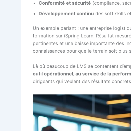
Conformité et sécurité
(compliance, sécur
Développement continu
des soft skills 
Un exemple parlant : une entreprise logisti
formation sur iSpring Learn. Résultat mesuré
pertinentes et une baisse importante des inc
connaissances pour que le terrain soit plus 
Là où beaucoup de LMS se contentent d’empile
outil opérationnel, au service de la perfor
dirigeants qui veulent des résultats concret