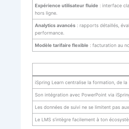
Expérience utilisateur fluide
: interface cl
hors ligne.
Analytics avancés
: rapports détaillés, év
performance.
Modèle tarifaire flexible
: facturation au n
iSpring Learn centralise la formation, de la
Son intégration avec PowerPoint via iSpri
Les données de suivi ne se limitent pas aux 
Le LMS s’intègre facilement à ton écosystè