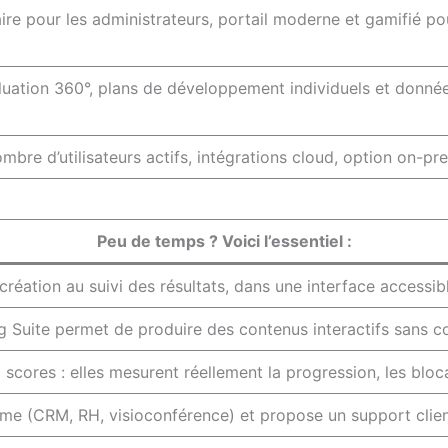
aire pour les administrateurs, portail moderne et gamifié 
aluation 360°, plans de développement individuels et donnée
ombre d’utilisateurs actifs, intégrations cloud, option on-p
Peu de temps ? Voici l’essentiel :
 création au suivi des résultats, dans une interface accessib
ng Suite permet de produire des contenus interactifs sans 
scores : elles mesurent réellement la progression, les bloca
me (CRM, RH, visioconférence) et propose un support client