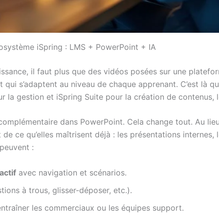
osystème iSpring : LMS + PowerPoint + IA
ssance, il faut plus que des vidéos posées sur une platefor
 et qui s’adaptent au niveau de chaque apprenant. C’est là q
ur la gestion et iSpring Suite pour la création de contenus,
omplémentaire dans PowerPoint. Cela change tout. Au lieu 
e ce qu’elles maîtrisent déjà : les présentations internes,
 peuvent :
actif
avec navigation et scénarios.
ons à trous, glisser-déposer, etc.).
ntraîner les commerciaux ou les équipes support.