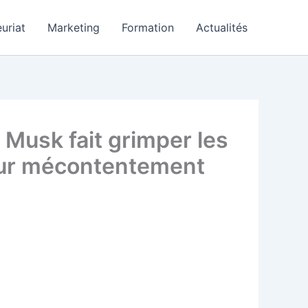
uriat
Marketing
Formation
Actualités
n Musk fait grimper les
leur mécontentement