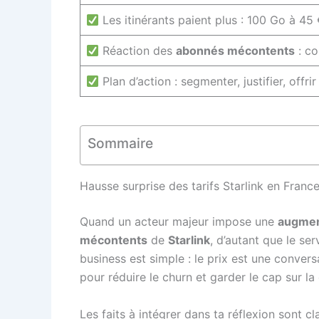
Les itinérants paient plus : 100 Go à 45 
Réaction des
abonnés mécontents
: co
Plan d’action : segmenter, justifier, offr
Sommaire
Hausse surprise des tarifs Starlink en Franc
Quand un acteur majeur impose une
augmen
mécontents
de
Starlink
, d’autant que le ser
business est simple : le prix est une conversa
pour réduire le churn et garder le cap sur la
Les faits à intégrer dans ta réflexion sont cl