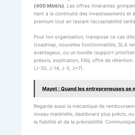
(400 Mbit/s)
. Les offres itinérantes grimpe
tient à la continuité des investissements et 
premium tout en testant l’acceptabilité tari
Pour ton organisation, transpose ce cas d’éco
(roadmap, nouvelles fonctionnalités, SLA ren
avantageux, ou un bundle (support prioritair
préavis, explication, FAQ, offre de rétenti
(J-30, J-14, J-3, J+7).
Mayet : Quand les entrepreneuses se m
Regarde aussi la mécanique de remboursement 
niveau matérielle, dashboard plus précis, 
la fiabilité et de la prévisibilité. Communiquer