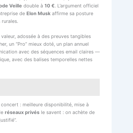
de Veille
double à
10 €
. L’argument officiel
ntreprise de
Elon Musk
affirme sa posture
 rurales.
e valeur, adossée à des preuves tangibles
her, un “Pro” mieux doté, un plan annuel
munication avec des séquences email claires —
ique, avec des balises temporelles nettes
oncert : meilleure disponibilité, mise à
 de
réseaux privés
le savent : on achète de
stifié”.