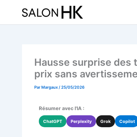
Aller
au
contenu
Hausse surprise des ta
prix sans avertissem
Par
Margaux
/
25/05/2026
Résumer avec l'IA :
ChatGPT
Perplexity
Grok
Copilot