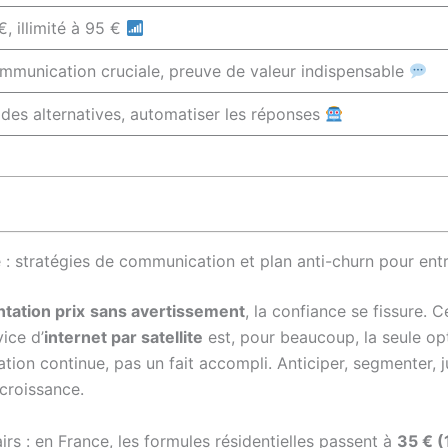
€, illimité à 95 €
mmunication cruciale, preuve de valeur indispensable
ir des alternatives, automatiser les réponses
e : stratégies de communication et plan anti-churn pour ent
tation prix
sans avertissement
, la confiance se fissure. 
vice d’
internet par satellite
est, pour beaucoup, la seule opt
tion continue, pas un fait accompli. Anticiper, segmenter, ju
 croissance.
airs : en France, les formules résidentielles passent à
35 € (