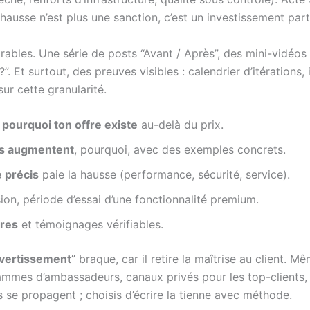
a hausse n’est plus une sanction, c’est un investissement pa
rables. Une série de posts “Avant / Après”, des mini-vidéos
 Et surtout, des preuves visibles : calendrier d’itérations, 
sur cette granularité.
:
pourquoi ton offre existe
au-delà du prix.
ts augmentent
, pourquoi, avec des exemples concrets.
 précis
paie la hausse (performance, sécurité, service).
sion, période d’essai d’une fonctionnalité premium.
fres
et témoignages vérifiables.
vertissement
” braque, car il retire la maîtrise au client. Mê
ammes d’ambassadeurs, canaux privés pour les top-clients, 
es se propagent ; choisis d’écrire la tienne avec méthode.