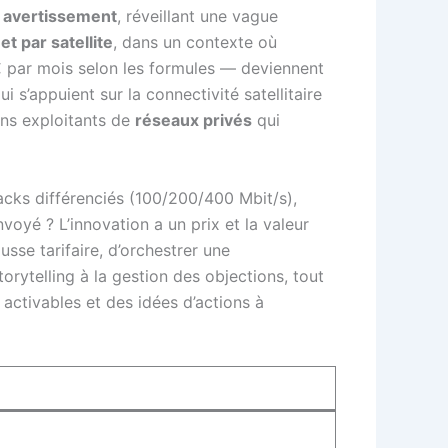
 avertissement
, réveillant une vague
et par satellite
, dans un contexte où
€ par mois selon les formules — deviennent
 s’appuient sur la connectivité satellitaire
ains exploitants de
réseaux privés
qui
packs différenciés (100/200/400 Mbit/s),
nvoyé ? L’innovation a un prix et la valeur
usse tarifaire, d’orchestrer une
torytelling à la gestion des objections, tout
 activables et des idées d’actions à