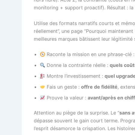
monitoring + support proactif). Résultat : l
Utilise des formats narratifs courts et mémo
réellement”, une page “Pourquoi maintenant ?”.
meilleures marques bâtissent leur légitimité 
Raconte la mission en une phrase-clé 
Donne la contrainte réelle :
quels coû
Montre l’investissement :
quel upgrade
Fais un geste :
offre de fidélité
, exten
Prouve la valeur :
avant/après en chif
Attention au piège de la surprise. Le “
sans a
dépasse souvent le gain court terme. Progr
l’esprit désamorce la crispation. Les histoir