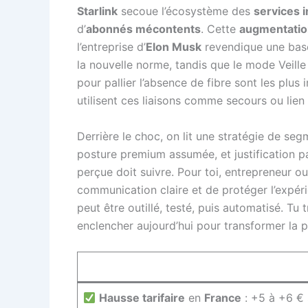
Starlink
secoue l’écosystème des
services i
d’
abonnés mécontents
. Cette
augmentatio
l’entreprise d’
Elon Musk
revendique une base
la nouvelle norme, tandis que le mode Veille 
pour pallier l’absence de fibre sont les plu
utilisent ces liaisons comme secours ou lien 
Derrière le choc, on lit une stratégie de se
posture premium assumée, et justification par
perçue doit suivre. Pour toi, entrepreneur ou 
communication claire et de protéger l’expérien
peut être outillé, testé, puis automatisé. T
enclencher aujourd’hui pour transformer la 
Hausse tarifaire
en
France
: +5 à +6 € 