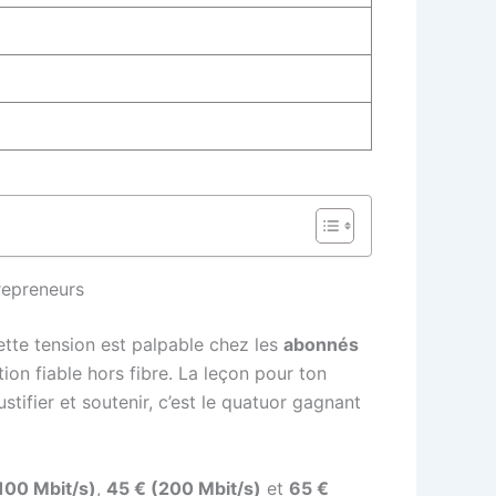
repreneurs
Cette tension est palpable chez les
abonnés
ion fiable hors fibre. La leçon pour ton
stifier et soutenir, c’est le quatuor gagnant
100 Mbit/s)
,
45 € (200 Mbit/s)
et
65 €