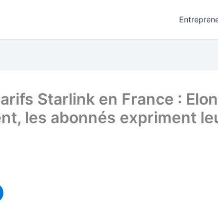
Entreprene
rifs Starlink en France : Elo
ent, les abonnés expriment 