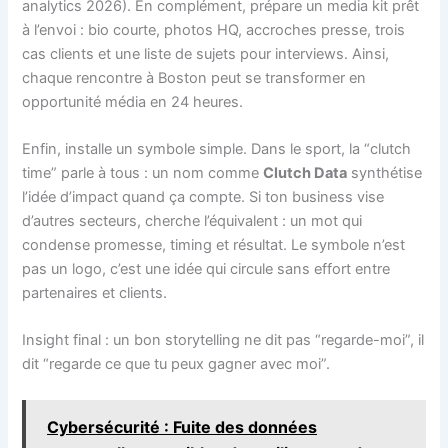
analytics 2026). En complément, prépare un media kit prêt
à l’envoi : bio courte, photos HQ, accroches presse, trois
cas clients et une liste de sujets pour interviews. Ainsi,
chaque rencontre à Boston peut se transformer en
opportunité média en 24 heures.
Enfin, installe un symbole simple. Dans le sport, la “clutch
time” parle à tous : un nom comme
Clutch Data
synthétise
l’idée d’impact quand ça compte. Si ton business vise
d’autres secteurs, cherche l’équivalent : un mot qui
condense promesse, timing et résultat. Le symbole n’est
pas un logo, c’est une idée qui circule sans effort entre
partenaires et clients.
Insight final : un bon storytelling ne dit pas “regarde-moi”, il
dit “regarde ce que tu peux gagner avec moi”.
Cybersécurité : Fuite des données