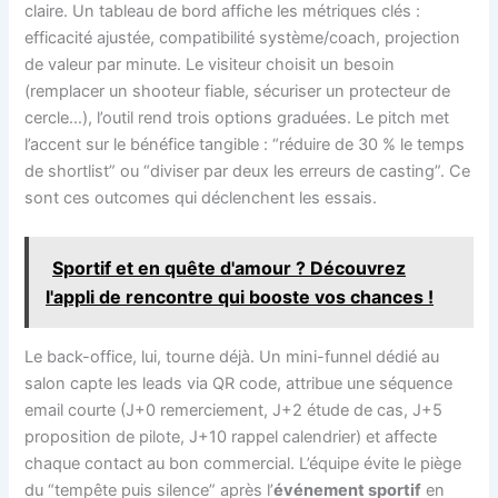
claire. Un tableau de bord affiche les métriques clés :
efficacité ajustée, compatibilité système/coach, projection
de valeur par minute. Le visiteur choisit un besoin
(remplacer un shooteur fiable, sécuriser un protecteur de
cercle…), l’outil rend trois options graduées. Le pitch met
l’accent sur le bénéfice tangible : “réduire de 30 % le temps
de shortlist” ou “diviser par deux les erreurs de casting”. Ce
sont ces outcomes qui déclenchent les essais.
Sportif et en quête d'amour ? Découvrez
l'appli de rencontre qui booste vos chances !
Le back-office, lui, tourne déjà. Un mini-funnel dédié au
salon capte les leads via QR code, attribue une séquence
email courte (J+0 remerciement, J+2 étude de cas, J+5
proposition de pilote, J+10 rappel calendrier) et affecte
chaque contact au bon commercial. L’équipe évite le piège
du “tempête puis silence” après l’
événement sportif
en