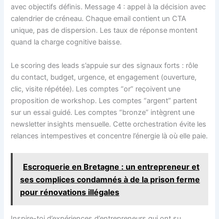
avec objectifs définis. Message 4 : appel à la décision avec
calendrier de créneau. Chaque email contient un CTA
unique, pas de dispersion. Les taux de réponse montent
quand la charge cognitive baisse.
Le scoring des leads s’appuie sur des signaux forts : rôle
du contact, budget, urgence, et engagement (ouverture,
clic, visite répétée). Les comptes “or” reçoivent une
proposition de workshop. Les comptes “argent” partent
sur un essai guidé. Les comptes “bronze” intègrent une
newsletter insights mensuelle. Cette orchestration évite les
relances intempestives et concentre l’énergie là où elle paie.
Escroquerie en Bretagne : un entrepreneur et
ses complices condamnés à de la prison ferme
pour rénovations illégales
Inspire-toi d’expériences d’entrepreneurs qui ont su