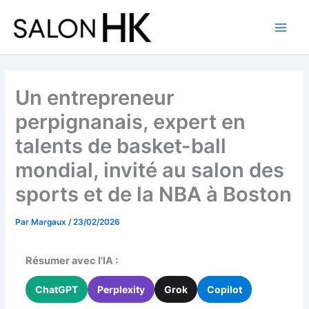
Aller
au
contenu
Un entrepreneur
perpignanais, expert en
talents de basket-ball
mondial, invité au salon des
sports et de la NBA à Boston
Par
Margaux
/
23/02/2026
Résumer avec l'IA :
ChatGPT
Perplexity
Grok
Copilot