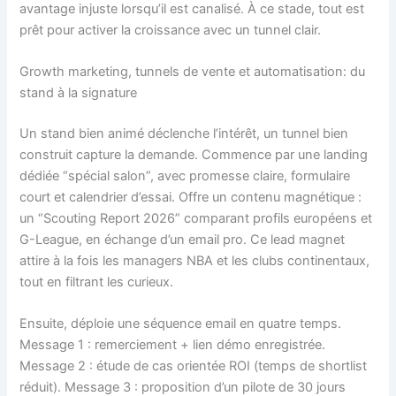
avantage injuste lorsqu’il est canalisé. À ce stade, tout est
prêt pour activer la croissance avec un tunnel clair.
Growth marketing, tunnels de vente et automatisation: du
stand à la signature
Un stand bien animé déclenche l’intérêt, un tunnel bien
construit capture la demande. Commence par une landing
dédiée “spécial salon”, avec promesse claire, formulaire
court et calendrier d’essai. Offre un contenu magnétique :
un “Scouting Report 2026” comparant profils européens et
G-League, en échange d’un email pro. Ce lead magnet
attire à la fois les managers NBA et les clubs continentaux,
tout en filtrant les curieux.
Ensuite, déploie une séquence email en quatre temps.
Message 1 : remerciement + lien démo enregistrée.
Message 2 : étude de cas orientée ROI (temps de shortlist
réduit). Message 3 : proposition d’un pilote de 30 jours