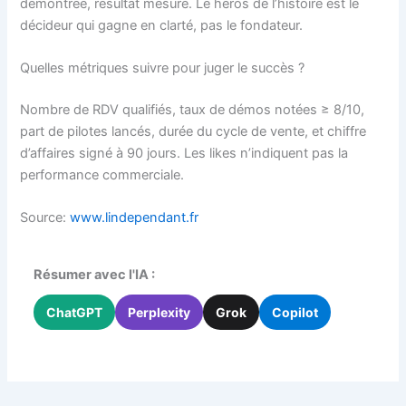
démontrée, résultat mesuré. Le héros de l’histoire est le
décideur qui gagne en clarté, pas le fondateur.
Quelles métriques suivre pour juger le succès ?
Nombre de RDV qualifiés, taux de démos notées ≥ 8/10,
part de pilotes lancés, durée du cycle de vente, et chiffre
d’affaires signé à 90 jours. Les likes n’indiquent pas la
performance commerciale.
Source:
www.lindependant.fr
Résumer avec l'IA :
ChatGPT
Perplexity
Grok
Copilot