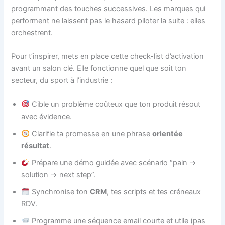
programmant des touches successives. Les marques qui
performent ne laissent pas le hasard piloter la suite : elles
orchestrent.
Pour t’inspirer, mets en place cette check-list d’activation
avant un salon clé. Elle fonctionne quel que soit ton
secteur, du sport à l’industrie :
Cible un problème coûteux que ton produit résout
avec évidence.
Clarifie ta promesse en une phrase
orientée
résultat
.
Prépare une démo guidée avec scénario “pain →
solution → next step”.
Synchronise ton
CRM
, tes scripts et tes créneaux
RDV.
Programme une séquence email courte et utile (pas