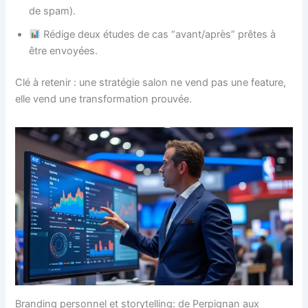
de spam).
Rédige deux études de cas “avant/après” prêtes à
être envoyées.
Clé à retenir : une stratégie salon ne vend pas une feature,
elle vend une transformation prouvée.
Branding personnel et storytelling: de Perpignan aux