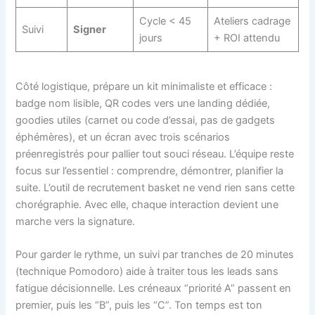
Cycle < 45
Ateliers cadrage
Suivi
Signer
jours
+ ROI attendu
Côté logistique, prépare un kit minimaliste et efficace :
badge nom lisible, QR codes vers une landing dédiée,
goodies utiles (carnet ou code d’essai, pas de gadgets
éphémères), et un écran avec trois scénarios
préenregistrés pour pallier tout souci réseau. L’équipe reste
focus sur l’essentiel : comprendre, démontrer, planifier la
suite. L’outil de recrutement basket ne vend rien sans cette
chorégraphie. Avec elle, chaque interaction devient une
marche vers la signature.
Pour garder le rythme, un suivi par tranches de 20 minutes
(technique Pomodoro) aide à traiter tous les leads sans
fatigue décisionnelle. Les créneaux “priorité A” passent en
premier, puis les “B”, puis les “C”. Ton temps est ton