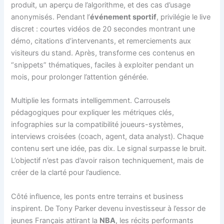
produit, un aperçu de l’algorithme, et des cas d’usage
anonymisés. Pendant l’
événement sportif
, privilégie le live
discret : courtes vidéos de 20 secondes montrant une
démo, citations d’intervenants, et remerciements aux
visiteurs du stand. Après, transforme ces contenus en
“snippets” thématiques, faciles à exploiter pendant un
mois, pour prolonger l’attention générée.
Multiplie les formats intelligemment. Carrousels
pédagogiques pour expliquer les métriques clés,
infographies sur la compatibilité joueurs-systèmes,
interviews croisées (coach, agent, data analyst). Chaque
contenu sert une idée, pas dix. Le signal surpasse le bruit.
L’objectif n’est pas d’avoir raison techniquement, mais de
créer de la clarté pour l’audience.
Côté influence, les ponts entre terrains et business
inspirent. De Tony Parker devenu investisseur à l’essor de
jeunes Français attirant la
NBA
, les récits performants