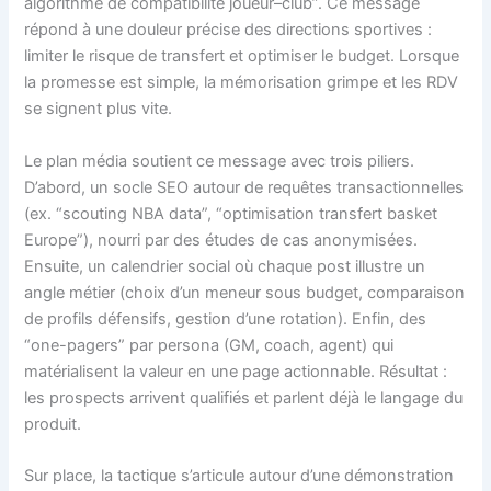
algorithme de compatibilité joueur–club”. Ce message
répond à une douleur précise des directions sportives :
limiter le risque de transfert et optimiser le budget. Lorsque
la promesse est simple, la mémorisation grimpe et les RDV
se signent plus vite.
Le plan média soutient ce message avec trois piliers.
D’abord, un socle SEO autour de requêtes transactionnelles
(ex. “scouting NBA data”, “optimisation transfert basket
Europe”), nourri par des études de cas anonymisées.
Ensuite, un calendrier social où chaque post illustre un
angle métier (choix d’un meneur sous budget, comparaison
de profils défensifs, gestion d’une rotation). Enfin, des
“one-pagers” par persona (GM, coach, agent) qui
matérialisent la valeur en une page actionnable. Résultat :
les prospects arrivent qualifiés et parlent déjà le langage du
produit.
Sur place, la tactique s’articule autour d’une démonstration