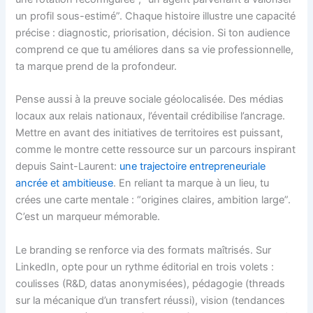
un profil sous-estimé”. Chaque histoire illustre une capacité
précise : diagnostic, priorisation, décision. Si ton audience
comprend ce que tu améliores dans sa vie professionnelle,
ta marque prend de la profondeur.
Pense aussi à la preuve sociale géolocalisée. Des médias
locaux aux relais nationaux, l’éventail crédibilise l’ancrage.
Mettre en avant des initiatives de territoires est puissant,
comme le montre cette ressource sur un parcours inspirant
depuis Saint-Laurent:
une trajectoire entrepreneuriale
ancrée et ambitieuse
. En reliant ta marque à un lieu, tu
crées une carte mentale : “origines claires, ambition large”.
C’est un marqueur mémorable.
Le branding se renforce via des formats maîtrisés. Sur
LinkedIn, opte pour un rythme éditorial en trois volets :
coulisses (R&D, datas anonymisées), pédagogie (threads
sur la mécanique d’un transfert réussi), vision (tendances