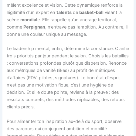
mêlent excellence et vision. Cette dynamique renforce la
légitimité d’un expert en
talents
de
basket-ball
visant la
scène
mondial
e. Elle rappelle qu’un ancrage territorial,
comme
Perpignan
, n’entrave pas l’ambition. Au contraire, il
donne une couleur unique au message.
Le leadership mental, enfin, détermine la constance. Clarifie
trois priorités par jour pendant le salon. Choisis les batailles
: conversations profondes plutôt que dispersion. Renonce
aux métriques de vanité (likes) au profit de métriques
d’affaires (RDV, pilotes, signatures). Le bon état d’esprit
n’est pas une motivation floue, c’est une hygiène de
décision. Et si le doute pointe, reviens à la preuve : des
résultats concrets, des méthodes réplicables, des retours
clients précis.
Pour alimenter ton inspiration au-delà du sport, observe
des parcours qui conjuguent ambition et mobilité
internationale. Des articles sur des créateurs et dirigeants