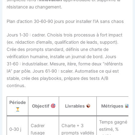
résistance au changement.
Plan d’action 30‑60‑90 jours pour installer l’IA sans chaos
Jours 1‑30 : cadrer. Choisis trois processus à fort impact
(ex. rédaction d’emails, qualification de leads, support).
Crée des prompts standard, définis une charte de
vérification humaine, installe un journal de bord. Jours
31‑60 : industrialiser. Mesure, itère, forme deux “référents
IA” par pôle. Jours 61‑90 : scaler. Automatise ce qui est
stable, crée des playbooks, prépare des tests A/B
continus.
Période
Objectif
Livrables
Métriques
Temps gagné
Cadrer
Charte + 3
0‑30 j
estimé, %
l’usage
prompts validés