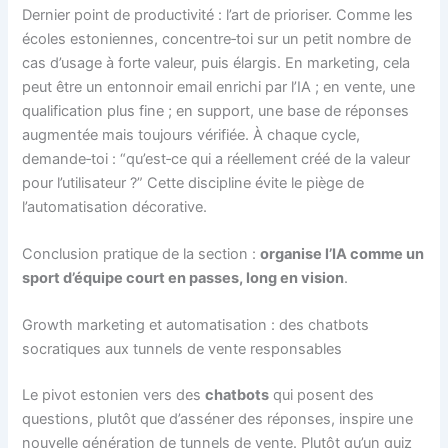
Dernier point de productivité : l’art de prioriser. Comme les
écoles estoniennes, concentre‑toi sur un petit nombre de
cas d’usage à forte valeur, puis élargis. En marketing, cela
peut être un entonnoir email enrichi par l’IA ; en vente, une
qualification plus fine ; en support, une base de réponses
augmentée mais toujours vérifiée. À chaque cycle,
demande‑toi : “qu’est‑ce qui a réellement créé de la valeur
pour l’utilisateur ?” Cette discipline évite le piège de
l’automatisation décorative.
Conclusion pratique de la section :
organise l’IA comme un
sport d’équipe court en passes, long en vision
.
Growth marketing et automatisation : des chatbots
socratiques aux tunnels de vente responsables
Le pivot estonien vers des
chatbots
qui posent des
questions, plutôt que d’asséner des réponses, inspire une
nouvelle génération de tunnels de vente. Plutôt qu’un quiz