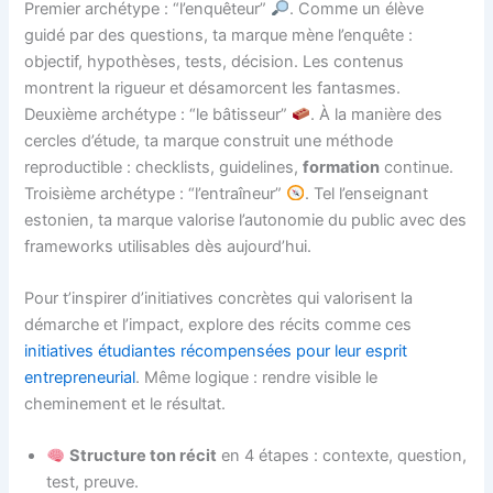
Premier archétype : “l’enquêteur”
. Comme un élève
guidé par des questions, ta marque mène l’enquête :
objectif, hypothèses, tests, décision. Les contenus
montrent la rigueur et désamorcent les fantasmes.
Deuxième archétype : “le bâtisseur”
. À la manière des
cercles d’étude, ta marque construit une méthode
reproductible : checklists, guidelines,
formation
continue.
Troisième archétype : “l’entraîneur”
. Tel l’enseignant
estonien, ta marque valorise l’autonomie du public avec des
frameworks utilisables dès aujourd’hui.
Pour t’inspirer d’initiatives concrètes qui valorisent la
démarche et l’impact, explore des récits comme ces
initiatives étudiantes récompensées pour leur esprit
entrepreneurial
. Même logique : rendre visible le
cheminement et le résultat.
Structure ton récit
en 4 étapes : contexte, question,
test, preuve.