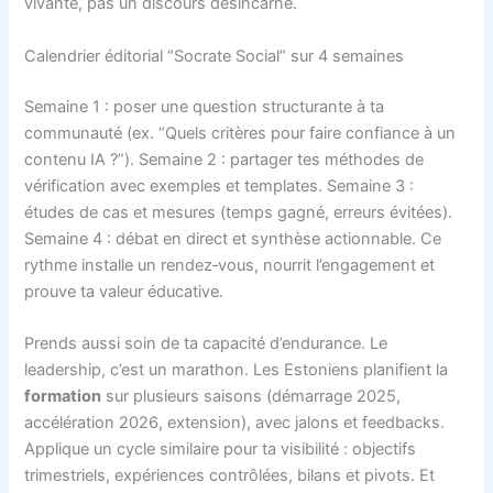
vivante, pas un discours désincarné.
Calendrier éditorial “Socrate Social” sur 4 semaines
Semaine 1 : poser une question structurante à ta
communauté (ex. “Quels critères pour faire confiance à un
contenu IA ?”). Semaine 2 : partager tes méthodes de
vérification avec exemples et templates. Semaine 3 :
études de cas et mesures (temps gagné, erreurs évitées).
Semaine 4 : débat en direct et synthèse actionnable. Ce
rythme installe un rendez‑vous, nourrit l’engagement et
prouve ta valeur éducative.
Prends aussi soin de ta capacité d’endurance. Le
leadership, c’est un marathon. Les Estoniens planifient la
formation
sur plusieurs saisons (démarrage 2025,
accélération 2026, extension), avec jalons et feedbacks.
Applique un cycle similaire pour ta visibilité : objectifs
trimestriels, expériences contrôlées, bilans et pivots. Et