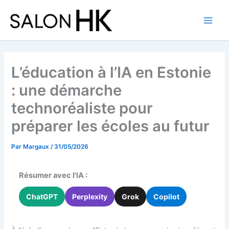
Aller
au
contenu
L’éducation à l’IA en Estonie
: une démarche
technoréaliste pour
préparer les écoles au futur
Par
Margaux
/
31/05/2026
Résumer avec l'IA :
ChatGPT
Perplexity
Grok
Copilot