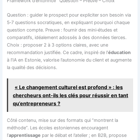
Framework d’entonnoir “Question – Preuve – Choix”
Question : guider le prospect pour expliciter son besoin via
5‑7 questions socratiques, en expliquant pourquoi chaque
question compte. Preuve : fournir des mini‑études et
comparatifs, idéalement adossés à des données tierces.
Choix : proposer 2 à 3 options claires, avec une
recommandation justifiée. Ce cadre, inspiré de l’
éducation
à l’IA en Estonie, valorise l’autonomie du client et augmente
la qualité des décisions.
« Le changement culturel est profond » : les
chercheurs ont-ils les clés pour réussir en tant
qu’entrepreneurs ?
Côté contenu, mise sur des formats qui “montrent la
méthode”. Les écoles estoniennes encouragent
l’
apprentissage
par le débat et l’atelier ; en B2B, propose