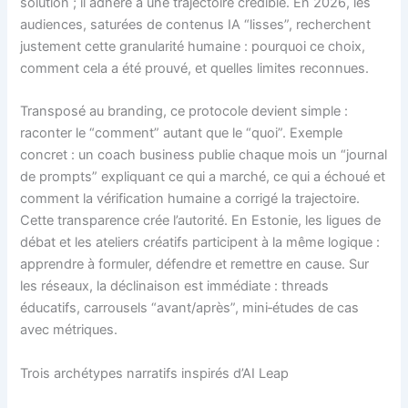
solution ; il adhère à une trajectoire crédible. En 2026, les
audiences, saturées de contenus IA “lisses”, recherchent
justement cette granularité humaine : pourquoi ce choix,
comment cela a été prouvé, et quelles limites reconnues.
Transposé au branding, ce protocole devient simple :
raconter le “comment” autant que le “quoi”. Exemple
concret : un coach business publie chaque mois un “journal
de prompts” expliquant ce qui a marché, ce qui a échoué et
comment la vérification humaine a corrigé la trajectoire.
Cette transparence crée l’autorité. En Estonie, les ligues de
débat et les ateliers créatifs participent à la même logique :
apprendre à formuler, défendre et remettre en cause. Sur
les réseaux, la déclinaison est immédiate : threads
éducatifs, carrousels “avant/après”, mini‑études de cas
avec métriques.
Trois archétypes narratifs inspirés d’AI Leap