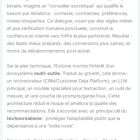
binaire, imagine un “conseiller socratique” qui qualifie le
besoin par itérations : contexte, contraintes, préférences,
niveau d’expertise. Ce dialogue, nourri par des règles métier
et une vérification humaine ponctuelle, construit la
confiance et oriente vers l’offre la plus pertinente. Résultat :
des leads mieux préparés, des conversions plus saines, et
moins de désabonnements post‑achat.
Sur le plan technique, l’Estonie montre l’intérêt d’un
écosystème
multi‑outils
. Traduit au growth, cela donne :
un orchestrateur (CRM/Customer Data Platform), un LLM
principal, un modèle spécialisé pour l’extraction, un outil de
mesure, et une couche de prompts/garde‑fous. Cette
architecture réduit le risque et améliore la qualité des
recommandations. Elle s’accorde avec un principe clé du
technoréalisme
: privilégier l’adaptabilité plutôt que la
dépendance à une “boîte noire”.