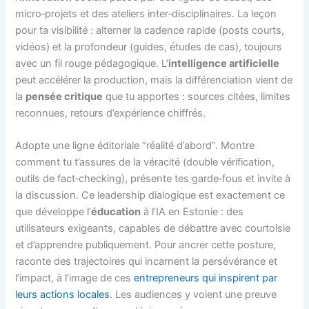
micro‑projets et des ateliers inter‑disciplinaires. La leçon
pour ta visibilité : alterner la cadence rapide (posts courts,
vidéos) et la profondeur (guides, études de cas), toujours
avec un fil rouge pédagogique. L’
intelligence artificielle
peut accélérer la production, mais la différenciation vient de
la
pensée critique
que tu apportes : sources citées, limites
reconnues, retours d’expérience chiffrés.
Adopte une ligne éditoriale “réalité d’abord”. Montre
comment tu t’assures de la véracité (double vérification,
outils de fact‑checking), présente tes garde‑fous et invite à
la discussion. Ce leadership dialogique est exactement ce
que développe l’
éducation
à l’IA en Estonie : des
utilisateurs exigeants, capables de débattre avec courtoisie
et d’apprendre publiquement. Pour ancrer cette posture,
raconte des trajectoires qui incarnent la persévérance et
l’impact, à l’image de ces
entrepreneurs qui inspirent par
leurs actions locales
. Les audiences y voient une preuve