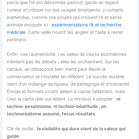
parce que l’IA est désormais partout, garde un regard
curieux et critique sur ses usages émergents, y compris
inattendus, comme ces projets qui croisent IA et santé
animale évoqués ici :
expérimentations IA et recherche
médicale
. Cette veille nourrit tes angles et t’aide à rester
pertinent.
Enfin, ose l’authenticité. Les salles de classe estoniennes
n’évitent pas les débats ; elles les orchestrent. Sur tes
canaux, un désaccord bien mené peut élever la
conversation et t’installer en référent. Le succès durable
vient d’un mélange de rigueur, de pédagogie et d’humanité.
Émojis et formats courts aident à capter l’attention, mais
c’est la clarté utile qui retient. Le mindset à adopter :
ni
techno‑pessimisme, ni techno‑béatitude ; un
technoréalisme assumé, focus résultats
.
Clé de voûte :
la visibilité qui dure vient de la valeur qui
guide
.