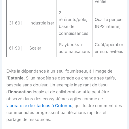
vérifié
2
référents/pôle,
Qualité perçue
31‑60 j
Industrialiser
base de
(NPS interne)
connaissances
Playbooks +
Coût/opération,
61‑90 j
Scaler
automatisations
erreurs évitées
Évite la dépendance à un seul fournisseur, à l’image de
l’
Estonie
. Si un modèle se dégrade ou change ses tarifs,
bascule sans douleur. Un exemple inspirant de tissu
d’
innovation
locale et de collaboration utile peut être
observé dans des écosystèmes agiles comme ce
laboratoire de startups à Cotonou
, qui illustre comment des
communautés progressent par itérations rapides et
partage de ressources.