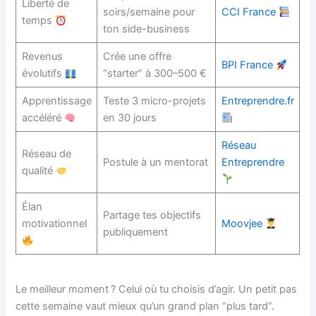
Liberté de
soirs/semaine pour
CCI France
temps
ton side-business
Revenus
Crée une offre
BPI France
évolutifs
“starter” à 300–500 €
Apprentissage
Teste 3 micro-projets
Entreprendre.fr
accéléré
en 30 jours
Réseau
Réseau de
Postule à un mentorat
Entreprendre
qualité
Élan
Partage tes objectifs
motivationnel
Moovjee
publiquement
Le meilleur moment ? Celui où tu choisis d’agir. Un petit pas
cette semaine vaut mieux qu’un grand plan “plus tard”.