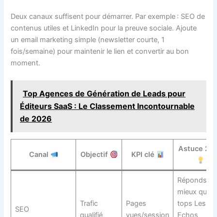
Deux canaux suffisent pour démarrer. Par exemple : SEO de
contenus utiles et LinkedIn pour la preuve sociale. Ajoute
un email marketing simple (newsletter courte, 1
fois/semaine) pour maintenir le lien et convertir au bon
moment.
Top Agences de Génération de Leads pour
Éditeurs SaaS : Le Classement Incontournable
de 2026
Astuce 20
Canal
Objectif
KPI clé
Réponds
mieux que l
Trafic
Pages
tops Les
SEO
qualifié
vues/session
Echos