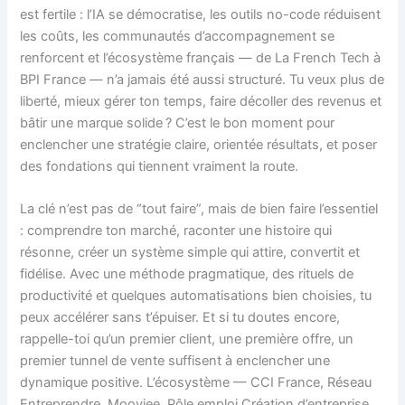
est fertile : l’IA se démocratise, les outils no-code réduisent
les coûts, les communautés d’accompagnement se
renforcent et l’écosystème français — de La French Tech à
BPI France — n’a jamais été aussi structuré. Tu veux plus de
liberté, mieux gérer ton temps, faire décoller des revenus et
bâtir une marque solide ? C’est le bon moment pour
enclencher une stratégie claire, orientée résultats, et poser
des fondations qui tiennent vraiment la route.
La clé n’est pas de “tout faire”, mais de bien faire l’essentiel
: comprendre ton marché, raconter une histoire qui
résonne, créer un système simple qui attire, convertit et
fidélise. Avec une méthode pragmatique, des rituels de
productivité et quelques automatisations bien choisies, tu
peux accélérer sans t’épuiser. Et si tu doutes encore,
rappelle-toi qu’un premier client, une première offre, un
premier tunnel de vente suffisent à enclencher une
dynamique positive. L’écosystème — CCI France, Réseau
Entreprendre, Moovjee, Pôle emploi Création d’entreprise,