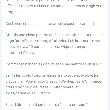
C’est exactement la promesse d’une Startup Nation
efficace : donner à chacun les moyens concrets d’agir et de
progresser.
Quel premier pas faire cette semaine pour me lancer ?
Choisis une niche précise et rédige une offre starter en une
page (problème, livrables, délai, prix). Publie-la sur LinkedIn
et envoie-la à 10 contacts ciblés. Objectif : un premier
appel d’ici 7 jours.
Comment financer les débuts sans me mettre en risque ?
Limite les coûts fixes, privilégie le no-code et explore les
dispositifs : Pôle emploi Création d’entreprise, CCI France,
prêts d’honneur via Réseau Entreprendre, et
aides/garanties BPI France.
Faut-il être présent sur tous les réseaux sociaux ?