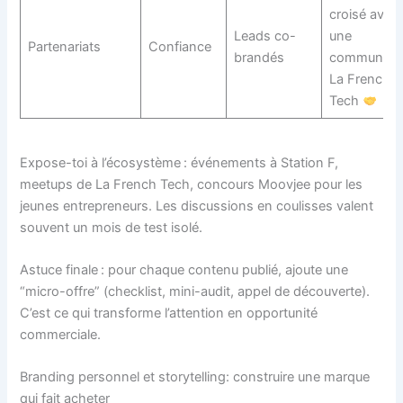
croisé avec
Leads co-
une
Partenariats
Confiance
brandés
communaut
La French
Tech
Expose-toi à l’écosystème : événements à Station F,
meetups de La French Tech, concours Moovjee pour les
jeunes entrepreneurs. Les discussions en coulisses valent
souvent un mois de test isolé.
Astuce finale : pour chaque contenu publié, ajoute une
“micro-offre” (checklist, mini-audit, appel de découverte).
C’est ce qui transforme l’attention en opportunité
commerciale.
Branding personnel et storytelling: construire une marque
qui fait acheter