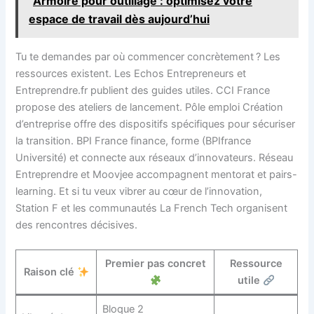
Armoire pour outillage : optimisez votre
espace de travail dès aujourd’hui
Tu te demandes par où commencer concrètement ? Les
ressources existent. Les Echos Entrepreneurs et
Entreprendre.fr publient des guides utiles. CCI France
propose des ateliers de lancement. Pôle emploi Création
d’entreprise offre des dispositifs spécifiques pour sécuriser
la transition. BPI France finance, forme (BPIfrance
Université) et connecte aux réseaux d’innovateurs. Réseau
Entreprendre et Moovjee accompagnent mentorat et pairs-
learning. Et si tu veux vibrer au cœur de l’innovation,
Station F et les communautés La French Tech organisent
des rencontres décisives.
Premier pas concret
Ressource
Raison clé
utile
Bloque 2