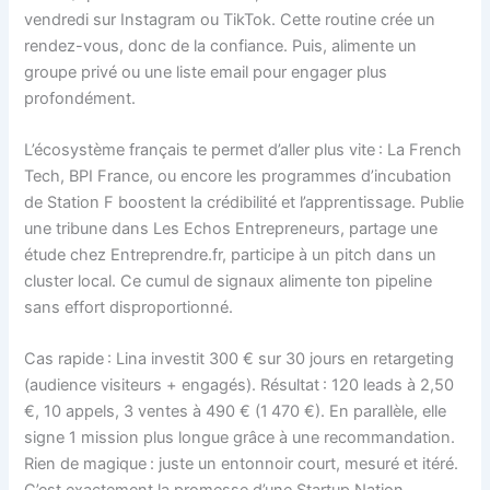
vendredi sur Instagram ou TikTok. Cette routine crée un
rendez-vous, donc de la confiance. Puis, alimente un
groupe privé ou une liste email pour engager plus
profondément.
L’écosystème français te permet d’aller plus vite : La French
Tech, BPI France, ou encore les programmes d’incubation
de Station F boostent la crédibilité et l’apprentissage. Publie
une tribune dans Les Echos Entrepreneurs, partage une
étude chez Entreprendre.fr, participe à un pitch dans un
cluster local. Ce cumul de signaux alimente ton pipeline
sans effort disproportionné.
Cas rapide : Lina investit 300 € sur 30 jours en retargeting
(audience visiteurs + engagés). Résultat : 120 leads à 2,50
€, 10 appels, 3 ventes à 490 € (1 470 €). En parallèle, elle
signe 1 mission plus longue grâce à une recommandation.
Rien de magique : juste un entonnoir court, mesuré et itéré.