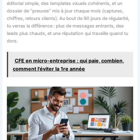
éditorial simple, des templates visuels cohérents, et un
dossier de “preuves” mis à jour chaque mois (captures,
chiffres, retours clients). Au bout de 90 jours de régularité,
tu verras la différence : plus de messages entrants, des
leads plus chauds, et une réputation qui travaille quand tu
dors.
CFE en micro-entreprise : qui paie, combien,
comment l'éviter la 1re année