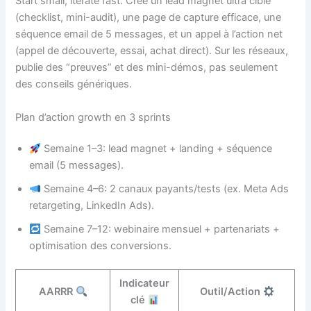
Start small, iterate fast. Crée un lead magnet ultra ciblé
(checklist, mini-audit), une page de capture efficace, une
séquence email de 5 messages, et un appel à l’action net
(appel de découverte, essai, achat direct). Sur les réseaux,
publie des “preuves” et des mini-démos, pas seulement
des conseils génériques.
Plan d’action growth en 3 sprints
Semaine 1–3: lead magnet + landing + séquence
email (5 messages).
Semaine 4–6: 2 canaux payants/tests (ex. Meta Ads
retargeting, LinkedIn Ads).
Semaine 7–12: webinaire mensuel + partenariats +
optimisation des conversions.
Indicateur
AARRR
Outil/Action
clé