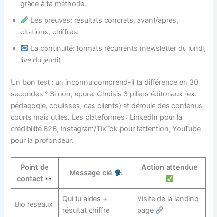
grâce à ta méthode.
Les preuves: résultats concrets, avant/après,
citations, chiffres.
La continuité: formats récurrents (newsletter du lundi,
live du jeudi).
Un bon test : un inconnu comprend-il ta différence en 30
secondes ? Si non, épure. Choisis 3 piliers éditoriaux (ex.
pédagogie, coulisses, cas clients) et déroule des contenus
courts mais utiles. Les plateformes : LinkedIn pour la
crédibilité B2B, Instagram/TikTok pour l’attention, YouTube
pour la profondeur.
Point de
Action attendue
Message clé
contact
Qui tu aides +
Visite de la landing
Bio réseaux
résultat chiffré
page