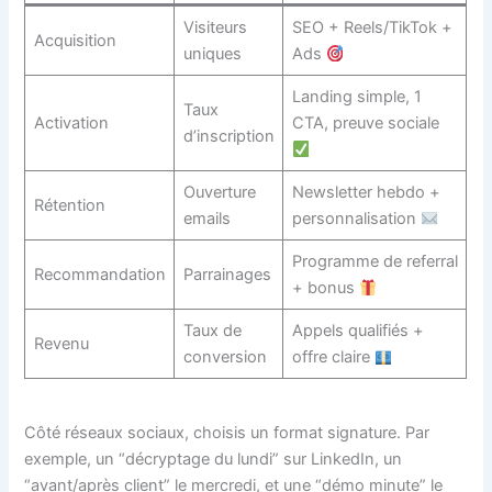
Visiteurs
SEO + Reels/TikTok +
Acquisition
uniques
Ads
Landing simple, 1
Taux
Activation
CTA, preuve sociale
d’inscription
Ouverture
Newsletter hebdo +
Rétention
emails
personnalisation
Programme de referral
Recommandation
Parrainages
+ bonus
Taux de
Appels qualifiés +
Revenu
conversion
offre claire
Côté réseaux sociaux, choisis un format signature. Par
exemple, un “décryptage du lundi” sur LinkedIn, un
“avant/après client” le mercredi, et une “démo minute” le