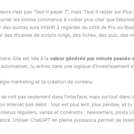
rs n’est pas “faut-il payer ?”, mais “faut-il rester sur Plus
rner les limites commence à coûter plus cher que l’abonn
r des quotas aura intérêt à regarder du côté de Pro ou Busi
des dizaines de scripts longs, des fiches, des quiz, des mail
ire. Elle est liée à la
valeur générée par minute passée 
, automatiser, tu entres dans une logique d’investissement e
atégie marketing et ta création de contenu
e se voit pas seulement dans l’interface, mais surtout dans 
Internet bas débit : tout est plus lent, plus pénible, et tu 
ntenus réguliers, variés et cohérents : newsletters, posts 
nce. Utiliser ChatGPT en pleine puissance permet de lisser c