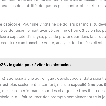
eu plus de stabilité, de quotas plus confortables et d’un ra
 catégorie. Pour une vingtaine de dollars par mois, tu devie
modèles de raisonnement avancé comme
o1
ou
o3
selon les p
lleure capacité d’analyse, plus de profondeur dans la struct
réécriture d’un tunnel de vente, analyse de données clients
6 : le guide pour éviter les obstacles
rs) s’adresse à une autre ligue : développeurs, data scienti
 n’est plus seulement le confort, mais la
capacité à ne pas ê
 meilleure performance sur des charges de travail lourdes. 
hnique qui fait tourner des prompts complexes toute la jou