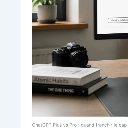
ChatGPT Plus vs Pro : quand franchir le cap