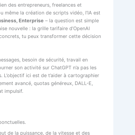
ien des entrepreneurs, freelances et
u même la création de scripts vidéo, l’IA est
usiness, Enterprise
– la question est simple
e nouvelle : la grille tarifaire d’OpenAI
concrets, tu peux transformer cette décision
ssages, besoin de sécurité, travail en
urner son activité sur ChatGPT n’a pas les
’objectif ici est de t’aider à cartographier
nement avancé, quotas généreux, DALL-E,
t impulsif.
ponctuelles.
ut de la puissance, de la vitesse et des