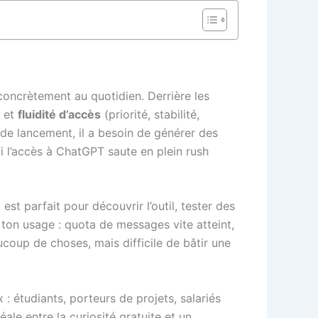
concrètement au quotidien. Derrière les
et
fluidité d’accès
(priorité, stabilité,
 de lancement, il a besoin de générer des
Si l’accès à ChatGPT saute en plein rush
t parfait pour découvrir l’outil, tester des
s ton usage : quota de messages vite atteint,
ucoup de choses, mais difficile de bâtir une
: étudiants, porteurs de projets, salariés
éale entre la curiosité gratuite et un