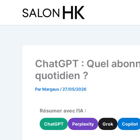
Aller
au
contenu
ChatGPT : Quel abonn
quotidien ?
Par
Margaux
/
27/05/2026
Résumer avec l'IA :
ChatGPT
Perplexity
Grok
Copilot