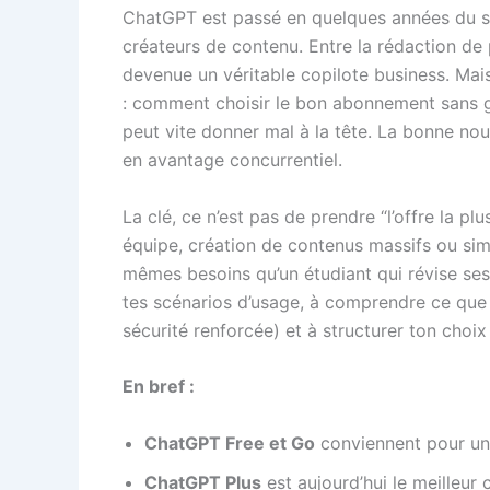
ChatGPT est passé en quelques années du sta
créateurs de contenu. Entre la rédaction de 
devenue un véritable copilote business. Mais
: comment choisir le bon abonnement sans gasp
peut vite donner mal à la tête. La bonne no
en avantage concurrentiel.
La clé, ce n’est pas de prendre “l’offre la plu
équipe, création de contenus massifs ou sim
mêmes besoins qu’un étudiant qui révise ses 
tes scénarios d’usage, à comprendre ce qu
sécurité renforcée) et à structurer ton cho
En bref :
ChatGPT Free et Go
conviennent pour un 
ChatGPT Plus
est aujourd’hui le meilleur