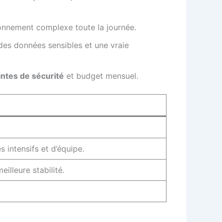
aisonnement complexe toute la journée.
des données sensibles et une vraie
intes de sécurité
et budget mensuel.
 intensifs et d’équipe.
lleure stabilité.