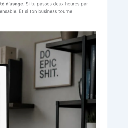
ité d’usage
. Si tu passes deux heures par
ensable. Et si ton business tourne