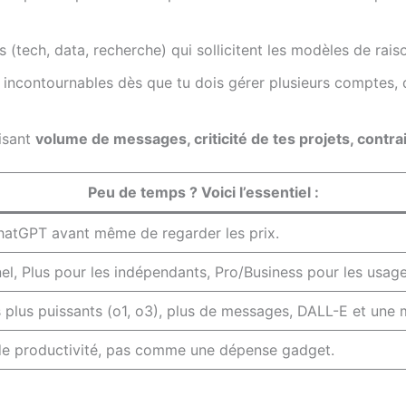
ifs (tech, data, recherche) qui sollicitent les modèles de r
incontournables dès que tu dois gérer plusieurs comptes, 
isant
volume de messages, criticité de tes projets, contra
Peu de temps ? Voici l’essentiel :
hatGPT avant même de regarder les prix.
l, Plus pour les indépendants, Pro/Business pour les usages
lus puissants (o1, o3), plus de messages, DALL-E et une mei
de productivité, pas comme une dépense gadget.