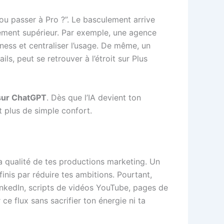
 ou passer à Pro ?”. Le basculement arrive
ement supérieur. Par exemple, une agence
ness et centraliser l’usage. De même, un
s, peut se retrouver à l’étroit sur Plus
sur ChatGPT
. Dès que l’IA devient ton
t plus de simple confort.
la qualité de tes productions marketing. Un
finis par réduire tes ambitions. Pourtant,
LinkedIn, scripts de vidéos YouTube, pages de
e flux sans sacrifier ton énergie ni ta