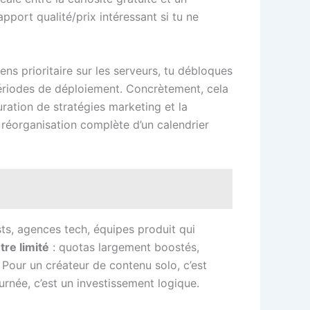
pport qualité/prix intéressant si tu ne
ns prioritaire sur les serveurs, tu débloques
ériodes de déploiement. Concrètement, cela
uration de stratégies marketing et la
, réorganisation complète d’un calendrier
sts, agences tech, équipes produit qui
tre limité
: quotas largement boostés,
Pour un créateur de contenu solo, c’est
rnée, c’est un investissement logique.