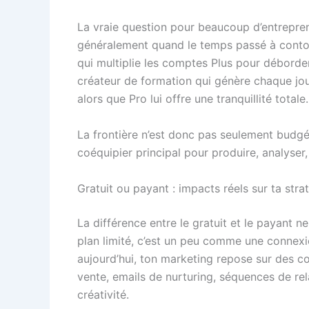
La vraie question pour beaucoup d’entrepreneu
généralement quand le temps passé à contou
qui multiplie les comptes Plus pour déborde
créateur de formation qui génère chaque jour 
alors que Pro lui offre une tranquillité totale.
La frontière n’est donc pas seulement budgéta
coéquipier principal pour produire, analyser
Gratuit ou payant : impacts réels sur ta str
La différence entre le gratuit et le payant n
plan limité, c’est un peu comme une connexion 
aujourd’hui, ton marketing repose sur des co
vente, emails de nurturing, séquences de rela
créativité.