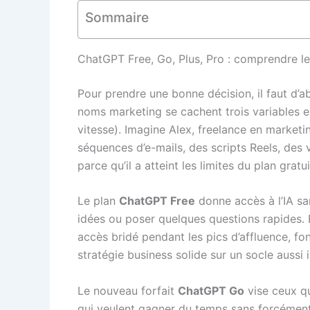
Sommaire
ChatGPT Free, Go, Plus, Pro : comprendre le
Pour prendre une bonne décision, il faut d’
noms marketing se cachent trois variables es
vitesse). Imagine Alex, freelance en marketi
séquences d’e-mails, des scripts Reels, des 
parce qu’il a atteint les limites du plan gratui
Le plan
ChatGPT Free
donne accès à l’IA sa
idées ou poser quelques questions rapides. E
accès bridé pendant les pics d’affluence, fo
stratégie business solide sur un socle aussi i
Le nouveau forfait
ChatGPT Go
vise ceux qu
qui veulent gagner du temps sans forcément en 