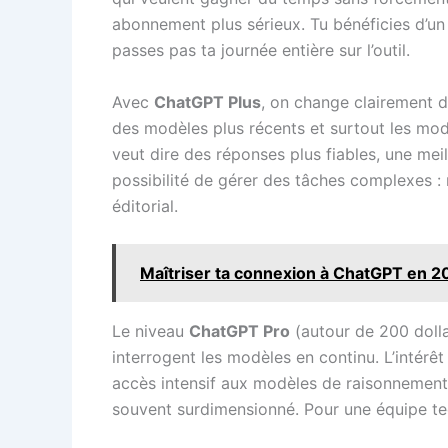
abonnement plus sérieux. Tu bénéficies d’un p
passes pas ta journée entière sur l’outil.
Avec
ChatGPT Plus
, on change clairement de
des modèles plus récents et surtout les 
veut dire des réponses plus fiables, une mei
possibilité de gérer des tâches complexes : 
éditorial.
Maîtriser ta connexion à ChatGPT en 202
Le niveau
ChatGPT Pro
(autour de 200 dolla
interrogent les modèles en continu. L’intérêt
accès intensif aux modèles de raisonnement,
souvent surdimensionné. Pour une équipe tec