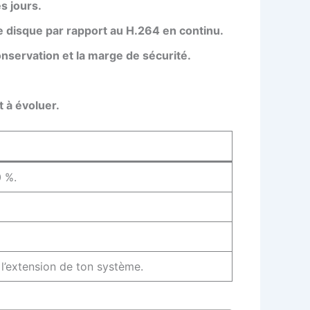
s jours.
disque par rapport au H.264 en continu.
onservation et la marge de sécurité.
t à évoluer.
0 %.
 l’extension de ton système.