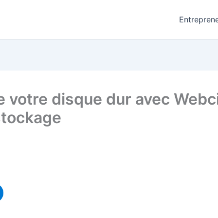
Entreprene
e votre disque dur avec Webci
stockage