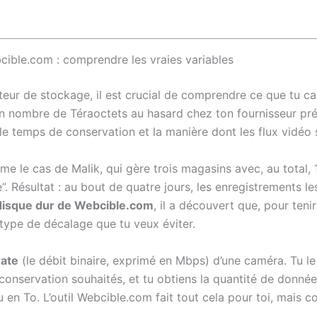
cible.com : comprendre les vraies variables
teur de stockage, il est crucial de comprendre ce que tu c
 nombre de Téraoctets au hasard chez ton fournisseur préféré
e temps de conservation et la manière dont les flux vidéo
 le cas de Malik, qui gère trois magasins avec, au total, 
. Résultat : au bout de quatre jours, les enregistrements le
 disque dur de Webcible.com
, il a découvert que, pour tenir 
 type de décalage que tu veux éviter.
rate
(le débit binaire, exprimé en Mbps) d’une caméra. Tu l
onservation souhaités, et tu obtiens la quantité de données 
en To. L’outil Webcible.com fait tout cela pour toi, mais 