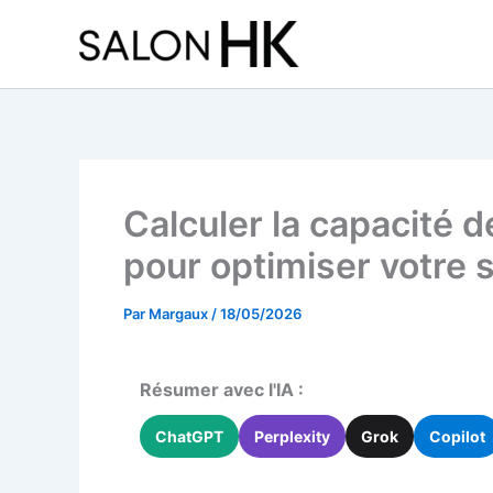
Aller
au
contenu
Calculer la capacité d
pour optimiser votre 
Par
Margaux
/
18/05/2026
Résumer avec l'IA :
ChatGPT
Perplexity
Grok
Copilot