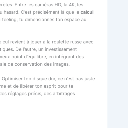
crètes. Entre les caméras HD, la 4K, les
au hasard. C’est précisément là que le
calcul
u feeling, tu dimensionnes ton espace au
ul revient à jouer à la roulette russe avec
itiques. De l’autre, un investissement
eux point d’équilibre, en intégrant des
ale de conservation des images.
Optimiser ton disque dur, ce n’est pas juste
ème et de libérer ton esprit pour te
des réglages précis, des arbitrages