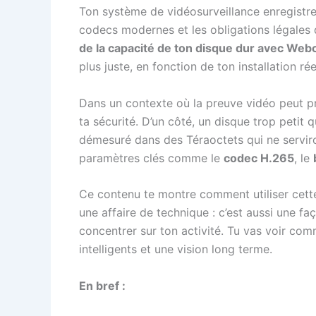
Ton système de vidéosurveillance enregistre j
codecs modernes et les obligations légales d
de la capacité de ton disque dur avec Web
plus juste, en fonction de ton installation ré
Dans un contexte où la preuve vidéo peut pr
ta sécurité. D’un côté, un disque trop petit q
démesuré dans des Téraoctets qui ne serviro
paramètres clés comme le
codec H.265
, le
Ce contenu te montre comment utiliser cette
une affaire de technique : c’est aussi une faç
concentrer sur ton activité. Tu vas voir com
intelligents et une vision long terme.
En bref :