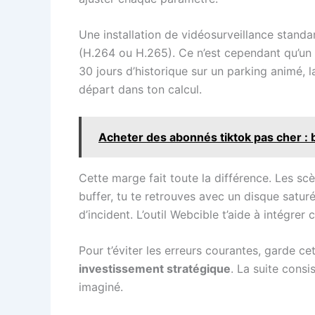
Une installation de vidéosurveillance stand
(H.264 ou H.265). Ce n’est cependant qu’un
30 jours d’historique sur un parking animé, l
départ dans ton calcul.
Acheter des abonnés tiktok pas cher : 
Cette marge fait toute la différence. Les sc
buffer, tu te retrouves avec un disque satu
d’incident. L’outil Webcible t’aide à intégrer
Pour t’éviter les erreurs courantes, garde ce
investissement stratégique
. La suite cons
imaginé.