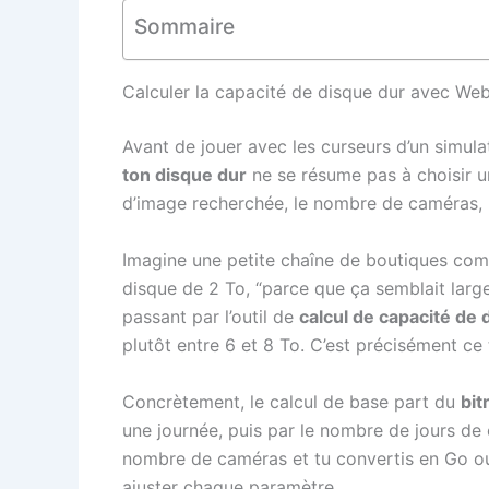
Sommaire
Calculer la capacité de disque dur avec Web
Avant de jouer avec les curseurs d’un simula
ton disque dur
ne se résume pas à choisir un
d’image recherchée, le nombre de caméras, l
Imagine une petite chaîne de boutiques comme
disque de 2 To, “parce que ça semblait large”
passant par l’outil de
calcul de capacité de
plutôt entre 6 et 8 To. C’est précisément ce
Concrètement, le calcul de base part du
bit
une journée, puis par le nombre de jours de c
nombre de caméras et tu convertis en Go ou 
ajuster chaque paramètre.