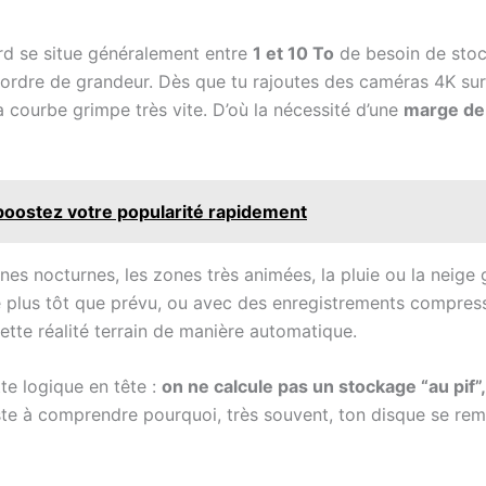
ard se situe généralement entre
1 et 10 To
de besoin de stock
 ordre de grandeur. Dès que tu rajoutes des caméras 4K sur
a courbe grimpe très vite. D’où la nécessité d’une
marge de 
boostez votre popularité rapidement
ènes nocturnes, les zones très animées, la pluie ou la neig
ré plus tôt que prévu, ou avec des enregistrements compress
 cette réalité terrain de manière automatique.
tte logique en tête :
on ne calcule pas un stockage “au pif
iste à comprendre pourquoi, très souvent, ton disque se remp