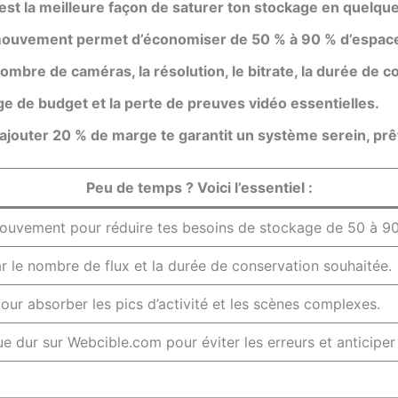
st la meilleure façon de saturer ton stockage en quelque
ouvement permet d’économiser de 50 % à 90 % d’espace 
mbre de caméras, la résolution, le bitrate, la durée de c
lage de budget et la perte de preuves vidéo essentielles.
t ajouter 20 % de marge te garantit un système serein, prê
Peu de temps ? Voici l’essentiel :
 mouvement pour réduire tes besoins de stockage de 50 à 9
ar le nombre de flux et la durée de conservation souhaitée.
r absorber les pics d’activité et les scènes complexes.
que dur sur Webcible.com pour éviter les erreurs et anticiper