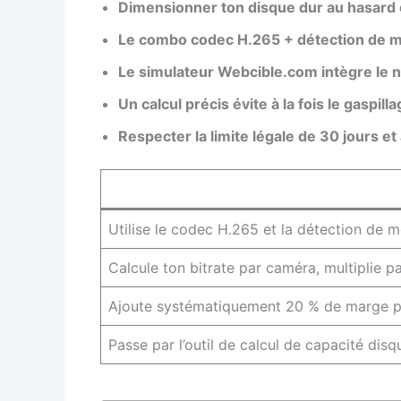
Dimensionner ton disque dur au hasard e
Le combo codec H.265 + détection de m
Le simulateur Webcible.com intègre le no
Un calcul précis évite à la fois le gaspil
Respecter la limite légale de 30 jours e
Utilise le codec H.265 et la détection de
Calcule ton bitrate par caméra, multiplie p
Ajoute systématiquement 20 % de marge pou
Passe par l’outil de calcul de capacité dis