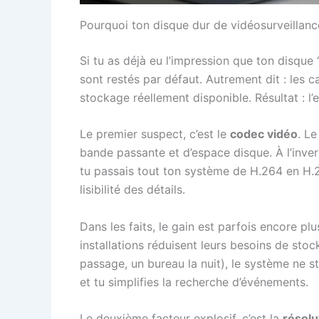
Pourquoi ton disque dur de vidéosurveillanc
Si tu as déjà eu l’impression que ton disque 
sont restés par défaut. Autrement dit : les 
stockage réellement disponible. Résultat : l’
Le premier suspect, c’est le
codec vidéo
. L
bande passante et d’espace disque. À l’inver
tu passais tout ton système de H.264 en H.2
lisibilité des détails.
Dans les faits, le gain est parfois encore p
installations réduisent leurs besoins de sto
passage, un bureau la nuit), le système ne 
et tu simplifies la recherche d’événements.
Le deuxième facteur explosif, c’est la
résolu