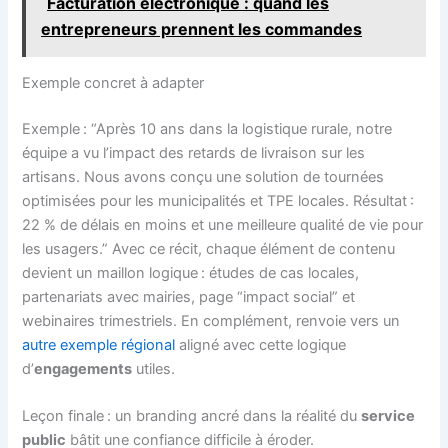
Facturation électronique : quand les
entrepreneurs prennent les commandes
Exemple concret à adapter
Exemple : “Après 10 ans dans la logistique rurale, notre
équipe a vu l’impact des retards de livraison sur les
artisans. Nous avons conçu une solution de tournées
optimisées pour les municipalités et TPE locales. Résultat :
22 % de délais en moins et une meilleure qualité de vie pour
les usagers.” Avec ce récit, chaque élément de contenu
devient un maillon logique : études de cas locales,
partenariats avec mairies, page “impact social” et
webinaires trimestriels. En complément, renvoie vers un
autre exemple régional
aligné avec cette logique
d’
engagements
utiles.
Leçon finale : un branding ancré dans la réalité du
service
public
bâtit une confiance difficile à éroder.