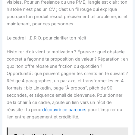
visibles. Pour un freelance ou une PME, l’angle est clair : ton
histoire n’est pas un CV ; c’est un fil rouge qui explique
pourquoi ton produit résout précisément tel problème, ici et
maintenant, pour ces personnes.
Le cadre H.E.R.O. pour clarifier ton récit
Histoire : d’où vient ta motivation ? Épreuve : quel obstacle
concret a façonné ta proposition de valeur ? Réparation : en
quoi ton offre répare une friction du quotidien ?
Opportunité : que peuvent gagner tes clients en te suivant ?
Rédige 4 paragraphes, un par axe, et transforme-les en 4
formats : bio LinkedIn, page “À propos”, pitch de 90
secondes, et séquence email de bienvenue. Pour donner
de la chair à ce cadre, ajoute un lien vers un récit de
réussite : tu peux
découvrir ce parcours
pour t’inspirer du
lien entre engagement et crédibilité.