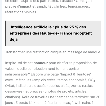
crédibilité auprès des partenaires. L’astuce ? Conjuguer
preuve d’
impact
et simplicité : chiffres, témoignages,
réalisations visibles.
Intelligence artificielle : plus de 25 % des
entreprises des Hauts-de-France l'adoptent
déjà
Transformer une distinction civique en message de marque
Inspire-toi de cet
honneur
pour clarifier ta proposition de
valeur : quelle contribution rend ton entreprise
indispensable ? Élabore une page “Impact & Territoire”
avec : métriques (emplois créés, temps économisé, CO₂
évité), indicateurs d’accès (publics aidés, zones rurales
desservies), et preuves (photos de projets, articles,
citations). Relie ce travail à une “campagne territoire” sur 30
jours : 5 posts LinkedIn, 2 études de cas, 1 webinaire, 1