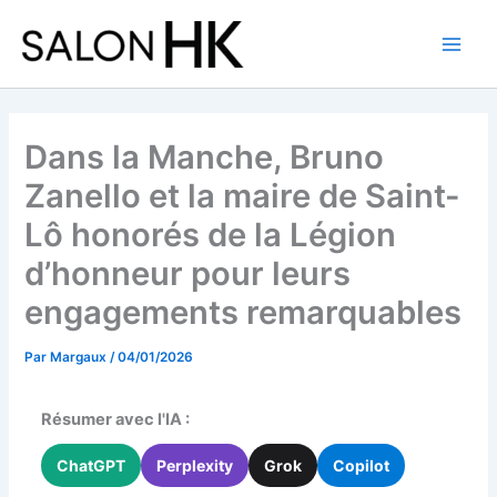
Aller
au
contenu
Dans la Manche, Bruno
Zanello et la maire de Saint-
Lô honorés de la Légion
d’honneur pour leurs
engagements remarquables
Par
Margaux
/
04/01/2026
Résumer avec l'IA :
ChatGPT
Perplexity
Grok
Copilot