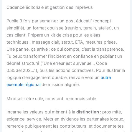
Cadence éditoriale et gestion des imprévus
Publie 3 fois par semaine : un post éducatif (concept
simplifié), un format coulisse (réunion, terrain, atelier), un
cas client. Prépare un kit de crise pour les aléas
techniques : message clair, statut, ETA, mesures prises.
Une panne, ça arrive ; ce qui compte, c’est la transparence.
Tu peux transformer l’incident en confiance en publiant un
débrief structuré (“Une erreur est survenue… Code
0.853e1202…”), puis les actions correctives. Pour illustrer la
logique d’engagement durable, renvoie vers un
autre
exemple régional
de mission alignée.
Mindset : être utile, constant, reconnaissable
Incarne les valeurs qui mènent à la
distinction
: proximité,
exigence, service. Mets en évidence les partenaires locaux,
remercie publiquement les contributeurs, et documente tes