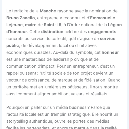
Le territoire de la
Manche
rayonne avec la nomination de
Bruno Zanello
, entrepreneur reconnu, et d’
Emmanuelle
Lejeune
,
maire
de
Saint-Lô
, à l’Ordre national de la
Légion
d’honneur
. Cette
distinction
célèbre des
engagements
concrets au service du collectif, qu’il s’agisse de
service
public
, de développement local ou d’initiatives
économiques durables. Au-delà du symbole, cet
honneur
est une masterclass de leadership civique et de
communication d’impact. Pour un entrepreneur, c’est un
rappel puissant : l’utilité sociale de ton projet devient un
vecteur de croissance, de marque et de fidélisation. Quand
un territoire met en lumière ses bâtisseurs, il nous montre
aussi comment aligner ambition, valeurs et résultats.
Pourquoi en parler sur un média business ? Parce que
l’actualité locale est un tremplin stratégique. Elle nourrit un
storytelling authentique, ouvre les portes des médias,
facilite les partenariats, et ancre ta marque dans la réalité